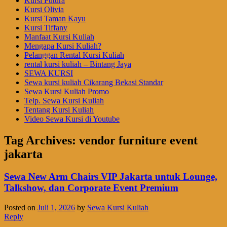
Kursi Futura
Kursi Olivia
Kursi Taman Kayu
Kursi Tiffany
Manfaat Kursi Kuliah
Mengapa Kursi Kuliah?
Pelanggan Rental Kursi Kuliah
rental kursi kuliah – Bintang Jaya
SEWA KURSI
Sewa kursi kuliah Cikarang Bekasi Standar
Sewa Kursi Kuliah Promo
Telp. Sewa Kursi Kuliah
Tentang Kursi Kuliah
Video Sewa Kursi di Youtube
Tag Archives:
vendor furniture event
jakarta
Sewa New Arm Chairs VIP Jakarta untuk Lounge,
Talkshow, dan Corporate Event Premium
Posted on
Juli 1, 2026
by
Sewa Kursi Kuliah
Reply