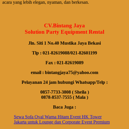
acara yang lebih elegan, nyaman, dan berkesan.
CV.Bintang Jaya
Solution Party Equipment Rental
Jln. Siti 1 No.40 Mustika Jaya Bekasi
Tlp : 021-82619088/021-82601199
Fax : 021-82619089
email : bintangjaya75@yahoo.com
Pelayanan 24 jam hubungi Whatsapp/Telp :
0857-7733-3808 ( Sheila )
0878-8537-7555 ( Mala )
Baca Juga :
Sewa Sofa Oval Warna Hitam Event HK Tower
Jakarta untuk Lounge dan Corporate Event Premium