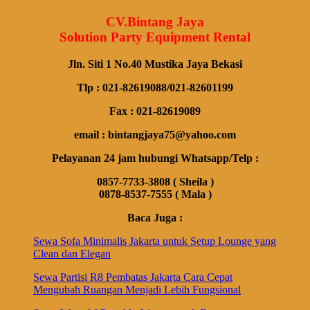
CV.Bintang Jaya
Solution Party Equipment Rental
Jln. Siti 1 No.40 Mustika Jaya Bekasi
Tlp : 021-82619088/021-82601199
Fax : 021-82619089
email : bintangjaya75@yahoo.com
Pelayanan 24 jam hubungi Whatsapp/Telp :
0857-7733-3808 ( Sheila )
0878-8537-7555 ( Mala )
Baca Juga :
Sewa Sofa Minimalis Jakarta untuk Setup Lounge yang
Clean dan Elegan
Sewa Partisi R8 Pembatas Jakarta Cara Cepat
Mengubah Ruangan Menjadi Lebih Fungsional