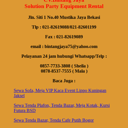
Solution Party Equipment Rental
Jln. Siti 1 No.40 Mustika Jaya Bekasi
Tlp : 021-82619088/021-82601199
Fax : 021-82619089
email : bintangjaya75@yahoo.com
Pelayanan 24 jam hubungi Whatsapp/Telp :
0857-7733-3808 ( Sheila )
0878-8537-7555 ( Mala )
Baca Juga :
Sewa Sofa, Meja VIP Kaca Event Lippo Kuningan
Jaksel
Sewa Tenda Plafon, Tenda Bazar, Meja Kotak, Kursi
Futura BSD
Sewa Tenda Bazar, Tenda Cafe Putih Bogor