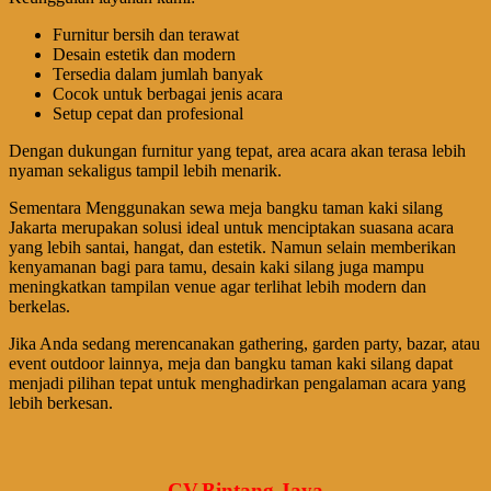
Furnitur bersih dan terawat
Desain estetik dan modern
Tersedia dalam jumlah banyak
Cocok untuk berbagai jenis acara
Setup cepat dan profesional
Dengan dukungan furnitur yang tepat, area acara akan terasa lebih
nyaman sekaligus tampil lebih menarik.
Sementara Menggunakan sewa meja bangku taman kaki silang
Jakarta merupakan solusi ideal untuk menciptakan suasana acara
yang lebih santai, hangat, dan estetik. Namun selain memberikan
kenyamanan bagi para tamu, desain kaki silang juga mampu
meningkatkan tampilan venue agar terlihat lebih modern dan
berkelas.
Jika Anda sedang merencanakan gathering, garden party, bazar, atau
event outdoor lainnya, meja dan bangku taman kaki silang dapat
menjadi pilihan tepat untuk menghadirkan pengalaman acara yang
lebih berkesan.
CV.Bintang Jaya