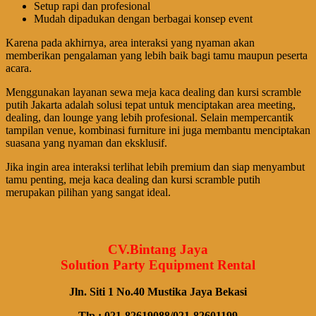
Setup rapi dan profesional
Mudah dipadukan dengan berbagai konsep event
Karena pada akhirnya, area interaksi yang nyaman akan
memberikan pengalaman yang lebih baik bagi tamu maupun peserta
acara.
Menggunakan layanan sewa meja kaca dealing dan kursi scramble
putih Jakarta adalah solusi tepat untuk menciptakan area meeting,
dealing, dan lounge yang lebih profesional. Selain mempercantik
tampilan venue, kombinasi furniture ini juga membantu menciptakan
suasana yang nyaman dan eksklusif.
Jika ingin area interaksi terlihat lebih premium dan siap menyambut
tamu penting, meja kaca dealing dan kursi scramble putih
merupakan pilihan yang sangat ideal.
CV.Bintang Jaya
Solution Party Equipment Rental
Jln. Siti 1 No.40 Mustika Jaya Bekasi
Tlp : 021-82619088/021-82601199