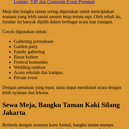
Lounge, VIP, dan Corporate Event Premium
Meja dan bangku taman sering digunakan untuk menciptakan
suasana yang lebih santai namun tetap tertata rapi. Oleh sebab itu,
furnitur ini banyak dipilih dalam berbagai acara luar ruangan.
Cocok digunakan untuk:
Gathering perusahaan
Garden party
Family gathering
Bazar kuliner
Festival komunitas
Wedding outdoor
Acara sekolah dan kampus
Private event
Dengan penataan yang tepat, tamu dapat menikmati acara dengan
lebih nyaman dan leluasa.
Sewa Meja, Bangku Taman Kaki Silang
Jakarta
Berbeda dengan susunan kursi formal, bangku taman mampu