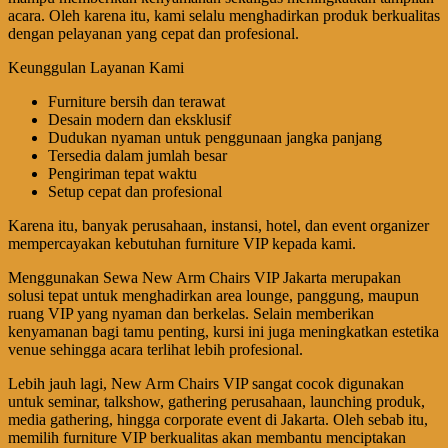
acara. Oleh karena itu, kami selalu menghadirkan produk berkualitas
dengan pelayanan yang cepat dan profesional.
Keunggulan Layanan Kami
Furniture bersih dan terawat
Desain modern dan eksklusif
Dudukan nyaman untuk penggunaan jangka panjang
Tersedia dalam jumlah besar
Pengiriman tepat waktu
Setup cepat dan profesional
Karena itu, banyak perusahaan, instansi, hotel, dan event organizer
mempercayakan kebutuhan furniture VIP kepada kami.
Menggunakan Sewa New Arm Chairs VIP Jakarta merupakan
solusi tepat untuk menghadirkan area lounge, panggung, maupun
ruang VIP yang nyaman dan berkelas. Selain memberikan
kenyamanan bagi tamu penting, kursi ini juga meningkatkan estetika
venue sehingga acara terlihat lebih profesional.
Lebih jauh lagi, New Arm Chairs VIP sangat cocok digunakan
untuk seminar, talkshow, gathering perusahaan, launching produk,
media gathering, hingga corporate event di Jakarta. Oleh sebab itu,
memilih furniture VIP berkualitas akan membantu menciptakan