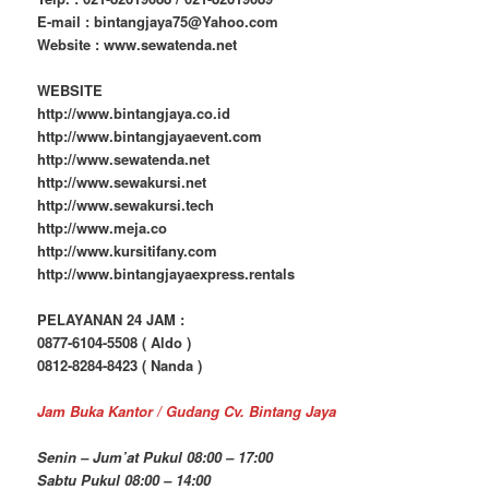
E-mail : bintangjaya75@Yahoo.com
Website : www.sewatenda.net
WEBSITE
http://www.bintangjaya.co.id
http://www.bintangjayaevent.com
http://www.sewatenda.net
http://www.sewakursi.net
http://www.sewakursi.tech
http://www.meja.co
http://www.kursitifany.com
http://www.bintangjayaexpress.rentals
PELAYANAN 24 JAM :
0877-6104-5508 ( Aldo )
0812-8284-8423 ( Nanda )
Jam Buka Kantor / Gudang Cv. Bintang Jaya
Senin – Jum’at Pukul 08:00 – 17:00
Sabtu Pukul 08:00 – 14:00