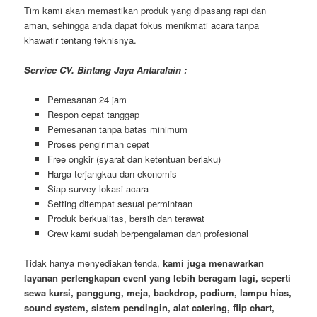
Tim kami akan memastikan produk yang dipasang rapi dan
aman, sehingga anda dapat fokus menikmati acara tanpa
khawatir tentang teknisnya.
Service CV. Bintang Jaya Antaralain :
Pemesanan 24 jam
Respon cepat tanggap
Pemesanan tanpa batas minimum
Proses pengiriman cepat
Free ongkir (syarat dan ketentuan berlaku)
Harga terjangkau dan ekonomis
Siap survey lokasi acara
Setting ditempat sesuai permintaan
Produk berkualitas, bersih dan terawat
Crew kami sudah berpengalaman dan profesional
Tidak hanya menyediakan tenda,
kami juga menawarkan
layanan perlengkapan event yang lebih beragam lagi, seperti
sewa kursi, panggung, meja, backdrop, podium, lampu hias,
sound system, sistem pendingin, alat catering, flip chart,