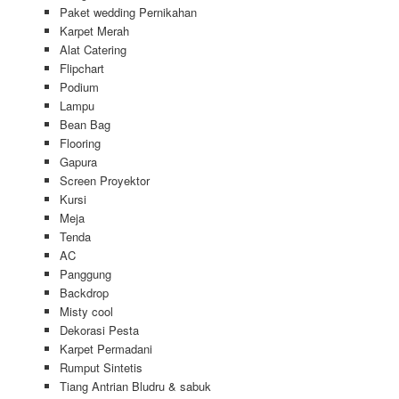
Paket wedding Pernikahan
Karpet Merah
Alat Catering
Flipchart
Podium
Lampu
Bean Bag
Flooring
Gapura
Screen Proyektor
Kursi
Meja
Tenda
AC
Panggung
Backdrop
Misty cool
Dekorasi Pesta
Karpet Permadani
Rumput Sintetis
Tiang Antrian Bludru & sabuk