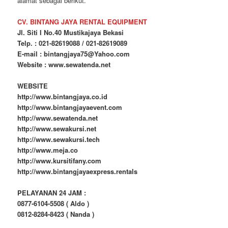
alamat sebagai berikut.
CV. BINTANG JAYA RENTAL EQUIPMENT
Jl. Siti I No.40 Mustikajaya Bekasi
Telp. : 021-82619088 / 021-82619089
E-mail : bintangjaya75@Yahoo.com
Website : www.sewatenda.net
WEBSITE
http://www.bintangjaya.co.id
http://www.bintangjayaevent.com
http://www.sewatenda.net
http://www.sewakursi.net
http://www.sewakursi.tech
http://www.meja.co
http://www.kursitifany.com
http://www.bintangjayaexpress.rentals
PELAYANAN 24 JAM :
0877-6104-5508 ( Aldo )
0812-8284-8423 ( Nanda )