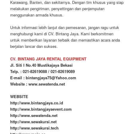
Karawang, Banten, dan sekitarnya. Dengan tim khusus yang siap
melakukan pengiriman, penyettingan dan penjemputan
menggunakan armada khusus.
Untuk informasi lebih lanjut dan pemesanan, jangan ragu untuk
menghubungi kami di CV. Bintang Jaya. Kami berkomitmen
untuk memberikan layanan terbaik dan memastikan acara anda
berjalan lancar dan sukses.
CV. BINTANG JAYA RENTAL EQUIPMENT
Jl. Siti I No.40 Mustikajaya Bekasi
Telp. : 021-82619088 / 021-82619089
E-mail : bintangjaya75@Yahoo.com
Website : www.sewatenda.net
WEBSITE
http://www.bintangjaya.co.id
http://www.bintangjayaevent.com
http://www.sewatenda.net
http://www.sewakursi.net
http://www.sewakursi.tech