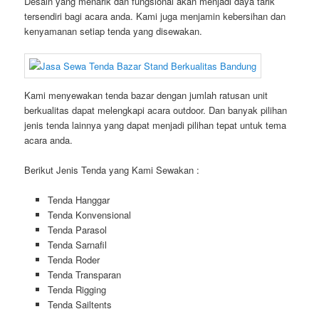
Desain yang menarik dan fungsional akan menjadi daya tarik
tersendiri bagi acara anda. Kami juga menjamin kebersihan dan
kenyamanan setiap tenda yang disewakan.
Kami menyewakan tenda bazar dengan jumlah ratusan unit
berkualitas dapat melengkapi acara outdoor. Dan banyak pilihan
jenis tenda lainnya yang dapat menjadi pilihan tepat untuk tema
acara anda.
Berikut Jenis Tenda yang Kami Sewakan :
Tenda Hanggar
Tenda Konvensional
Tenda Parasol
Tenda Sarnafil
Tenda Roder
Tenda Transparan
Tenda Rigging
Tenda Sailtents