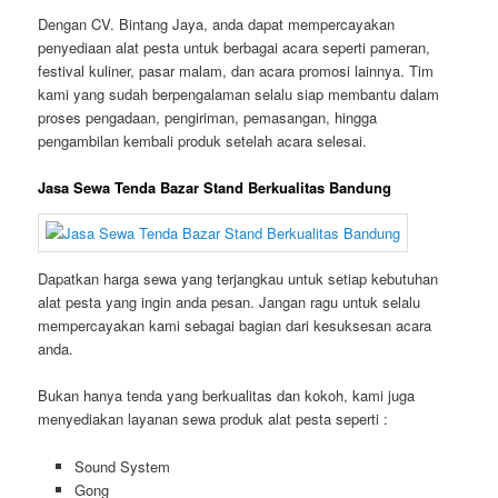
Dengan CV. Bintang Jaya, anda dapat mempercayakan
penyediaan alat pesta untuk berbagai acara seperti pameran,
festival kuliner, pasar malam, dan acara promosi lainnya. Tim
kami yang sudah berpengalaman selalu siap membantu dalam
proses pengadaan, pengiriman, pemasangan, hingga
pengambilan kembali produk setelah acara selesai.
Jasa Sewa Tenda Bazar Stand Berkualitas Bandung
Dapatkan harga sewa yang terjangkau untuk setiap kebutuhan
alat pesta yang ingin anda pesan. Jangan ragu untuk selalu
mempercayakan kami sebagai bagian dari kesuksesan acara
anda.
Bukan hanya tenda yang berkualitas dan kokoh, kami juga
menyediakan layanan sewa produk alat pesta seperti :
Sound System
Gong