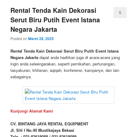
Rental Tenda Kain Dekorasi
5
Serut Biru Putih Event Istana
Negara Jakarta
Posted on
Maret 28, 2025
Rental Tenda Kain Dekorasi Serut Biru Putih Event Istana
Negara Jakarta
dapat anda hadirkan juga di acara-acara yang
ingin anda seleengarakan, seperti pernikahan, pertunangan,
tasyakuran, khitanan, aqiqah, konferensi, kampanye, dan lain
sebagainya.
Kunjungi Alamat Kami
CV. BINTANG JAYA RENTAL EQUIPMENT
Jl. Siti I No.40 Mustikajaya Bekasi
Telp. : 021-82619088 / 021-82619089