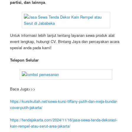
partisi, dan lainnya
.
Untuk informasi lebih lanjut tentang layanan sewa produk alat
event lengkap, hubungi CV. Bintang Jaya dan percayakan acara
spesial anda pada kami!
Telepon Selular
Baca Juga>>>
https://kursikuliah.net/sewa-kursi-tiffany-putih-dan-meja-bundar-
cover-putih-jakarta/
https://tendajakarta.com/2024/11/16/jasa-sewa-tenda-dekorasi-
kain-rempel-atau-serut-area-jakarta/