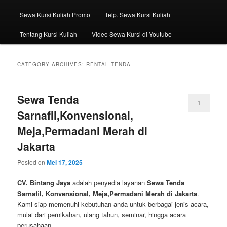
Sewa Kursi Kuliah Promo
Telp. Sewa Kursi Kuliah
Tentang Kursi Kuliah
Video Sewa Kursi di Youtube
CATEGORY ARCHIVES:
RENTAL TENDA
Sewa Tenda
1
Sarnafil,Konvensional,
Meja,Permadani Merah di
Jakarta
Posted on
Mei 17, 2025
CV. Bintang Jaya
adalah penyedia layanan
Sewa Tenda
Sarnafil, Konvensional, Meja,Permadani Merah di Jakarta
.
Kami siap memenuhi kebutuhan anda untuk berbagai jenis acara,
mulai dari pernikahan, ulang tahun, seminar, hingga acara
perusahaan.