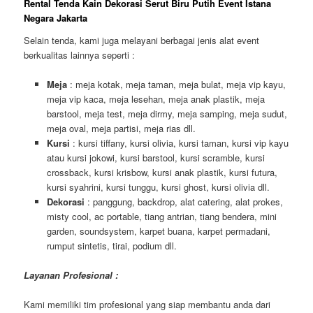
Rental Tenda Kain Dekorasi Serut Biru Putih Event Istana
Negara Jakarta
Selain tenda, kami juga melayani berbagai jenis alat event
berkualitas lainnya seperti :
Meja
: meja kotak, meja taman, meja bulat, meja vip kayu,
meja vip kaca, meja lesehan, meja anak plastik, meja
barstool, meja test, meja dirmy, meja samping, meja sudut,
meja oval, meja partisi, meja rias dll.
Kursi
: kursi tiffany, kursi olivia, kursi taman, kursi vip kayu
atau kursi jokowi, kursi barstool, kursi scramble, kursi
crossback, kursi krisbow, kursi anak plastik, kursi futura,
kursi syahrini, kursi tunggu, kursi ghost, kursi olivia dll.
Dekorasi
: panggung, backdrop, alat catering, alat prokes,
misty cool, ac portable, tiang antrian, tiang bendera, mini
garden, soundsystem, karpet buana, karpet permadani,
rumput sintetis, tirai, podium dll.
Layanan Profesional :
Kami memiliki tim profesional yang siap membantu anda dari