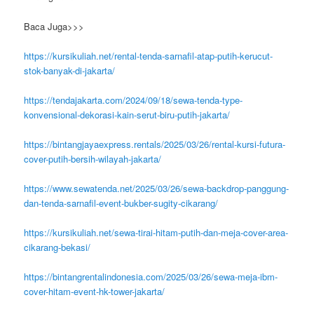
Baca Juga>>>
https://kursikuliah.net/rental-tenda-sarnafil-atap-putih-kerucut-
stok-banyak-di-jakarta/
https://tendajakarta.com/2024/09/18/sewa-tenda-type-
konvensional-dekorasi-kain-serut-biru-putih-jakarta/
https://bintangjayaexpress.rentals/2025/03/26/rental-kursi-futura-
cover-putih-bersih-wilayah-jakarta/
https://www.sewatenda.net/2025/03/26/sewa-backdrop-panggung-
dan-tenda-sarnafil-event-bukber-sugity-cikarang/
https://kursikuliah.net/sewa-tirai-hitam-putih-dan-meja-cover-area-
cikarang-bekasi/
https://bintangrentalindonesia.com/2025/03/26/sewa-meja-ibm-
cover-hitam-event-hk-tower-jakarta/