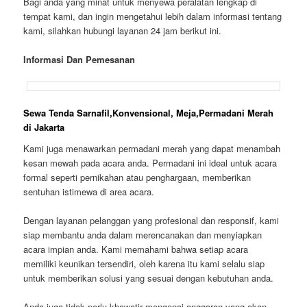
Bagi anda yang minat untuk menyewa peralatan lengkap di
tempat kami, dan ingin mengetahui lebih dalam informasi tentang
kami, silahkan hubungi layanan 24 jam berikut ini.
Informasi Dan Pemesanan
Sewa Tenda Sarnafil,Konvensional, Meja,Permadani Merah
di Jakarta
Kami juga menawarkan permadani merah yang dapat menambah
kesan mewah pada acara anda. Permadani ini ideal untuk acara
formal seperti pernikahan atau penghargaan, memberikan
sentuhan istimewa di area acara.
Dengan layanan pelanggan yang profesional dan responsif, kami
siap membantu anda dalam merencanakan dan menyiapkan
acara impian anda. Kami memahami bahwa setiap acara
memiliki keunikan tersendiri, oleh karena itu kami selalu siap
untuk memberikan solusi yang sesuai dengan kebutuhan anda.
Anda juga tidak perlu khawatir mengenai anggaran yang akan