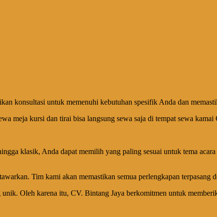
an konsultasi untuk memenuhi kebutuhan spesifik Anda dan memastika
wa meja kursi dan tirai bisa langsung sewa saja di tempat sewa kamai 
 hingga klasik, Anda dapat memilih yang paling sesuai untuk tema aca
awarkan. Tim kami akan memastikan semua perlengkapan terpasang de
g unik. Oleh karena itu, CV. Bintang Jaya berkomitmen untuk memberi