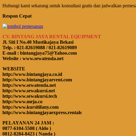
Hubungi kami sekarang untuk konsultasi gratis dan jadwalkan pemesa
Respon Cepat
CV. BINTANG JAYA RENTAL EQUIPMENT
Jl. Siti I No.40 Mustikajaya Bekasi
Telp. : 021-82619088 / 021-82619089
E-mail : bintangjaya75@Yahoo.com
Website : www.sewatenda.net
WEBSITE
http://www.bintangjaya.co.id
http://www.bintangjayaevent.com
http://www.sewatenda.net
http://www.sewakursi.net
http://www.sewakursi.tech
http://www.meja.co
http://www.kursitifany.com
http://www.bintangjayaexpress.rentals
PELAYANAN 24 JAM :
0877-6104-5508 ( Aldo )
0812-8284-8423 ( Nanda )