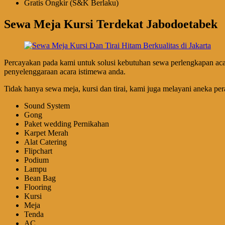
Gratis Ongkir (S&K Berlaku)
Sewa Meja Kursi Terdekat Jabodoetabek
Percayakan pada kami untuk solusi kebutuhan sewa perlengkapan acar
penyelenggaraan acara istimewa anda.
Tidak hanya sewa meja, kursi dan tirai, kami juga melayani aneka peral
Sound System
Gong
Paket wedding Pernikahan
Karpet Merah
Alat Catering
Flipchart
Podium
Lampu
Bean Bag
Flooring
Kursi
Meja
Tenda
AC