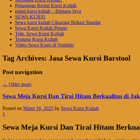
Pelanggan Rental Kursi Kuliah
rental kursi kuliah – Bintang Jaya
SEWA KURSI
Sewa kursi kuliah Cikarang Bekasi Standar
Sewa Kursi Kuliah Promo
Telp. Sewa Kursi Kuliah
Tentang Kursi Kuliah
Video Sewa Kursi di Youtube
Tag Archives:
Jasa Sewa Kursi Barstool
Post navigation
←
Older posts
Sewa Meja Kursi Dan Tirai Hitam Berkualitas di Jak
Posted on
Maret 16, 2025
by
Sewa Kursi Kuliah
1
Sewa Meja Kursi Dan Tirai Hitam Berkuali