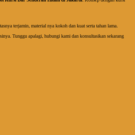
tasnya terjamin, material nya kokoh dan kuat serta tahan lama.
ursinya. Tunggu apalagi, hubungi kami dan konsultasikan sekarang