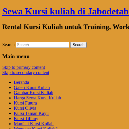
Sewa Kursi kuliah di Jabodeta
Rental Kursi Kuliah untuk Training, Wor
Search
Main menu
Skip to primary content
Skip to secondary content
Beranda
Galeri Kursi Kuliah
Gambar Kursi Kuliah
Harga Sewa Kursi Kuliah
Kursi Futura
Kursi Olivia
Kursi Taman Kayu
Kursi Tiffany
Manfaat Kursi Kuliah
Mengapa Kursi Kuliah?