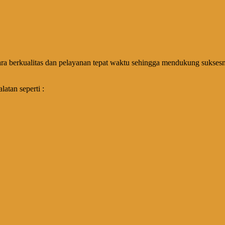
a berkualitas dan pelayanan tepat waktu sehingga mendukung suksesny
atan seperti :