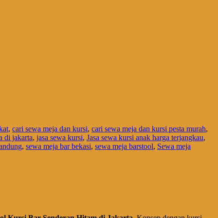
kat
,
cari sewa meja dan kursi
,
cari sewa meja dan kursi pesta murah
,
a di jakarta
,
jasa sewa kursi
,
Jasa sewa kursi anak harga terjangkau
,
bandung
,
sewa meja bar bekasi
,
sewa meja barstool
,
Sewa meja
l Kursi Bar Senderan Hitam di Jakarta
. Konsep dengan kursi