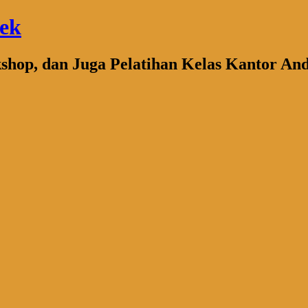
bek
kshop, dan Juga Pelatihan Kelas Kantor An