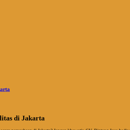
arta
tas di Jakarta