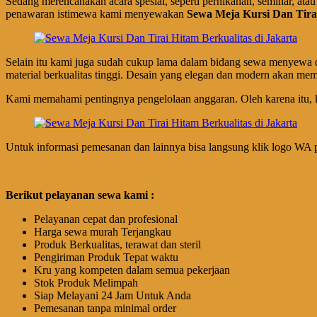
Sedang merencanakan acara spesial, seperti pernikahan, seminar, at
penawaran istimewa kami menyewakan
Sewa Meja Kursi Dan Tirai
Selain itu kami juga sudah cukup lama dalam bidang sewa menyewa da
material berkualitas tinggi. Desain yang elegan dan modern akan me
Kami memahami pentingnya pengelolaan anggaran. Oleh karena itu, 
Untuk informasi pemesanan dan lainnya bisa langsung klik logo WA 
Berikut pelayanan sewa kami :
Pelayanan cepat dan profesional
Harga sewa murah Terjangkau
Produk Berkualitas, terawat dan steril
Pengiriman Produk Tepat waktu
Kru yang kompeten dalam semua pekerjaan
Stok Produk Melimpah
Siap Melayani 24 Jam Untuk Anda
Pemesanan tanpa minimal order