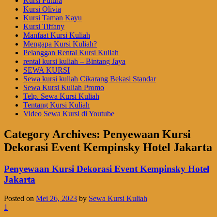
Kursi Futura
Kursi Olivia
Kursi Taman Kayu
Kursi Tiffany
Manfaat Kursi Kuliah
Mengapa Kursi Kuliah?
Pelanggan Rental Kursi Kuliah
rental kursi kuliah – Bintang Jaya
SEWA KURSI
Sewa kursi kuliah Cikarang Bekasi Standar
Sewa Kursi Kuliah Promo
Telp. Sewa Kursi Kuliah
Tentang Kursi Kuliah
Video Sewa Kursi di Youtube
Category Archives:
Penyewaan Kursi
Dekorasi Event Kempinsky Hotel Jakarta
Penyewaan Kursi Dekorasi Event Kempinsky Hotel
Jakarta
Posted on
Mei 26, 2023
by
Sewa Kursi Kuliah
1