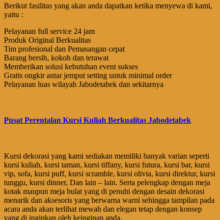
Berikut fasilitas yang akan anda dapatkan ketika menyewa di kami,
yaitu :
Pelayanan full service 24 jam
Produk Original Berkualitas
Tim profesional dan Pemasangan cepat
Barang bersih, kokoh dan terawat
Memberikan solusi kebutuhan event sukses
Gratis ongkir antar jemput setting untuk minimal order
Pelayanan luas wilayah Jabodetabek dan sekitarnya
Pusat Perentalan Kursi Kuliah Berkualitas Jabodetabek
Kursi dekorasi yang kami sediakan memiliki banyak varian seperti
kursi kuliah, kursi taman, kursi tiffany, kursi futura, kursi bar, kursi
vip, sofa, kursi puff, kursi scramble, kursi olivia, kursi direktur, kursi
tunggu, kursi dinner, Dan lain – lain. Serta pelengkap dengan meja
kotak maupun meja bulat yang di penuhi dengan desain dekorasi
menarik dan aksesoris yang berwarna warni sehingga tampilan pada
acara anda akan terlihat mewah dan elegan tetap dengan konsep
yang di inginkan oleh keinginan anda.