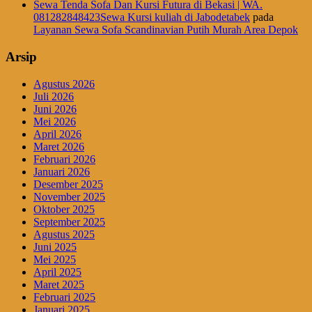
Sewa Tenda Sofa Dan Kursi Futura di Bekasi | WA.
081282848423Sewa Kursi kuliah di Jabodetabek
pada
Layanan Sewa Sofa Scandinavian Putih Murah Area Depok
Arsip
Agustus 2026
Juli 2026
Juni 2026
Mei 2026
April 2026
Maret 2026
Februari 2026
Januari 2026
Desember 2025
November 2025
Oktober 2025
September 2025
Agustus 2025
Juni 2025
Mei 2025
April 2025
Maret 2025
Februari 2025
Januari 2025