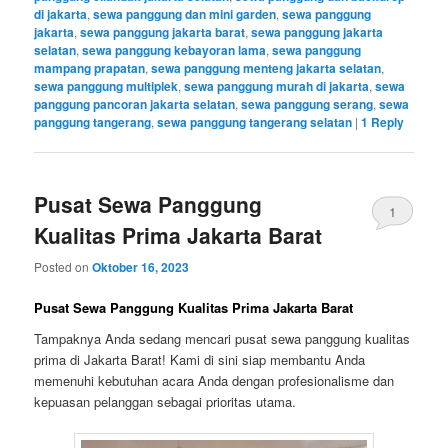
di jakarta
,
sewa panggung dan mini garden
,
sewa panggung
jakarta
,
sewa panggung jakarta barat
,
sewa panggung jakarta
selatan
,
sewa panggung kebayoran lama
,
sewa panggung
mampang prapatan
,
sewa panggung menteng jakarta selatan
,
sewa panggung multiplek
,
sewa panggung murah di jakarta
,
sewa
panggung pancoran jakarta selatan
,
sewa panggung serang
,
sewa
panggung tangerang
,
sewa panggung tangerang selatan
|
1
Reply
Pusat Sewa Panggung
1
Kualitas Prima Jakarta Barat
Posted on
Oktober 16, 2023
Pusat Sewa Panggung Kualitas Prima Jakarta Barat
Tampaknya Anda sedang mencari pusat sewa panggung kualitas
prima di Jakarta Barat! Kami di sini siap membantu Anda
memenuhi kebutuhan acara Anda dengan profesionalisme dan
kepuasan pelanggan sebagai prioritas utama.