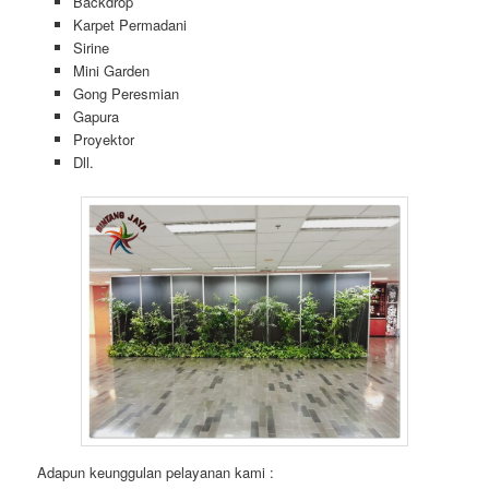
Backdrop
Karpet Permadani
Sirine
Mini Garden
Gong Peresmian
Gapura
Proyektor
Dll.
Adapun keunggulan pelayanan kami :