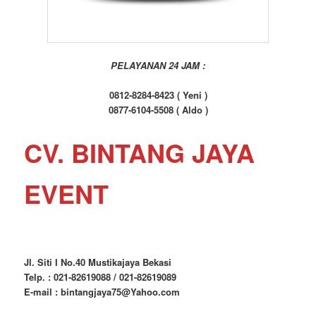
PELAYANAN 24 JAM :
0812-8284-8423 ( Yeni )
0877-6104-5508 ( Aldo )
CV. BINTANG JAYA
EVENT
Jl. Siti I No.40 Mustikajaya Bekasi
Telp. : 021-82619088 / 021-82619089
E-mail : bintangjaya75@Yahoo.com