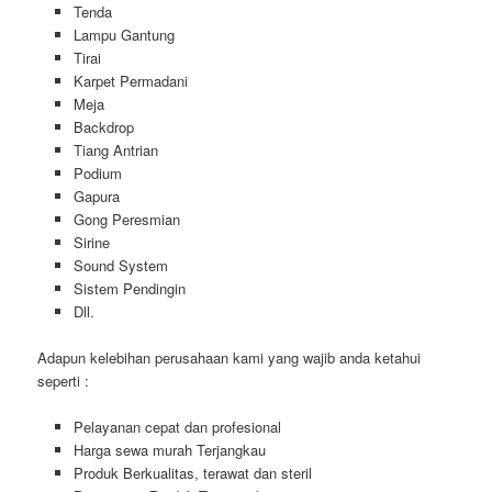
Tenda
Lampu Gantung
Tirai
Karpet Permadani
Meja
Backdrop
Tiang Antrian
Podium
Gapura
Gong Peresmian
Sirine
Sound System
Sistem Pendingin
Dll.
Adapun kelebihan perusahaan kami yang wajib anda ketahui
seperti :
Pelayanan cepat dan profesional
Harga sewa murah Terjangkau
Produk Berkualitas, terawat dan steril