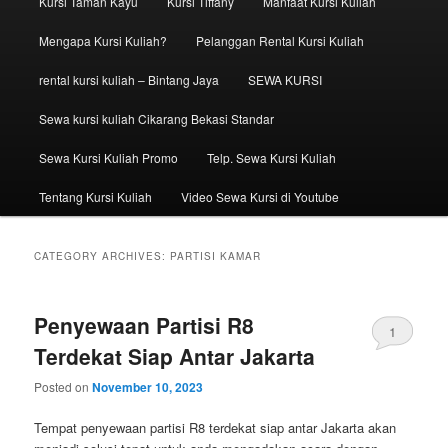
Kursi Taman Kayu
Kursi Tiffany
Manfaat Kursi Kuliah
Mengapa Kursi Kuliah?
Pelanggan Rental Kursi Kuliah
rental kursi kuliah – Bintang Jaya
SEWA KURSI
Sewa kursi kuliah Cikarang Bekasi Standar
Sewa Kursi Kuliah Promo
Telp. Sewa Kursi Kuliah
Tentang Kursi Kuliah
Video Sewa Kursi di Youtube
CATEGORY ARCHIVES:
PARTISI KAMAR
Penyewaan Partisi R8
1
Terdekat Siap Antar Jakarta
Posted on
November 10, 2023
Tempat penyewaan partisi R8 terdekat siap antar Jakarta akan