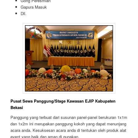
Gong Peresmian
Gapura Masuk
Dll.
Pusat Sewa Panggung/Stage Kawasan EJIP Kabupaten
Bekasi
Panggung yang terbuat dari susunan panel-panel berukuran 1x1m
dan 1x2m ini merupakan panggung kokoh yang dapat menunjang
acara anda. Kesuksesan acara anda di tentukan oleh produk alat
event yang baik dan aman di gunakan.