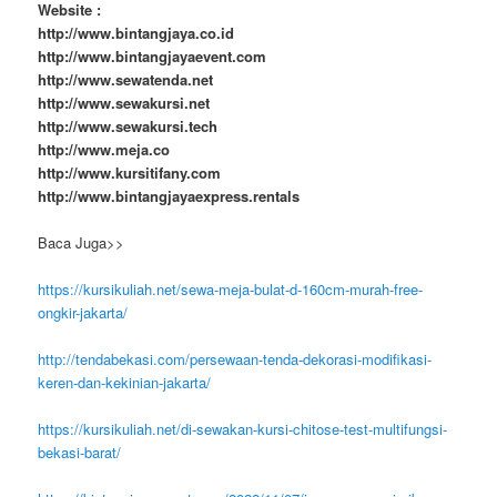
Website :
http://www.bintangjaya.co.id
http://www.bintangjayaevent.com
http://www.sewatenda.net
http://www.sewakursi.net
http://www.sewakursi.tech
http://www.meja.co
http://www.kursitifany.com
http://www.bintangjayaexpress.rentals
Baca Juga>>
https://kursikuliah.net/sewa-meja-bulat-d-160cm-murah-free-
ongkir-jakarta/
http://tendabekasi.com/persewaan-tenda-dekorasi-modifikasi-
keren-dan-kekinian-jakarta/
https://kursikuliah.net/di-sewakan-kursi-chitose-test-multifungsi-
bekasi-barat/