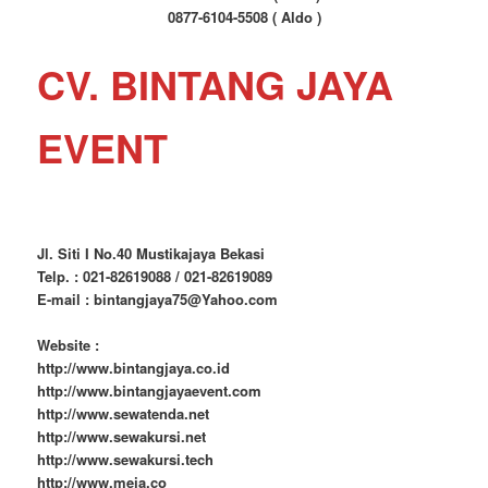
0877-6104-5508 ( Aldo )
CV. BINTANG JAYA
EVENT
Jl. Siti I No.40 Mustikajaya Bekasi
Telp. : 021-82619088 / 021-82619089
E-mail : bintangjaya75@Yahoo.com
Website :
http://www.bintangjaya.co.id
http://www.bintangjayaevent.com
http://www.sewatenda.net
http://www.sewakursi.net
http://www.sewakursi.tech
http://www.meja.co