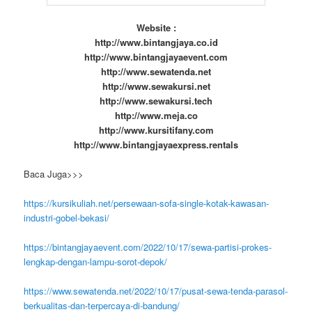
Website :
http://www.bintangjaya.co.id
http://www.bintangjayaevent.com
http://www.sewatenda.net
http://www.sewakursi.net
http://www.sewakursi.tech
http://www.meja.co
http://www.kursitifany.com
http://www.bintangjayaexpress.rentals
Baca Juga>>>
https://kursikuliah.net/persewaan-sofa-single-kotak-kawasan-
industri-gobel-bekasi/
https://bintangjayaevent.com/2022/10/17/sewa-partisi-prokes-
lengkap-dengan-lampu-sorot-depok/
https://www.sewatenda.net/2022/10/17/pusat-sewa-tenda-parasol-
berkualitas-dan-terpercaya-di-bandung/