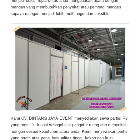
menjadi solusi tepat untuk anda mengadakan acara dengan
ruangan yang membutuhkan penyekat atau pembagi ruangan
supaya ruangan menjadi lebih multifungsi dan fleksible.
Kami CV. BINTANG JAYA EVENT menyediakan sewa partisi R8
yang memiliki fungsi sebagai alat pengatur ruang dan menyekat
ruangan sesuai kebutuhan acara anda. Kami menyewakan partisi
yang terdiri atas penal berkualitas tinggi, kokoh dan kuat.