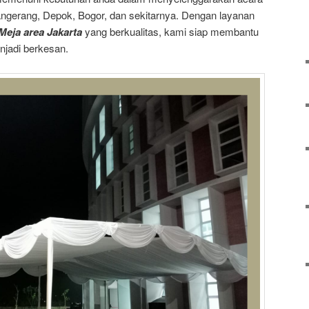
Tangerang, Depok, Bogor, dan sekitarnya. Dengan layanan
Meja area Jakarta
yang berkualitas, kami siap membantu
jadi berkesan.