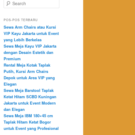
Search
POS-POS TERBARU
Sewa Arm Chairs atau Kursi
VIP Kayu Jakarta untuk Event
yang Lebih Berkelas
Sewa Meja Kayu VIP Jakarta
dengan Desain Estetik dan
Premium
Rental Meja Kotak Taplak
Putih, Kursi Arm Chairs
Depok untuk Area VIP yang
Elegan
Sewa Meja Barstool Taplak
Ketat Hitam SCBD Kuningan
Jakarta untuk Event Modern
dan Elegan
Sewa Meja IBM 180×45 cm
Taplak Hitam Ketat Bogor
untuk Event yang Profesional