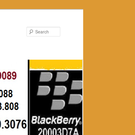
Search