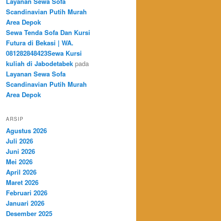
Layanan Sewa Sofa
Scandinavian Putih Murah
Area Depok
Sewa Tenda Sofa Dan Kursi
Futura di Bekasi | WA.
081282848423Sewa Kursi
kuliah di Jabodetabek
pada
Layanan Sewa Sofa
Scandinavian Putih Murah
Area Depok
ARSIP
Agustus 2026
Juli 2026
Juni 2026
Mei 2026
April 2026
Maret 2026
Februari 2026
Januari 2026
Desember 2025