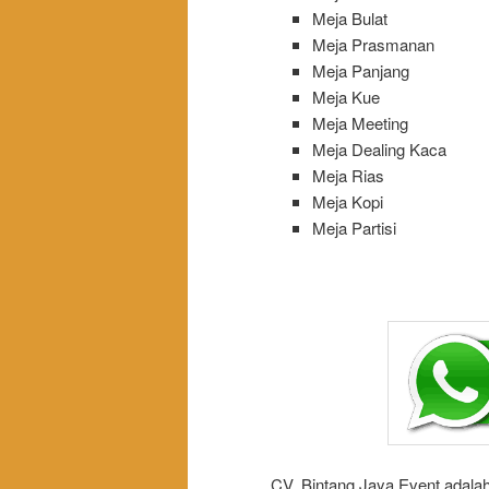
Meja Bulat
Meja Prasmanan
Meja Panjang
Meja Kue
Meja Meeting
Meja Dealing Kaca
Meja Rias
Meja Kopi
Meja Partisi
CV. Bintang Jaya Event adalah