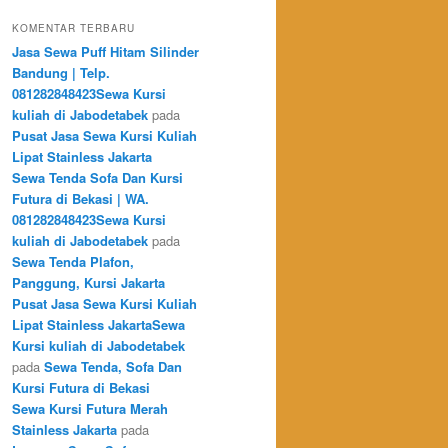
KOMENTAR TERBARU
Jasa Sewa Puff Hitam Silinder
Bandung | Telp.
081282848423Sewa Kursi
kuliah di Jabodetabek
pada
Pusat Jasa Sewa Kursi Kuliah
Lipat Stainless Jakarta
Sewa Tenda Sofa Dan Kursi
Futura di Bekasi | WA.
081282848423Sewa Kursi
kuliah di Jabodetabek
pada
Sewa Tenda Plafon,
Panggung, Kursi Jakarta
Pusat Jasa Sewa Kursi Kuliah
Lipat Stainless JakartaSewa
Kursi kuliah di Jabodetabek
pada
Sewa Tenda, Sofa Dan
Kursi Futura di Bekasi
Sewa Kursi Futura Merah
Stainless Jakarta
pada