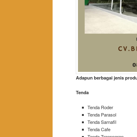
Adapun berbagai jenis produ
Tenda
Tenda Roder
Tenda Parasol
Tenda Sarnafil
Tenda Cafe
Tenda Transparan