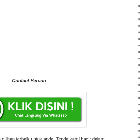
Contact Person
 pilihan terbaik untuk anda. Tenda kami hadir dalam