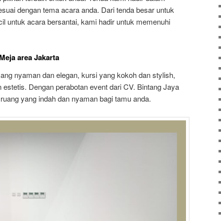
esuai dengan tema acara anda. Dari tenda besar untuk
cil untuk acara bersantai, kami hadir untuk memenuhi
Meja area Jakarta
ang nyaman dan elegan, kursi yang kokoh dan stylish,
n estetis. Dengan perabotan event dari CV. Bintang Jaya
 ruang yang indah dan nyaman bagi tamu anda.