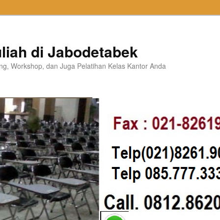
liah di Jabodetabek
ning, Workshop, dan Juga Pelatihan Kelas Kantor Anda