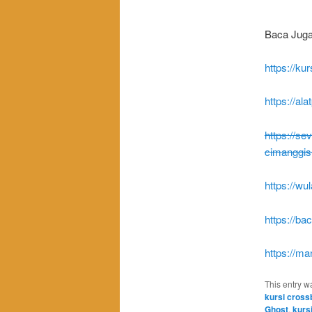
Baca Jug
https://ku
https://a
https://s
cimanggis
https://w
https://b
https://ma
This entry w
kursi cros
Ghost
,
kurs