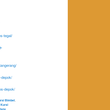
s-tegal/
t-
tangerang/
-depok/
pos-depok/
rsi Bimbel
,
,
Kursi
ffany