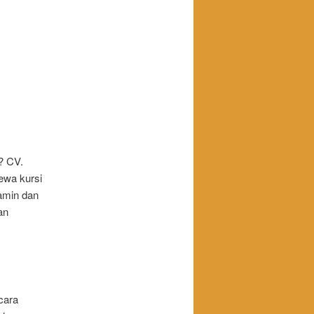
? CV.
ewa kursi
jamin dan
an
acara