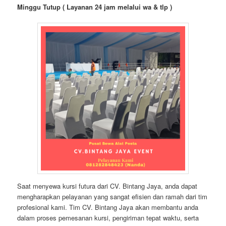
Minggu Tutup ( Layanan 24 jam melalui wa & tlp )
Saat menyewa kursi futura dari CV. Bintang Jaya, anda dapat
mengharapkan pelayanan yang sangat efisien dan ramah dari tim
profesional kami. Tim CV. Bintang Jaya akan membantu anda
dalam proses pemesanan kursi, pengiriman tepat waktu, serta