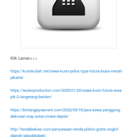
Klik Laman>>>
https://kursikuliah.net/sewa-kursi-polos-type-futura-busa-merah-
jakarta/
https://wulanproduction.com/2025/01/20/sewa-kursi-futura-area-
pik-2-tangerang-banten/
https://bintangjayaevent.com/2022/09/16/jasa-sewa-panggung-
dekorasi-siap-antar-cinere-depok/
http://tendabekasi.com/penyewaan-tenda-plafon-gratis-ongkir-
daerah-jabodetabek/