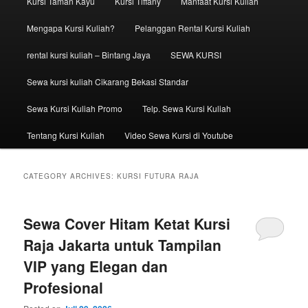
Kursi Taman Kayu
Kursi Tiffany
Manfaat Kursi Kuliah
Mengapa Kursi Kuliah?
Pelanggan Rental Kursi Kuliah
rental kursi kuliah – Bintang Jaya
SEWA KURSI
Sewa kursi kuliah Cikarang Bekasi Standar
Sewa Kursi Kuliah Promo
Telp. Sewa Kursi Kuliah
Tentang Kursi Kuliah
Video Sewa Kursi di Youtube
CATEGORY ARCHIVES:
KURSI FUTURA RAJA
Sewa Cover Hitam Ketat Kursi
Raja Jakarta untuk Tampilan
VIP yang Elegan dan
Profesional