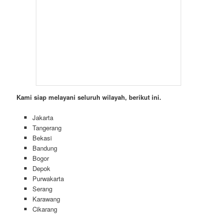
Kami siap melayani seluruh wilayah, berikut ini.
Jakarta
Tangerang
Bekasi
Bandung
Bogor
Depok
Purwakarta
Serang
Karawang
Cikarang