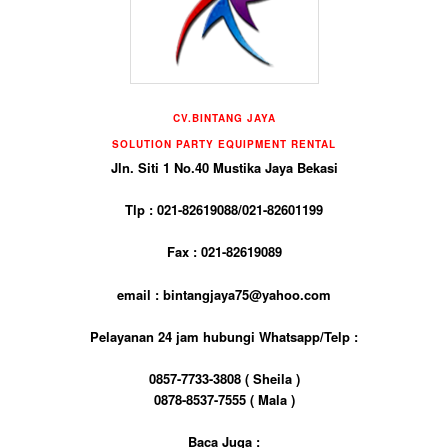
CV.BINTANG JAYA
SOLUTION PARTY EQUIPMENT RENTAL
Jln. Siti 1 No.40 Mustika Jaya Bekasi
Tlp : 021-82619088/021-82601199
Fax : 021-82619089
email : bintangjaya75@yahoo.com
Pelayanan 24 jam hubungi Whatsapp/Telp :
0857-7733-3808 ( Sheila )
0878-8537-7555 ( Mala )
Baca Juga :