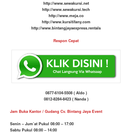
http://www.sewakursi.net
http://www.sewakursi.tech
http://www.meja.co
http://www.kursitifany.com
http://www.bintangjayaexpress.rentals
Respon Cepat
0877-6104-5508 ( Aldo )
0812-8284-8423 ( Nanda )
Jam Buka Kantor / Gudang Cv. Bintang Jaya Event
Senin – Jum’at Pukul 08:00 – 17:00
Sabtu Pukul 08:00 – 14:00