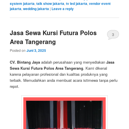
system jakarta
,
talk show jakarta
,
tv led jakarta
,
vendor event
jakarta
,
wedding jakarta
|
Leave a reply
Jasa Sewa Kursi Futura Polos
3
Area Tangerang
Posted on
Juni 3, 2025
CV. Bintang Jaya
adalah perusahaan yang menyediakan
Jasa
Sewa Kursi Futura Polos Area Tangerang
. Kami dikenal
karena pelayanan profesional dan kualitas produknya yang
terbaik. Memudahkan anda membuat acara istimewa tanpa perlu
repot.