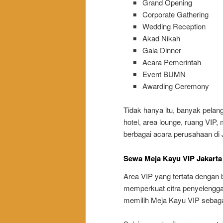
Grand Opening
Corporate Gathering
Wedding Reception
Akad Nikah
Gala Dinner
Acara Pemerintah
Event BUMN
Awarding Ceremony
Tidak hanya itu, banyak pela
hotel, area lounge, ruang VIP,
berbagai acara perusahaan di 
Sewa Meja Kayu VIP Jakarta
Area VIP yang tertata dengan
memperkuat citra penyelengga
memilih Meja Kayu VIP sebag