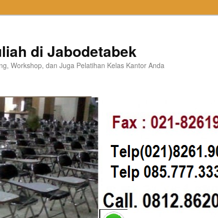
liah di Jabodetabek
ning, Workshop, dan Juga Pelatihan Kelas Kantor Anda