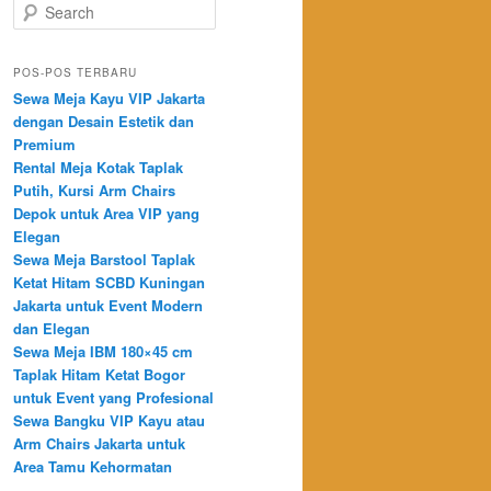
Search
POS-POS TERBARU
Sewa Meja Kayu VIP Jakarta
dengan Desain Estetik dan
Premium
Rental Meja Kotak Taplak
Putih, Kursi Arm Chairs
Depok untuk Area VIP yang
Elegan
Sewa Meja Barstool Taplak
Ketat Hitam SCBD Kuningan
Jakarta untuk Event Modern
dan Elegan
Sewa Meja IBM 180×45 cm
Taplak Hitam Ketat Bogor
untuk Event yang Profesional
Sewa Bangku VIP Kayu atau
Arm Chairs Jakarta untuk
Area Tamu Kehormatan