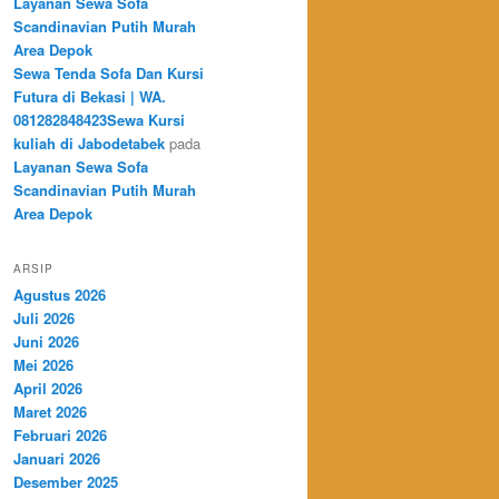
Layanan Sewa Sofa
Scandinavian Putih Murah
Area Depok
Sewa Tenda Sofa Dan Kursi
Futura di Bekasi | WA.
081282848423Sewa Kursi
kuliah di Jabodetabek
pada
Layanan Sewa Sofa
Scandinavian Putih Murah
Area Depok
ARSIP
Agustus 2026
Juli 2026
Juni 2026
Mei 2026
April 2026
Maret 2026
Februari 2026
Januari 2026
Desember 2025