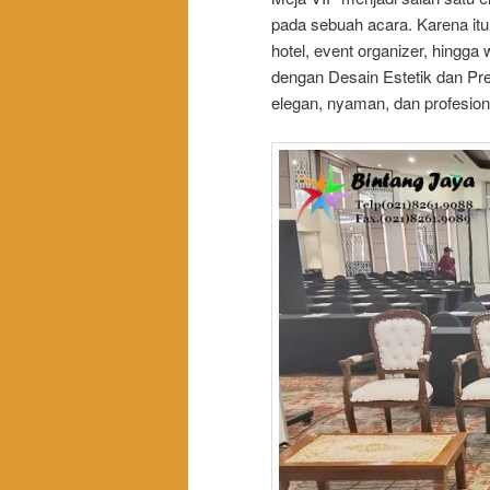
pada sebuah acara. Karena it
hotel, event organizer, hingg
dengan Desain Estetik dan Pr
elegan, nyaman, dan profesion