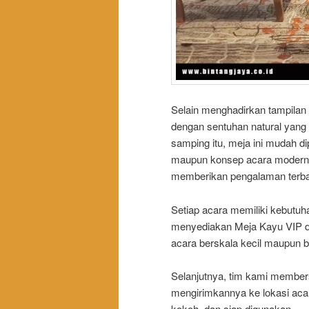
Selain menghadirkan tampilan
dengan sentuhan natural yang
samping itu, meja ini mudah di
maupun konsep acara modern. A
memberikan pengalaman terbai
Setiap acara memiliki kebutuh
menyediakan Meja Kayu VIP 
acara berskala kecil maupun b
Selanjutnya, tim kami member
mengirimkannya ke lokasi acara
kokoh, dan siap digunakan.