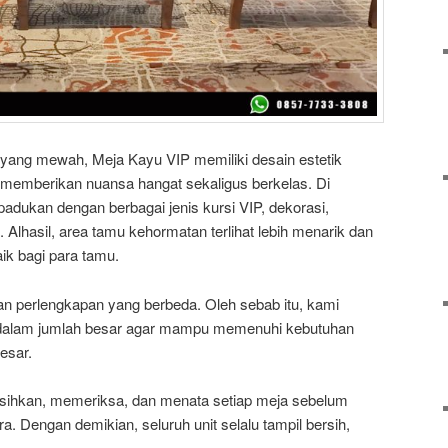
 yang mewah, Meja Kayu VIP memiliki desain estetik
 memberikan nuansa hangat sekaligus berkelas. Di
padukan dengan berbagai jenis kursi VIP, dekorasi,
lhasil, area tamu kehormatan terlihat lebih menarik dan
k bagi para tamu.
an perlengkapan yang berbeda. Oleh sebab itu, kami
dalam jumlah besar agar mampu memenuhi kebutuhan
esar.
sihkan, memeriksa, dan menata setiap meja sebelum
. Dengan demikian, seluruh unit selalu tampil bersih,