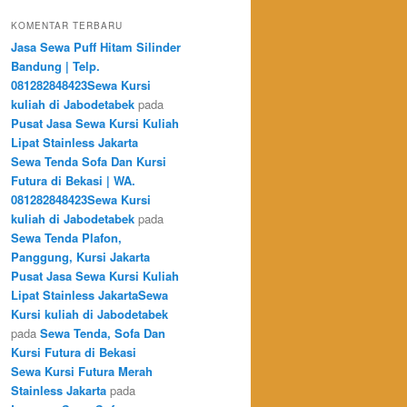
KOMENTAR TERBARU
Jasa Sewa Puff Hitam Silinder
Bandung | Telp.
081282848423Sewa Kursi
kuliah di Jabodetabek
pada
Pusat Jasa Sewa Kursi Kuliah
Lipat Stainless Jakarta
Sewa Tenda Sofa Dan Kursi
Futura di Bekasi | WA.
081282848423Sewa Kursi
kuliah di Jabodetabek
pada
Sewa Tenda Plafon,
Panggung, Kursi Jakarta
Pusat Jasa Sewa Kursi Kuliah
Lipat Stainless JakartaSewa
Kursi kuliah di Jabodetabek
pada
Sewa Tenda, Sofa Dan
Kursi Futura di Bekasi
Sewa Kursi Futura Merah
Stainless Jakarta
pada