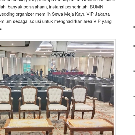
ulah, banyak perusahaan, instansi pemerintah, BUMN,
a wedding organizer memilih Sewa Meja Kayu VIP Jakarta
emium sebagai solusi untuk menghadirkan area VIP yang
al.