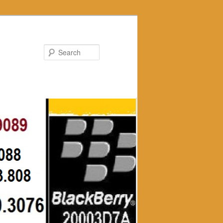
Search