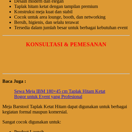
Desain modern dan elegan
Taplak hitam ketat dengan tampilan premium
Konstruksi meja kuat dan stabil
Cocok untuk area lounge, booth, dan networking
Bersih, higienis, dan selalu terawat
Tersedia dalam jumlah besar untuk berbagai kebutuhan event
KONSULTASI & PEMESANAN
Baca Juga :
Sewa Meja IBM 180×45 cm Taplak Hitam Ketat
Bogor untuk Event yang Profesional
Meja Barstool Taplak Ketat Hitam dapat digunakan untuk berbagai
kegiatan formal maupun komersial.
Sangat cocok digunakan untuk:
Product Launch