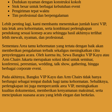
Dudukan nyaman dengan konstruksi kokoh
Stok besar untuk berbagai kebutuhan event
Pengiriman tepat waktu
Tim profesional dan berpengalaman
Lebih penting lagi, kami membantu menentukan jumlah kursi VIP,
tata letak area kehormatan, serta kombinasi perlengkapan
pendukung sesuai konsep acara sehingga hasil akhirnya terlihat
lebih mewah, nyaman, dan profesional.
Sementara Area tamu kehormatan yang tertata dengan baik akan
memberikan pengalaman terbaik sekaligus meningkatkan citra
penyelenggara acara. Oleh karena itu, Sewa Bangku VIP Kayu atau
Arm Chairs Jakarta merupakan solusi ideal untuk seminar,
konferensi, peresmian, wedding, talk show, gathering, hingga
berbagai corporate event.
Pada akhirnya, Bangku VIP Kayu dan Arm Chairs tidak hanya
berfungsi sebagai tempat duduk bagi tamu kehormatan. Sebaliknya,
perlengkapan ini juga mempercantik area VIP, meningkatkan
kualitas dokumentasi, memberikan kenyamanan maksimal, serta
menciptakan suasana acara yang lebih elegan dan berkelas.