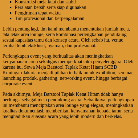
Konstruksi meja kuat dan stabil
Peralatan bersih serta siap digunakan
Pengiriman tepat waktu
Tim profesional dan berpengalaman
Lebih penting lagi, tim kami membantu menentukan jumlah meja,
tata letak area lounge, serta kombinasi perlengkapan pendukung
sesuai kapasitas tamu dan konsep acara. Oleh sebab itu, venue
terlihat lebih eksklusif, nyaman, dan profesional.
Perlengkapan event yang berkualitas akan meningkatkan
kenyamanan tamu sekaligus memperkuat citra penyelenggara. Oleh
karena itu, Sewa Meja Barstool Taplak Ketat Hitam SCBD
Kuningan Jakarta menjadi pilihan terbaik untuk exhibition, seminar,
launching produk, gathering, networking event, hingga berbagai
corporate event.
Pada akhirnya, Meja Barstool Taplak Ketat Hitam tidak hanya
berfungsi sebagai meja pendukung acara. Sebaliknya, perlengkapan
ini membantu menciptakan area lounge yang elegan, meningkatkan
kualitas dokumentasi, memberikan kenyamanan kepada tamu, serta
menghadirkan suasana acara yang lebih modern dan berkelas.