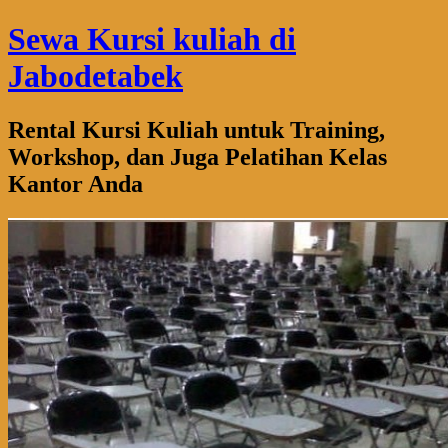
Sewa Kursi kuliah di
Jabodetabek
Rental Kursi Kuliah untuk Training,
Workshop, dan Juga Pelatihan Kelas
Kantor Anda