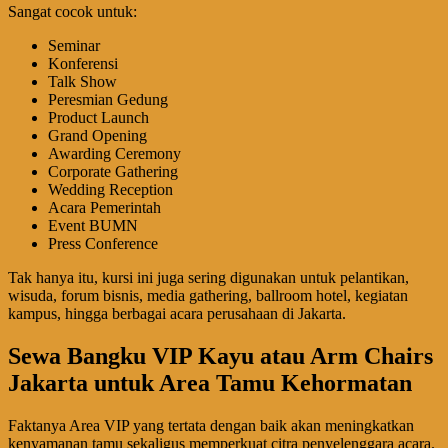
Sangat cocok untuk:
Seminar
Konferensi
Talk Show
Peresmian Gedung
Product Launch
Grand Opening
Awarding Ceremony
Corporate Gathering
Wedding Reception
Acara Pemerintah
Event BUMN
Press Conference
Tak hanya itu, kursi ini juga sering digunakan untuk pelantikan,
wisuda, forum bisnis, media gathering, ballroom hotel, kegiatan
kampus, hingga berbagai acara perusahaan di Jakarta.
Sewa Bangku VIP Kayu atau Arm Chairs
Jakarta untuk Area Tamu Kehormatan
Faktanya Area VIP yang tertata dengan baik akan meningkatkan
kenyamanan tamu sekaligus memperkuat citra penyelenggara acara.