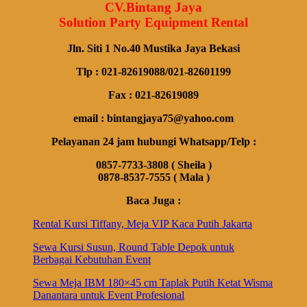
CV.Bintang Jaya
Solution Party Equipment Rental
Jln. Siti 1 No.40 Mustika Jaya Bekasi
Tlp : 021-82619088/021-82601199
Fax : 021-82619089
email : bintangjaya75@yahoo.com
Pelayanan 24 jam hubungi Whatsapp/Telp :
0857-7733-3808 ( Sheila )
0878-8537-7555 ( Mala )
Baca Juga :
Rental Kursi Tiffany, Meja VIP Kaca Putih Jakarta
Sewa Kursi Susun, Round Table Depok untuk
Berbagai Kebutuhan Event
Sewa Meja IBM 180×45 cm Taplak Putih Ketat Wisma
Danantara untuk Event Profesional