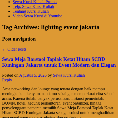
Sewa Kursi Kuliah Promo
Telp. Sewa Kursi Kuliah
Tentang Kursi Kuliah
Video Sewa Kursi di Youtube
Tag Archives:
lighting event jakarta
Post navigation
←
Older posts
Sewa Meja Barstool Taplak Ketat Hitam SCBD
Kuningan Jakarta untuk Event Modern dan Elegan
Posted on
Agustus 5, 2026
by
Sewa Kursi Kuliah
Reply
Area networking dan lounge yang tertata dengan baik mampu
meningkatkan kenyamanan tamu sekaligus memperkuat citra sebuah
acara. Karena itulah, banyak perusahaan, instansi pemerintah,
BUMN, hotel, gedung perkantoran, event organizer, hingga
penyelenggara pameran memilih Sewa Meja Barstool Taplak Ketat
Hitam SCBD Kuningan Jakarta sebagai solusi untuk menghadirkan
area event yang modern, elegan, dan profesional.