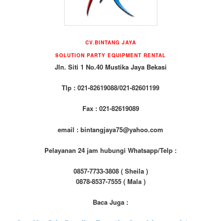
CV.BINTANG JAYA
SOLUTION PARTY EQUIPMENT RENTAL
Jln. Siti 1 No.40 Mustika Jaya Bekasi
Tlp : 021-82619088/021-82601199
Fax : 021-82619089
email : bintangjaya75@yahoo.com
Pelayanan 24 jam hubungi Whatsapp/Telp :
0857-7733-3808 ( Sheila )
0878-8537-7555 ( Mala )
Baca Juga :