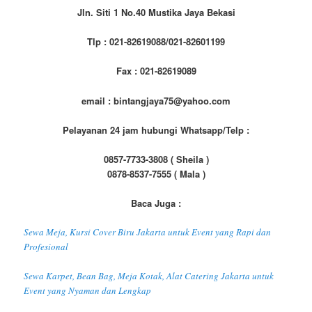
Jln. Siti 1 No.40 Mustika Jaya Bekasi
Tlp : 021-82619088/021-82601199
Fax : 021-82619089
email : bintangjaya75@yahoo.com
Pelayanan 24 jam hubungi Whatsapp/Telp :
0857-7733-3808 ( Sheila )
0878-8537-7555 ( Mala )
Baca Juga :
Sewa Meja, Kursi Cover Biru Jakarta untuk Event yang Rapi dan
Profesional
Sewa Karpet, Bean Bag, Meja Kotak, Alat Catering Jakarta untuk
Event yang Nyaman dan Lengkap