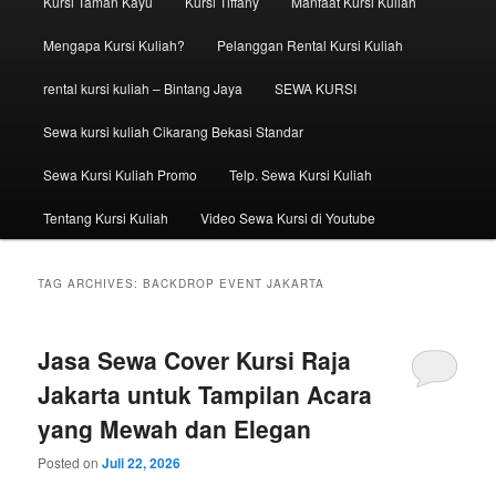
Kursi Taman Kayu
Kursi Tiffany
Manfaat Kursi Kuliah
Mengapa Kursi Kuliah?
Pelanggan Rental Kursi Kuliah
rental kursi kuliah – Bintang Jaya
SEWA KURSI
Sewa kursi kuliah Cikarang Bekasi Standar
Sewa Kursi Kuliah Promo
Telp. Sewa Kursi Kuliah
Tentang Kursi Kuliah
Video Sewa Kursi di Youtube
TAG ARCHIVES:
BACKDROP EVENT JAKARTA
Jasa Sewa Cover Kursi Raja
Jakarta untuk Tampilan Acara
yang Mewah dan Elegan
Posted on
Juli 22, 2026