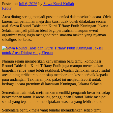
Posted on
Juli 6, 2026
by
Sewa Kursi Kuliah
Reply
Area dining sering menjadi pusat interaksi dalam sebuah acara. Oleh
karena itu, pemilihan meja dan kursi tidak boleh dilakukan secara
asal. Sewa Round Table dan Kursi Tiffany Putih Kuningan Jakarta
Selatan menjadi pilihan ideal bagi perusahaan maupun event
organizer yang ingin menghadirkan suasana makan yang nyaman
sekaligus berkelas.
Namun selain memberikan kenyamanan bagi tamu, kombinasi
Round Table dan Kursi Tiffany Putih juga mampu menciptakan
tampilan venue yang lebih eksklusif. Dengan demikian, setiap sudut
area dining terlihat rapi dan siap memberikan kesan terbaik kepada
para undangan. Tak heran jika, paket ini menjadi favorit untuk
berbagai acara premium di kawasan Kuningan, Jakarta Selatan.
Sementara Tata letak meja makan memiliki pengaruh besar terhadap
kenyamanan tamu. Karena itu, penggunaan Round Table menjadi
solusi yang tepat untuk menciptakan suasana yang lebih akrab.
Sementara bentuk meja yang bundar memudahkan setiap tamu