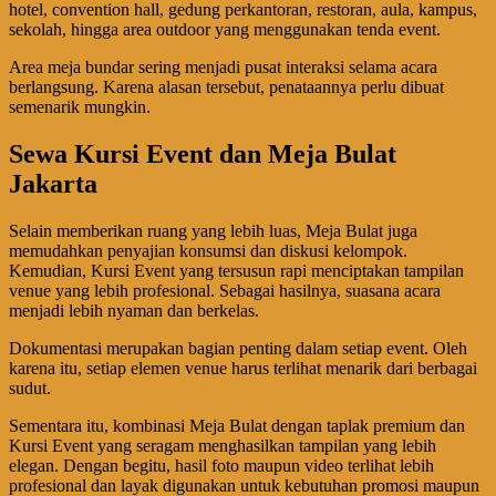
hotel, convention hall, gedung perkantoran, restoran, aula, kampus,
sekolah, hingga area outdoor yang menggunakan tenda event.
Area meja bundar sering menjadi pusat interaksi selama acara
berlangsung. Karena alasan tersebut, penataannya perlu dibuat
semenarik mungkin.
Sewa Kursi Event dan Meja Bulat
Jakarta
Selain memberikan ruang yang lebih luas, Meja Bulat juga
memudahkan penyajian konsumsi dan diskusi kelompok.
Kemudian, Kursi Event yang tersusun rapi menciptakan tampilan
venue yang lebih profesional. Sebagai hasilnya, suasana acara
menjadi lebih nyaman dan berkelas.
Dokumentasi merupakan bagian penting dalam setiap event. Oleh
karena itu, setiap elemen venue harus terlihat menarik dari berbagai
sudut.
Sementara itu, kombinasi Meja Bulat dengan taplak premium dan
Kursi Event yang seragam menghasilkan tampilan yang lebih
elegan. Dengan begitu, hasil foto maupun video terlihat lebih
profesional dan layak digunakan untuk kebutuhan promosi maupun