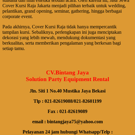
suasana dan nilai estetika sebuah acara. Oleh karena itu, Jasa Sewa
Cover Kursi Raja Jakarta menjadi pilihan terbaik untuk wedding,
pelantikan, grand opening, seminar, gathering, hingga berbagai
corporate event.
Pada akhirnya, Cover Kursi Raja tidak hanya mempercantik
tampilan kursi. Sebaliknya, perlengkapan ini juga menciptakan
dekorasi yang lebih mewah, mendukung dokumentasi yang
berkualitas, serta memberikan pengalaman yang berkesan bagi
setiap tamu.
CV.Bintang Jaya
Solution Party Equipment Rental
Jln. Siti 1 No.40 Mustika Jaya Bekasi
Tlp : 021-82619088/021-82601199
Fax : 021-82619089
email : bintangjaya75@yahoo.com
Pelayanan 24 jam hubungi Whatsapp/Telp :