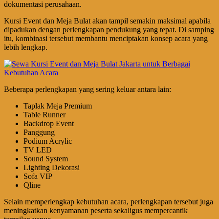
dokumentasi perusahaan.
Kursi Event dan Meja Bulat akan tampil semakin maksimal apabila
dipadukan dengan perlengkapan pendukung yang tepat. Di samping
itu, kombinasi tersebut membantu menciptakan konsep acara yang
lebih lengkap.
Beberapa perlengkapan yang sering keluar antara lain:
Taplak Meja Premium
Table Runner
Backdrop Event
Panggung
Podium Acrylic
TV LED
Sound System
Lighting Dekorasi
Sofa VIP
Qline
Selain memperlengkap kebutuhan acara, perlengkapan tersebut juga
meningkatkan kenyamanan peserta sekaligus mempercantik