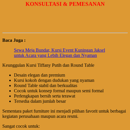
KONSULTASI & PEMESANAN
Baca Juga :
Sewa Meja Bundar, Kursi Event Kuningan Jaksel
untuk Acara yang Lebih Elegan dan Nyaman
Keunggulan Kursi Tiffany Putih dan Round Table
Desain elegan dan premium
Kursi kokoh dengan dudukan yang nyaman
Round Table stabil dan berkualitas
Cocok untuk konsep formal maupun semi formal
Perlengkapan bersih serta terawat
Tersedia dalam jumlah besar
Sementara paket furniture ini menjadi pilihan favorit untuk berbagai
kegiatan perusahaan maupun acara resmi.
Sangat cocok untuk: