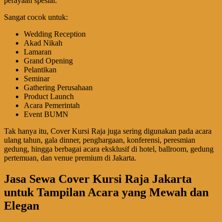
perayaan spesial.
Sangat cocok untuk:
Wedding Reception
Akad Nikah
Lamaran
Grand Opening
Pelantikan
Seminar
Gathering Perusahaan
Product Launch
Acara Pemerintah
Event BUMN
Tak hanya itu, Cover Kursi Raja juga sering digunakan pada acara
ulang tahun, gala dinner, penghargaan, konferensi, peresmian
gedung, hingga berbagai acara eksklusif di hotel, ballroom, gedung
pertemuan, dan venue premium di Jakarta.
Jasa Sewa Cover Kursi Raja Jakarta
untuk Tampilan Acara yang Mewah dan
Elegan