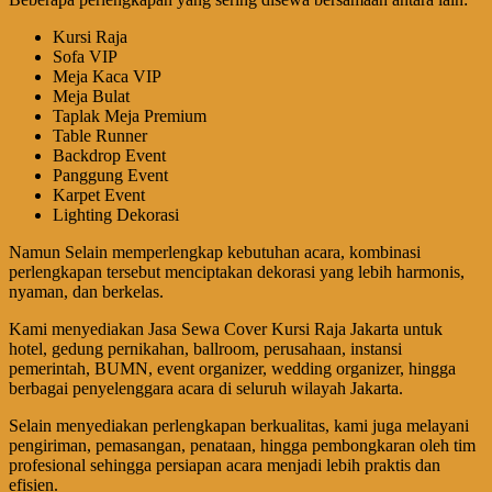
Kursi Raja
Sofa VIP
Meja Kaca VIP
Meja Bulat
Taplak Meja Premium
Table Runner
Backdrop Event
Panggung Event
Karpet Event
Lighting Dekorasi
Namun Selain memperlengkap kebutuhan acara, kombinasi
perlengkapan tersebut menciptakan dekorasi yang lebih harmonis,
nyaman, dan berkelas.
Kami menyediakan Jasa Sewa Cover Kursi Raja Jakarta untuk
hotel, gedung pernikahan, ballroom, perusahaan, instansi
pemerintah, BUMN, event organizer, wedding organizer, hingga
berbagai penyelenggara acara di seluruh wilayah Jakarta.
Selain menyediakan perlengkapan berkualitas, kami juga melayani
pengiriman, pemasangan, penataan, hingga pembongkaran oleh tim
profesional sehingga persiapan acara menjadi lebih praktis dan
efisien.