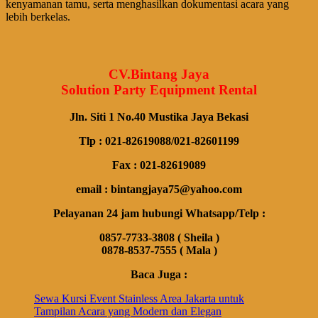
kenyamanan tamu, serta menghasilkan dokumentasi acara yang
lebih berkelas.
CV.Bintang Jaya
Solution Party Equipment Rental
Jln. Siti 1 No.40 Mustika Jaya Bekasi
Tlp : 021-82619088/021-82601199
Fax : 021-82619089
email : bintangjaya75@yahoo.com
Pelayanan 24 jam hubungi Whatsapp/Telp :
0857-7733-3808 ( Sheila )
0878-8537-7555 ( Mala )
Baca Juga :
Sewa Kursi Event Stainless Area Jakarta untuk
Tampilan Acara yang Modern dan Elegan