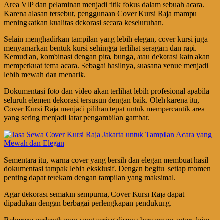
Area VIP dan pelaminan menjadi titik fokus dalam sebuah acara.
Karena alasan tersebut, penggunaan Cover Kursi Raja mampu
meningkatkan kualitas dekorasi secara keseluruhan.
Selain menghadirkan tampilan yang lebih elegan, cover kursi juga
menyamarkan bentuk kursi sehingga terlihat seragam dan rapi.
Kemudian, kombinasi dengan pita, bunga, atau dekorasi kain akan
memperkuat tema acara. Sebagai hasilnya, suasana venue menjadi
lebih mewah dan menarik.
Dokumentasi foto dan video akan terlihat lebih profesional apabila
seluruh elemen dekorasi tersusun dengan baik. Oleh karena itu,
Cover Kursi Raja menjadi pilihan tepat untuk mempercantik area
yang sering menjadi latar pengambilan gambar.
Sementara itu, warna cover yang bersih dan elegan membuat hasil
dokumentasi tampak lebih eksklusif. Dengan begitu, setiap momen
penting dapat terekam dengan tampilan yang maksimal.
Agar dekorasi semakin sempurna, Cover Kursi Raja dapat
dipadukan dengan berbagai perlengkapan pendukung.
Beberapa perlengkapan yang sering disewa bersamaan antara lain: