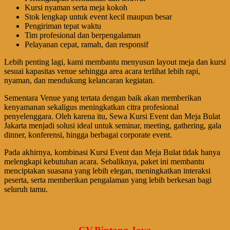
Kursi nyaman serta meja kokoh
Stok lengkap untuk event kecil maupun besar
Pengiriman tepat waktu
Tim profesional dan berpengalaman
Pelayanan cepat, ramah, dan responsif
Lebih penting lagi, kami membantu menyusun layout meja dan kursi
sesuai kapasitas venue sehingga area acara terlihat lebih rapi,
nyaman, dan mendukung kelancaran kegiatan.
Sementara Venue yang tertata dengan baik akan memberikan
kenyamanan sekaligus meningkatkan citra profesional
penyelenggara. Oleh karena itu, Sewa Kursi Event dan Meja Bulat
Jakarta menjadi solusi ideal untuk seminar, meeting, gathering, gala
dinner, konferensi, hingga berbagai corporate event.
Pada akhirnya, kombinasi Kursi Event dan Meja Bulat tidak hanya
melengkapi kebutuhan acara. Sebaliknya, paket ini membantu
menciptakan suasana yang lebih elegan, meningkatkan interaksi
peserta, serta memberikan pengalaman yang lebih berkesan bagi
seluruh tamu.