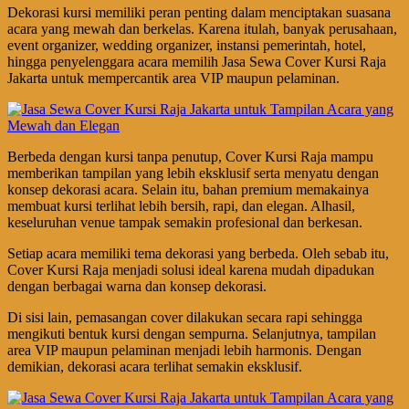
Dekorasi kursi memiliki peran penting dalam menciptakan suasana
acara yang mewah dan berkelas. Karena itulah, banyak perusahaan,
event organizer, wedding organizer, instansi pemerintah, hotel,
hingga penyelenggara acara memilih Jasa Sewa Cover Kursi Raja
Jakarta untuk mempercantik area VIP maupun pelaminan.
Berbeda dengan kursi tanpa penutup, Cover Kursi Raja mampu
memberikan tampilan yang lebih eksklusif serta menyatu dengan
konsep dekorasi acara. Selain itu, bahan premium memakainya
membuat kursi terlihat lebih bersih, rapi, dan elegan. Alhasil,
keseluruhan venue tampak semakin profesional dan berkesan.
Setiap acara memiliki tema dekorasi yang berbeda. Oleh sebab itu,
Cover Kursi Raja menjadi solusi ideal karena mudah dipadukan
dengan berbagai warna dan konsep dekorasi.
Di sisi lain, pemasangan cover dilakukan secara rapi sehingga
mengikuti bentuk kursi dengan sempurna. Selanjutnya, tampilan
area VIP maupun pelaminan menjadi lebih harmonis. Dengan
demikian, dekorasi acara terlihat semakin eksklusif.