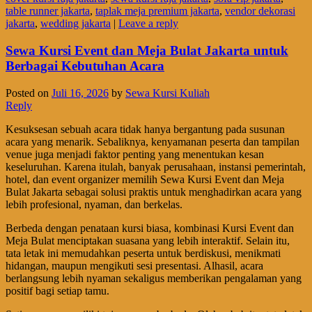
table runner jakarta
,
taplak meja premium jakarta
,
vendor dekorasi
jakarta
,
wedding jakarta
|
Leave a reply
Sewa Kursi Event dan Meja Bulat Jakarta untuk
Berbagai Kebutuhan Acara
Posted on
Juli 16, 2026
by
Sewa Kursi Kuliah
Reply
Kesuksesan sebuah acara tidak hanya bergantung pada susunan
acara yang menarik. Sebaliknya, kenyamanan peserta dan tampilan
venue juga menjadi faktor penting yang menentukan kesan
keseluruhan. Karena itulah, banyak perusahaan, instansi pemerintah,
hotel, dan event organizer memilih Sewa Kursi Event dan Meja
Bulat Jakarta sebagai solusi praktis untuk menghadirkan acara yang
lebih profesional, nyaman, dan berkelas.
Berbeda dengan penataan kursi biasa, kombinasi Kursi Event dan
Meja Bulat menciptakan suasana yang lebih interaktif. Selain itu,
tata letak ini memudahkan peserta untuk berdiskusi, menikmati
hidangan, maupun mengikuti sesi presentasi. Alhasil, acara
berlangsung lebih nyaman sekaligus memberikan pengalaman yang
positif bagi setiap tamu.