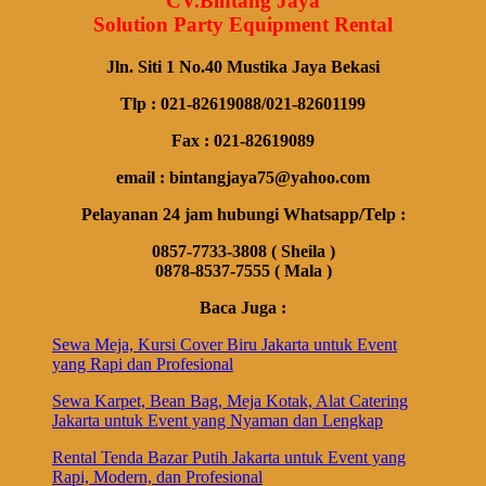
CV.Bintang Jaya
Solution Party Equipment Rental
Jln. Siti 1 No.40 Mustika Jaya Bekasi
Tlp : 021-82619088/021-82601199
Fax : 021-82619089
email : bintangjaya75@yahoo.com
Pelayanan 24 jam hubungi Whatsapp/Telp :
0857-7733-3808 ( Sheila )
0878-8537-7555 ( Mala )
Baca Juga :
Sewa Meja, Kursi Cover Biru Jakarta untuk Event
yang Rapi dan Profesional
Sewa Karpet, Bean Bag, Meja Kotak, Alat Catering
Jakarta untuk Event yang Nyaman dan Lengkap
Rental Tenda Bazar Putih Jakarta untuk Event yang
Rapi, Modern, dan Profesional