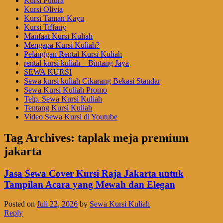
Kursi Futura
Kursi Olivia
Kursi Taman Kayu
Kursi Tiffany
Manfaat Kursi Kuliah
Mengapa Kursi Kuliah?
Pelanggan Rental Kursi Kuliah
rental kursi kuliah – Bintang Jaya
SEWA KURSI
Sewa kursi kuliah Cikarang Bekasi Standar
Sewa Kursi Kuliah Promo
Telp. Sewa Kursi Kuliah
Tentang Kursi Kuliah
Video Sewa Kursi di Youtube
Tag Archives:
taplak meja premium
jakarta
Jasa Sewa Cover Kursi Raja Jakarta untuk
Tampilan Acara yang Mewah dan Elegan
Posted on
Juli 22, 2026
by
Sewa Kursi Kuliah
Reply