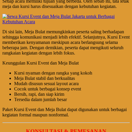
Setiap acara memiliki tujuan yang berbeda. Oleh sebab itu, tata letak
meja dan kursi harus disesuaikan dengan kebutuhan kegiatan.
Di sisi lain, Meja Bulat memungkinkan peserta saling berhadapan
sehingga komunikasi menjadi lebih efektif. Selanjutnya, Kursi Event
memberikan kenyamanan meskipun acara berlangsung selama
beberapa jam. Dengan demikian, peserta dapat mengikuti seluruh
rangkaian kegiatan dengan lebih fokus.
Keunggulan Kursi Event dan Meja Bulat
Kursi nyaman dengan rangka yang kokoh
Meja Bulat stabil dan berkualitas
Mudah disusun sesuai layout acara
Cocok untuk berbagai konsep event
Bersih, rapi, dan siap kirim
Tersedia dalam jumlah besar
Paket Kursi Event dan Meja Bulat dapat digunakan untuk berbagai
kegiatan formal maupun nonformal.
KONSULTASI & PEMESANAN