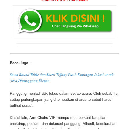
Baca Juga :
Sewa Round Table dan Kursi Tiffany Putih Kuningan Jaksel untuk
Area Dining yang Elegan
Panggung menjadi titik fokus dalam setiap acara. Oleh sebab itu,
setiap perlengkapan yang ditempatkan di area tersebut harus
terlihat serasi.
Di sisi lain, Arm Chairs VIP mampu memperkuat tampilan
backdrop, podium, dan dekorasi panggung. Alhasil, keseluruhan