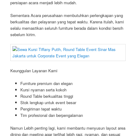
persiapan acara menjadi lebih mudah.
Sementara Acara perusahaan membutuhkan perlengkapan yang
berkualitas dan pelayanan yang tepat waktu. Karena itulah, kami
selalu memastikan seluruh furniture berada dalam kondisi bersih
sebelum kirim.
Keunggulan Layanan Kami
Furniture premium dan elegan
Kursi nyaman serta kokoh
Round Table berkualitas tinggi
Stok lengkap untuk event besar
Pengiriman tepat waktu
Tim profesional dan berpengalaman
Namun Lebih penting lagi, kami membantu menyusun layout area
dining dan meeting agar terlihat lebih rapi, nyaman, dan sesuai