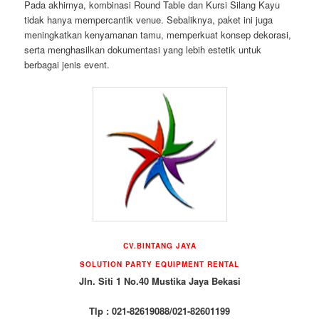
Pada akhirnya, kombinasi Round Table dan Kursi Silang Kayu
tidak hanya mempercantik venue. Sebaliknya, paket ini juga
meningkatkan kenyamanan tamu, memperkuat konsep dekorasi,
serta menghasilkan dokumentasi yang lebih estetik untuk
berbagai jenis event.
CV.BINTANG JAYA
SOLUTION PARTY EQUIPMENT RENTAL
Jln. Siti 1 No.40 Mustika Jaya Bekasi
Tlp : 021-82619088/021-82601199