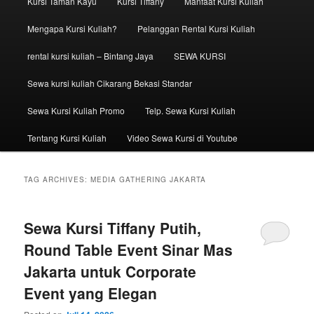
Kursi Taman Kayu
Kursi Tiffany
Manfaat Kursi Kuliah
Mengapa Kursi Kuliah?
Pelanggan Rental Kursi Kuliah
rental kursi kuliah – Bintang Jaya
SEWA KURSI
Sewa kursi kuliah Cikarang Bekasi Standar
Sewa Kursi Kuliah Promo
Telp. Sewa Kursi Kuliah
Tentang Kursi Kuliah
Video Sewa Kursi di Youtube
TAG ARCHIVES:
MEDIA GATHERING JAKARTA
Sewa Kursi Tiffany Putih,
Round Table Event Sinar Mas
Jakarta untuk Corporate
Event yang Elegan