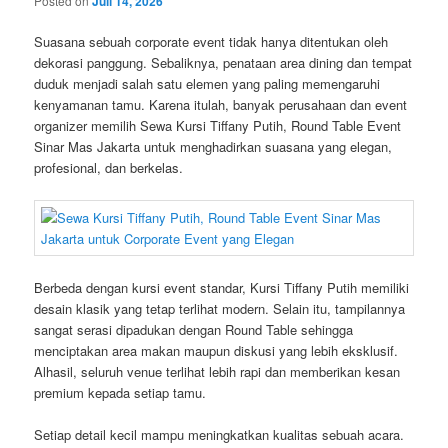
Posted on
Juli 14, 2026
Suasana sebuah corporate event tidak hanya ditentukan oleh
dekorasi panggung. Sebaliknya, penataan area dining dan tempat
duduk menjadi salah satu elemen yang paling memengaruhi
kenyamanan tamu. Karena itulah, banyak perusahaan dan event
organizer memilih Sewa Kursi Tiffany Putih, Round Table Event
Sinar Mas Jakarta untuk menghadirkan suasana yang elegan,
profesional, dan berkelas.
Berbeda dengan kursi event standar, Kursi Tiffany Putih memiliki
desain klasik yang tetap terlihat modern. Selain itu, tampilannya
sangat serasi dipadukan dengan Round Table sehingga
menciptakan area makan maupun diskusi yang lebih eksklusif.
Alhasil, seluruh venue terlihat lebih rapi dan memberikan kesan
premium kepada setiap tamu.
Setiap detail kecil mampu meningkatkan kualitas sebuah acara.