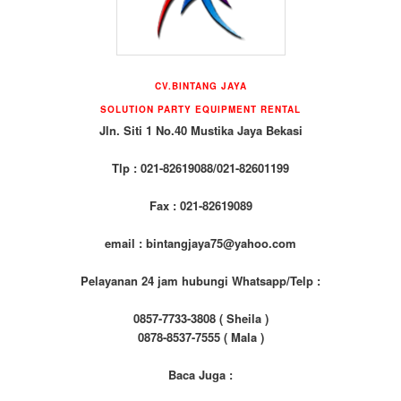
CV.BINTANG JAYA
SOLUTION PARTY EQUIPMENT RENTAL
Jln. Siti 1 No.40 Mustika Jaya Bekasi
Tlp : 021-82619088/021-82601199
Fax : 021-82619089
email : bintangjaya75@yahoo.com
Pelayanan 24 jam hubungi Whatsapp/Telp :
0857-7733-3808 ( Sheila )
0878-8537-7555 ( Mala )
Baca Juga :