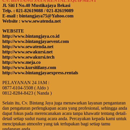
CV. BINTANG JAYA RENTAL EQUIPMENT
Jl. Siti I No.40 Mustikajaya Bekasi
Telp. : 021-82619088 / 021-82619089
E-mail : bintangjaya75@Yahoo.com
Website : www.sewatenda.net
WEBSITE
http://www.bintangjaya.co.id
http://www.bintangjayaevent.com
http://www.sewatenda.net
http://www.sewakursi.net
http://www.sewakursi.tech
http://www.meja.co
http://www.kursitifany.com
http://www.bintangjayaexpress.rentals
PELAYANAN 24 JAM :
0877-6104-5508 ( Aldo )
0812-8284-8423 ( Nanda )
Selain itu, Cv. Bintang Jaya juga menawarkan layanan pengantaran
dan pengaturan perlengkapan acara yang profesional, sehingga anda
dapat fokus pada merencanakan acara tanpa khawatir tentang detail-
detail setiap sudut ruang acara anda. Percayakan kepada kami untuk
menciptakan atmosfer yang tak terlupakan bagi setiap tamu
undangan anda.