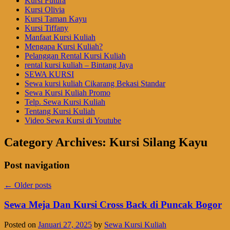
Kursi Futura
Kursi Olivia
Kursi Taman Kayu
Kursi Tiffany
Manfaat Kursi Kuliah
Mengapa Kursi Kuliah?
Pelanggan Rental Kursi Kuliah
rental kursi kuliah – Bintang Jaya
SEWA KURSI
Sewa kursi kuliah Cikarang Bekasi Standar
Sewa Kursi Kuliah Promo
Telp. Sewa Kursi Kuliah
Tentang Kursi Kuliah
Video Sewa Kursi di Youtube
Category Archives:
Kursi Silang Kayu
Post navigation
←
Older posts
Sewa Meja Dan Kursi Cross Back di Puncak Bogor
Posted on
Januari 27, 2025
by
Sewa Kursi Kuliah