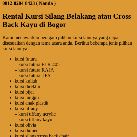
0812-8284-8423 ( Nanda )
Rental Kursi Silang Belakang atau Cross
Back Kayu di Bogor
Kami menawarkan beragam pilihan kursi lainnya yang dapat
disesuaikan dengan tema acara anda. Berikut beberapa jenis pilihan
kursi lainnya :
kursi futura
– kursi futura FTR-405
– kursi futura RAJA
– kursi futura TEST
kursi kuliah
kursi direktur
kursi pijat
kursi tunggu
kursi anak plastik
kursi tiffany
– kursi tiffany acrylic
– kursi tiffany kayu
kursi olivia
kursi dinner
kursi silang/cross back chair