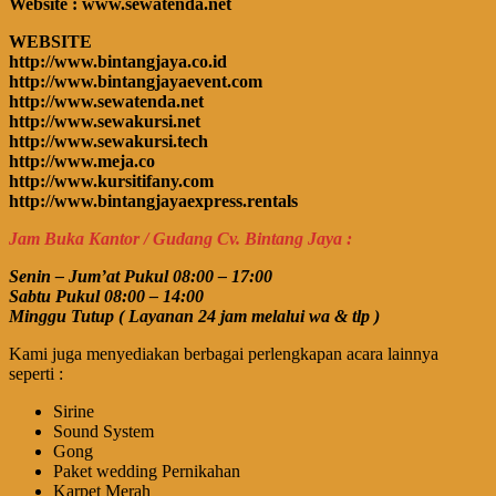
Website : www.sewatenda.net
WEBSITE
http://www.bintangjaya.co.id
http://www.bintangjayaevent.com
http://www.sewatenda.net
http://www.sewakursi.net
http://www.sewakursi.tech
http://www.meja.co
http://www.kursitifany.com
http://www.bintangjayaexpress.rentals
Jam Buka Kantor / Gudang Cv. Bintang Jaya :
Senin – Jum’at Pukul 08:00 – 17:00
Sabtu Pukul 08:00 – 14:00
Minggu Tutup ( Layanan 24 jam melalui wa & tlp )
Kami juga menyediakan berbagai perlengkapan acara lainnya
seperti :
Sirine
Sound System
Gong
Paket wedding Pernikahan
Karpet Merah