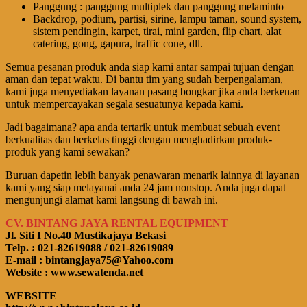
Panggung : panggung multiplek dan panggung melaminto
Backdrop, podium, partisi, sirine, lampu taman, sound system,
sistem pendingin, karpet, tirai, mini garden, flip chart, alat
catering, gong, gapura, traffic cone, dll.
Semua pesanan produk anda siap kami antar sampai tujuan dengan
aman dan tepat waktu. Di bantu tim yang sudah berpengalaman,
kami juga menyediakan layanan pasang bongkar jika anda berkenan
untuk mempercayakan segala sesuatunya kepada kami.
Jadi bagaimana? apa anda tertarik untuk membuat sebuah event
berkualitas dan berkelas tinggi dengan menghadirkan produk-
produk yang kami sewakan?
Buruan dapetin lebih banyak penawaran menarik lainnya di layanan
kami yang siap melayanai anda 24 jam nonstop. Anda juga dapat
mengunjungi alamat kami langsung di bawah ini.
CV. BINTANG JAYA RENTAL EQUIPMENT
Jl. Siti I No.40 Mustikajaya Bekasi
Telp. : 021-82619088 / 021-82619089
E-mail : bintangjaya75@Yahoo.com
Website : www.sewatenda.net
WEBSITE