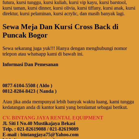
futura, kursi tunggu, kursi kuliah, kursi vip kayu, kursi barstool,
kursi taman, kursi dinner, kursi olivia, kursi tiffany, kursi anak, kursi
direktur, kursi pelaminan, kursi acrylic, dan masih banyak lagi.
Sewa Meja Dan Kursi Cross Back di
Puncak Bogor
Sewa sekarang juga yuk!!! Hanya dengan menghubungi nomor
telepon atau whatsapp kami di bawah ini.
Informasi Dan Pemesanan
0877-6104-5508 ( Aldo )
0812-8284-8423 ( Nanda )
Atau jika anda mempunyai lebih banyak waktu luang, kami tunggu
kedatangan anda di kantor kami yang beralamat sebagai berikut.
CV. BINTANG JAYA RENTAL EQUIPMENT
Jl. Siti I No.40 Mustikajaya Bekasi
Telp. : 021-82619088 / 021-82619089
E-mail : bintangjaya75@Yahoo.com