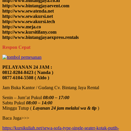
http://www.bintangjaya.co.id
http://www.bintangjayaevent.com
http://www.sewatenda.net
http://www.sewakursi.net
http://www.sewakursi.tech
http://www.meja.co
http://www.kursitifany.com
http://www.bintangjayaexpress.rentals
Respon Cepat
PELAYANAN 24 JAM :
0812-8284-8423 ( Nanda )
0877-6104-5508 ( Aldo )
Jam Buka Kantor / Gudang Cv. Bintang Jaya Rental
Senin – Jum’at Pukul
08:00 – 17:00
Sabtu Pukul
08:00 – 14:00
Minggu Tutup (
Layanan 24 jam melalui wa & tlp
)
Baca Juga>>>
https://kursikuliah.net/sewa-sofa-type-single-seater-kotak-putih-