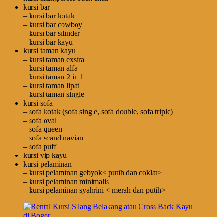
kursi bar
– kursi bar kotak
– kursi bar cowboy
– kursi bar silinder
– kursi bar kayu
kursi taman kayu
– kursi taman exstra
– kursi taman alfa
– kursi taman 2 in 1
– kursi taman lipat
– kursi taman single
kursi sofa
– sofa kotak (sofa single, sofa double, sofa triple)
– sofa oval
– sofa queen
– sofa scandinavian
– sofa puff
kursi vip kayu
kursi pelaminan
– kursi pelaminan gebyok< putih dan coklat>
– kursi pelaminan minimalis
– kursi pelaminan syahrini < merah dan putih>