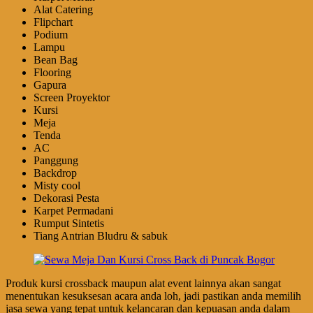
Alat Catering
Flipchart
Podium
Lampu
Bean Bag
Flooring
Gapura
Screen Proyektor
Kursi
Meja
Tenda
AC
Panggung
Backdrop
Misty cool
Dekorasi Pesta
Karpet Permadani
Rumput Sintetis
Tiang Antrian Bludru & sabuk
Produk kursi crossback maupun alat event lainnya akan sangat
menentukan kesuksesan acara anda loh, jadi pastikan anda memilih
jasa sewa yang tepat untuk kelancaran dan kepuasan anda dalam