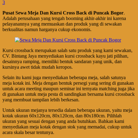
3
Pusat Sewa Meja Dan Kursi Cross Back di Puncak Bogor
.
Adalah perusahaan yang tengah booming akhir-akhir ini karena
pelayanannya yang memuaskan dan produk yang di sewakan
berkualitas namun harganya cukup ekonomis.
Kursi crossback merupakan salah satu produk yang kami sewakan,
CV. Bintang Jaya menyediakan kursi crossback kayu jati pilihan,
desainnya ramping, memiliki bentuk sandaran yang unik, dan
kursinya awet tidak mudah keropos.
Selain itu kami juga menyediakan beberapa meja, salah satunya
meja kotak ini. Meja dengan bentuk persegi yang sering di gunakan
untuk acara meeting maupun seminar ini ternyata matching juga jika
di gunakan untuk meja pesta di sandingkan bersama kursi crossback
yang membuat tampilan lebih berkesan.
Untuk ukuran mejanya tersedia dalam beberapa ukuran, yaitu meja
kotak ukuran 60x120cm, 80x120cm, dan 80x180cm. Pilihlah
ukuran yang sesuai dengan yang anda butuhkan. Bahkan kami
menyediakan meja kotak dengan stok yang memadai, cukup untuk
acara skala besar tentunya.