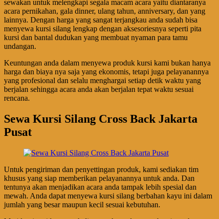
sewakan untuk melengkapi segala macam acara yaitu diantaranya
acara pernikahan, gala dinner, ulang tahun, anniversary, dan yang
lainnya. Dengan harga yang sangat terjangkau anda sudah bisa
menyewa kursi silang lengkap dengan aksesoriesnya seperti pita
kursi dan bantal dudukan yang membuat nyaman para tamu
undangan.
Keuntungan anda dalam menyewa produk kursi kami bukan hanya
harga dan biaya nya saja yang ekonomis, tetapi juga pelayanannya
yang profesional dan selalu menghargai setiap detik waktu yang
berjalan sehingga acara anda akan berjalan tepat waktu sesuai
rencana.
Sewa Kursi Silang Cross Back Jakarta
Pusat
Untuk pengiriman dan penyettingan produk, kami sediakan tim
khusus yang siap memberikan pelayanannya untuk anda. Dan
tentunya akan menjadikan acara anda tampak lebih spesial dan
mewah. Anda dapat menyewa kursi silang berbahan kayu ini dalam
jumlah yang besar maupun kecil sesuai kebutuhan.