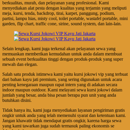
berkualitas, murah, dan pelayanan yang profesional. Kami
menyediakan alat pesta dengan kualitas yang terjamin yang meliputi
meja, kursi, tenda, backdrop, tirai, karpet, panggung, podium,
partisi, lampu hias, misty cool, toilet portable, wastafel portable, mini
garden, flip chart, traffic cone, sirine, sound system, dan lain-lain.
Selain lengkap, kami juga terkenal akan pelayanan sewa yang
memuaskan memberikan kemudahan untuk anda dalam membuat
sebuah event berkualitas tinggi dengan produk-produk yang super
mewah dan elegan.
Salah satu produk istimewa kami yaitu kursi jokowi vip yang terbuat
dari bahan kayu jati premium, yang sering digunakan untuk acara
penting kenegaraan maupun rapat intern yang di adakan secara
indoor maupun outdoor. Kami melayani sewa kursi jokowi dalam
jumlah yang besar, anda bisa pesan berapa pun unit yang anda
butuhkan disini.
Tidak hanya itu, kami juga menyediakan layanan pengiriman gratis
ongkir untuk anda yang telah memenuhi syarat dan ketentuan kami.
Jangan khawatir tidak mendapat gratis ongkir, karena harga sewa
yang kami tawarkan juga sudah termasuk paling ekonomis se