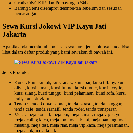
Gгаtіѕ ONGKIR dan Pemasangan Skb.
Barang Steril disemprot desinfektan sebelum dan sesudah
pemasangan.
Sewa Kursi Jokowi VIP Kayu Jati
Jakarta
Apabila anda membutuhkan jasa sewa kursi jenis lainnya, anda bisa
lihat dalam daftar produk yang kami sewakan di bawah ini.
Jenis Produk :
Kursi : kursi kuliah, kursi anak, kursi bar, kursi tiffany, kursi
olivia, kursi taman, kursi futura, kursi dinner, kursi acrylic,
kursi silang, kursi tunggu, kursi pelaminan, kursi sofa, kursi
puff, kursi direktur
Tenda : tenda konvensional, tenda parasol, tenda hanggar,
tenda cafe, tenda sarnafil, tenda roder, tenda transparan
Meja : meja konsul, meja bar, meja taman, meja vip kayu,
meja dealing kaca, meja ibm, meja bulat, meja panjang, meja
meeting, meja test, meja rias, meja vip kaca, meja prasmanan,
meja anak, meja kotak