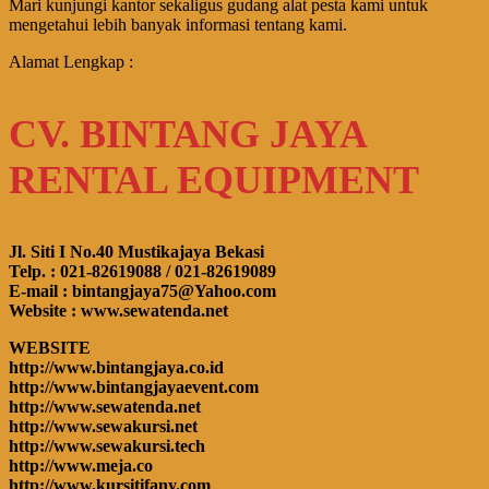
Mari kunjungi kantor sekaligus gudang alat pesta kami untuk
mengetahui lebih banyak informasi tentang kami.
Alamat Lengkap :
CV. BINTANG JAYA
RENTAL EQUIPMENT
Jl. Siti I No.40 Mustikajaya Bekasi
Telp. : 021-82619088 / 021-82619089
E-mail : bintangjaya75@Yahoo.com
Website : www.sewatenda.net
WEBSITE
http://www.bintangjaya.co.id
http://www.bintangjayaevent.com
http://www.sewatenda.net
http://www.sewakursi.net
http://www.sewakursi.tech
http://www.meja.co
http://www.kursitifany.com