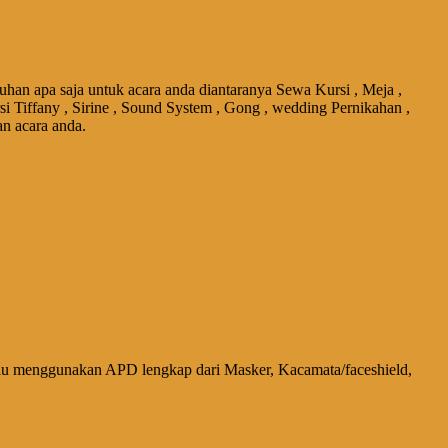
uhan apa saja untuk acara anda diantaranya Sewa Kursi , Meja ,
si Tiffany , Sirine , Sound System , Gong , wedding Pernikahan ,
an acara anda.
alu menggunakan APD lengkap dari Masker, Kacamata/faceshield,