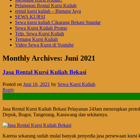
Pelanggan Rental Kursi Kuliah
rental kursi kuliah – Bintang Jaya
SEWA KURSI
Sewa kursi kuliah Cikarang Bekasi Standar
Sewa Kursi Kuliah Promo
Telp. Sewa Kursi Kuliah
Tentang Kursi Kuliah
Video Sewa Kursi di Youtube
Monthly Archives:
Juni 2021
Jasa Rental Kursi Kuliah Bekasi
Posted on
Juni 16, 2021
by
Sewa Kursi Kuliah
Reply
Jasa Rental Kursi Kuliah Bekasi Pelayanan 24Jam menerapkan protoko
Depok, Bogor, Tangerang, Karawang dan sekitarnya.
Karena sekarang sudah mulai banyak penyedia jasa persewaan kursi ku