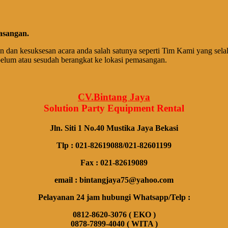
asangan.
 dan kesuksesan acara anda salah satunya seperti Tim Kami yang sel
belum atau sesudah berangkat ke lokasi pemasangan.
CV.Bintang Jaya
Solution Party Equipment
Rental
Jln. Siti 1 No.40 Mustika Jaya Bekasi
Tlp : 021-82619088/021-82601199
Fax : 021-82619089
email : bintangjaya75@yahoo.com
Pelayanan 24 jam hubungi Whatsapp/Telp :
0812-8620-3076 ( EKO )
0878-7899-4040 ( WITA )