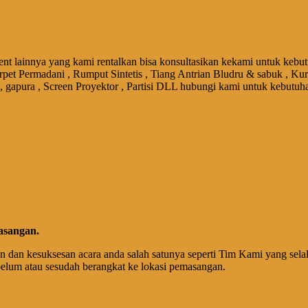
nt lainnya yang kami rentalkan bisa konsultasikan kekami untuk kebut
rpet Permadani , Rumput Sintetis , Tiang Antrian Bludru & sabuk , Kur
 , gapura , Screen Proyektor , Partisi DLL hubungi kami untuk kebutuh
asangan.
 dan kesuksesan acara anda salah satunya seperti Tim Kami yang sel
belum atau sesudah berangkat ke lokasi pemasangan.