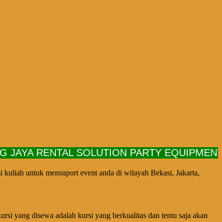
YA RENTAL SOLUTION PARTY EQUIPMENT PEL
kuliah untuk mensuport event anda di wilayah Bekasi, Jakarta,
rsi yang disewa adalah kursi yang berkualitas dan tentu saja akan