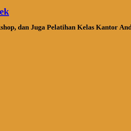
bek
kshop, dan Juga Pelatihan Kelas Kantor An