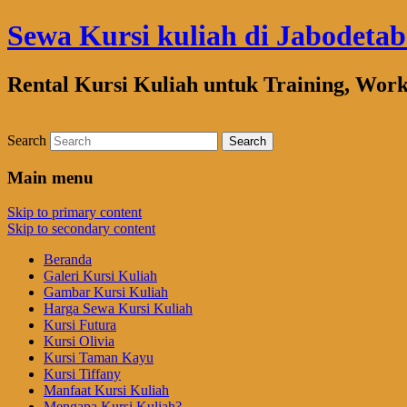
Sewa Kursi kuliah di Jabodeta
Rental Kursi Kuliah untuk Training, Wor
Search
Main menu
Skip to primary content
Skip to secondary content
Beranda
Galeri Kursi Kuliah
Gambar Kursi Kuliah
Harga Sewa Kursi Kuliah
Kursi Futura
Kursi Olivia
Kursi Taman Kayu
Kursi Tiffany
Manfaat Kursi Kuliah
Mengapa Kursi Kuliah?