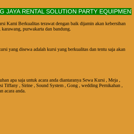
YA RENTAL SOLUTION PARTY EQUIPMENT PEL
ursi Kami Berkualitas terawat dengan baik dijamin akan kebersihan
en, karawang, purwakarta dan bandung.
rsi yang disewa adalah kursi yang berkualitas dan tentu saja akan
uhan apa saja untuk acara anda diantaranya Sewa Kursi , Meja ,
si Tiffany , Sirine , Sound System , Gong , wedding Pernikahan ,
an acara anda.