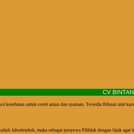
CV BINTANG JA
l kesehatan untuk event aman dan nyaman. Tersedia Ribuan unit kursi 
liah Jabodetabek, maka sebagai penyewa Pilihlah dengan bijak agar ku