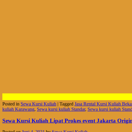
Posted in
Sewa Kursi Kuliah
|
Tagged
Jasa Rental Kursi Kuliah Beka
kuliah Karawang
,
Sewa kursi kuliah Standar
,
Sewa kursi kuliah Stand
Sewa Kursi Kuliah Lipat Prokes event Jakarta Origi
Posted on
Juni 4, 2021
by
Sewa Kursi Kuliah