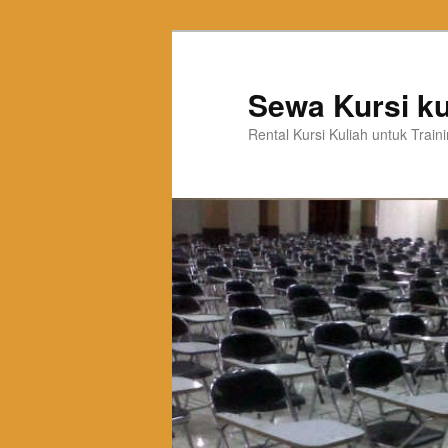
Sewa Kursi ku
Rental Kursi Kuliah untuk Trai