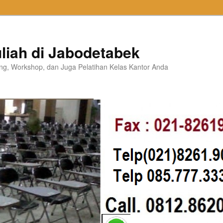
liah di Jabodetabek
ning, Workshop, dan Juga Pelatihan Kelas Kantor Anda