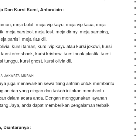
 Dan Kursi Kami, Antaralain :
aman, meja bulat, meja vip kayu, meja vip kaca, meja
ik, meja barstool, meja test, meja dirmy, meja samping,
a partisi, meja rias dll.
i olivia, kursi taman, kursi vip kayu atau kursi jokowi, kursi
 kursi crossback, kursi krisbow, kursi anak plastik, kursi
si tunggu, kursi ghost, kursi olivia dll.
EA JAKARTA MURAH
 Jaya juga menawarkan sewa tiang antrian untuk membantu
ng antrian yang elegan dan kokoh ini akan membantu
tiban dalam acara anda. Dengan menggunakan layanan
intang Jaya, anda dapat memberikan pengalaman terbaik
n, Diantaranya :