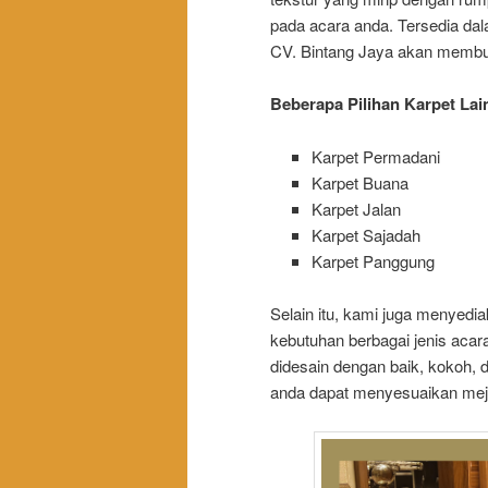
pada acara anda. Tersedia dala
CV. Bintang Jaya akan membu
Beberapa Pilihan Karpet Lain
Karpet Permadani
Karpet Buana
Karpet Jalan
Karpet Sajadah
Karpet Panggung
Selain itu, kami juga menyed
kebutuhan berbagai jenis acar
didesain dengan baik, kokoh,
anda dapat menyesuaikan meja