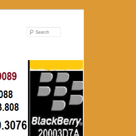
Search