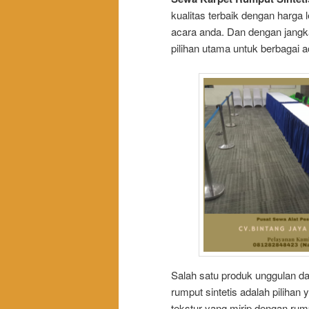
kualitas terbaik dengan harga
acara anda. Dan dengan jangka
pilihan utama untuk berbagai 
Salah satu produk unggulan dar
rumput sintetis adalah piliha
tekstur yang mirip dengan rum