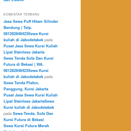
KOMENTAR TERBARU
Jasa Sewa Puff Hitam Silinder
Bandung | Telp.
081282848423Sewa Kursi
kuliah di Jabodetabek
pada
Pusat Jasa Sewa Kursi Kuliah
Lipat Stainless Jakarta
Sewa Tenda Sofa Dan Kursi
Futura di Bekasi | WA.
081282848423Sewa Kursi
kuliah di Jabodetabek
pada
Sewa Tenda Plafon,
Panggung, Kursi Jakarta
Pusat Jasa Sewa Kursi Kuliah
Lipat Stainless JakartaSewa
Kursi kuliah di Jabodetabek
pada
Sewa Tenda, Sofa Dan
Kursi Futura di Bekasi
Sewa Kursi Futura Merah