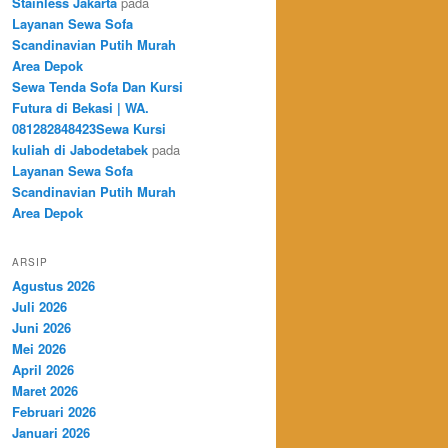
Stainless Jakarta
pada
Layanan Sewa Sofa
Scandinavian Putih Murah
Area Depok
Sewa Tenda Sofa Dan Kursi
Futura di Bekasi | WA.
081282848423Sewa Kursi
kuliah di Jabodetabek
pada
Layanan Sewa Sofa
Scandinavian Putih Murah
Area Depok
ARSIP
Agustus 2026
Juli 2026
Juni 2026
Mei 2026
April 2026
Maret 2026
Februari 2026
Januari 2026