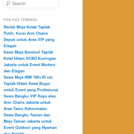
Search
POS-POS TERBARU
Rental Meja Kotak Taplak
Putih, Kursi Arm Chairs
Depok untuk Area VIP yang
Elegan
Sewa Meja Barstool Taplak
Ketat Hitam SCBD Kuningan
Jakarta untuk Event Modern
dan Elegan
Sewa Meja IBM 180×45 cm
Taplak Hitam Ketat Bogor
untuk Event yang Profesional
Sewa Bangku VIP Kayu atau
Arm Chairs Jakarta untuk
Area Tamu Kehormatan
Sewa Bangku Taman dan
Meja Taman Jakarta untuk
Event Outdoor yang Nyaman
dan Estetik