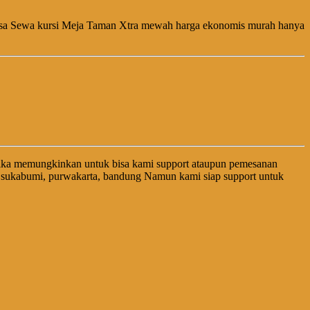
Jasa Sewa kursi Meja Taman Xtra mewah harga ekonomis murah hanya
ika memungkinkan untuk bisa kami support ataupun pemesanan
, sukabumi, purwakarta, bandung Namun kami siap support untuk