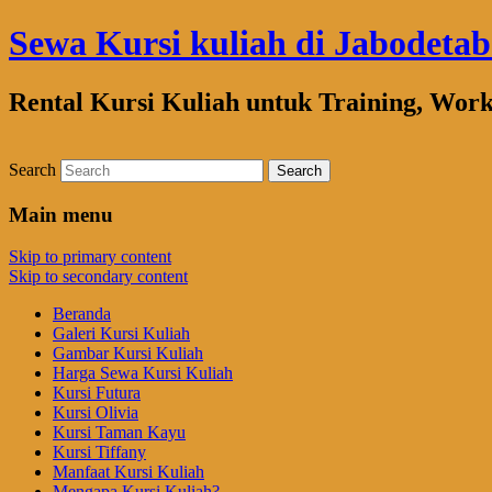
Sewa Kursi kuliah di Jabodeta
Rental Kursi Kuliah untuk Training, Wor
Search
Main menu
Skip to primary content
Skip to secondary content
Beranda
Galeri Kursi Kuliah
Gambar Kursi Kuliah
Harga Sewa Kursi Kuliah
Kursi Futura
Kursi Olivia
Kursi Taman Kayu
Kursi Tiffany
Manfaat Kursi Kuliah
Mengapa Kursi Kuliah?