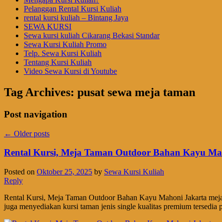
Pelanggan Rental Kursi Kuliah
rental kursi kuliah – Bintang Jaya
SEWA KURSI
Sewa kursi kuliah Cikarang Bekasi Standar
Sewa Kursi Kuliah Promo
Telp. Sewa Kursi Kuliah
Tentang Kursi Kuliah
Video Sewa Kursi di Youtube
Tag Archives:
pusat sewa meja taman
Post navigation
←
Older posts
Rental Kursi, Meja Taman Outdoor Bahan Kayu Ma
Posted on
Oktober 25, 2025
by
Sewa Kursi Kuliah
Reply
Rental Kursi, Meja Taman Outdoor Bahan Kayu Mahoni Jakarta meja 
juga menyediakan kursi taman jenis single kualitas premium tersedia