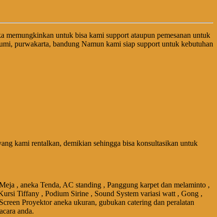
ka memungkinkan untuk bisa kami support ataupun pemesanan untuk
abumi, purwakarta, bandung Namun kami siap support untuk kebutuhan
ng kami rentalkan, demikian sehingga bisa konsultasikan untuk
 Meja , aneka Tenda, AC standing , Panggung karpet dan melaminto ,
Kursi Tiffany , Podium Sirine , Sound System variasi watt , Gong ,
 Screen Proyektor aneka ukuran, gubukan catering dan peralatan
acara anda.