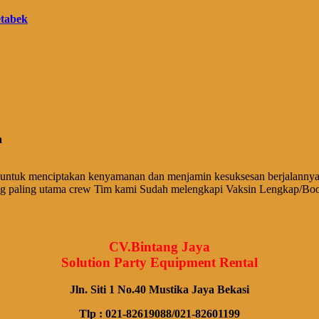
a
untuk menciptakan kenyamanan dan menjamin kesuksesan berjalannya 
ng paling utama crew Tim kami Sudah melengkapi Vaksin Lengkap/Boo
CV.Bintang Jaya
Solution Party Equipment Rental
Jln. Siti 1 No.40 Mustika Jaya Bekasi
Tlp : 021-82619088/021-82601199