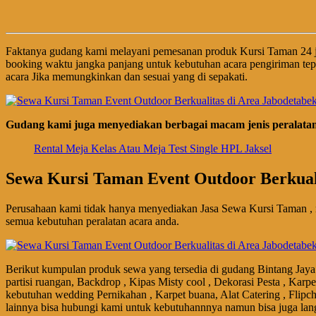
Faktanya gudang kami melayani pemesanan produk Kursi Taman 24 
booking waktu jangka panjang untuk kebutuhan acara pengiriman tep
acara Jika memungkinkan dan sesuai yang di sepakati.
Gudang kami juga menyediakan berbagai macam jenis peralatan 
Rental Meja Kelas Atau Meja Test Single HPL Jaksel
Sewa Kursi Taman Event Outdoor Berkuali
Perusahaan kami tidak hanya menyediakan Jasa Sewa Kursi Taman , 
semua kebutuhan peralatan acara anda.
Berikut kumpulan produk sewa yang tersedia di gudang Bintang Jaya 
partisi ruangan, Backdrop , Kipas Misty cool , Dekorasi Pesta , Karp
kebutuhan wedding Pernikahan , Karpet buana, Alat Catering , Flipch
lainnya bisa hubungi kami untuk kebutuhannnya namun bisa juga lan