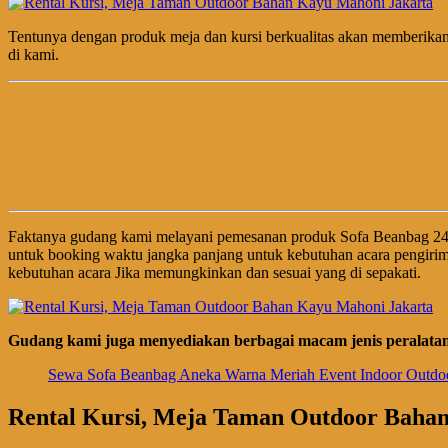
Tentunya dengan produk meja dan kursi berkualitas akan memberik
di kami.
Faktanya gudang kami melayani pemesanan produk Sofa Beanbag 24
untuk booking waktu jangka panjang untuk kebutuhan acara pengirim
kebutuhan acara Jika memungkinkan dan sesuai yang di sepakati.
Gudang kami juga menyediakan berbagai macam jenis peralatan 
Sewa Sofa Beanbag Aneka Warna Meriah Event Indoor Outdoo
Rental Kursi, Meja Taman Outdoor Baha