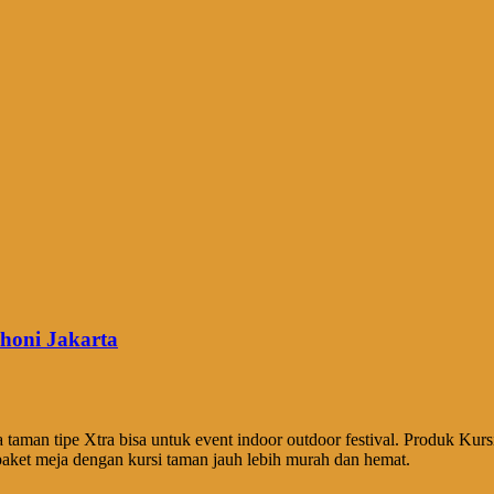
honi Jakarta
taman tipe Xtra bisa untuk event indoor outdoor festival. Produk K
 paket meja dengan kursi taman jauh lebih murah dan hemat.