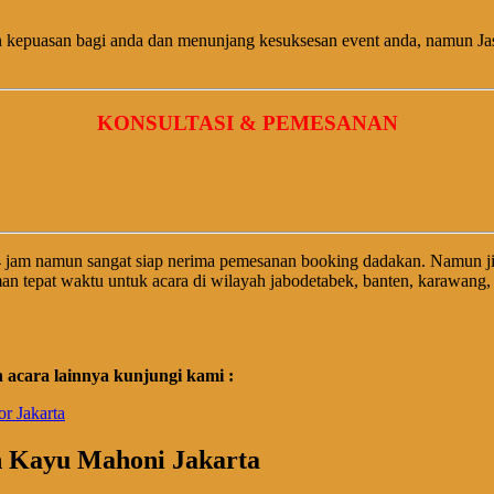
an kepuasan bagi anda dan menunjang kesuksesan event anda, namun 
KONSULTASI & PEMESANAN
 jam namun sangat siap nerima pemesanan booking dadakan. Namun j
an tepat waktu untuk acara di wilayah jabodetabek, banten, karawang
acara lainnya kunjungi kami :
r Jakarta
n Kayu Mahoni Jakarta