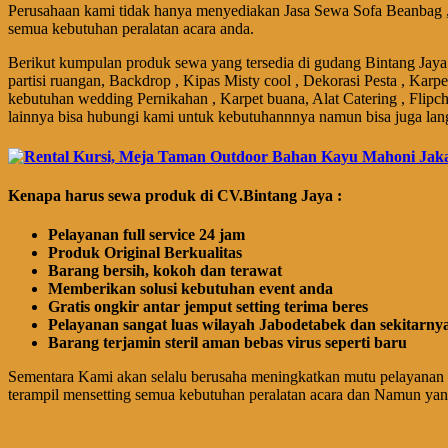
Perusahaan kami tidak hanya menyediakan Jasa Sewa Sofa Beanbag ,
semua kebutuhan peralatan acara anda.
Berikut kumpulan produk sewa yang tersedia di gudang Bintang Jaya 
partisi ruangan, Backdrop , Kipas Misty cool , Dekorasi Pesta , Karp
kebutuhan wedding Pernikahan , Karpet buana, Alat Catering , Flipch
lainnya bisa hubungi kami untuk kebutuhannnya namun bisa juga lan
Kenapa harus sewa produk di CV.Bintang Jaya :
Pelayanan full service 24 jam
Produk Original Berkualitas
Barang bersih, kokoh dan terawat
Memberikan solusi kebutuhan event anda
Gratis ongkir antar jemput setting terima beres
Pelayanan sangat luas wilayah Jabodetabek dan sekitarny
Barang terjamin steril aman bebas virus seperti baru
Sementara Kami akan selalu berusaha meningkatkan mutu pelayanan 
terampil mensetting semua kebutuhan peralatan acara dan Namun ya