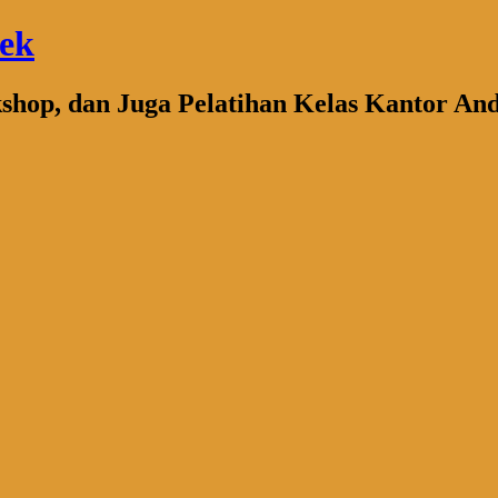
bek
kshop, dan Juga Pelatihan Kelas Kantor An