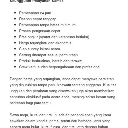
Keunggulan Pelayanan Kami :
Pemesanan 24 jam
Respon cepat tanggap
Pemesanan tanpa batas minimum
Proses pengiriman cepat
Free ongkir (syarat dan ketentuan berlaku)
Harga terjangkau dan ekonomis
Siap survey lokasi acara
Setting ditempat sesuai permintaan
Produk berkualitas, bersih dan terawat
Crew kami sudah berpengalaman dan profesional
Dengan harga yang terjangkau, anda dapat menyewa peralatan
yang dibutuhkan tanpa perlu khawatir tentang anggaran. Kualitas
unggulan dari peralatan yang disewakan juga akan memberikan
sentuhan eksklusif pada acara anda, meningkatkan kesan yang
berkesan bagi para tamu.
Sewa meja, kursi dan tirai ini adalah perlengkapan yang kami
sewakan dalam kondisi prima, terdiri dari berbagai jenis yang
seperti meja bulat, kursi futura, dan tirai lotto dengan bahan