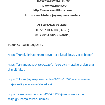
http://www.sewakursi.tech
http://www.meja.co
http://www.kursitifany.com
http://www.bintangjayaexpress.rentals
PELAYANAN 24 JAM :
0877-6104-5508 ( Aldo )
0812-8284-8423 ( Nanda )
Informasi Lebih Lanjut>>>
https://kursikuliah.net/jasa-sewa-meja-kotak-kayu-vip-di-bogor/
https://bintangjaya.rentals/2025/01/29/sewa-meja-kursi-dan-tirai-
di-pluit-jakut/
https://bintangjayaexpress.rentals/2024/01/30/layanan-sewa-
meja-dealing-kaca-murah-bekasi/
https://www.sewatenda.net/2024/01/30/jasa-sewa-lampu-
fairylight-harga-terbaru-bekasi/