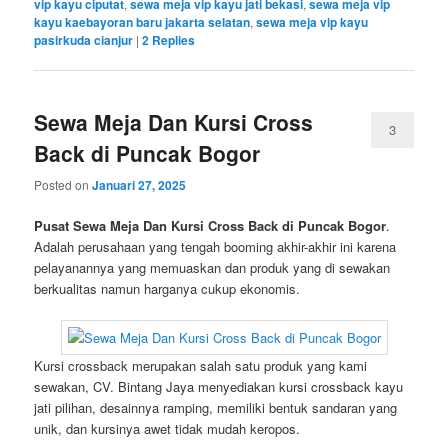
vip kayu ciputat
,
sewa meja vip kayu jati bekasi
,
sewa meja vip
kayu kaebayoran baru jakarta selatan
,
sewa meja vip kayu
pasirkuda cianjur
|
2
Replies
Sewa Meja Dan Kursi Cross
3
Back di Puncak Bogor
Posted on
Januari 27, 2025
Pusat Sewa Meja Dan Kursi Cross Back di Puncak Bogor
.
Adalah perusahaan yang tengah booming akhir-akhir ini karena
pelayanannya yang memuaskan dan produk yang di sewakan
berkualitas namun harganya cukup ekonomis.
Kursi crossback merupakan salah satu produk yang kami
sewakan, CV. Bintang Jaya menyediakan kursi crossback kayu
jati pilihan, desainnya ramping, memiliki bentuk sandaran yang
unik, dan kursinya awet tidak mudah keropos.