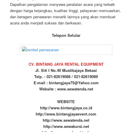
Dapatkan pengalaman menyewa peralatan acara yang terbaik
dengan harga terjangkau, kualitas tinggi, pelayanan memuaskan,
dan beragam penawaran menarik lainnya yang akan membuat
acara anda menjadi sukses dan berkesan.
Telepon Selular
CV. BINTANG JAYA RENTAL EQUIPMENT
Jl. Siti I No.40 Mustikajaya Bekasi
Telp. : 021-82619088 / 021-82619089
E-mail : bintangjaya75@Yahoo.com
Website : www.sewatenda.net
WEBSITE
http://www.bintangjaya.co.id
http://www.bintangjayaevent.com
http://www.sewatenda.net
http://www.sewakursi.net