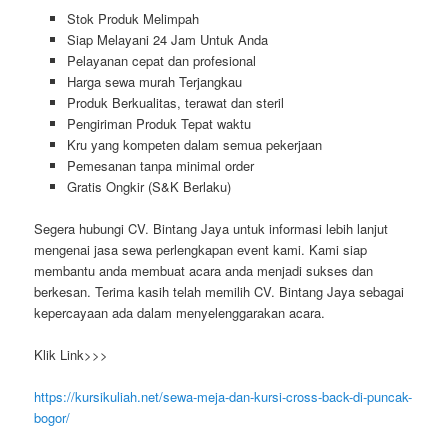
Stok Produk Melimpah
Siap Melayani 24 Jam Untuk Anda
Pelayanan cepat dan profesional
Harga sewa murah Terjangkau
Produk Berkualitas, terawat dan steril
Pengiriman Produk Tepat waktu
Kru yang kompeten dalam semua pekerjaan
Pemesanan tanpa minimal order
Gratis Ongkir (S&K Berlaku)
Segera hubungi CV. Bintang Jaya untuk informasi lebih lanjut
mengenai jasa sewa perlengkapan event kami. Kami siap
membantu anda membuat acara anda menjadi sukses dan
berkesan. Terima kasih telah memilih CV. Bintang Jaya sebagai
kepercayaan ada dalam menyelenggarakan acara.
Klik Link>>>
https://kursikuliah.net/sewa-meja-dan-kursi-cross-back-di-puncak-
bogor/