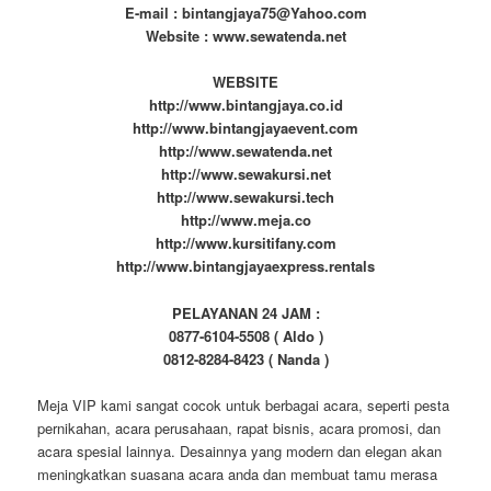
E-mail : bintangjaya75@Yahoo.com
Website : www.sewatenda.net
WEBSITE
http://www.bintangjaya.co.id
http://www.bintangjayaevent.com
http://www.sewatenda.net
http://www.sewakursi.net
http://www.sewakursi.tech
http://www.meja.co
http://www.kursitifany.com
http://www.bintangjayaexpress.rentals
PELAYANAN 24 JAM :
0877-6104-5508 ( Aldo )
0812-8284-8423 ( Nanda )
Meja VIP kami sangat cocok untuk berbagai acara, seperti pesta
pernikahan, acara perusahaan, rapat bisnis, acara promosi, dan
acara spesial lainnya. Desainnya yang modern dan elegan akan
meningkatkan suasana acara anda dan membuat tamu merasa