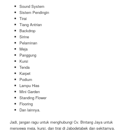
Sound System
Sistem Pendingin
Tirai
Tiang Antrian
Backdrop
Sirine
Pelaminan
Meja
Panggung
Kursi
Tenda
Karpet
Podium
Lampu Hias
Mini Garden
Standing Flower
Flooring
Dan lainnya.
Jadi, jangan ragu untuk menghubungi Cv. Bintang Jaya untuk
menyewa meja, kursi, dan tirai di Jabodetabek dan sekitarnya.