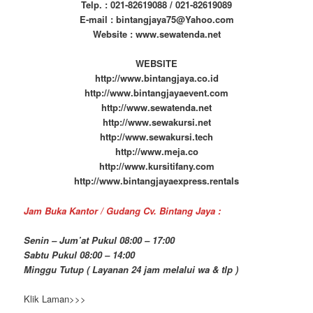
Telp. : 021-82619088 / 021-82619089
E-mail : bintangjaya75@Yahoo.com
Website : www.sewatenda.net
WEBSITE
http://www.bintangjaya.co.id
http://www.bintangjayaevent.com
http://www.sewatenda.net
http://www.sewakursi.net
http://www.sewakursi.tech
http://www.meja.co
http://www.kursitifany.com
http://www.bintangjayaexpress.rentals
Jam Buka Kantor / Gudang Cv. Bintang Jaya :
Senin – Jum’at Pukul 08:00 – 17:00
Sabtu Pukul 08:00 – 14:00
Minggu Tutup ( Layanan 24 jam melalui wa & tlp )
Klik Laman>>>