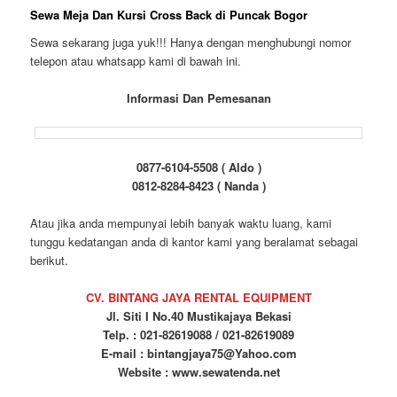
Sewa Meja Dan Kursi Cross Back di Puncak Bogor
Sewa sekarang juga yuk!!! Hanya dengan menghubungi nomor
telepon atau whatsapp kami di bawah ini.
Informasi Dan Pemesanan
0877-6104-5508 ( Aldo )
0812-8284-8423 ( Nanda )
Atau jika anda mempunyai lebih banyak waktu luang, kami
tunggu kedatangan anda di kantor kami yang beralamat sebagai
berikut.
CV. BINTANG JAYA RENTAL EQUIPMENT
Jl. Siti I No.40 Mustikajaya Bekasi
Telp. : 021-82619088 / 021-82619089
E-mail : bintangjaya75@Yahoo.com
Website : www.sewatenda.net