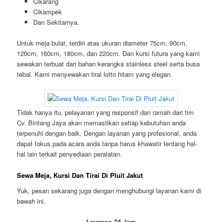
Cikarang
Cikampek
Dan Sekitarnya.
Untuk meja bulat, terdiri atas ukuran diameter 75cm, 90cm,
120cm, 160cm, 180cm, dan 220cm. Dan kursi futura yang kami
sewakan terbuat dari bahan kerangka stainless steel serta busa
tebal. Kami menyewakan tirai lotto hitam yang elegan.
Tidak hanya itu, pelayanan yang responsif dan ramah dari tim
Cv. Bintang Jaya akan memastikan setiap kebutuhan anda
terpenuhi dengan baik. Dengan layanan yang profesional, anda
dapat fokus pada acara anda tanpa harus khawatir tentang hal-
hal lain terkait penyediaan peralatan.
Sewa Meja, Kursi Dan Tirai Di Pluit Jakut
Yuk, pesan sekarang juga dengan menghubungi layanan kami di
bawah ini.
Layanan 24 Jam