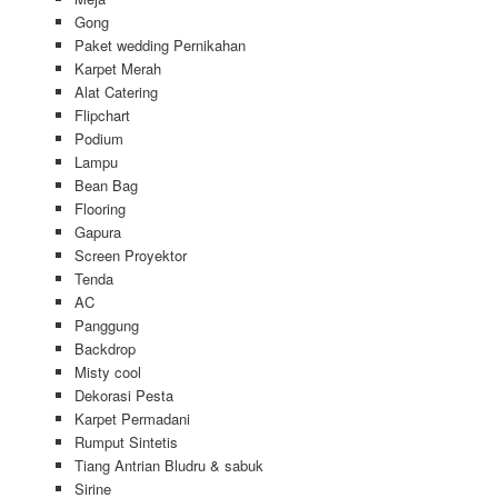
Gong
Paket wedding Pernikahan
Karpet Merah
Alat Catering
Flipchart
Podium
Lampu
Bean Bag
Flooring
Gapura
Screen Proyektor
Tenda
AC
Panggung
Backdrop
Misty cool
Dekorasi Pesta
Karpet Permadani
Rumput Sintetis
Tiang Antrian Bludru & sabuk
Sirine