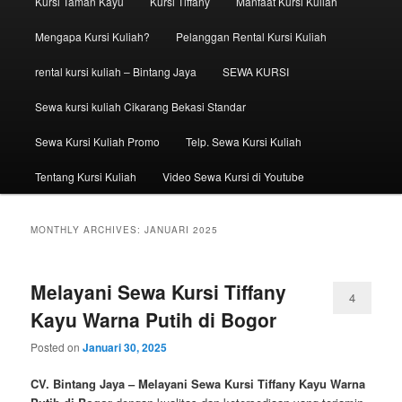
Kursi Taman Kayu
Kursi Tiffany
Manfaat Kursi Kuliah
Mengapa Kursi Kuliah?
Pelanggan Rental Kursi Kuliah
rental kursi kuliah – Bintang Jaya
SEWA KURSI
Sewa kursi kuliah Cikarang Bekasi Standar
Sewa Kursi Kuliah Promo
Telp. Sewa Kursi Kuliah
Tentang Kursi Kuliah
Video Sewa Kursi di Youtube
MONTHLY ARCHIVES:
JANUARI 2025
Melayani Sewa Kursi Tiffany
4
Kayu Warna Putih di Bogor
Posted on
Januari 30, 2025
CV. Bintang Jaya – Melayani Sewa Kursi Tiffany Kayu Warna