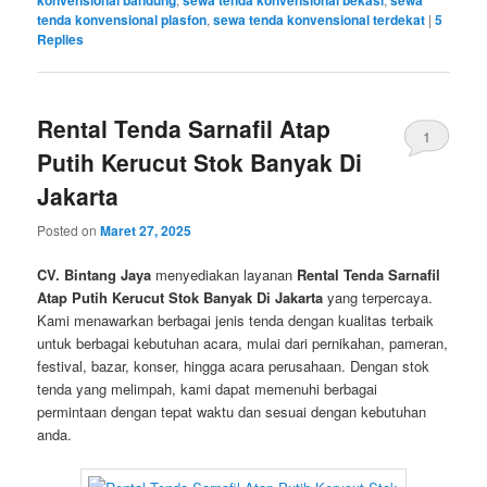
konvensional bandung
sewa tenda konvensional bekasi
sewa
tenda konvensional plasfon
,
sewa tenda konvensional terdekat
|
5
Replies
Rental Tenda Sarnafil Atap
1
Putih Kerucut Stok Banyak Di
Jakarta
Posted on
Maret 27, 2025
CV. Bintang Jaya
menyediakan layanan
Rental Tenda Sarnafil
Atap Putih Kerucut Stok Banyak Di Jakarta
yang terpercaya.
Kami menawarkan berbagai jenis tenda dengan kualitas terbaik
untuk berbagai kebutuhan acara, mulai dari pernikahan, pameran,
festival, bazar, konser, hingga acara perusahaan. Dengan stok
tenda yang melimpah, kami dapat memenuhi berbagai
permintaan dengan tepat waktu dan sesuai dengan kebutuhan
anda.