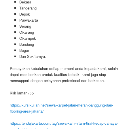
Bekasi
Tangerang
Depok
Purwakarta
Serang
Cikarang
Cikampek
Bandung
Bogor
Dan Sekitarnya.
Percayakan kebutuhan setiap moment anda kepada kami, selain
dapat memberikan produk kualitas terbaik, kami juga siap
mensupport dengan pelayanan profesional dan berkesan.
Klik laman>>>
https://kursikuliah.net/sewa-karpet-jalan-merah-panggung-dan-
flooring-area-jakarta/
https://tendajakarta.com/tag/sewa-kain-hitam-tirai-kedap-cahaya-