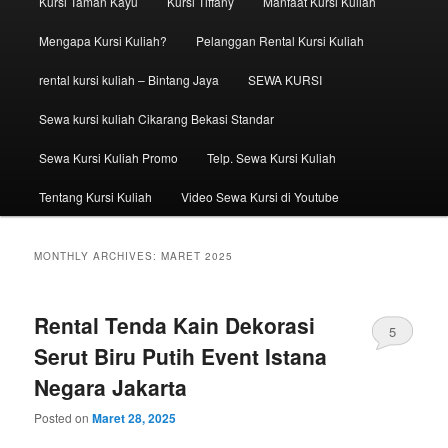
Kursi Taman Kayu
Kursi Tiffany
Manfaat Kursi Kuliah
Mengapa Kursi Kuliah?
Pelanggan Rental Kursi Kuliah
rental kursi kuliah – Bintang Jaya
SEWA KURSI
Sewa kursi kuliah Cikarang Bekasi Standar
Sewa Kursi Kuliah Promo
Telp. Sewa Kursi Kuliah
Tentang Kursi Kuliah
Video Sewa Kursi di Youtube
MONTHLY ARCHIVES:
MARET 2025
Rental Tenda Kain Dekorasi
5
Serut Biru Putih Event Istana
Negara Jakarta
Posted on
Maret 28, 2025