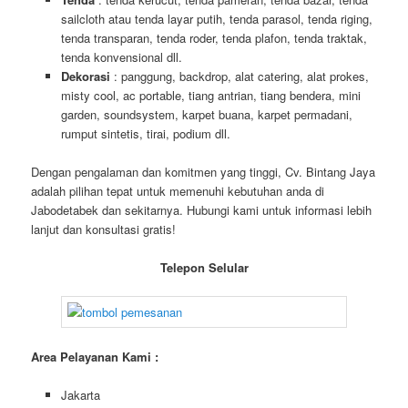
sailcloth atau tenda layar putih, tenda parasol, tenda riging,
tenda transparan, tenda roder, tenda plafon, tenda traktak,
tenda konvensional dll.
Dekorasi
: panggung, backdrop, alat catering, alat prokes,
misty cool, ac portable, tiang antrian, tiang bendera, mini
garden, soundsystem, karpet buana, karpet permadani,
rumput sintetis, tirai, podium dll.
Dengan pengalaman dan komitmen yang tinggi, Cv. Bintang Jaya
adalah pilihan tepat untuk memenuhi kebutuhan anda di
Jabodetabek dan sekitarnya. Hubungi kami untuk informasi lebih
lanjut dan konsultasi gratis!
Telepon Selular
Area Pelayanan Kami :
Jakarta