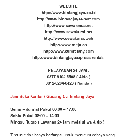
WEBSITE
http://www.bintangjaya.co.id
http://www.bintangjayaevent.com
http://www.sewatenda.net
http://www.sewakursi.net
http://www.sewakursi.tech
http://www.meja.co
http://www.kursitifany.com
http://www.bintangjayaexpress.rental
s
PELAYANAN 24 JAM :
0877-6104-5508 ( Aldo )
0812-8284-8423 ( Nanda )
Jam Buka Kantor / Gudang Cv. Bintang Jaya
Senin – Jum’at Pukul 08:00 – 17:00
Sabtu Pukul 08:00 – 14:00
Minggu Tutup ( Layanan 24 jam melalui wa & tlp )
Tirai ini tidak hanya berfungsi untuk menutupi cahaya yang