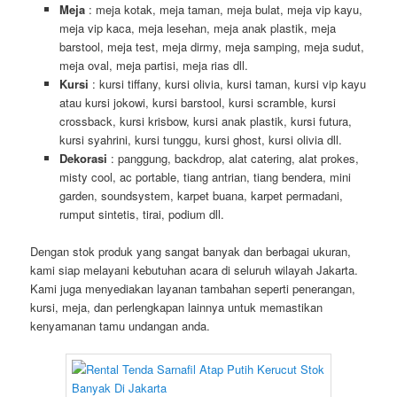
Meja
: meja kotak, meja taman, meja bulat, meja vip kayu,
meja vip kaca, meja lesehan, meja anak plastik, meja
barstool, meja test, meja dirmy, meja samping, meja sudut,
meja oval, meja partisi, meja rias dll.
Kursi
: kursi tiffany, kursi olivia, kursi taman, kursi vip kayu
atau kursi jokowi, kursi barstool, kursi scramble, kursi
crossback, kursi krisbow, kursi anak plastik, kursi futura,
kursi syahrini, kursi tunggu, kursi ghost, kursi olivia dll.
Dekorasi
: panggung, backdrop, alat catering, alat prokes,
misty cool, ac portable, tiang antrian, tiang bendera, mini
garden, soundsystem, karpet buana, karpet permadani,
rumput sintetis, tirai, podium dll.
Dengan stok produk yang sangat banyak dan berbagai ukuran,
kami siap melayani kebutuhan acara di seluruh wilayah Jakarta.
Kami juga menyediakan layanan tambahan seperti penerangan,
kursi, meja, dan perlengkapan lainnya untuk memastikan
kenyamanan tamu undangan anda.