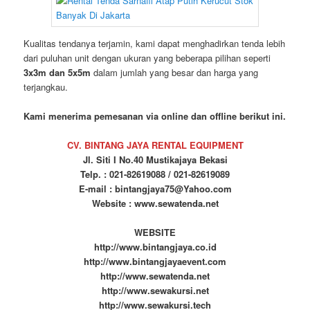
Kualitas tendanya terjamin, kami dapat menghadirkan tenda lebih
dari puluhan unit dengan ukuran yang beberapa pilihan seperti
3x3m dan 5x5m
dalam jumlah yang besar dan harga yang
terjangkau.
Kami menerima pemesanan via online dan offline berikut ini.
CV. BINTANG JAYA RENTAL EQUIPMENT
Jl. Siti I No.40 Mustikajaya Bekasi
Telp. : 021-82619088 / 021-82619089
E-mail : bintangjaya75@Yahoo.com
Website : www.sewatenda.net
WEBSITE
http://www.bintangjaya.co.id
http://www.bintangjayaevent.com
http://www.sewatenda.net
http://www.sewakursi.net
http://www.sewakursi.tech