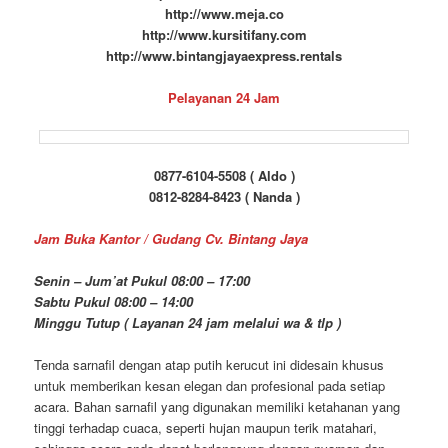
http://www.meja.co
http://www.kursitifany.com
http://www.bintangjayaexpress.rentals
Pelayanan 24 Jam
0877-6104-5508 ( Aldo )
0812-8284-8423 ( Nanda )
Jam Buka Kantor / Gudang Cv. Bintang Jaya
Senin – Jum’at Pukul 08:00 – 17:00
Sabtu Pukul 08:00 – 14:00
Minggu Tutup ( Layanan 24 jam melalui wa & tlp )
Tenda sarnafil dengan atap putih kerucut ini didesain khusus
untuk memberikan kesan elegan dan profesional pada setiap
acara. Bahan sarnafil yang digunakan memiliki ketahanan yang
tinggi terhadap cuaca, seperti hujan maupun terik matahari,