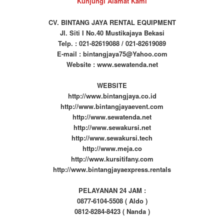
Kunjungi Alamat Kami
CV. BINTANG JAYA RENTAL EQUIPMENT
Jl. Siti I No.40 Mustikajaya Bekasi
Telp. : 021-82619088 / 021-82619089
E-mail : bintangjaya75@Yahoo.com
Website : www.sewatenda.net
WEBSITE
http://www.bintangjaya.co.id
http://www.bintangjayaevent.com
http://www.sewatenda.net
http://www.sewakursi.net
http://www.sewakursi.tech
http://www.meja.co
http://www.kursitifany.com
http://www.bintangjayaexpress.rentals
PELAYANAN 24 JAM :
0877-6104-5508 ( Aldo )
0812-8284-8423 ( Nanda )