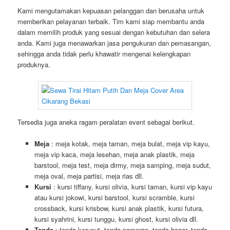
Kami mengutamakan kepuasan pelanggan dan berusaha untuk
memberikan pelayanan terbaik. Tim kami siap membantu anda
dalam memilih produk yang sesuai dengan kebutuhan dan selera
anda. Kami juga menawarkan jasa pengukuran dan pemasangan,
sehingga anda tidak perlu khawatir mengenai kelengkapan
produknya.
Tersedia juga aneka ragam peralatan event sebagai berikut.
Meja
: meja kotak, meja taman, meja bulat, meja vip kayu,
meja vip kaca, meja lesehan, meja anak plastik, meja
barstool, meja test, meja dirmy, meja samping, meja sudut,
meja oval, meja partisi, meja rias dll.
Kursi
: kursi tiffany, kursi olivia, kursi taman, kursi vip kayu
atau kursi jokowi, kursi barstool, kursi scramble, kursi
crossback, kursi krisbow, kursi anak plastik, kursi futura,
kursi syahrini, kursi tunggu, kursi ghost, kursi olivia dll.
Tenda
: tenda kerucut, tenda pameran, tenda bazar, tenda