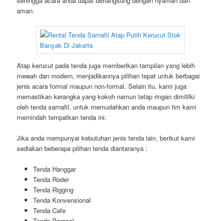
sehingga acara anda dapat berlangsung dengan nyaman dan
aman.
Atap kerucut pada tenda juga memberikan tampilan yang lebih
mewah dan modern, menjadikannya pilihan tepat untuk berbagai
jenis acara formal maupun non-formal. Selain itu, kami juga
memastikan kerangka yang kokoh namun tetap ringan dimililki
oleh tenda sarnafil, untuk memudahkan anda maupun tim kami
memindah tempatkan tenda ini.
Jika anda mempunyai kebutuhan jenis tenda lain, berikut kami
sediakan beberapa pilihan tenda diantaranya :
Tenda Hanggar
Tenda Roder
Tenda Rigging
Tenda Konvensional
Tenda Cafe
Tenda Parasol