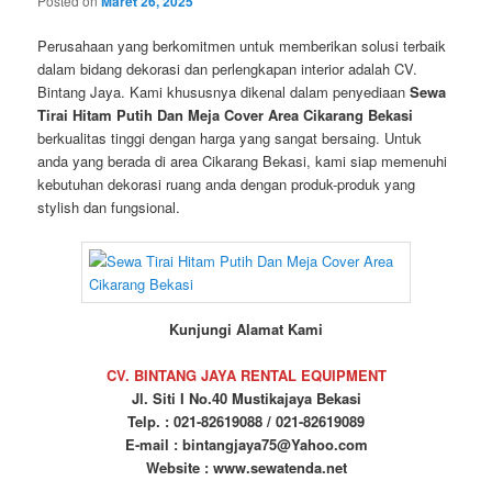
Posted on
Maret 26, 2025
Perusahaan yang berkomitmen untuk memberikan solusi terbaik
dalam bidang dekorasi dan perlengkapan interior adalah CV.
Bintang Jaya. Kami khususnya dikenal dalam penyediaan
Sewa
Tirai Hitam Putih Dan Meja Cover Area Cikarang Bekasi
berkualitas tinggi dengan harga yang sangat bersaing. Untuk
anda yang berada di area Cikarang Bekasi, kami siap memenuhi
kebutuhan dekorasi ruang anda dengan produk-produk yang
stylish dan fungsional.
Kunjungi Alamat Kami
CV. BINTANG JAYA RENTAL EQUIPMENT
Jl. Siti I No.40 Mustikajaya Bekasi
Telp. : 021-82619088 / 021-82619089
E-mail : bintangjaya75@Yahoo.com
Website : www.sewatenda.net