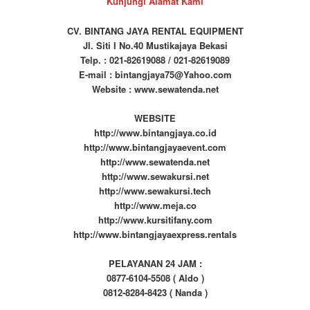
Kunjungi Alamat Kami
CV. BINTANG JAYA RENTAL EQUIPMENT
Jl. Siti I No.40 Mustikajaya Bekasi
Telp. : 021-82619088 / 021-82619089
E-mail : bintangjaya75@Yahoo.com
Website : www.sewatenda.net
WEBSITE
http://www.bintangjaya.co.id
http://www.bintangjayaevent.com
http://www.sewatenda.net
http://www.sewakursi.net
http://www.sewakursi.tech
http://www.meja.co
http://www.kursitifany.com
http://www.bintangjayaexpress.rentals
PELAYANAN 24 JAM :
0877-6104-5508 ( Aldo )
0812-8284-8423 ( Nanda )