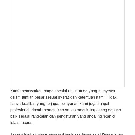
Purwakarta, Serang, Cikarang, Karawang, Bogor, Serang,
Banten, dan sekitarnya.