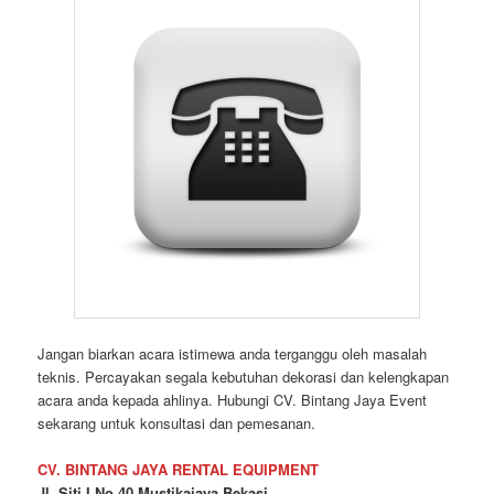
acara dengan sempurna.
Hubungi Kami
Telepon Selular