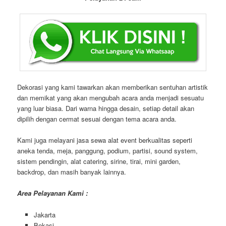
Bagi anda yang tertarik dengan layanan dan sewa produk kami,
silahkan hubungi nomor telepon di bawah ini.
Pelayanan 24 Jam
Dekorasi yang kami tawarkan akan memberikan sentuhan artistik
dan memikat yang akan mengubah acara anda menjadi sesuatu
yang luar biasa. Dari warna hingga desain, setiap detail akan
dipilih dengan cermat sesuai dengan tema acara anda.
Kami juga melayani jasa sewa alat event berkualitas seperti