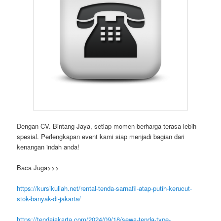
Dengan CV. Bintang Jaya, setiap momen berharga terasa lebih
spesial. Perlengkapan event kami siap menjadi bagian dari
kenangan indah anda!
Baca Juga>>>
https://kursikuliah.net/rental-tenda-sarnafil-atap-putih-kerucut-
stok-banyak-di-jakarta/
https://tendajakarta.com/2024/09/18/sewa-tenda-type-