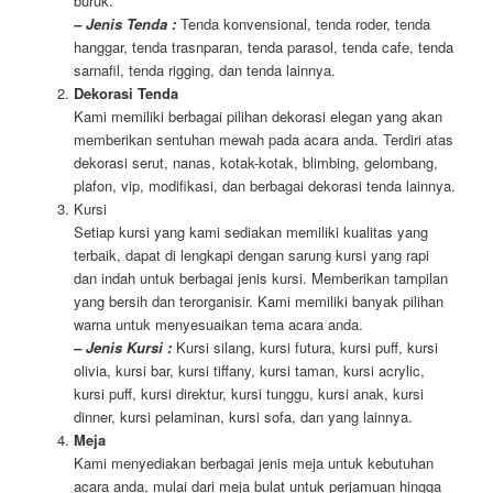
buruk.
– Jenis Tenda :
Tenda konvensional, tenda roder, tenda
hanggar, tenda trasnparan, tenda parasol, tenda cafe, tenda
sarnafil, tenda rigging, dan tenda lainnya.
Dekorasi Tenda
Kami memiliki berbagai pilihan dekorasi elegan yang akan
memberikan sentuhan mewah pada acara anda. Terdiri atas
dekorasi serut, nanas, kotak-kotak, blimbing, gelombang,
plafon, vip, modifikasi, dan berbagai dekorasi tenda lainnya.
Kursi
Setiap kursi yang kami sediakan memiliki kualitas yang
terbaik, dapat di lengkapi dengan sarung kursi yang rapi
dan indah untuk berbagai jenis kursi. Memberikan tampilan
yang bersih dan terorganisir. Kami memiliki banyak pilihan
warna untuk menyesuaikan tema acara anda.
– Jenis Kursi :
Kursi silang, kursi futura, kursi puff, kursi
olivia, kursi bar, kursi tiffany, kursi taman, kursi acrylic,
kursi puff, kursi direktur, kursi tunggu, kursi anak, kursi
dinner, kursi pelaminan, kursi sofa, dan yang lainnya.
Meja
Kami menyediakan berbagai jenis meja untuk kebutuhan
acara anda, mulai dari meja bulat untuk perjamuan hingga