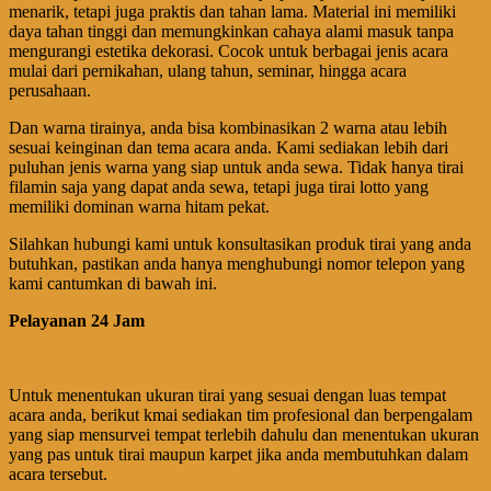
menarik, tetapi juga praktis dan tahan lama. Material ini memiliki
daya tahan tinggi dan memungkinkan cahaya alami masuk tanpa
mengurangi estetika dekorasi. Cocok untuk berbagai jenis acara
mulai dari pernikahan, ulang tahun, seminar, hingga acara
perusahaan.
Dan warna tirainya, anda bisa kombinasikan 2 warna atau lebih
sesuai keinginan dan tema acara anda. Kami sediakan lebih dari
puluhan jenis warna yang siap untuk anda sewa. Tidak hanya tirai
filamin saja yang dapat anda sewa, tetapi juga tirai lotto yang
memiliki dominan warna hitam pekat.
Silahkan hubungi kami untuk konsultasikan produk tirai yang anda
butuhkan, pastikan anda hanya menghubungi nomor telepon yang
kami cantumkan di bawah ini.
Pelayanan 24 Jam
Untuk menentukan ukuran tirai yang sesuai dengan luas tempat
acara anda, berikut kmai sediakan tim profesional dan berpengalam
yang siap mensurvei tempat terlebih dahulu dan menentukan ukuran
yang pas untuk tirai maupun karpet jika anda membutuhkan dalam
acara tersebut.