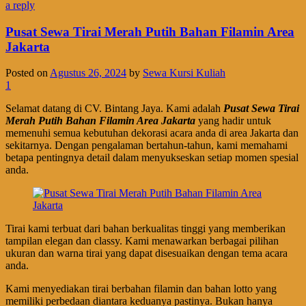
a reply
Pusat Sewa Tirai Merah Putih Bahan Filamin Area
Jakarta
Posted on
Agustus 26, 2024
by
Sewa Kursi Kuliah
1
Selamat datang di CV. Bintang Jaya. Kami adalah
Pusat Sewa Tirai
Merah Putih Bahan Filamin Area Jakarta
yang hadir untuk
memenuhi semua kebutuhan dekorasi acara anda di area Jakarta dan
sekitarnya. Dengan pengalaman bertahun-tahun, kami memahami
betapa pentingnya detail dalam menyukseskan setiap momen spesial
anda.
Tirai kami terbuat dari bahan berkualitas tinggi yang memberikan
tampilan elegan dan classy. Kami menawarkan berbagai pilihan
ukuran dan warna tirai yang dapat disesuaikan dengan tema acara
anda.
Kami menyediakan tirai berbahan filamin dan bahan lotto yang
memiliki perbedaan diantara keduanya pastinya. Bukan hanya