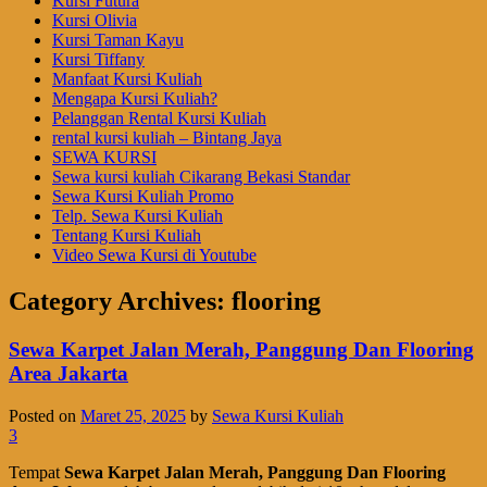
Kursi Futura
Kursi Olivia
Kursi Taman Kayu
Kursi Tiffany
Manfaat Kursi Kuliah
Mengapa Kursi Kuliah?
Pelanggan Rental Kursi Kuliah
rental kursi kuliah – Bintang Jaya
SEWA KURSI
Sewa kursi kuliah Cikarang Bekasi Standar
Sewa Kursi Kuliah Promo
Telp. Sewa Kursi Kuliah
Tentang Kursi Kuliah
Video Sewa Kursi di Youtube
Category Archives:
flooring
Sewa Karpet Jalan Merah, Panggung Dan Flooring
Area Jakarta
Posted on
Maret 25, 2025
by
Sewa Kursi Kuliah
3
Tempat
Sewa Karpet Jalan Merah, Panggung Dan Flooring