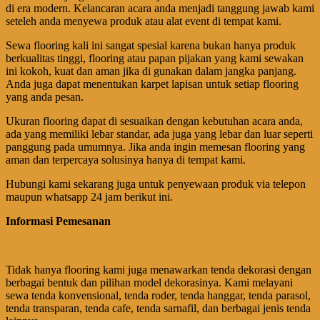
di era modern. Kelancaran acara anda menjadi tanggung jawab kami
seteleh anda menyewa produk atau alat event di tempat kami.
Sewa flooring kali ini sangat spesial karena bukan hanya produk
berkualitas tinggi, flooring atau papan pijakan yang kami sewakan
ini kokoh, kuat dan aman jika di gunakan dalam jangka panjang.
Anda juga dapat menentukan karpet lapisan untuk setiap flooring
yang anda pesan.
Ukuran flooring dapat di sesuaikan dengan kebutuhan acara anda,
ada yang memiliki lebar standar, ada juga yang lebar dan luar seperti
panggung pada umumnya. Jika anda ingin memesan flooring yang
aman dan terpercaya solusinya hanya di tempat kami.
Hubungi kami sekarang juga untuk penyewaan produk via telepon
maupun whatsapp 24 jam berikut ini.
Informasi Pemesanan
Tidak hanya flooring kami juga menawarkan tenda dekorasi dengan
berbagai bentuk dan pilihan model dekorasinya. Kami melayani
sewa tenda konvensional, tenda roder, tenda hanggar, tenda parasol,
tenda transparan, tenda cafe, tenda sarnafil, dan berbagai jenis tenda