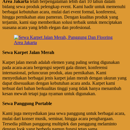
Area Jakarta
telah berpengalaman lebih dari 10 tahun dalam
bidang sewa produk pelengkap event. Kami hadir untuk memenuhi
berbagai kebutuhan acara, mulai dari event formal, konferensi,
hingga pernikahan atau pameran. Dengan kualitas produk yang
terjamin, kami siap memberikan solusi terbaik untuk menciptakan
suasana acara yang lebih elegan dan profesional.
Sewa Karpet Jalan Merah
Karpet jalan merah adalah elemen yang paling sering digunakan
pada acara-acara bergengsi seperti gala dinner, konferensi
internasional, peluncuran produk, atau pernikahan. Kami
menyediakan berbagai jenis karpet jalan merah dengan ukuran yang
dapat disesuaikan dengan kebutuhan acara anda. Karpet kami
terbuat dari bahan berkualitas tinggi yang tidak hanya menambah
kesan mewah tetapi juga nyaman untuk digunakan.
Sewa Panggung Portable
Kami juga menyediakan jasa sewa panggung untuk berbagai acara,
mulai dari konser musik, seminar, hingga acara penghargaan.
Tersedia pilihan panggung multiplek dan panggung melaminto
dengan look yang berbeda namun fungsi tetap sama.