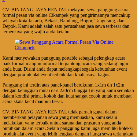
CV. BINTANG JAYA RENTAL melayani sewa panggung acara
formal pesan via online Cikampek yang pengirimannya mencakup
wilayah kota Jakarta, Bekasi, Bandung, Bogor, Tangerang, dan
Depok. Kami adalah salah satu perusahaan jasa sewa terbesar dan
terpercaya yang wajib anda ketahui.
Kami menyewakan panggung portable sebagai pelengkap acara
baik formal maupun informal tergantung acara yang sedang ingin
anda buat. Disini anda dapat melengkapi segala kebutuhan event
dengan produk alat event terbaik dan kualitasnya bagus.
Panggung ini terdiri atas panel-panel berukuran 1x1m dn 1x2m
dengan ketinggian mulai dari 220cm hingga 1m yang kami sediakan
dalam kondisi prima, kokoh dan kuat sangat cocok untuk membuat
acara skala kecil maupun besar.
CV. BINTANG JAYA RENTAL tidak pernah gagal dalam
memberikan pelayanan sewa yang memuaskan, kami selalu
melakukan yang terbaik untuk sarana dan prasaran yang anda
butuhkan dalam acara. Selain panggung kami juga memiliki koleksi
produk alat event yang lebih lengkap dengan harga sewa terjangkau