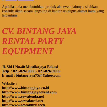
Apabila anda membutuhkan produk alat event lainnya, silahkan
konsultasikan secara langsung di kantor sekaligus alamat kami yang
tercantum.
CV. BINTANG JAYA
RENTAL PARTY
EQUIPMENT
Jl. Siti I No.40 Mustikajaya Bekasi
Telp. : 021-82619088 / 021-82619089
E-mail : bintangjaya75@Yahoo.com
Website :
http://www.bintangjaya.co.id
http://www.bintangjayaevent.com
http://www.sewatenda.net
http://www.sewakursi.net
http://www.sewakursi.tech