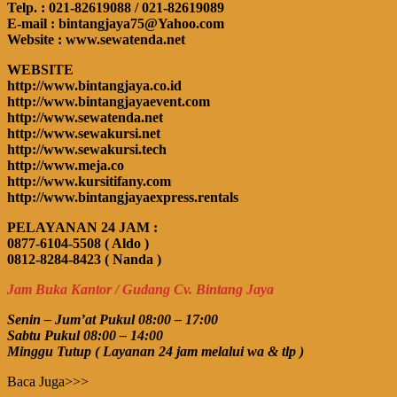
Telp. : 021-82619088 / 021-82619089
E-mail : bintangjaya75@Yahoo.com
Website : www.sewatenda.net
WEBSITE
http://www.bintangjaya.co.id
http://www.bintangjayaevent.com
http://www.sewatenda.net
http://www.sewakursi.net
http://www.sewakursi.tech
http://www.meja.co
http://www.kursitifany.com
http://www.bintangjayaexpress.rentals
PELAYANAN 24 JAM :
0877-6104-5508 ( Aldo )
0812-8284-8423 ( Nanda )
Jam Buka Kantor / Gudang Cv. Bintang Jaya
Senin – Jum’at Pukul 08:00 – 17:00
Sabtu Pukul 08:00 – 14:00
Minggu Tutup ( Layanan 24 jam melalui wa & tlp )
Baca Juga>>>