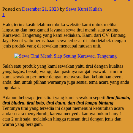
Posted on
Desember 21, 2023
by
Sewa Kursi Kuliah
1
Halo, terimakasih telah membuka website kami untuk melihat
langsung dan mengamati layanan sewa tirai merah siap setting
Karawaci Tangerang yang kami sediakan. Kami dari CV. Bintang
Jaya Event yaitu perusahaan sewa terbesar di Jabodetabek dengan
jenis produk yang di sewakan mencapai ratusan unit.
Salah satu produk yang kami sewakan yaitu tirai dengan kualitas
yang bagus, bersih, wangi, dan pastinya sangat terawat. Tirai ini
kami sewakan per meter dengan menyesuaikan kebutuhan event
anda, dan untuk pilihan warnanya juga sesuai tema acara yang anda
inginkan.
Adapun beberapa jenis tirai yang kami sewakan seperti
tirai filamin,
tirai bludru, tirai lotto, tirai daun, dan tirai lampu bintang
.
Tentunya tirai yang tersedia ini dapat memenuhi kebutuhan acara
anda secara menyeluruh, karena menyediakannya bukan hany 1
atau 2 unit saja, melainkan hingga ratusan tirai dengan jenis dan
warna yang beragam.