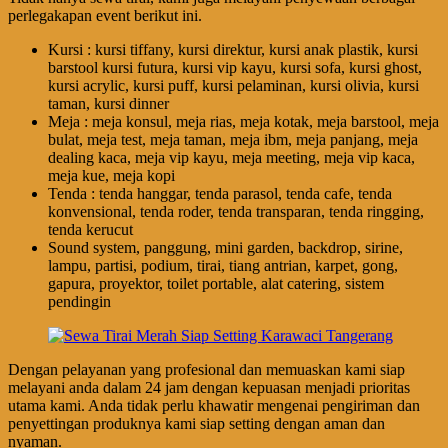
perlegakapan event berikut ini.
Kursi : kursi tiffany, kursi direktur, kursi anak plastik, kursi
barstool kursi futura, kursi vip kayu, kursi sofa, kursi ghost,
kursi acrylic, kursi puff, kursi pelaminan, kursi olivia, kursi
taman, kursi dinner
Meja : meja konsul, meja rias, meja kotak, meja barstool, meja
bulat, meja test, meja taman, meja ibm, meja panjang, meja
dealing kaca, meja vip kayu, meja meeting, meja vip kaca,
meja kue, meja kopi
Tenda : tenda hanggar, tenda parasol, tenda cafe, tenda
konvensional, tenda roder, tenda transparan, tenda ringging,
tenda kerucut
Sound system, panggung, mini garden, backdrop, sirine,
lampu, partisi, podium, tirai, tiang antrian, karpet, gong,
gapura, proyektor, toilet portable, alat catering, sistem
pendingin
Dengan pelayanan yang profesional dan memuaskan kami siap
melayani anda dalam 24 jam dengan kepuasan menjadi prioritas
utama kami. Anda tidak perlu khawatir mengenai pengiriman dan
penyettingan produknya kami siap setting dengan aman dan
nyaman.