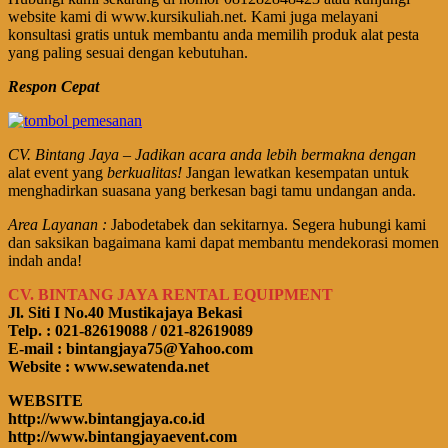
website kami di www.kursikuliah.net. Kami juga melayani
konsultasi gratis untuk membantu anda memilih produk alat pesta
yang paling sesuai dengan kebutuhan.
Respon Cepat
CV. Bintang Jaya – Jadikan acara anda lebih bermakna dengan
alat event yang
berkualitas!
Jangan lewatkan kesempatan untuk
menghadirkan suasana yang berkesan bagi tamu undangan anda.
Area Layanan :
Jabodetabek dan sekitarnya. Segera hubungi kami
dan saksikan bagaimana kami dapat membantu mendekorasi momen
indah anda!
CV. BINTANG JAYA RENTAL EQUIPMENT
Jl. Siti I No.40 Mustikajaya Bekasi
Telp. : 021-82619088 / 021-82619089
E-mail : bintangjaya75@Yahoo.com
Website : www.sewatenda.net
WEBSITE
http://www.bintangjaya.co.id
http://www.bintangjayaevent.com