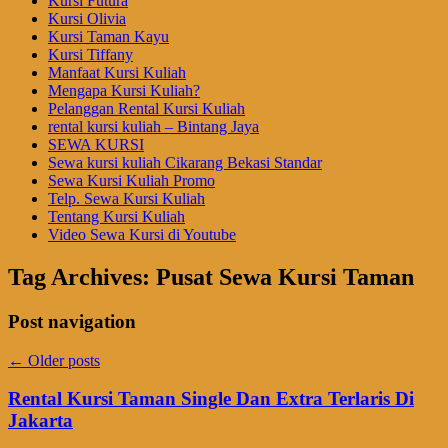
Kursi Futura
Kursi Olivia
Kursi Taman Kayu
Kursi Tiffany
Manfaat Kursi Kuliah
Mengapa Kursi Kuliah?
Pelanggan Rental Kursi Kuliah
rental kursi kuliah – Bintang Jaya
SEWA KURSI
Sewa kursi kuliah Cikarang Bekasi Standar
Sewa Kursi Kuliah Promo
Telp. Sewa Kursi Kuliah
Tentang Kursi Kuliah
Video Sewa Kursi di Youtube
Tag Archives:
Pusat Sewa Kursi Taman
Post navigation
←
Older posts
Rental Kursi Taman Single Dan Extra Terlaris Di
Jakarta