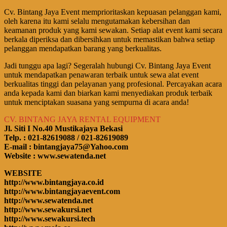
Cv. Bintang Jaya Event memprioritaskan kepuasan pelanggan kami,
oleh karena itu kami selalu mengutamakan kebersihan dan
keamanan produk yang kami sewakan. Setiap alat event kami secara
berkala diperiksa dan dibersihkan untuk memastikan bahwa setiap
pelanggan mendapatkan barang yang berkualitas.
Jadi tunggu apa lagi? Segeralah hubungi Cv. Bintang Jaya Event
untuk mendapatkan penawaran terbaik untuk sewa alat event
berkualitas tinggi dan pelayanan yang profesional. Percayakan acara
anda kepada kami dan biarkan kami menyediakan produk terbaik
untuk menciptakan suasana yang sempurna di acara anda!
CV. BINTANG JAYA RENTAL EQUIPMENT
Jl. Siti I No.40 Mustikajaya Bekasi
Telp. : 021-82619088 / 021-82619089
E-mail : bintangjaya75@Yahoo.com
Website : www.sewatenda.net
WEBSITE
http://www.bintangjaya.co.id
http://www.bintangjayaevent.com
http://www.sewatenda.net
http://www.sewakursi.net
http://www.sewakursi.tech