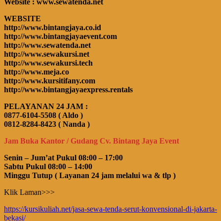
Website : www.sewatenda.net
WEBSITE
http://www.bintangjaya.co.id
http://www.bintangjayaevent.com
http://www.sewatenda.net
http://www.sewakursi.net
http://www.sewakursi.tech
http://www.meja.co
http://www.kursitifany.com
http://www.bintangjayaexpress.rentals
PELAYANAN 24 JAM :
0877-6104-5508 ( Aldo )
0812-8284-8423 ( Nanda )
Jam Buka Kantor / Gudang Cv. Bintang Jaya Event
Senin – Jum’at Pukul 08:00 – 17:00
Sabtu Pukul 08:00 – 14:00
Minggu Tutup ( Layanan 24 jam melalui wa & tlp )
Klik Laman>>>
https://kursikuliah.net/jasa-sewa-tenda-serut-konvensional-di-jakarta-
bekasi/