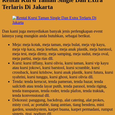
Rental Kursi Taman Single Dan Extra
Terlaris Di Jakarta
Dan kami juga menyediakan banyak jenis perlengkapan event
lainnya yang mungkin anda butuhkan, sebagai berikut.
Meja: meja kotak, meja taman, meja bulat, meja vip kayu,
meja vip kaca, meja lesehan, meja anak plastik, meja barstool,
meja test, meja dirmy, meja samping, meja sudut, meja oval,
meja partisi, meja rias dll.
Kursi: kursi tiffany, kursi olivia, kursi taman, kursi vip kayu
atau kursi jokowi, kursi barstool, kursi scramble, kursi
crossback, kursi krisbow, kursi anak plastik, kursi futura, kursi
syahrini, kursi tunggu, kursi ghost, kursi olivia dll.
Tenda: tenda kerucut, tenda pameran, tenda bazar, tenda
sailcloth atau tenda layar putih, tenda parasol, tenda riging,
tenda transparan, tenda roder, tenda plafon, tenda traktak,
tenda konvensional dll.
Dekorasi: panggung, backdrop, alat catering, alat prokes,
misty cool, ac portable, tiang antrian, tiang bendera, mini
garden, soundsystem, karpet buana, karpet permadani, rumput
sintetis, tirai, podium dll.