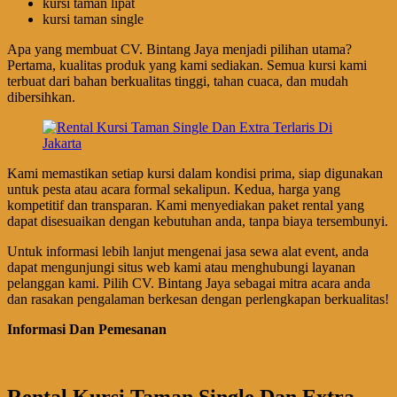
kursi taman lipat
kursi taman single
Apa yang membuat CV. Bintang Jaya menjadi pilihan utama?
Pertama, kualitas produk yang kami sediakan. Semua kursi kami
terbuat dari bahan berkualitas tinggi, tahan cuaca, dan mudah
dibersihkan.
Kami memastikan setiap kursi dalam kondisi prima, siap digunakan
untuk pesta atau acara formal sekalipun. Kedua, harga yang
kompetitif dan transparan. Kami menyediakan paket rental yang
dapat disesuaikan dengan kebutuhan anda, tanpa biaya tersembunyi.
Untuk informasi lebih lanjut mengenai jasa sewa alat event, anda
dapat mengunjungi situs web kami atau menghubungi layanan
pelanggan kami. Pilih CV. Bintang Jaya sebagai mitra acara anda
dan rasakan pengalaman berkesan dengan perlengkapan berkualitas!
Informasi Dan Pemesanan