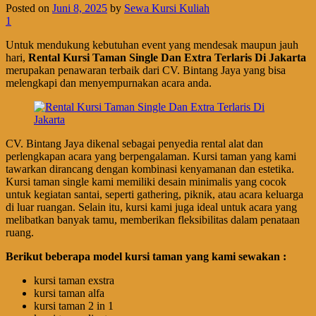
Posted on
Juni 8, 2025
by
Sewa Kursi Kuliah
1
Untuk mendukung kebutuhan event yang mendesak maupun jauh
hari,
Rental Kursi Taman Single Dan Extra Terlaris Di Jakarta
merupakan penawaran terbaik dari CV. Bintang Jaya yang bisa
melengkapi dan menyempurnakan acara anda.
CV. Bintang Jaya dikenal sebagai penyedia rental alat dan
perlengkapan acara yang berpengalaman. Kursi taman yang kami
tawarkan dirancang dengan kombinasi kenyamanan dan estetika.
Kursi taman single kami memiliki desain minimalis yang cocok
untuk kegiatan santai, seperti gathering, piknik, atau acara keluarga
di luar ruangan. Selain itu, kursi kami juga ideal untuk acara yang
melibatkan banyak tamu, memberikan fleksibilitas dalam penataan
ruang.
Berikut beberapa model kursi taman yang kami sewakan :
kursi taman exstra
kursi taman alfa
kursi taman 2 in 1