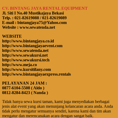
CV. BINTANG JAYA RENTAL EQUIPMENT
Jl. Siti I No.40 Mustikajaya Bekasi
Telp. : 021-82619088 / 021-82619089
E-mail : bintangjaya75@Yahoo.com
Website : www.sewatenda.net
WEBSITE
http://www.bintangjaya.co.id
http://www.bintangjayaevent.com
http://www.sewatenda.net
http://www.sewakursi.net
http://www.sewakursi.tech
http://www.meja.co
http://www.kursitifany.com
http://www.bintangjayaexpress.rentals
PELAYANAN 24 JAM :
0877-6104-5508 ( Aldo )
0812-8284-8423 ( Nanda )
Tidak hanya sewa kursi taman, kami juga menyediakan berbagai
jenis alat event yang akan menunjang kelancaran acara anda. Anda
tidak perlu mengatur semuanya sendiri, karena kami dan tim akan
mengatur dan merencanakan acara dengan sangat baik.