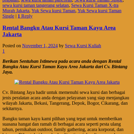
sewa kursi taman tangerang selatan
,
Sewa Kursi Taman X-tra
Murah Jakarta
,
Yuk Sewa kursi Taman
,
Yuk Sewa kursi Taman
Single
|
1
Reply
Rental Bangku Atau Kursi Taman Kayu Area
Jakarta
Posted on
November 1, 2024
by
Sewa Kursi Kuliah
1
Berikan Sentuhan Istimewa pada acara anda dengan Rental
Bangku Atau Kursi Taman Kayu Area Jakarta dari Cv. Bintang
Jaya.
Cv. Bintang Jaya hadir untuk memenuhi sewa kursi dan berbagai
jenis peralatan acara anda dengan pelayanan yang siap menjangkau
wilayah Jakarta, Bekasi, Tangerang, Depok, Bogor, Cikarang, dan
sekitarnya.
Bangku taman kayu kami pilihan yang tepat untuk memberikan
suasana hangat dan ramah di berbagai acara seperti pesta ulang
tahun, pernikahan outdoor, family gathering, acara korporat, dan