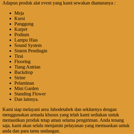
Adapun produk alat event yang kami sewakan diantaranya :
Meja
Kursi
Panggung
Karpet
Podium
Lampu Hias
Sound System
Sistem Pendingin
Tirai
Flooring
Tiang Antrian
Backdrop
Sirine
Pelaminan
Mini Garden
Standing Flower
Dan lainnya.
Kami siap melayani area Jabodetabek dan sekitarnya dengan
menggunakan armada khusus yang telah kami sediakan untuk
memastikan produk tetap aman selama pengiriman. Anda tenang
saja, kami akan selalu menjamin pelayanan yang memuaskan untuk
anda dan para tamu undangan.