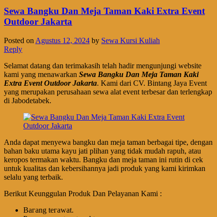
Sewa Bangku Dan Meja Taman Kaki Extra Event
Outdoor Jakarta
Posted on
Agustus 12, 2024
by
Sewa Kursi Kuliah
Reply
Selamat datang dan terimakasih telah hadir mengunjungi website
kami yang menawarkan
Sewa Bangku Dan Meja Taman Kaki
Extra Event Outdoor Jakarta
. Kami dari CV. Bintang Jaya Event
yang merupakan perusahaan sewa alat event terbesar dan terlengkap
di Jabodetabek.
Anda dapat menyewa bangku dan meja taman berbagai tipe, dengan
bahan baku utama kayu jati plihan yang tidak mudah rapuh, atau
keropos termakan waktu. Bangku dan meja taman ini rutin di cek
untuk kualitas dan kebersihannya jadi produk yang kami kirimkan
selalu yang terbaik.
Berikut Keunggulan Produk Dan Pelayanan Kami :
Bагаng tегаwаt.