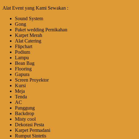
Alat Event yang Kami Sewakan :
Sound System
Gong
Paket wedding Pernikahan
Karpet Merah
Alat Catering
Flipchart
Podium
Lampu
Bean Bag
Flooring
Gapura
Screen Proyektor
Kursi
Meja
Tenda
AC
Panggung
Backdrop
Misty cool
Dekorasi Pesta
Karpet Permadani
Rumput Sintetis