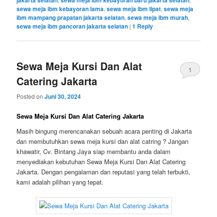
jakarta selatan
sewa meja ibm kebayoran baru jakarta selatan
sewa meja ibm kebayoran lama
,
sewa meja ibm lipat
,
sewa meja
ibm mampang prapatan jakarta selatan
,
sewa meja ibm murah
,
sewa meja ibm pancoran jakarta selatan
|
1
Reply
Sewa Meja Kursi Dan Alat
1
Catering Jakarta
Posted on
Juni 30, 2024
Sewa Meja Kursi Dan Alat Catering Jakarta
Masih bingung merencanakan sebuah acara penting di Jakarta
dan membutuhkan sewa meja kursi dan alat catring ? Jangan
khawatir, Cv. Bintang Jaya siap membantu anda dalam
menyediakan kebutuhan Sewa Meja Kursi Dan Alat Catering
Jakarta. Dengan pengalaman dan reputasi yang telah terbukti,
kami adalah pilihan yang tepat.