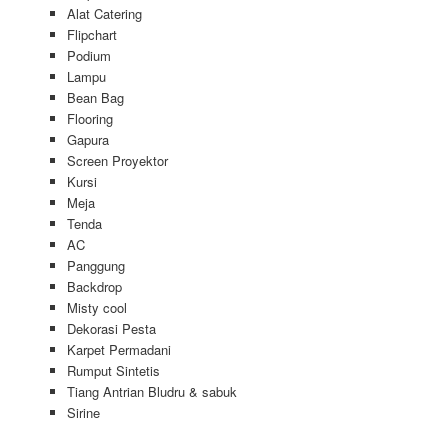
Alat Catering
Flipchart
Podium
Lampu
Bean Bag
Flooring
Gapura
Screen Proyektor
Kursi
Meja
Tenda
AC
Panggung
Backdrop
Misty cool
Dekorasi Pesta
Karpet Permadani
Rumput Sintetis
Tiang Antrian Bludru & sabuk
Sirine