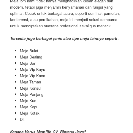
Meja ibm kami tidak hanya menghadirkan kesan elegan dan
modern, tetapi juga menjamin kenyamanan dan fungsi yang
optimal. Cocok untuk berbagai acara, seperti seminar, pameran,
konferensi, atau pernikahan, meja ini menjadi solusi sempurna
untuk menciptakan suasana profesional sekaligus menarik.
Tersedia juga berbagai jenis atau tipe meja lainnya seperti :
Meja Bulat
Meja Dealing
Meja Bar
Meja Vip Kayu
Meja Vip Kaca
Meja Taman
Meja Konsul
Meja Panjang
Meja Kue
Meja Kopi
Meja Kotak
Dll.
Kenapa Harus Memilih CV. Bintang Jaya?