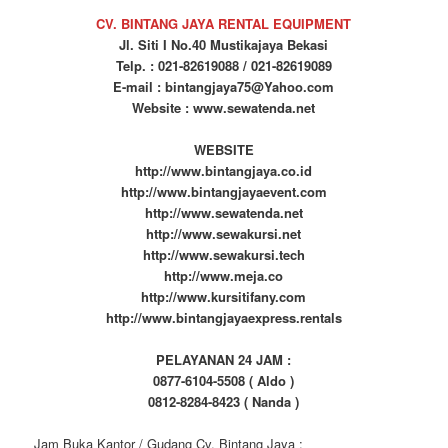
CV. BINTANG JAYA RENTAL EQUIPMENT
Jl. Siti I No.40 Mustikajaya Bekasi
Telp. : 021-82619088 / 021-82619089
E-mail : bintangjaya75@Yahoo.com
Website : www.sewatenda.net
WEBSITE
http://www.bintangjaya.co.id
http://www.bintangjayaevent.com
http://www.sewatenda.net
http://www.sewakursi.net
http://www.sewakursi.tech
http://www.meja.co
http://www.kursitifany.com
http://www.bintangjayaexpress.rentals
PELAYANAN 24 JAM :
0877-6104-5508 ( Aldo )
0812-8284-8423 ( Nanda )
Jam Buka Kantor / Gudang Cv. Bintang Jaya :