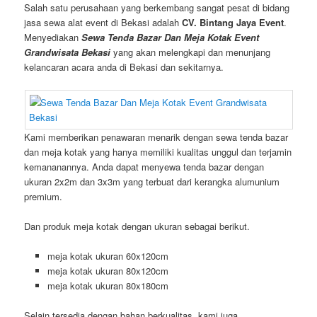
Salah satu perusahaan yang berkembang sangat pesat di bidang
jasa sewa alat event di Bekasi adalah
CV. Bintang Jaya Event
.
Menyediakan
Sewa Tenda Bazar Dan Meja Kotak Event
Grandwisata Bekasi
yang akan melengkapi dan menunjang
kelancaran acara anda di Bekasi dan sekitarnya.
Kami memberikan penawaran menarik dengan sewa tenda bazar
dan meja kotak yang hanya memiliki kualitas unggul dan terjamin
kemananannya. Anda dapat menyewa tenda bazar dengan
ukuran 2x2m dan 3x3m yang terbuat dari kerangka alumunium
premium.
Dan produk meja kotak dengan ukuran sebagai berikut.
meja kotak ukuran 60x120cm
meja kotak ukuran 80x120cm
meja kotak ukuran 80x180cm
Selain tersedia dengan bahan berkualitas, kami juga