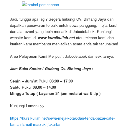
Jadi, tunggu apa lagi? Segera hubungi CV. Bintang Jaya dan
dapatkan penawaran terbaik untuk sewa panggung, meja, kursi
dan alat event yang lebih menarik di Jabodetabek. Kunjungi
website kami di
www.kursikuliah.net
atau telepon kami dan
biarkan kami membantu menjadikan acara anda tak terlupakan!
Area Pelayanan Kami Meliputi : Jabodetabek dan sekitarnya.
Jam Buka Kantor / Gudang Cv. Bintang Jaya :
Senin – Jum’at
Pukul
08:00 – 17:00
Sabtu
Pukul
08:00 – 14:00
Minggu Tutup ( Layanan 24 jam melalui wa & tlp )
Kunjungi Laman>>>
https://kursikuliah.net/sewa-meja-kotak-dan-tenda-bazar-cafe-
taman-ismail-marzuki-jakarta/