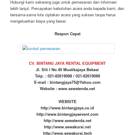
Hubungi kami sekarang juga untuk pemesanan dan informasi
lebih lanjut. Percayakan kebutuhan acara anda kepada kami, dan
bersama-sama kita ciptakan acara yang sukses tanpa harus
mengeluarkan biaya yang besar.
Respon Cepat
CV. BINTANG JAYA RENTAL EQUIPMENT
Jl. Siti I No.40 Mustikajaya Bekasi
Telp. : 021-82619088 / 021-82619089
E-mail : bintangjaya75@Yahoo.com
Website : www.sewatenda.net
WEBSITE
http://www.bintangjaya.co.id
http://www.bintangjayaevent.com
http://www.sewatenda.net
http://www.sewakursi.net
http://www.sewakursi.tech