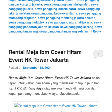
dan backdrop di jakarta
,
sewa panggung dan mini garden
,
sewa
panggung jakarta
,
sewa panggung jakarta barat
,
sewa panggung
jakarta selatan
,
sewa panggung kebayoran lama
,
sewa panggung
mampang prapatan
,
sewa panggung menteng jakarta selatan
,
sewa panggung multiplek
,
sewa panggung murah di jakarta
,
sewa
panggung pancoran jakarta selatan
,
sewa panggung serang
,
sewa
panggung tangerang
,
sewa panggung tangerang selatan
|
1
Reply
Rental Meja Ibm Cover Hitam
1
Event HK Tower Jakarta
Posted on
September 18, 2024
Rental Meja Ibm Cover Hitam Event HK Tower Jakarta
solusi
tepat untuk kebutuhan acara yang mendesak maupun jauh hari.
Kami
CV. Bintang Jaya
siap melayani anda dimana pun dan
kapan pun yang mencakup wilayah Jabodetabek.