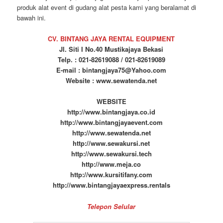
produk alat event di gudang alat pesta kami yang beralamat di
bawah ini.
CV. BINTANG JAYA RENTAL EQUIPMENT
Jl. Siti I No.40 Mustikajaya Bekasi
Telp. : 021-82619088 / 021-82619089
E-mail : bintangjaya75@Yahoo.com
Website : www.sewatenda.net
WEBSITE
http://www.bintangjaya.co.id
http://www.bintangjayaevent.com
http://www.sewatenda.net
http://www.sewakursi.net
http://www.sewakursi.tech
http://www.meja.co
http://www.kursitifany.com
http://www.bintangjayaexpress.rentals
Telepon Selular