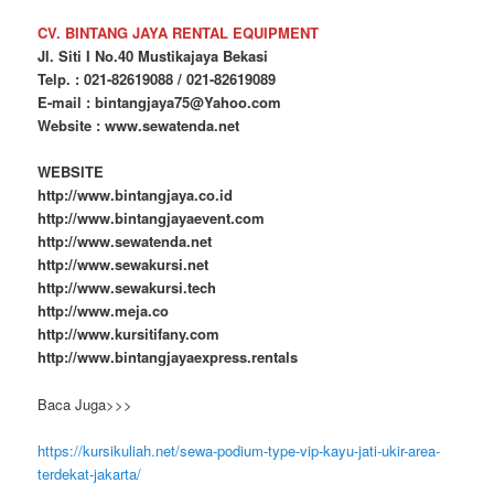
CV. BINTANG JAYA RENTAL EQUIPMENT
Jl. Siti I No.40 Mustikajaya Bekasi
Telp. : 021-82619088 / 021-82619089
E-mail : bintangjaya75@Yahoo.com
Website : www.sewatenda.net
WEBSITE
http://www.bintangjaya.co.id
http://www.bintangjayaevent.com
http://www.sewatenda.net
http://www.sewakursi.net
http://www.sewakursi.tech
http://www.meja.co
http://www.kursitifany.com
http://www.bintangjayaexpress.rentals
Baca Juga>>>
https://kursikuliah.net/sewa-podium-type-vip-kayu-jati-ukir-area-
terdekat-jakarta/