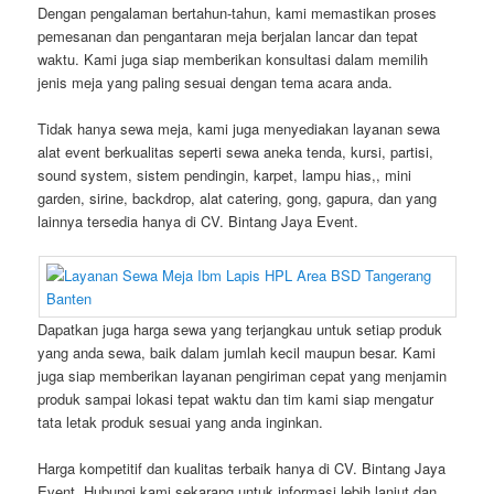
Dengan pengalaman bertahun-tahun, kami memastikan proses
pemesanan dan pengantaran meja berjalan lancar dan tepat
waktu. Kami juga siap memberikan konsultasi dalam memilih
jenis meja yang paling sesuai dengan tema acara anda.
Tidak hanya sewa meja, kami juga menyediakan layanan sewa
alat event berkualitas seperti sewa aneka tenda, kursi, partisi,
sound system, sistem pendingin, karpet, lampu hias,, mini
garden, sirine, backdrop, alat catering, gong, gapura, dan yang
lainnya tersedia hanya di CV. Bintang Jaya Event.
Dapatkan juga harga sewa yang terjangkau untuk setiap produk
yang anda sewa, baik dalam jumlah kecil maupun besar. Kami
juga siap memberikan layanan pengiriman cepat yang menjamin
produk sampai lokasi tepat waktu dan tim kami siap mengatur
tata letak produk sesuai yang anda inginkan.
Harga kompetitif dan kualitas terbaik hanya di CV. Bintang Jaya
Event. Hubungi kami sekarang untuk informasi lebih lanjut dan