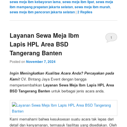
sewa meja ibm kebayoran lama
,
sewa meja ibm lipat
,
sewa meja
ibm mampang prapatan jakarta selatan
,
sewa meja ibm murah
,
sewa meja ibm pancoran jakarta selatan
|
2
Replies
Layanan Sewa Meja Ibm
1
Lapis HPL Area BSD
Tangerang Banten
Posted on
November 7, 2024
Ingin Meningkatkan Kualitas Acara Anda? Percayakan pada
Kami!
CV. Bintang Jaya Event dengan bangga
mempersembahkan
Layanan Sewa Meja Ibm Lapis HPL Area
BSD Tangerang Banten
untuk berbagai jenis acara anda.
Kami memahami bahwa kesuksesan suatu acara tak lepas dari
detail dan kenyamanan, termasuk fasilitas yang disediakan. Oleh