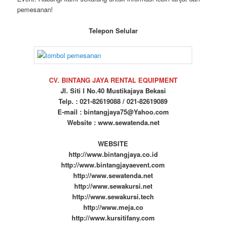
pemesanan!
Telepon Selular
CV. BINTANG JAYA RENTAL EQUIPMENT
Jl. Siti I No.40 Mustikajaya Bekasi
Telp. : 021-82619088 / 021-82619089
E-mail : bintangjaya75@Yahoo.com
Website : www.sewatenda.net
WEBSITE
http://www.bintangjaya.co.id
http://www.bintangjayaevent.com
http://www.sewatenda.net
http://www.sewakursi.net
http://www.sewakursi.tech
http://www.meja.co
http://www.kursitifany.com