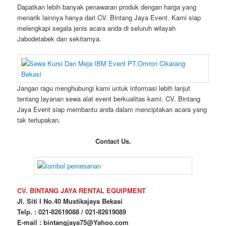
Dapatkan lebih banyak penawaran produk dengan harga yang
menarik lainnya hanya dari CV. Bintang Jaya Event. Kami siap
melengkapi segala jenis acara anda di seluruh wilayah
Jabodetabek dan sekitarnya.
Jangan ragu menghubungi kami untuk informasi lebih lanjut
tentang layanan sewa alat event berkualitas kami. CV. Bintang
Jaya Event siap membantu anda dalam menciptakan acara yang
tak terlupakan.
Contact Us.
CV. BINTANG JAYA RENTAL EQUIPMENT
Jl. Siti I No.40 Mustikajaya Bekasi
Telp. : 021-82619088 / 021-82619089
E-mail : bintangjaya75@Yahoo.com