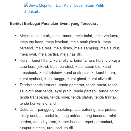
Berikut Berbagai Peralatan Event yang Tersedia :
Meja : meja kotak, meja taman, meja bulat, meja vip kayu,
meja vip kaca, meja lesehan, meja anak plastik, meja
barstool, meja test, meja dirmy, meja samping, meja sudut,
meja oval, meja partisi, meja rias dll.
Kursi : kursi tiffany, kursi olivia, kursi taman, kursi vip kayu
atau kursi jokowi, kursi barstool, kursi scramble, kursi
crossback, kursi krisbow, kursi anak plastik, kursi futura,
kursi syahrini, kursi tunggu, kursi ghost, kursi olivia dll.
Tenda : tenda kerucut, tenda pameran, tenda bazar, tenda
sailcloth atau tenda layar putih, tenda parasol, tenda riging,
tenda transparan, tenda roder, tenda plafon, tenda traktak,
tenda konvensional dll.
Dekorasi : panggung, backdrop, alat catering, alat prokes,
misty cool, ac portable, tiang antrian, tiang bendera, mini
garden, soundsystem, karpet buana, karpet permadani,
rumput sintetis, tirai, podium dll.