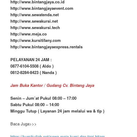
http://www.bintangjaya.co.id
http://www.bintangjayaevent.com
http://www.sewatenda.net
http://www.sewakursi.net
http://www.sewakursi.tech
http://www.meja.co
http://www.kursitifany.com
http://www.bintangjayaexpress.rentals
PELAYANAN 24 JAM :
0877-6104-5508 ( Aldo )
0812-8284-8423 ( Nanda )
Jam Buka Kantor / Gudang Cv. Bintang Jaya
Senin – Jum’at Pukul 08:00 – 17:00
Sabtu Pukul 08:00 – 14:00
Minggu Tutup ( Layanan 24 jam melalui wa & tlp )
Baca Juga>>>
https://kursikuliah.net/sewa-meja-kursi-dan-tirai-hitam-