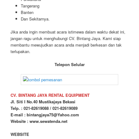
Tangerang
Banten
Dan Sekitarnya.
Jika anda ingin membuat acara istimewa dalam waktu dekat ini,
jangan ragu untuk menghubungi CV. Bintang Jaya. Kami siap
membantu mewujudkan acara anda menjadi berkesan dan tak
terlupakan.
Telepon Selular
CV. BINTANG JAYA RENTAL EQUIPMENT
Jl. Siti I No.40 Mustikajaya Bekasi
Telp. : 021-82619088 / 021-82619089
E-mail : bintangjaya75@Yahoo.com
Website : www.sewatenda.net
WEBSITE