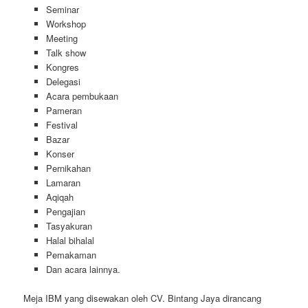
Seminar
Workshop
Meeting
Talk show
Kongres
Delegasi
Acara pembukaan
Pameran
Festival
Bazar
Konser
Pernikahan
Lamaran
Aqiqah
Pengajian
Tasyakuran
Halal bihalal
Pemakaman
Dan acara lainnya.
Meja IBM yang disewakan oleh CV. Bintang Jaya dirancang