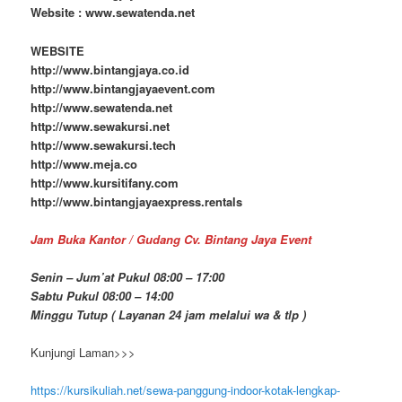
Website : www.sewatenda.net
WEBSITE
http://www.bintangjaya.co.id
http://www.bintangjayaevent.com
http://www.sewatenda.net
http://www.sewakursi.net
http://www.sewakursi.tech
http://www.meja.co
http://www.kursitifany.com
http://www.bintangjayaexpress.rentals
Jam Buka Kantor / Gudang Cv. Bintang Jaya Event
Senin – Jum’at Pukul 08:00 – 17:00
Sabtu Pukul 08:00 – 14:00
Minggu Tutup ( Layanan 24 jam melalui wa & tlp )
Kunjungi Laman>>>
https://kursikuliah.net/sewa-panggung-indoor-kotak-lengkap-