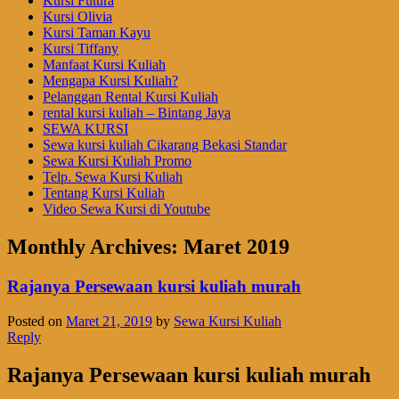
Kursi Futura
Kursi Olivia
Kursi Taman Kayu
Kursi Tiffany
Manfaat Kursi Kuliah
Mengapa Kursi Kuliah?
Pelanggan Rental Kursi Kuliah
rental kursi kuliah – Bintang Jaya
SEWA KURSI
Sewa kursi kuliah Cikarang Bekasi Standar
Sewa Kursi Kuliah Promo
Telp. Sewa Kursi Kuliah
Tentang Kursi Kuliah
Video Sewa Kursi di Youtube
Monthly Archives:
Maret 2019
Rajanya Persewaan kursi kuliah murah
Posted on
Maret 21, 2019
by
Sewa Kursi Kuliah
Reply
Rajanya Persewaan kursi kuliah murah