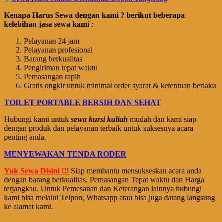
Kenapa Harus Sewa dengan kami ? berikut beberapa
kelebihan jasa sewa kami
:
Pelayanan 24 jam
Pelayanan profesional
Barang berkualitas
Pengiriman tepat waktu
Pemasangan rapih
Gratis ongkir untuk minimal order syarat & ketentuan berlaku
TOILET PORTABLE BERSIH DAN SEHAT
Hubungi kami untuk
sewa kursi kuliah
mudah dan kami siap
dengan produk dan pelayanan terbaik untuk suksesnya acara
penting anda.
MENYEWAKAN TENDA RODER
Yuk Sewa Disini !!!
Siap membantu mensukseskan acara anda
dengan barang berkualitas, Pemasangan Tepat waktu dan Harga
terjangkau. Untuk Pemesanan dan Keterangan lainnya hubungi
kami bisa melalui Telpon, Whatsapp atau bisa juga datang langsung
ke alamat kami.