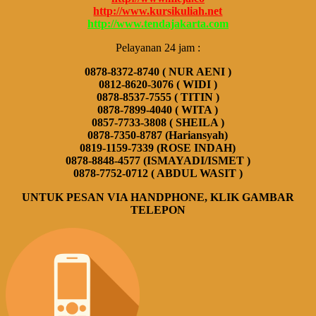
http://www.kursikuliah.net
http://www.tendajakarta.com
Pelayanan 24 jam :
0878-8372-8740 ( NUR AENI )
0812-8620-3076 ( WIDI )
0878-8537-7555 ( TITIN )
0878-7899-4040 ( WITA )
0857-7733-3808 ( SHEILA )
0878-7350-8787 (Hariansyah)
0819-1159-7339 (ROSE INDAH)
0878-8848-4577 (ISMAYADI/ISMET )
0878-7752-0712 ( ABDUL WASIT )
UNTUK PESAN VIA HANDPHONE,
KLIK GAMBAR
TELEPON