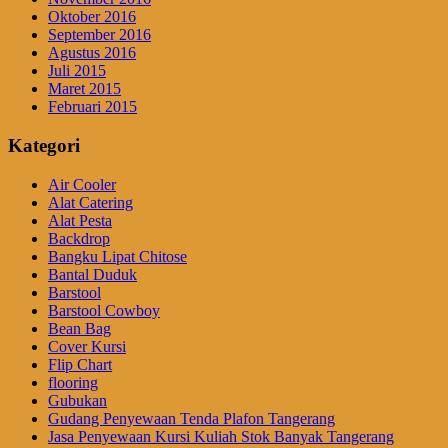
Oktober 2016
September 2016
Agustus 2016
Juli 2015
Maret 2015
Februari 2015
Kategori
Air Cooler
Alat Catering
Alat Pesta
Backdrop
Bangku Lipat Chitose
Bantal Duduk
Barstool
Barstool Cowboy
Bean Bag
Cover Kursi
Flip Chart
flooring
Gubukan
Gudang Penyewaan Tenda Plafon Tangerang
Jasa Penyewaan Kursi Kuliah Stok Banyak Tangerang