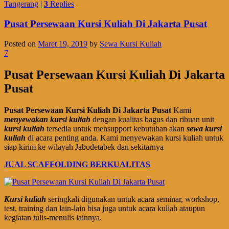
Tangerang
|
3
Replies
Pusat Persewaan Kursi Kuliah Di Jakarta Pusat
Posted on
Maret 19, 2019
by
Sewa Kursi Kuliah
7
Pusat Persewaan Kursi Kuliah Di Jakarta
Pusat
Pusat Persewaan Kursi Kuliah Di Jakarta Pusat
Kami
menyewakan kursi kuliah
dengan kualitas bagus dan ribuan unit
kursi kuliah
tersedia untuk mensupport kebutuhan akan
sewa kursi
kuliah
di acara penting anda. Kami menyewakan kursi kuliah untuk
siap kirim ke wilayah Jabodetabek dan sekitarnya
JUAL SCAFFOLDING BERKUALITAS
Kursi kuliah
seringkali digunakan untuk acara seminar, workshop,
test, training dan lain-lain bisa juga untuk acara kuliah ataupun
kegiatan tulis-menulis lainnya.