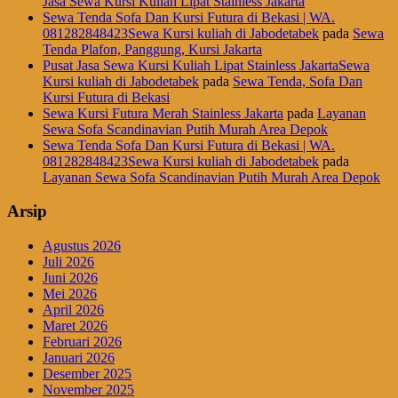
Jasa Sewa Kursi Kuliah Lipat Stainless Jakarta
Sewa Tenda Sofa Dan Kursi Futura di Bekasi | WA.
081282848423Sewa Kursi kuliah di Jabodetabek
pada
Sewa
Tenda Plafon, Panggung, Kursi Jakarta
Pusat Jasa Sewa Kursi Kuliah Lipat Stainless JakartaSewa
Kursi kuliah di Jabodetabek
pada
Sewa Tenda, Sofa Dan
Kursi Futura di Bekasi
Sewa Kursi Futura Merah Stainless Jakarta
pada
Layanan
Sewa Sofa Scandinavian Putih Murah Area Depok
Sewa Tenda Sofa Dan Kursi Futura di Bekasi | WA.
081282848423Sewa Kursi kuliah di Jabodetabek
pada
Layanan Sewa Sofa Scandinavian Putih Murah Area Depok
Arsip
Agustus 2026
Juli 2026
Juni 2026
Mei 2026
April 2026
Maret 2026
Februari 2026
Januari 2026
Desember 2025
November 2025