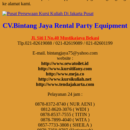
ke alamat kami.
CV.Bintang Jaya Rental Party Equipment
Jl. Siti I No.40 Mustikajaya Bekasi
Tlp.021-82619088 / 021-82619089 / 021-82601199
E-mail. bintangjaya75@yahoo.com
website :
http://www.sewatoilet.id
http://www.kursitifany.com
http://www.meja.co
http://www.kursikuliah.net
http://www.tendajakarta.com
Pelayanan 24 jam :
0878-8372-8740 ( NUR AENI )
0812-8620-3076 ( WIDI )
0878-8537-7555 ( TITIN )
0878-7899-4040 ( WITA )
0857-7733-3808 ( SHEILA )