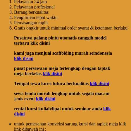
Pelayanan 24 jam
Pelayanan profesional
Barang berkualitas
Pengiriman tepat waktu
Pemasangan rapih
Gratis ongkir untuk minimal order syarat & ketentuan berlaku
Pusatnya palang pintu otomatis canggih model
terbaru klik disini
kami juga menjual scaffolding murah seindonesia
klik disini
pusat persewaan meja terlengkap dengan taplak
meja berkelas
klik disini
Tempat sewa kursi futura berkualitas
klik disini
sewa tenda murah lengkap untuk segala macam
jenis event
klik disini
rental kursi kuliah/lipat untuk seminar anda
klik
disini
untuk pemesanan konveksi sarung kursi dan taplak meja klik
link dibawah ini :