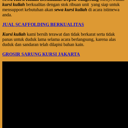
kursi kuliah
berkualitas dengan stok ribuan unit yang siap untuk
mensupport kebutuhan akan
sewa kursi kuliah
di acara istimewa
anda.
JUAL SCAFFOLDING BERKUALITAS
Kursi kuliah
kami bersih terawat dan tidak berkarat serta tidak
panas untuk duduk lama selama acara berlangsung, karena alas
duduk dan sandaran telah dilapisi bahan kain.
GROSIR SARUNG KURSI JAKARTA