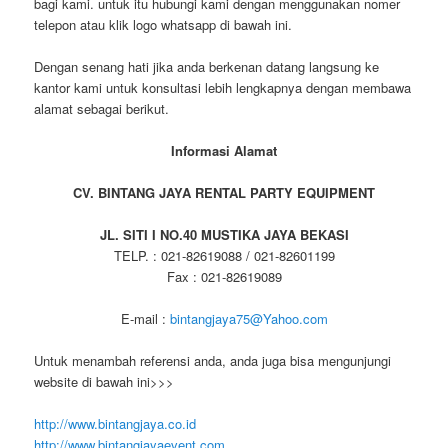
bagi kami. untuk itu hubungi kami dengan menggunakan nomer
telepon atau klik logo whatsapp di bawah ini.
Dengan senang hati jika anda berkenan datang langsung ke
kantor kami untuk konsultasi lebih lengkapnya dengan membawa
alamat sebagai berikut.
Informasi Alamat
CV. BINTANG JAYA RENTAL PARTY EQUIPMENT
JL. SITI I NO.40 MUSTIKA JAYA BEKASI
TELP. : 021-82619088 / 021-82601199
Fax : 021-82619089
E-mail :
bintangjaya75@Yahoo.com
Untuk menambah referensi anda, anda juga bisa mengunjungi
website di bawah ini>>>
http://www.bintangjaya.co.id
http://www.bintangjayaevent.com