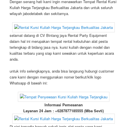
Dengan senang hati kami ingin menawarkan Tempat Rental Kursi
Kuliah Harga Terjangkau Berkualitas Jakarta dan untuk seluruh
wilayah jabodetabek dan sekitarnya.
selamat datang di CV Bintang jaya Rental Party Equipment
dalam hal ini merupakan tempat rental kebutuhan alat pesta
terlengkap di bidang jasa nya. kursi kuliah dengan model dan
kualitas terbaru yang siap kami sewakan untuk keperluan acara
anda.
untuk info selengkapnya, anda bisa langsung hubungi customer
care kami dengan menggunakan nomer berikut/klik logo
Whatsapp di bawah ini:
Informasi Pemesanan
Layanan 24 Jam : +6287877185555 (Mba Sevti)
Di sini tersedia banyak sekali jenis alat pesta yang kami