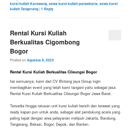
kursi kuliah Karawang
,
sewa kursi kuliah purwakarta
,
sewa kursi
kuliah Tangerang
|
1
Reply
Rental Kursi Kuliah
Berkualitas Cigombong
Bogor
Posted on
Agustus 8, 2023
Rental Kursi Kuliah Berkualitas Cileungsi Bogor
hai semuanya, kami dari CV Bintang jaya Group ingin
membagikan event yang telah kami tangani yaitu sebagai jasa
Rental Kursi Kuliah Berkualitas Cileungsi Bogor Jawa Barat.
Tersedia hingga ratusan unit kursi kuliah bersih dan terawat yang
ready kapan pun untuk anda, sebagai alat pendukung acara yang
paling tepat dengan area pelayanan meliputi Jakarta, Bandung,
Tangerang, Bekasi, Bogor, Depok, dan Banten.