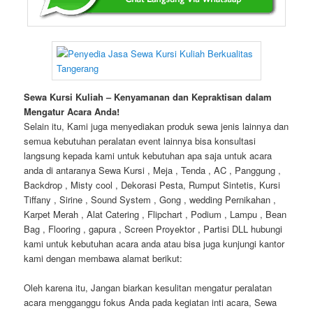
Sewa Kursi Kuliah – Kenyamanan dan Kepraktisan dalam
Mengatur Acara Anda!
Selain itu, Kami juga menyediakan produk sewa jenis lainnya dan
semua kebutuhan peralatan event lainnya bisa konsultasi
langsung kepada kami untuk kebutuhan apa saja untuk acara
anda di antaranya Sewa Kursi , Meja , Tenda , AC , Panggung ,
Backdrop , Misty cool , Dekorasi Pesta, Rumput Sintetis, Kursi
Tiffany , Sirine , Sound System , Gong , wedding Pernikahan ,
Karpet Merah , Alat Catering , Flipchart , Podium , Lampu , Bean
Bag , Flooring , gapura , Screen Proyektor , Partisi DLL hubungi
kami untuk kebutuhan acara anda atau bisa juga kunjungi kantor
kami dengan membawa alamat berikut:
Oleh karena itu, Jangan biarkan kesulitan mengatur peralatan
acara mengganggu fokus Anda pada kegiatan inti acara, Sewa