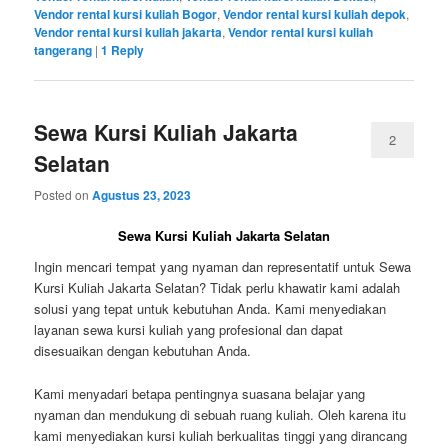
Vendor rental kursi kuliah Bogor
,
Vendor rental kursi kuliah depok
,
Vendor rental kursi kuliah jakarta
,
Vendor rental kursi kuliah
tangerang
|
1
Reply
Sewa Kursi Kuliah Jakarta
2
Selatan
Posted on
Agustus 23, 2023
Sewa Kursi Kuliah Jakarta Selatan
Ingin mencari tempat yang nyaman dan representatif untuk Sewa
Kursi Kuliah Jakarta Selatan? Tidak perlu khawatir kami adalah
solusi yang tepat untuk kebutuhan Anda. Kami menyediakan
layanan sewa kursi kuliah yang profesional dan dapat
disesuaikan dengan kebutuhan Anda.
Kami menyadari betapa pentingnya suasana belajar yang
nyaman dan mendukung di sebuah ruang kuliah. Oleh karena itu
kami menyediakan kursi kuliah berkualitas tinggi yang dirancang