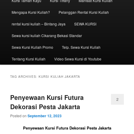
Kursi Taman Kayu
Kursi Tiffany
Manfaat Kursi Kuliah
Mengapa Kursi Kuliah?
Pelanggan Rental Kursi Kuliah
rental kursi kuliah – Bintang Jaya
SEWA KURSI
Sewa kursi kuliah Cikarang Bekasi Standar
Sewa Kursi Kuliah Promo
Telp. Sewa Kursi Kuliah
Tentang Kursi Kuliah
Video Sewa Kursi di Youtube
TAG ARCHIVES:
KURSI KULIAH JAKARTA
Penyewaan Kursi Futura
2
Dekorasi Pesta Jakarta
Posted on
September 12, 2023
Penyewaan Kursi Futura Dekorasi Pesta Jakarta