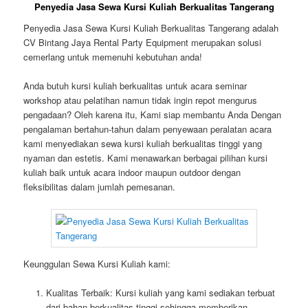
Penyedia Jasa Sewa Kursi Kuliah Berkualitas Tangerang
Penyedia Jasa Sewa Kursi Kuliah Berkualitas Tangerang adalah
CV Bintang Jaya Rental Party Equipment merupakan solusi
cemerlang untuk memenuhi kebutuhan anda!
Anda butuh kursi kuliah berkualitas untuk acara seminar
workshop atau pelatihan namun tidak ingin repot mengurus
pengadaan? Oleh karena itu, Kami siap membantu Anda Dengan
pengalaman bertahun-tahun dalam penyewaan peralatan acara
kami menyediakan sewa kursi kuliah berkualitas tinggi yang
nyaman dan estetis. Kami menawarkan berbagai pilihan kursi
kuliah baik untuk acara indoor maupun outdoor dengan
fleksibilitas dalam jumlah pemesanan.
Keunggulan Sewa Kursi Kuliah kami:
Kualitas Terbaik: Kursi kuliah yang kami sediakan terbuat
dari bahan berkualitas tinggi sehingga memberikan