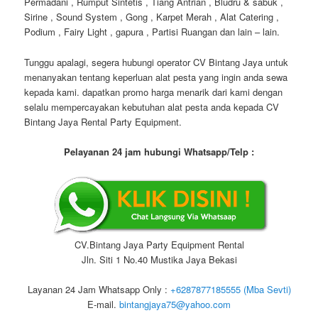
Permadani , Rumput Sintetis , Tiang Antrian , Bludru & sabuk ,
Sirine , Sound System , Gong , Karpet Merah , Alat Catering ,
Podium , Fairy Light , gapura , Partisi Ruangan dan lain – lain.
Tunggu apalagi, segera hubungi operator CV Bintang Jaya untuk
menanyakan tentang keperluan alat pesta yang ingin anda sewa
kepada kami. dapatkan promo harga menarik dari kami dengan
selalu mempercayakan kebutuhan alat pesta anda kepada CV
Bintang Jaya Rental Party Equipment.
Pelayanan 24 jam hubungi Whatsapp/Telp :
CV.Bintang Jaya Party Equipment Rental
Jln. Siti 1 No.40 Mustika Jaya Bekasi
Layanan 24 Jam Whatsapp Only :
+6287877185555 (Mba Sevti)
E-mail.
bintangjaya75@yahoo.com