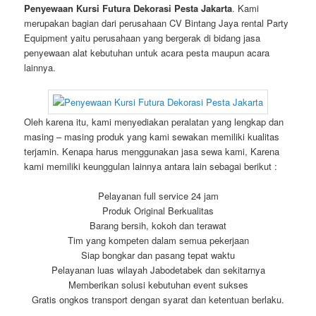
Penyewaan Kursi Futura Dekorasi Pesta Jakarta
. Kami
merupakan bagian dari perusahaan CV Bintang Jaya rental Party
Equipment yaitu perusahaan yang bergerak di bidang jasa
penyewaan alat kebutuhan untuk acara pesta maupun acara
lainnya.
Oleh karena itu, kami menyediakan peralatan yang lengkap dan
masing – masing produk yang kami sewakan memiliki kualitas
terjamin. Kenapa harus menggunakan jasa sewa kami, Karena
kami memiliki keunggulan lainnya antara lain sebagai berikut :
Pelayanan full service 24 jam
Produk Original Berkualitas
Barang bersih, kokoh dan terawat
Tim yang kompeten dalam semua pekerjaan
Siap bongkar dan pasang tepat waktu
Pelayanan luas wilayah Jabodetabek dan sekitarnya
Memberikan solusi kebutuhan event sukses
Gratis ongkos transport dengan syarat dan ketentuan berlaku.