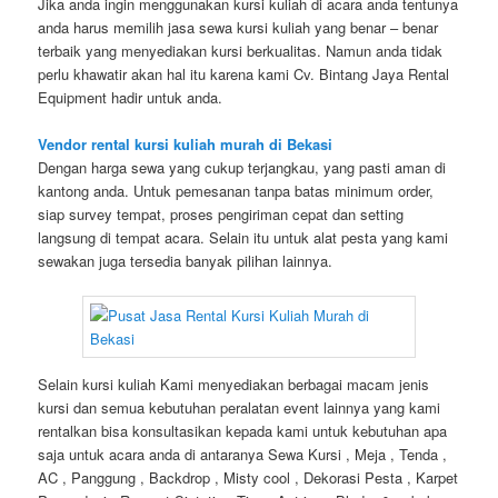
Jika anda ingin menggunakan kursi kuliah di acara anda tentunya
anda harus memilih jasa sewa kursi kuliah yang benar – benar
terbaik yang menyediakan kursi berkualitas. Namun anda tidak
perlu khawatir akan hal itu karena kami Cv. Bintang Jaya Rental
Equipment hadir untuk anda.
Vendor rental kursi kuliah murah di Bekasi
Dengan harga sewa yang cukup terjangkau, yang pasti aman di
kantong anda. Untuk pemesanan tanpa batas minimum order,
siap survey tempat, proses pengiriman cepat dan setting
langsung di tempat acara. Selain itu untuk alat pesta yang kami
sewakan juga tersedia banyak pilihan lainnya.
Selain kursi kuliah Kami menyediakan berbagai macam jenis
kursi dan semua kebutuhan peralatan event lainnya yang kami
rentalkan bisa konsultasikan kepada kami untuk kebutuhan apa
saja untuk acara anda di antaranya Sewa Kursi , Meja , Tenda ,
AC , Panggung , Backdrop , Misty cool , Dekorasi Pesta , Karpet