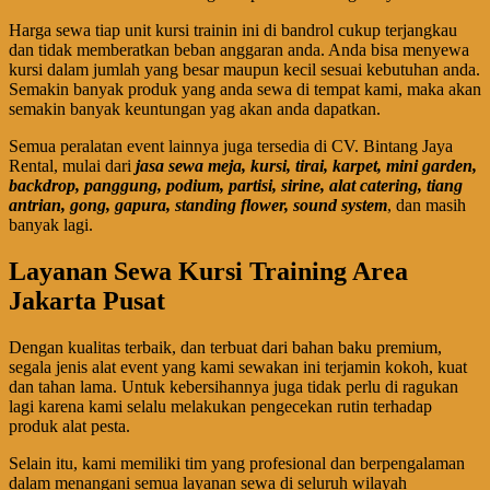
Harga sewa tiap unit kursi trainin ini di bandrol cukup terjangkau
dan tidak memberatkan beban anggaran anda. Anda bisa menyewa
kursi dalam jumlah yang besar maupun kecil sesuai kebutuhan anda.
Semakin banyak produk yang anda sewa di tempat kami, maka akan
semakin banyak keuntungan yag akan anda dapatkan.
Semua peralatan event lainnya juga tersedia di CV. Bintang Jaya
Rental, mulai dari
jasa sewa meja, kursi, tirai, karpet, mini garden,
backdrop, panggung, podium, partisi, sirine, alat catering, tiang
antrian, gong, gapura, standing flower, sound system
, dan masih
banyak lagi.
Layanan Sewa Kursi Training Area
Jakarta Pusat
Dengan kualitas terbaik, dan terbuat dari bahan baku premium,
segala jenis alat event yang kami sewakan ini terjamin kokoh, kuat
dan tahan lama. Untuk kebersihannya juga tidak perlu di ragukan
lagi karena kami selalu melakukan pengecekan rutin terhadap
produk alat pesta.
Selain itu, kami memiliki tim yang profesional dan berpengalaman
dalam menangani semua layanan sewa di seluruh wilayah