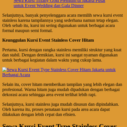
Sewa Kursi Tiffany Gold Premium di Jakarta Pusat
untuk Event Wedding dan Gala Dinner
Selanjutnya, banyak penyelenggara acara memilih sewa kursi event
stainless karena tampilannya yang sederhana namun tetap elegan.
Oleh sebab itu, kursi ini sering digunakan untuk berbagai acara
formal maupun semi formal.
Keunggulan Kursi Event Stainless Cover Hitam
Pertama, kursi dengan rangka stainless memiliki struktur yang kuat
dan stabil. Dengan demikian, kursi ini sangat nyaman digunakan
untuk berbagai kegiatan dalam waktu yang cukup lama.
Selain itu, cover hitam memberikan tampilan yang lebih elegan dan
profesional. Warna hitam juga mudah dipadukan dengan berbagai
dekorasi acara sehingga area event terlihat lebih rapi.
Selanjutnya, kursi stainless juga mudah disusun dan dipindahkan.
Oleh karena itu, proses penataan kursi pada area acara dapat
dilakukan dengan lebih cepat dan efisien.
Sewa Kursi Event Type Stainless Cover