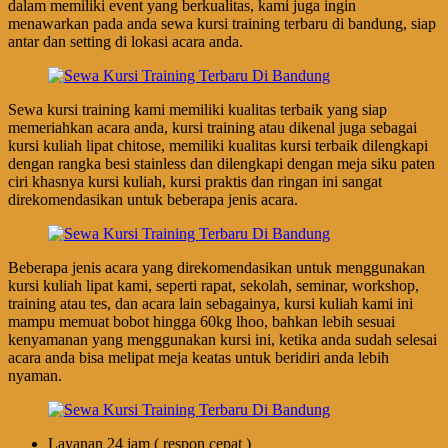
dalam memiliki event yang berkualitas, kami juga ingin
menawarkan pada anda sewa kursi training terbaru di bandung, siap
antar dan setting di lokasi acara anda.
Sewa kursi training kami memiliki kualitas terbaik yang siap
memeriahkan acara anda, kursi training atau dikenal juga sebagai
kursi kuliah lipat chitose, memiliki kualitas kursi terbaik dilengkapi
dengan rangka besi stainless dan dilengkapi dengan meja siku paten
ciri khasnya kursi kuliah, kursi praktis dan ringan ini sangat
direkomendasikan untuk beberapa jenis acara.
Beberapa jenis acara yang direkomendasikan untuk menggunakan
kursi kuliah lipat kami, seperti rapat, sekolah, seminar, workshop,
training atau tes, dan acara lain sebagainya, kursi kuliah kami ini
mampu memuat bobot hingga 60kg lhoo, bahkan lebih sesuai
kenyamanan yang menggunakan kursi ini, ketika anda sudah selesai
acara anda bisa melipat meja keatas untuk beridiri anda lebih
nyaman.
Layanan 24 jam ( respon cepat )