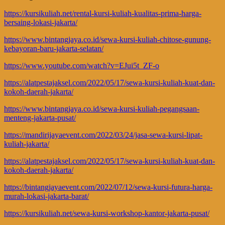
https://kursikuliah.net/rental-kursi-kuliah-kualitas-prima-harga-
bersaing-lokasi-jakarta/
https://www.bintangjaya.co.id/sewa-kursi-kuliah-chitose-gunung-
kebayoran-baru-jakarta-selatan/
https://www.youtube.com/watch?v=EJui5t_ZF-o
https://alatpestajaksel.com/2022/05/17/sewa-kursi-kuliah-kuat-dan-
kokoh-daerah-jakarta/
https://www.bintangjaya.co.id/sewa-kursi-kuliah-pegangsaan-
menteng-jakarta-pusat/
https://mandirijayaevent.com/2022/03/24/jasa-sewa-kursi-lipat-
kuliah-jakarta/
https://alatpestajaksel.com/2022/05/17/sewa-kursi-kuliah-kuat-dan-
kokoh-daerah-jakarta/
https://bintangjayaevent.com/2022/07/12/sewa-kursi-futura-harga-
murah-lokasi-jakarta-barat/
https://kursikuliah.net/sewa-kursi-workshop-kantor-jakarta-pusat/