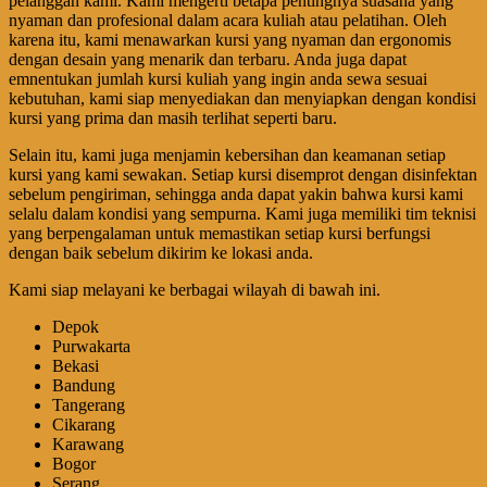
pelanggan kami. Kami mengerti betapa pentingnya suasana yang
nyaman dan profesional dalam acara kuliah atau pelatihan. Oleh
karena itu, kami menawarkan kursi yang nyaman dan ergonomis
dengan desain yang menarik dan terbaru. Anda juga dapat
emnentukan jumlah kursi kuliah yang ingin anda sewa sesuai
kebutuhan, kami siap menyediakan dan menyiapkan dengan kondisi
kursi yang prima dan masih terlihat seperti baru.
Selain itu, kami juga menjamin kebersihan dan keamanan setiap
kursi yang kami sewakan. Setiap kursi disemprot dengan disinfektan
sebelum pengiriman, sehingga anda dapat yakin bahwa kursi kami
selalu dalam kondisi yang sempurna. Kami juga memiliki tim teknisi
yang berpengalaman untuk memastikan setiap kursi berfungsi
dengan baik sebelum dikirim ke lokasi anda.
Kami siap melayani ke berbagai wilayah di bawah ini.
Depok
Purwakarta
Bekasi
Bandung
Tangerang
Cikarang
Karawang
Bogor
Serang