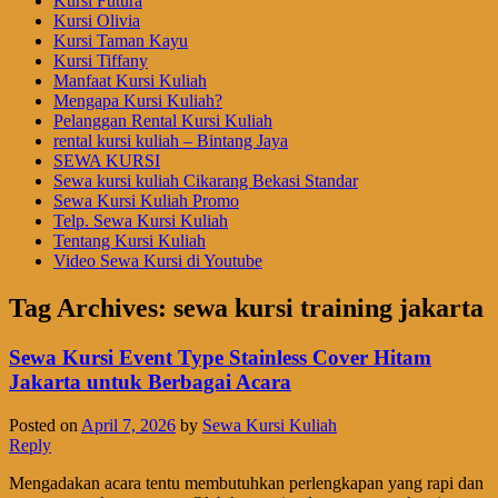
Kursi Futura
Kursi Olivia
Kursi Taman Kayu
Kursi Tiffany
Manfaat Kursi Kuliah
Mengapa Kursi Kuliah?
Pelanggan Rental Kursi Kuliah
rental kursi kuliah – Bintang Jaya
SEWA KURSI
Sewa kursi kuliah Cikarang Bekasi Standar
Sewa Kursi Kuliah Promo
Telp. Sewa Kursi Kuliah
Tentang Kursi Kuliah
Video Sewa Kursi di Youtube
Tag Archives:
sewa kursi training jakarta
Sewa Kursi Event Type Stainless Cover Hitam
Jakarta untuk Berbagai Acara
Posted on
April 7, 2026
by
Sewa Kursi Kuliah
Reply
Mengadakan acara tentu membutuhkan perlengkapan yang rapi dan