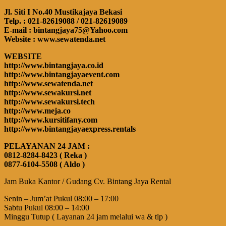
Jl. Siti I No.40 Mustikajaya Bekasi
Telp. : 021-82619088 / 021-82619089
E-mail : bintangjaya75@Yahoo.com
Website : www.sewatenda.net
WEBSITE
http://www.bintangjaya.co.id
http://www.bintangjayaevent.com
http://www.sewatenda.net
http://www.sewakursi.net
http://www.sewakursi.tech
http://www.meja.co
http://www.kursitifany.com
http://www.bintangjayaexpress.rentals
PELAYANAN 24 JAM :
0812-8284-8423 ( Reka )
0877-6104-5508 ( Aldo )
Jam Buka Kantor / Gudang Cv. Bintang Jaya Rental
Senin – Jum’at Pukul 08:00 – 17:00
Sabtu Pukul 08:00 – 14:00
Minggu Tutup ( Layanan 24 jam melalui wa & tlp )