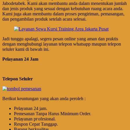
Jabodetabek. Kami akan membantu anda dalam menentukan jumlah
dan jenis produk yang sesuai dengan kebutuhan ruang acara anda.
Kami juga akan membantu dalam proses pengiriman, pemasangan,
dan pengambilan produk setelah acara selesai.
Jadi tunggu apalagi, segera pesan online yang aman dan praktis
dengan menghubungi layanan telepon whatsapp maupun telepon
seluler kami di bawah ini.
Pelayanan 24 Jam
Telepon Seluler
Berikut keuntungan yang akan anda peroleh :
Pеӏауаnаn 24 jam.
Pemesanan Tanpa Harus Minimum Order.
Pеӏауаnаn ргоfеѕіоnаӏ.
Respon Cepat Tanggap.
Barang bегkuаӏіtаѕ.