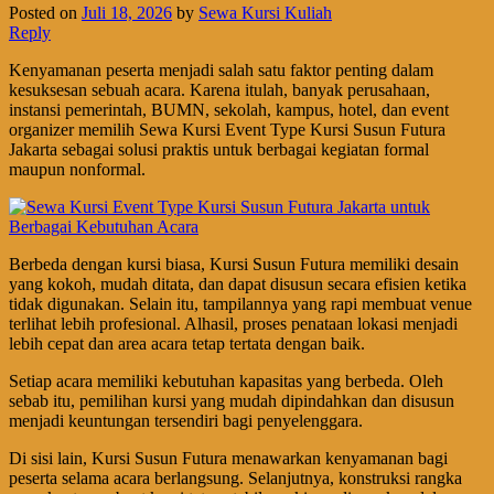
Posted on
Juli 18, 2026
by
Sewa Kursi Kuliah
Reply
Kenyamanan peserta menjadi salah satu faktor penting dalam
kesuksesan sebuah acara. Karena itulah, banyak perusahaan,
instansi pemerintah, BUMN, sekolah, kampus, hotel, dan event
organizer memilih Sewa Kursi Event Type Kursi Susun Futura
Jakarta sebagai solusi praktis untuk berbagai kegiatan formal
maupun nonformal.
Berbeda dengan kursi biasa, Kursi Susun Futura memiliki desain
yang kokoh, mudah ditata, dan dapat disusun secara efisien ketika
tidak digunakan. Selain itu, tampilannya yang rapi membuat venue
terlihat lebih profesional. Alhasil, proses penataan lokasi menjadi
lebih cepat dan area acara tetap tertata dengan baik.
Setiap acara memiliki kebutuhan kapasitas yang berbeda. Oleh
sebab itu, pemilihan kursi yang mudah dipindahkan dan disusun
menjadi keuntungan tersendiri bagi penyelenggara.
Di sisi lain, Kursi Susun Futura menawarkan kenyamanan bagi
peserta selama acara berlangsung. Selanjutnya, konstruksi rangka