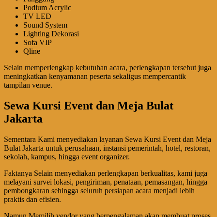
Podium Acrylic
TV LED
Sound System
Lighting Dekorasi
Sofa VIP
Qline
Selain memperlengkap kebutuhan acara, perlengkapan tersebut juga
meningkatkan kenyamanan peserta sekaligus mempercantik
tampilan venue.
Sewa Kursi Event dan Meja Bulat
Jakarta
Sementara Kami menyediakan layanan Sewa Kursi Event dan Meja
Bulat Jakarta untuk perusahaan, instansi pemerintah, hotel, restoran,
sekolah, kampus, hingga event organizer.
Faktanya Selain menyediakan perlengkapan berkualitas, kami juga
melayani survei lokasi, pengiriman, penataan, pemasangan, hingga
pembongkaran sehingga seluruh persiapan acara menjadi lebih
praktis dan efisien.
Namun Memilih vendor yang berpengalaman akan membuat proses