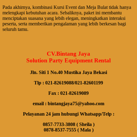
Pada akhirnya, kombinasi Kursi Event dan Meja Bulat tidak hanya
melengkapi kebutuhan acara. Sebaliknya, paket ini membantu
menciptakan suasana yang lebih elegan, meningkatkan interaksi
peserta, serta memberikan pengalaman yang lebih berkesan bagi
seluruh tamu.
CV.Bintang Jaya
Solution Party Equipment Rental
Jln. Siti 1 No.40 Mustika Jaya Bekasi
Tlp : 021-82619088/021-82601199
Fax : 021-82619089
email : bintangjaya75@yahoo.com
Pelayanan 24 jam hubungi Whatsapp/Telp :
0857-7733-3808 ( Sheila )
0878-8537-7555 ( Mala )