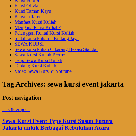
Kursi Futura
Kursi Olivia
Kursi Taman Kayu
Kursi Tiffany
Manfaat Kursi Kuliah
Mengapa Kursi Kuliah?
Pelanggan Rental Kursi Kuliah
rental kursi kuliah – Bintang Jaya
SEWA KURSI
Sewa kursi kuliah Cikarang Bekasi Standar
Sewa Kursi Kuliah Promo
Telp. Sewa Kursi Kuliah
Tentang Kursi Kuliah
Video Sewa Kursi di Youtube
Tag Archives:
sewa kursi event jakarta
Post navigation
←
Older posts
Sewa Kursi Event Type Kursi Susun Futura
Jakarta untuk Berbagai Kebutuhan Acara