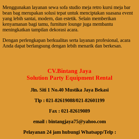
Menggunakan layanan sewa sofa studio meja retro kursi meja bar
bean bag merupakan solusi tepat untuk menciptakan suasana event
yang lebih santai, modern, dan estetik. Selain memberikan
kenyamanan bagi tamu, furniture lounge juga membantu
meningkatkan tampilan dekorasi acara.
Dengan perlengkapan berkualitas serta layanan profesional, acara
Anda dapat berlangsung dengan lebih menarik dan berkesan.
CV.Bintang Jaya
Solution Party Equipment Rental
Jln. Siti 1 No.40 Mustika Jaya Bekasi
Tlp : 021-82619088/021-82601199
Fax : 021-82619089
email : bintangjaya75@yahoo.com
Pelayanan 24 jam hubungi Whatsapp/Telp :