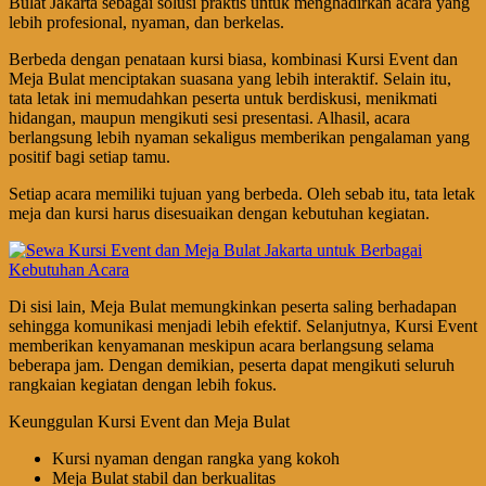
Bulat Jakarta sebagai solusi praktis untuk menghadirkan acara yang
lebih profesional, nyaman, dan berkelas.
Berbeda dengan penataan kursi biasa, kombinasi Kursi Event dan
Meja Bulat menciptakan suasana yang lebih interaktif. Selain itu,
tata letak ini memudahkan peserta untuk berdiskusi, menikmati
hidangan, maupun mengikuti sesi presentasi. Alhasil, acara
berlangsung lebih nyaman sekaligus memberikan pengalaman yang
positif bagi setiap tamu.
Setiap acara memiliki tujuan yang berbeda. Oleh sebab itu, tata letak
meja dan kursi harus disesuaikan dengan kebutuhan kegiatan.
Di sisi lain, Meja Bulat memungkinkan peserta saling berhadapan
sehingga komunikasi menjadi lebih efektif. Selanjutnya, Kursi Event
memberikan kenyamanan meskipun acara berlangsung selama
beberapa jam. Dengan demikian, peserta dapat mengikuti seluruh
rangkaian kegiatan dengan lebih fokus.
Keunggulan Kursi Event dan Meja Bulat
Kursi nyaman dengan rangka yang kokoh
Meja Bulat stabil dan berkualitas