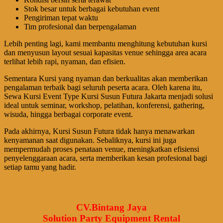
Stok besar untuk berbagai kebutuhan event
Pengiriman tepat waktu
Tim profesional dan berpengalaman
Lebih penting lagi, kami membantu menghitung kebutuhan kursi
dan menyusun layout sesuai kapasitas venue sehingga area acara
terlihat lebih rapi, nyaman, dan efisien.
Sementara Kursi yang nyaman dan berkualitas akan memberikan
pengalaman terbaik bagi seluruh peserta acara. Oleh karena itu,
Sewa Kursi Event Type Kursi Susun Futura Jakarta menjadi solusi
ideal untuk seminar, workshop, pelatihan, konferensi, gathering,
wisuda, hingga berbagai corporate event.
Pada akhirnya, Kursi Susun Futura tidak hanya menawarkan
kenyamanan saat digunakan. Sebaliknya, kursi ini juga
mempermudah proses penataan venue, meningkatkan efisiensi
penyelenggaraan acara, serta memberikan kesan profesional bagi
setiap tamu yang hadir.
CV.Bintang Jaya
Solution Party Equipment Rental