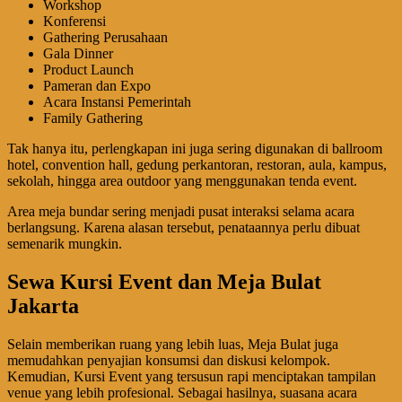
Workshop
Konferensi
Gathering Perusahaan
Gala Dinner
Product Launch
Pameran dan Expo
Acara Instansi Pemerintah
Family Gathering
Tak hanya itu, perlengkapan ini juga sering digunakan di ballroom
hotel, convention hall, gedung perkantoran, restoran, aula, kampus,
sekolah, hingga area outdoor yang menggunakan tenda event.
Area meja bundar sering menjadi pusat interaksi selama acara
berlangsung. Karena alasan tersebut, penataannya perlu dibuat
semenarik mungkin.
Sewa Kursi Event dan Meja Bulat
Jakarta
Selain memberikan ruang yang lebih luas, Meja Bulat juga
memudahkan penyajian konsumsi dan diskusi kelompok.
Kemudian, Kursi Event yang tersusun rapi menciptakan tampilan
venue yang lebih profesional. Sebagai hasilnya, suasana acara