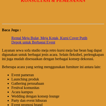
KONSULTASI & PEMESANAN
Baca Juga :
Rental Meja Bulat, Meja Kotak, Kursi Cover Putih
Depok untuk Berbagai Event
Layanan sewa sofa studio meja retro kursi meja bar bean bag dapat
digunakan untuk berbagai jenis acara. Selain fleksibel, perlengkapan
ini juga mudah disesuaikan dengan berbagai konsep dekorasi.
Beberapa acara yang sering menggunakan furniture ini antara lain:
Event pameran
Launching produk
Gathering perusahaan
Festival komunitas
Acara kampus
Wedding dengan konsep lounge
Party dan event hiburan
Event promosi brand