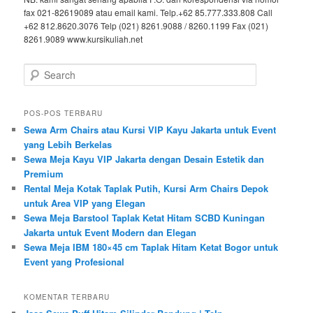
fax 021-82619089 atau email kami. Telp.+62 85.777.333.808 Call
+62 812.8620.3076 Telp (021) 8261.9088 / 8260.1199 Fax (021)
8261.9089 www.kursikuliah.net
Search
POS-POS TERBARU
Sewa Arm Chairs atau Kursi VIP Kayu Jakarta untuk Event
yang Lebih Berkelas
Sewa Meja Kayu VIP Jakarta dengan Desain Estetik dan
Premium
Rental Meja Kotak Taplak Putih, Kursi Arm Chairs Depok
untuk Area VIP yang Elegan
Sewa Meja Barstool Taplak Ketat Hitam SCBD Kuningan
Jakarta untuk Event Modern dan Elegan
Sewa Meja IBM 180×45 cm Taplak Hitam Ketat Bogor untuk
Event yang Profesional
KOMENTAR TERBARU