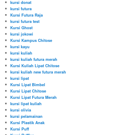
kursi donat
kursi futura
Kursi Futura Raja
kursi futura test
Kursi Ghost
kursi jokowi
Kursi Kampus Chitose
kursi kayu
kursi kuliah
kursi kuliah futura merah
Kursi Kuliah Lipat Chitose
kursi kuliah new futura merah
kursi lipat
Kursi Lipat Bimbel
Kursi Lipat Chitose
Kursi Lipat Futura Merah
kursi lipat kuliah
kursi olivia
kursi pelamainan
Kursi Plastik Anak
Kursi Puff