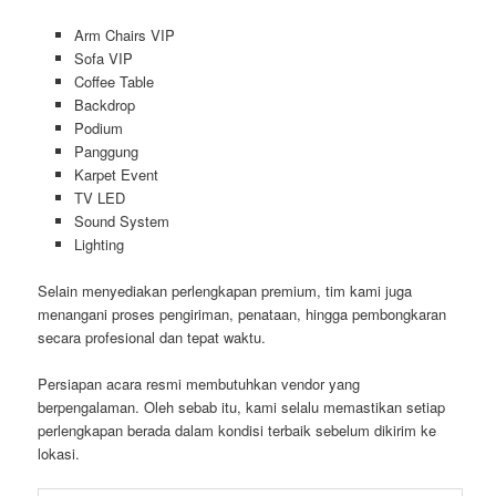
Arm Chairs VIP
Sofa VIP
Coffee Table
Backdrop
Podium
Panggung
Karpet Event
TV LED
Sound System
Lighting
Selain menyediakan perlengkapan premium, tim kami juga
menangani proses pengiriman, penataan, hingga pembongkaran
secara profesional dan tepat waktu.
Persiapan acara resmi membutuhkan vendor yang
berpengalaman. Oleh sebab itu, kami selalu memastikan setiap
perlengkapan berada dalam kondisi terbaik sebelum dikirim ke
lokasi.