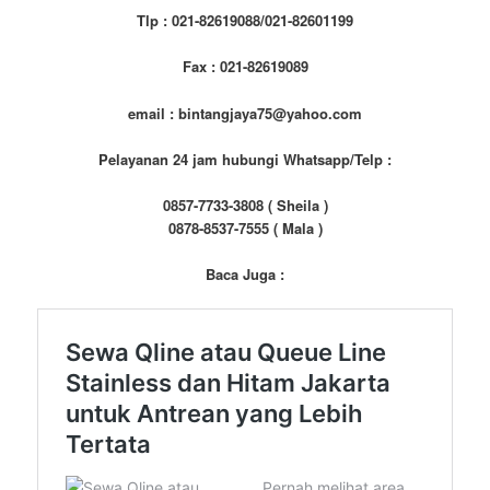
Tlp : 021-82619088/021-82601199
Fax : 021-82619089
email : bintangjaya75@yahoo.com
Pelayanan 24 jam hubungi Whatsapp/Telp :
0857-7733-3808 ( Sheila )
0878-8537-7555 ( Mala )
Baca Juga :