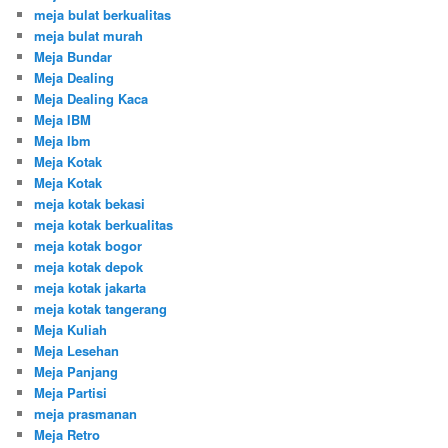
meja bulat berkualitas
meja bulat murah
Meja Bundar
Meja Dealing
Meja Dealing Kaca
Meja IBM
Meja Ibm
Meja Kotak
Meja Kotak
meja kotak bekasi
meja kotak berkualitas
meja kotak bogor
meja kotak depok
meja kotak jakarta
meja kotak tangerang
Meja Kuliah
Meja Lesehan
Meja Panjang
Meja Partisi
meja prasmanan
Meja Retro