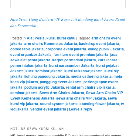
Jasa Sewa Tiang Bendera VIP Kayu Jati Bandung untuk Acara Resmi
dan Seremonial
Posted in
Alat Pesta
,
kursi
,
kursi kayu
|
Tagged
arm chairs event
jakarta
,
arm chairs Kemensos Jakarta
,
backdrop event jakarta
,
coffee table jakarta
,
corporate event jakarta
,
dialog publik Jakarta
,
event organizer Jakarta
,
furniture event premium jakarta
,
jasa
sewa alat pesta jakarta
,
karpet permadani jakarta
,
kursi acara
pemerintahan jakarta
,
kursi narasumber Jakarta
,
kursi pejabat
Jakarta
,
kursi seminar jakarta
,
kursi talkshow jakarta
,
kursi vip
jakarta
,
lighting panggung Jakarta
,
media gathering jakarta
,
meja
kaca vip jakarta
,
panggung event Jakarta
,
perlengkapan event
jakarta
,
podium acrylic Jakarta
,
rental arm chairs vip jakarta
,
seminar jakarta
,
Sewa Arm Chairs Jakarta
,
Sewa Arm Chairs VIP
Event Kemensos Jakarta
,
sewa arm chairs VIP Jakarta
,
sewa
kursi vip jakarta
,
sound system jakarta
,
standing flower jakarta
,
tv
led jakarta
,
vendor event jakarta
|
Leave a reply
HOTLINE SEWA KURSI KULIAH
NB: kami sangat senang apabila P.O. dan korespondensi via nomor