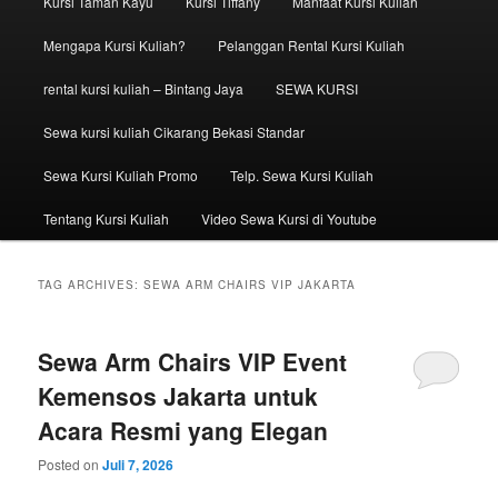
Kursi Taman Kayu
Kursi Tiffany
Manfaat Kursi Kuliah
Mengapa Kursi Kuliah?
Pelanggan Rental Kursi Kuliah
rental kursi kuliah – Bintang Jaya
SEWA KURSI
Sewa kursi kuliah Cikarang Bekasi Standar
Sewa Kursi Kuliah Promo
Telp. Sewa Kursi Kuliah
Tentang Kursi Kuliah
Video Sewa Kursi di Youtube
TAG ARCHIVES:
SEWA ARM CHAIRS VIP JAKARTA
Sewa Arm Chairs VIP Event
Kemensos Jakarta untuk
Acara Resmi yang Elegan
Posted on
Juli 7, 2026