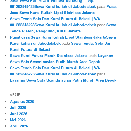
Jasa Sewa Puff Hitam Silinder Bandung | Telp.
081282848423Sewa Kursi kuliah di Jabodetabek
pada
Pusat
Jasa Sewa Kursi Kuliah Lipat Stainless Jakarta
Sewa Tenda Sofa Dan Kursi Futura di Bekasi | WA.
081282848423Sewa Kursi kuliah di Jabodetabek
pada
Sewa
Tenda Plafon, Panggung, Kursi Jakarta
Pusat Jasa Sewa Kursi Kuliah Lipat Stainless JakartaSewa
Kursi kuliah di Jabodetabek
pada
Sewa Tenda, Sofa Dan
Kursi Futura di Bekasi
Sewa Kursi Futura Merah Stainless Jakarta
pada
Layanan
Sewa Sofa Scandinavian Putih Murah Area Depok
Sewa Tenda Sofa Dan Kursi Futura di Bekasi | WA.
081282848423Sewa Kursi kuliah di Jabodetabek
pada
Layanan Sewa Sofa Scandinavian Putih Murah Area Depok
ARSIP
Agustus 2026
Juli 2026
Juni 2026
Mei 2026
April 2026