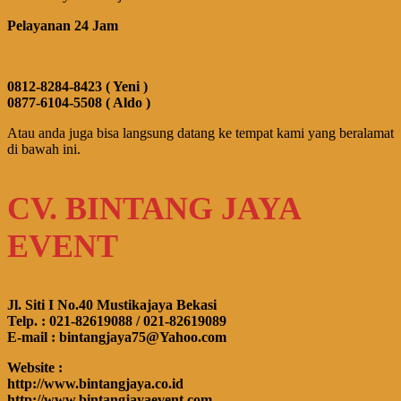
Pelayanan 24 Jam
0812-8284-8423 ( Yeni )
0877-6104-5508 ( Aldo )
Atau anda juga bisa langsung datang ke tempat kami yang beralamat
di bawah ini.
CV. BINTANG JAYA
EVENT
Jl. Siti I No.40 Mustikajaya Bekasi
Telp. : 021-82619088 / 021-82619089
E-mail : bintangjaya75@Yahoo.com
Website :
http://www.bintangjaya.co.id
http://www.bintangjayaevent.com