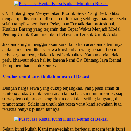
CV Bintang Jaya Menyediakan Produk Sewa Yang Berkualitas
dengan quality control di setiap unit barang sehingga barang tersebut
selalu tampil seperti baru. Pelayanan Terbaik dan profesional,
Kualitas Barang yang terjamin dan Tepat Waktu Menjadi Modal
Penting Untuk Kami memberi Pelayanan Terbaik Untuk Anda.
Jika anda ingin menggunakan kursi kuliah di acara anda tentunya
anda harus memilih jasa sewa kursi kuliah yang benar – benar
terbaik yang menyediakan kursi berkualitas. Namun anda tidak
perlu khawatir akan hal itu karena kami Cv. Bintang Jaya Rental
Equipment hadir untuk anda.
Vendor rental kursi kuliah murah di Bekasi
Dengan harga sewa yang cukup terjangkau, yang pasti aman di
kantong anda. Untuk pemesanan tanpa batas minimum order, siap
survey tempat, proses pengiriman cepat dan setting langsung di
tempat acara. Selain itu untuk alat pesta yang kami sewakan juga
tersedia banyak pilihan lainnya.
Selain kursi kuliah Kami menyediakan berbagai macam jenis kursi