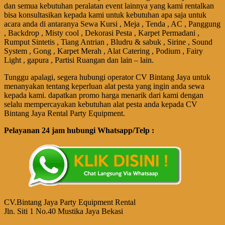
dan semua kebutuhan peralatan event lainnya yang kami rentalkan
bisa konsultasikan kepada kami untuk kebutuhan apa saja untuk
acara anda di antaranya Sewa Kursi , Meja , Tenda , AC , Panggung
, Backdrop , Misty cool , Dekorasi Pesta , Karpet Permadani ,
Rumput Sintetis , Tiang Antrian , Bludru & sabuk , Sirine , Sound
System , Gong , Karpet Merah , Alat Catering , Podium , Fairy
Light , gapura , Partisi Ruangan dan lain – lain.
Tunggu apalagi, segera hubungi operator CV Bintang Jaya untuk
menanyakan tentang keperluan alat pesta yang ingin anda sewa
kepada kami. dapatkan promo harga menarik dari kami dengan
selalu mempercayakan kebutuhan alat pesta anda kepada CV
Bintang Jaya Rental Party Equipment.
Pelayanan 24 jam hubungi Whatsapp/Telp :
CV.Bintang Jaya Party Equipment Rental
Jln. Siti 1 No.40 Mustika Jaya Bekasi