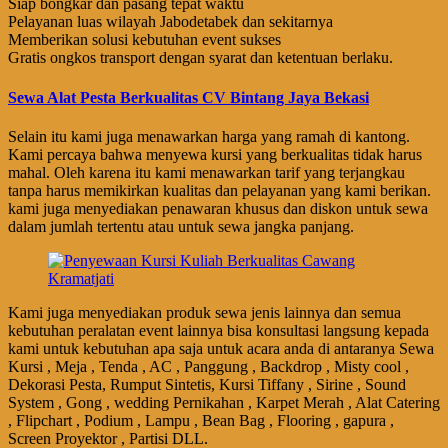
Siap bongkar dan pasang tepat waktu
Pelayanan luas wilayah Jabodetabek dan sekitarnya
Memberikan solusi kebutuhan event sukses
Gratis ongkos transport dengan syarat dan ketentuan berlaku.
Sewa Alat Pesta Berkualitas CV Bintang Jaya Bekasi
Selain itu kami juga menawarkan harga yang ramah di kantong.
Kami percaya bahwa menyewa kursi yang berkualitas tidak harus
mahal. Oleh karena itu kami menawarkan tarif yang terjangkau
tanpa harus memikirkan kualitas dan pelayanan yang kami berikan.
kami juga menyediakan penawaran khusus dan diskon untuk sewa
dalam jumlah tertentu atau untuk sewa jangka panjang.
Kami juga menyediakan produk sewa jenis lainnya dan semua
kebutuhan peralatan event lainnya bisa konsultasi langsung kepada
kami untuk kebutuhan apa saja untuk acara anda di antaranya Sewa
Kursi , Meja , Tenda , AC , Panggung , Backdrop , Misty cool ,
Dekorasi Pesta, Rumput Sintetis, Kursi Tiffany , Sirine , Sound
System , Gong , wedding Pernikahan , Karpet Merah , Alat Catering
, Flipchart , Podium , Lampu , Bean Bag , Flooring , gapura ,
Screen Proyektor , Partisi DLL.