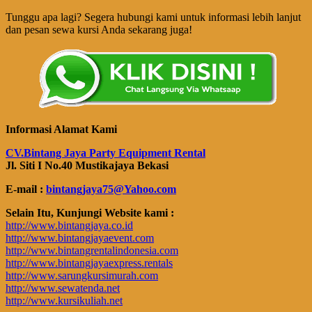
Tunggu apa lagi? Segera hubungi kami untuk informasi lebih lanjut
dan pesan sewa kursi Anda sekarang juga!
Informasi Alamat Kami
CV.Bintang Jaya Party Equipment Rental
Jl. Siti I No.40 Mustikajaya Bekasi
E-mail :
bintangjaya75@Yahoo.com
Selain Itu, Kunjungi Website kami :
http://www.bintangjaya.co.id
http://www.bintangjayaevent.com
http://www.bintangrentalindonesia.com
http://www.bintangjayaexpress.rentals
http://www.sarungkursimurah.com
http://www.sewatenda.net
http://www.kursikuliah.net