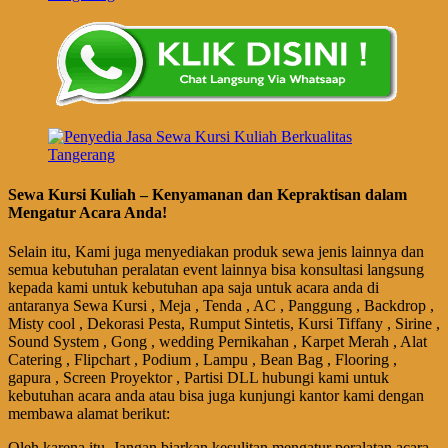
Sewa Kursi Kuliah – Kenyamanan dan Kepraktisan dalam
Mengatur Acara Anda!
Selain itu, Kami juga menyediakan produk sewa jenis lainnya dan
semua kebutuhan peralatan event lainnya bisa konsultasi langsung
kepada kami untuk kebutuhan apa saja untuk acara anda di
antaranya Sewa Kursi , Meja , Tenda , AC , Panggung , Backdrop ,
Misty cool , Dekorasi Pesta, Rumput Sintetis, Kursi Tiffany , Sirine ,
Sound System , Gong , wedding Pernikahan , Karpet Merah , Alat
Catering , Flipchart , Podium , Lampu , Bean Bag , Flooring ,
gapura , Screen Proyektor , Partisi DLL hubungi kami untuk
kebutuhan acara anda atau bisa juga kunjungi kantor kami dengan
membawa alamat berikut:
Oleh karena itu, Jangan biarkan kesulitan mengatur peralatan acara