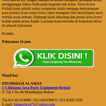
mengganggu fokus Anda pada kegiatan inti acara, Sewa Kursi
Kuliah kami adalah solusi sempurna untuk menjaga kenyamanan
para peserta acara tanpa harus repot mengatur dan menyimpan kursi
setelah acara selesai. Hubungi kami sekarang dan pesan sewa kursi
kuliah untuk acara Anda! Layanan kami tersedia di kota-kota besar
di seluruh Indonesia.
Kontak:
Pelayanan 24 jam
Mas(Eko)
INFORMASI ALAMAT
CV.Bintang Jaya Party Equipment Rental
Jl. Siti I No.40 Mustikajaya Bekasi
Tlp.021-82.619088 / 021-8261908.9 / 021-8260.1199
E-mail.
bintangjaya75@yahoo.com