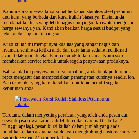
Kami melayani sewa kursi kuliat berbahan stainless steel premium
anti karat yang berbeda dari kursi kuliah biasanya. Disini anda
mendapat kualitas yang lebih bagus dan jangan khawatir mengenai
harga sewanya yah. Kami akan berikan harga sesuai budget yang
telah anda siapkan, tenang saja.
Kursi kuliah ini mempunyai kualitas yang sangat bagus dan
nyaman, sehingga ketika anda dan para tamu sedang menikmati
acara tidak mudah lelah karena duduk terlalu lama. Kami siap
memberikan service terbaik untuk segala penyewaan produknya.
Bahkan dalam penyewaan kursi kuliah ini, anda tidak perlu repot-
repot mengatur dan memposisikan penempatan kursinya sendiri loh.
Ada team ahli yang kami kerahkan untuk memenuhi segala
kebutuhan anda.
Terutama dalam menyetting peralatan yang telah anda pesan dan
sewa di jasa sewa kami. Jadi lebih mudah dan praktis bukan?
Tunggu apalagi, pesan kursi kuliah dalam jumlah yang anda
butuhkan dalam acara hanya dengan menghubungi customer service
kami di layanan 24 jam berikut ini.