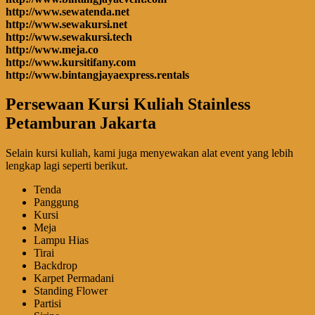
http://www.sewatenda.net
http://www.sewakursi.net
http://www.sewakursi.tech
http://www.meja.co
http://www.kursitifany.com
http://www.bintangjayaexpress.rentals
Persewaan Kursi Kuliah Stainless
Petamburan Jakarta
Selain kursi kuliah, kami juga menyewakan alat event yang lebih
lengkap lagi seperti berikut.
Tenda
Panggung
Kursi
Meja
Lampu Hias
Tirai
Backdrop
Karpet Permadani
Standing Flower
Partisi