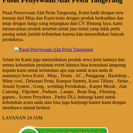
Pusat Penyewaan Alat Pesta Tangerang. Kami hadir dengan new
konsep dari Meja dan Kursi tentu dengan produk berkualitas dan
tetap dengan harga yang terjangkau dari CV Bintang Jaya. kami
menawarkan produk tersebut untuk jasa rental yang tidak perlu
pusing untuk jumlah kebutuhan karena kita menyediakan banyak
produknya.
Selain itu Kami juga menyediakan produk sewa jenis lainnya dan
semua kebutuhan peralatan event lainnya bisa konsultasi langsung
kepada kami untuk kebutuhan apa saja untuk acara anda di
antaranya Sewa Kursi , Meja , Tenda , AC , Panggung , Backdrop ,
Misty cool , Dekorasi Pesta, Rumput Sintetis, Kursi Tiffany , Sirine ,
Sound System , Gong , wedding Pernikahan , Karpet Merah , Alat
Catering , Flipchart , Podium , Lampu , Bean Bag , Flooring ,
gapura , Screen Proyektor , Partisi DLL hubungi kami untuk
kebutuhan acara anda atau bisa juga kunjungi kantor kami dengan
membawa alamat berikut:
LAYANAN 24 JAM