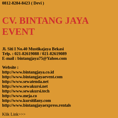
0812-8284-8423 ( Devi )
CV. BINTANG JAYA
EVENT
Jl. Siti I No.40 Mustikajaya Bekasi
Telp. : 021-82619088 / 021-82619089
E-mail : bintangjaya75@Yahoo.com
Website :
http://www.bintangjaya.co.id
http://www.bintangjayaevent.com
http://www.sewatenda.net
http://www.sewakursi.net
http://www.sewakursi.tech
http://www.meja.co
http://www.kursitifany.com
http://www.bintangjayaexpress.rentals
Klik Link>>>