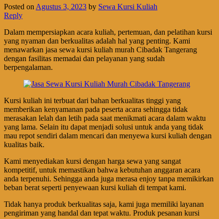
Posted on
Agustus 3, 2023
by
Sewa Kursi Kuliah
Reply
Dalam mempersiapkan acara kuliah, pertemuan, dan pelatihan kursi
yang nyaman dan berkualitas adalah hal yang penting. Kami
menawarkan jasa sewa kursi kuliah murah Cibadak Tangerang
dengan fasilitas memadai dan pelayanan yang sudah
berpengalaman.
Kursi kuliah ini terbuat dari bahan berkualitas tinggi yang
memberikan kenyamanan pada peserta acara sehingga tidak
merasakan lelah dan letih pada saat menikmati acara dalam waktu
yang lama. Selain itu dapat menjadi solusi untuk anda yang tidak
mau repot sendiri dalam mencari dan menyewa kursi kuliah dengan
kualitas baik.
Kami menyediakan kursi dengan harga sewa yang sangat
kompetitif, untuk memastikan bahwa kebutuhan anggaran acara
anda terpenuhi. Sehingga anda juga merasa enjoy tanpa memikirkan
beban berat seperti penyewaan kursi kuliah di tempat kami.
Tidak hanya produk berkualitas saja, kami juga memiliki layanan
pengiriman yang handal dan tepat waktu. Produk pesanan kursi