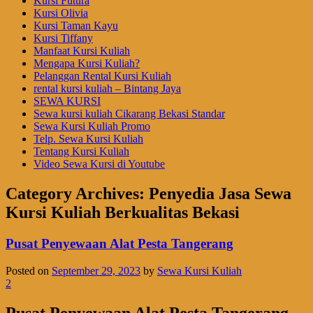
Kursi Futura
Kursi Olivia
Kursi Taman Kayu
Kursi Tiffany
Manfaat Kursi Kuliah
Mengapa Kursi Kuliah?
Pelanggan Rental Kursi Kuliah
rental kursi kuliah – Bintang Jaya
SEWA KURSI
Sewa kursi kuliah Cikarang Bekasi Standar
Sewa Kursi Kuliah Promo
Telp. Sewa Kursi Kuliah
Tentang Kursi Kuliah
Video Sewa Kursi di Youtube
Category Archives:
Penyedia Jasa Sewa
Kursi Kuliah Berkualitas Bekasi
Pusat Penyewaan Alat Pesta Tangerang
Posted on
September 29, 2023
by
Sewa Kursi Kuliah
2
Pusat Penyewaan Alat Pesta Tangerang