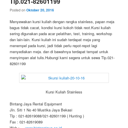
Tlp.021-82601199
Posted on
Oktober 20, 2016
Menyewakan kursi kuliah dengan rangka stainless, papan meja
bagus tidak cacat, kondisi kursi kokoh tidak reot.Kursi kuliah
sering digunakan pada acar pelatihan, test, training, workshop
dan lain-lain. Kursi kuliah ini sudah terdapat meja yang
menempel pada kursi, jadi tidak perlu repot-repot lagi
menyediakan meja. dan di bawahnya terdapat tempat untuk
menyimpan alat tulis.Hubungi kami segera untuk sewa Tlp.021-
82601199
Kursi Kuliah Stainless
Bintang Jaya Rental Equipment
Jln. Siti 1 No 40 Mustika Jaya Bekasi
Tlp : 021-82619088/021-82601199 ( Hunting )
Fax : 021-82619089
Web :
www.bintangjaya.co.id