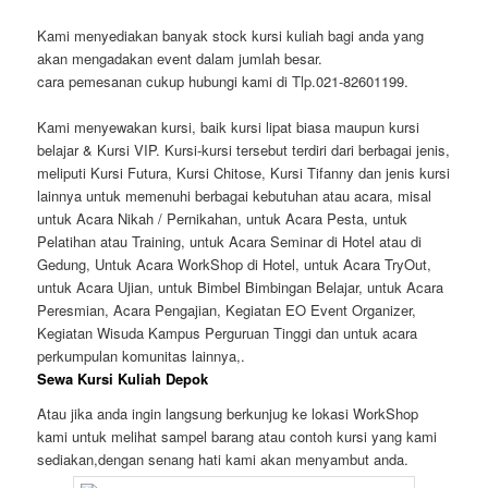
Kami menyediakan banyak stock kursi kuliah bagi anda yang
akan mengadakan event dalam jumlah besar.
cara pemesanan cukup hubungi kami di Tlp.021-82601199.
Kami menyewakan kursi, baik kursi lipat biasa maupun kursi
belajar & Kursi VIP. Kursi-kursi tersebut terdiri dari berbagai jenis,
meliputi Kursi Futura, Kursi Chitose, Kursi Tifanny dan jenis kursi
lainnya untuk memenuhi berbagai kebutuhan atau acara, misal
untuk Acara Nikah / Pernikahan, untuk Acara Pesta, untuk
Pelatihan atau Training, untuk Acara Seminar di Hotel atau di
Gedung, Untuk Acara WorkShop di Hotel, untuk Acara TryOut,
untuk Acara Ujian, untuk Bimbel Bimbingan Belajar, untuk Acara
Peresmian, Acara Pengajian, Kegiatan EO Event Organizer,
Kegiatan Wisuda Kampus Perguruan Tinggi dan untuk acara
perkumpulan komunitas lainnya,.
Sewa Kursi Kuliah Depok
Atau jika anda ingin langsung berkunjug ke lokasi WorkShop
kami untuk melihat sampel barang atau contoh kursi yang kami
sediakan,dengan senang hati kami akan menyambut anda.