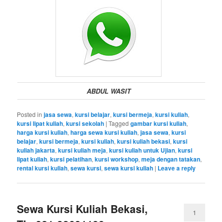
ABDUL WASIT
Posted in
jasa sewa
,
kursi belajar
,
kursi bermeja
,
kursi kuliah
,
kursi lipat kuliah
,
kursi sekolah
|
Tagged
gambar kursi kuliah
,
harga kursi kuliah
,
harga sewa kursi kuliah
,
jasa sewa
,
kursi
belajar
,
kursi bermeja
,
kursi kuliah
,
kursi kuliah bekasi
,
kursi
kuliah jakarta
,
kursi kuliah meja
,
kursi kuliah untuk Ujian
,
kursi
lipat kuliah
,
kursi pelatihan
,
kursi workshop
,
meja dengan tatakan
,
rental kursi kuliah
,
sewa kursi
,
sewa kursi kuliah
|
Leave a reply
Sewa Kursi Kuliah Bekasi,
1