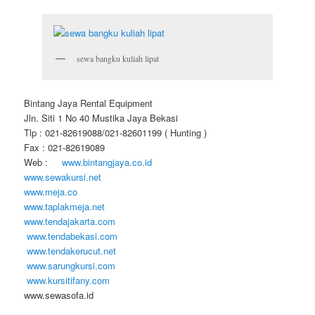
sewa bangku kuliah lipat
Bintang Jaya Rental Equipment
Jln. Siti 1 No 40 Mustika Jaya Bekasi
Tlp : 021-82619088/021-82601199 ( Hunting )
Fax : 021-82619089
Web :
www.bintangjaya.co.id
www.sewakursi.net
www.meja.co
www.taplakmeja.net
www.tendajakarta.com
www.tendabekasi.com
www.tendakerucut.net
www.sarungkursi.com
www.kursitifany.com
www.sewasofa.id