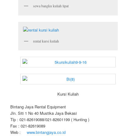
sewa bangku kuliah lipat
rental kursi kuliah
Kursi Kuliah
Bintang Jaya Rental Equipment
Jln. Siti 1 No 40 Mustika Jaya Bekasi
Tlp : 021-82619088/021-82601199 ( Hunting )
Fax : 021-82619089
Web :
www.bintangjaya.co.id