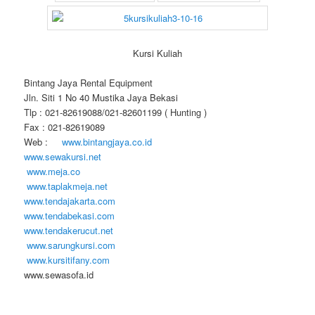
Kursi Kuliah
Bintang Jaya Rental Equipment
Jln. Siti 1 No 40 Mustika Jaya Bekasi
Tlp : 021-82619088/021-82601199 ( Hunting )
Fax : 021-82619089
Web :
www.bintangjaya.co.id
www.sewakursi.net
www.meja.co
www.taplakmeja.net
www.tendajakarta.com
www.tendabekasi.com
www.tendakerucut.net
www.sarungkursi.com
www.kursitifany.com
www.sewasofa.id