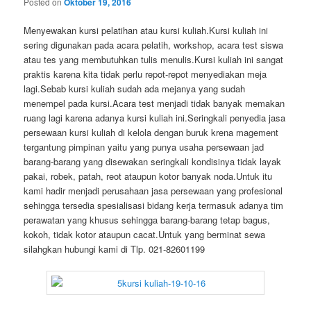
Posted on
Oktober 19, 2016
Menyewakan kursi pelatihan atau kursi kuliah.Kursi kuliah ini
sering digunakan pada acara pelatih, workshop, acara test siswa
atau tes yang membutuhkan tulis menulis.Kursi kuliah ini sangat
praktis karena kita tidak perlu repot-repot menyediakan meja
lagi.Sebab kursi kuliah sudah ada mejanya yang sudah
menempel pada kursi.Acara test menjadi tidak banyak memakan
ruang lagi karena adanya kursi kuliah ini.Seringkali penyedia jasa
persewaan kursi kuliah di kelola dengan buruk krena magement
tergantung pimpinan yaitu yang punya usaha persewaan jad
barang-barang yang disewakan seringkali kondisinya tidak layak
pakai, robek, patah, reot ataupun kotor banyak noda.Untuk itu
kami hadir menjadi perusahaan jasa persewaan yang profesional
sehingga tersedia spesialisasi bidang kerja termasuk adanya tim
perawatan yang khusus sehingga barang-barang tetap bagus,
kokoh, tidak kotor ataupun cacat.Untuk yang berminat sewa
silahgkan hubungi kami di Tlp. 021-82601199