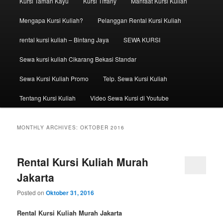
Kursi Taman Kayu
Kursi Tiffany
Manfaat Kursi Kuliah
Mengapa Kursi Kuliah?
Pelanggan Rental Kursi Kuliah
rental kursi kuliah – Bintang Jaya
SEWA KURSI
Sewa kursi kuliah Cikarang Bekasi Standar
Sewa Kursi Kuliah Promo
Telp. Sewa Kursi Kuliah
Tentang Kursi Kuliah
Video Sewa Kursi di Youtube
MONTHLY ARCHIVES:
OKTOBER 2016
Rental Kursi Kuliah Murah
Jakarta
Posted on
Oktober 31, 2016
Rental Kursi Kuliah Murah Jakarta