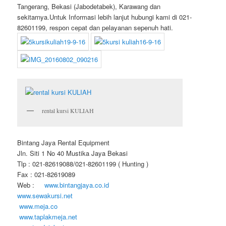
Tangerang, Bekasi (Jabodetabek), Karawang dan
sekitarnya.Untuk Informasi lebih lanjut hubungi kami di 021-
82601199, respon cepat dan pelayanan sepenuh hati.
rental kursi KULIAH
Bintang Jaya Rental Equipment
Jln. Siti 1 No 40 Mustika Jaya Bekasi
Tlp : 021-82619088/021-82601199 ( Hunting )
Fax : 021-82619089
Web :
www.bintangjaya.co.id
www.sewakursi.net
www.meja.co
www.taplakmeja.net