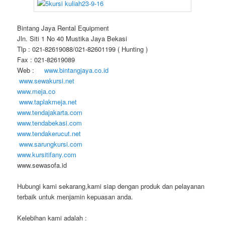
Bintang Jaya Rental Equipment
Jln. Siti 1 No 40 Mustika Jaya Bekasi
Tlp : 021-82619088/021-82601199 ( Hunting )
Fax : 021-82619089
Web :
www.bintangjaya.co.id
www.sewakursi.net
www.meja.co
www.taplakmeja.net
www.tendajakarta.com
www.tendabekasi.com
www.tendakerucut.net
www.sarungkursi.com
www.kursitifany.com
www.sewasofa.id
Hubungi kami sekarang,kami siap dengan produk dan pelayanan
terbaik untuk menjamin kepuasan anda.
Kelebihan kami adalah :