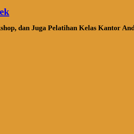
bek
kshop, dan Juga Pelatihan Kelas Kantor An