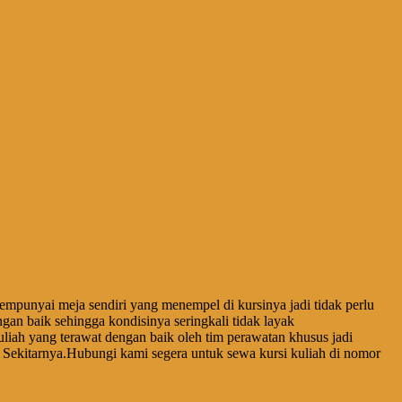
 mempunyai meja sendiri yang menempel di kursinya jadi tidak perlu
an baik sehingga kondisinya seringkali tidak layak
liah yang terawat dengan baik oleh tim perawatan khusus jadi
ekitarnya.Hubungi kami segera untuk sewa kursi kuliah di nomor