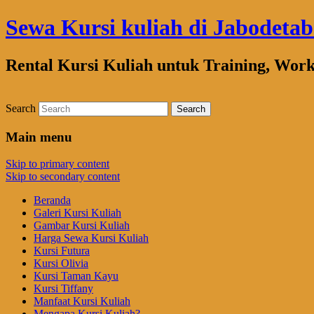
Sewa Kursi kuliah di Jabodeta
Rental Kursi Kuliah untuk Training, Wor
Search
Main menu
Skip to primary content
Skip to secondary content
Beranda
Galeri Kursi Kuliah
Gambar Kursi Kuliah
Harga Sewa Kursi Kuliah
Kursi Futura
Kursi Olivia
Kursi Taman Kayu
Kursi Tiffany
Manfaat Kursi Kuliah
Mengapa Kursi Kuliah?