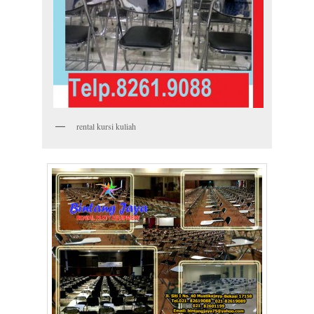
rental kursi kuliah