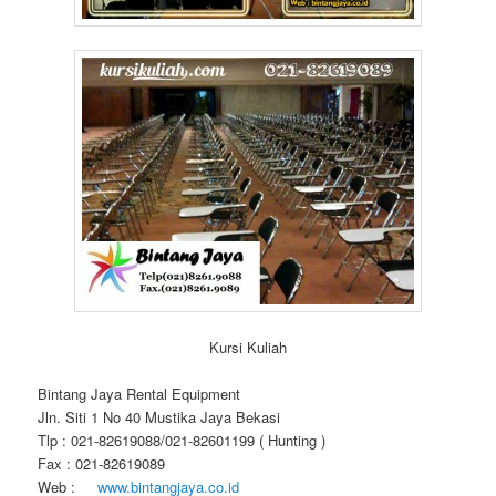
Kursi Kuliah
Bintang Jaya Rental Equipment
Jln. Siti 1 No 40 Mustika Jaya Bekasi
Tlp : 021-82619088/021-82601199 ( Hunting )
Fax : 021-82619089
Web :
www.bintangjaya.co.id