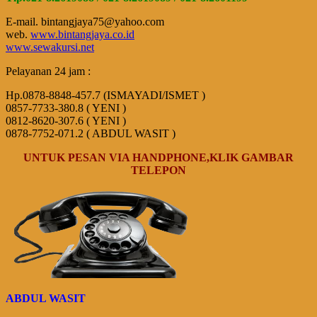
E-mail. bintangjaya75@yahoo.com
web.
www.bintangjaya.co.id
www.sewakursi.net
Pelayanan 24 jam :
Hp.0878-8848-457.7 (ISMAYADI/ISMET )
0857-7733-380.8 ( YENI )
0812-8620-307.6 ( YENI )
0878-7752-071.2 ( ABDUL WASIT )
UNTUK PESAN VIA HANDPHONE,KLIK GAMBAR
TELEPON
ABDUL WASIT