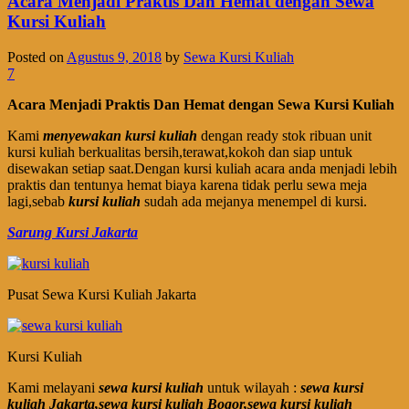
Acara Menjadi Praktis Dan Hemat dengan Sewa
Kursi Kuliah
Posted on
Agustus 9, 2018
by
Sewa Kursi Kuliah
7
Acara Menjadi Praktis Dan Hemat dengan Sewa Kursi Kuliah
Kami
menyewakan kursi kuliah
dengan ready stok ribuan unit
kursi kuliah berkualitas bersih,terawat,kokoh dan siap untuk
disewakan setiap saat.Dengan kursi kuliah acara anda menjadi lebih
praktis dan tentunya hemat biaya karena tidak perlu sewa meja
lagi,sebab
kursi kuliah
sudah ada mejanya menempel di kursi.
Sarung Kursi Jakarta
Pusat Sewa Kursi Kuliah Jakarta
Kursi Kuliah
Kami melayani
sewa kursi kuliah
untuk wilayah :
sewa kursi
kuliah Jakarta,sewa kursi kuliah Bogor,sewa kursi kuliah