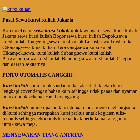
Pusat Sewa Kursi Kuliah Jakarta
Kami melayani
sewa kursi kuliah
untuk wilayah : sewa kursi kuliah
Jakarta,sewa kursi kuliah Bogor,sewa kursi kuliah Depok,sewa
kursi kuliah Tangerang,sewa kursi kuliah Bekasi,sewa kursi kuliah
Cikarangsewa kursi kuliah Karawang,sewa kursi kuliah
Cikampek,sewa, kursi kuliah Subang,sewa kursi kuliah
Purwakarta,sewa kursi kuliah Bandung,sewa kursi kuliah Cilegon
dan daerah sekitarnya.
PINTU OTOMATIS CANGGIH
Kursi kuliah
kami untuk sandaran dan alas duduk telah kami
lengkapi cover dengan bahan kain sehingga tidak panas dan nyaman
untuk duduk selama acara berlangsung.
Kursi kuliah
ini merupakan kursi dengan meja menempel langsung
di kursi sehingga merupakan kursi praktis untuk kegiatan tulis-
menulis sehingga ekonomis karena tidak perlu keluar anggaran
untuk sewa meja.
MENYEWAKAN TIANG ANTRIAN