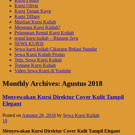
Kursi Futura
Kursi Olivia
Kursi Taman Kayu
Kursi Tiffany
Manfaat Kursi Kuliah
Mengapa Kursi Kuliah?
Pelanggan Rental Kursi Kuliah
rental kursi kuliah – Bintang Jaya
SEWA KURSI
Sewa kursi kuliah Cikarang Bekasi Standar
Sewa Kursi Kuliah Promo
Telp. Sewa Kursi Kuliah
Tentang Kursi Kuliah
Video Sewa Kursi di Youtube
Monthly Archives:
Agustus 2018
Menyewakan Kursi Direktur Cover Kulit Tampil
Elegant
Posted on
Agustus 28, 2018
by
Sewa Kursi Kuliah
10
Menyewakan Kursi Direktur Cover Kulit Tampil Elegant