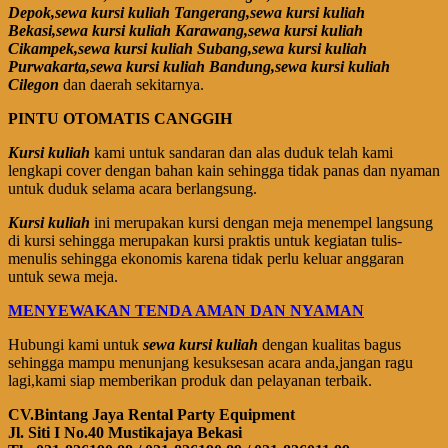
Depok,sewa kursi kuliah Tangerang,sewa kursi kuliah
Bekasi,sewa kursi kuliah Karawang,sewa kursi kuliah
Cikampek,sewa kursi kuliah Subang,sewa kursi kuliah
Purwakarta,sewa kursi kuliah Bandung,sewa kursi kuliah
Cilegon
dan daerah sekitarnya.
PINTU OTOMATIS CANGGIH
Kursi kuliah
kami untuk sandaran dan alas duduk telah kami
lengkapi cover dengan bahan kain sehingga tidak panas dan nyaman
untuk duduk selama acara berlangsung.
Kursi kuliah
ini merupakan kursi dengan meja menempel langsung
di kursi sehingga merupakan kursi praktis untuk kegiatan tulis-
menulis sehingga ekonomis karena tidak perlu keluar anggaran
untuk sewa meja.
MENYEWAKAN TENDA AMAN DAN NYAMAN
Hubungi kami untuk
sewa kursi kuliah
dengan kualitas bagus
sehingga mampu menunjang kesuksesan acara anda,jangan ragu
lagi,kami siap memberikan produk dan pelayanan terbaik.
CV.Bintang Jaya Rental Party Equipment
Jl. Siti I No.40 Mustikajaya Bekasi