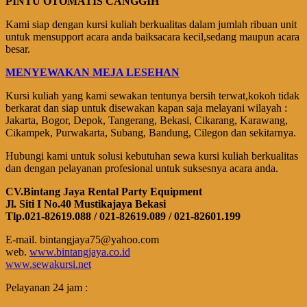
PINTU OTOMATIS CANGGIH
Kami siap dengan kursi kuliah berkualitas dalam jumlah ribuan unit
untuk mensupport acara anda baiksacara kecil,sedang maupun acara
besar.
MENYEWAKAN MEJA LESEHAN
Kursi kuliah yang kami sewakan tentunya bersih terwat,kokoh tidak
berkarat dan siap untuk disewakan kapan saja melayani wilayah :
Jakarta, Bogor, Depok, Tangerang, Bekasi, Cikarang, Karawang,
Cikampek, Purwakarta, Subang, Bandung, Cilegon dan sekitarnya.
Hubungi kami untuk solusi kebutuhan sewa kursi kuliah berkualitas
dan dengan pelayanan profesional untuk suksesnya acara anda.
CV.Bintang Jaya Rental Party Equipment
Jl. Siti I No.40 Mustikajaya Bekasi
Tlp.021-82619.088 / 021-82619.089 / 021-82601.199
E-mail. bintangjaya75@yahoo.com
web.
www.bintangjaya.co.id
www.sewakursi.net
Pelayanan 24 jam :