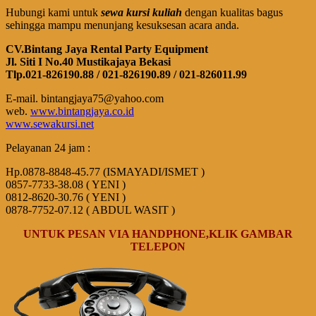
Hubungi kami untuk
sewa kursi kuliah
dengan kualitas bagus
sehingga mampu menunjang kesuksesan acara anda.
CV.Bintang Jaya Rental Party Equipment
Jl. Siti I No.40 Mustikajaya Bekasi
Tlp.021-826190.88 / 021-826190.89 / 021-826011.99
E-mail. bintangjaya75@yahoo.com
web.
www.bintangjaya.co.id
www.sewakursi.net
Pelayanan 24 jam :
Hp.0878-8848-45.77 (ISMAYADI/ISMET )
0857-7733-38.08 ( YENI )
0812-8620-30.76 ( YENI )
0878-7752-07.12 ( ABDUL WASIT )
UNTUK PESAN VIA HANDPHONE,KLIK GAMBAR
TELEPON