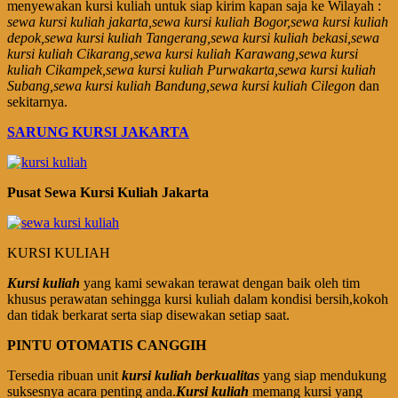
menyewakan kursi kuliah untuk siap kirim kapan saja ke Wilayah :
sewa kursi kuliah jakarta,sewa kursi kuliah Bogor,sewa kursi kuliah
depok,sewa kursi kuliah Tangerang,sewa kursi kuliah bekasi,sewa
kursi kuliah Cikarang,sewa kursi kuliah Karawang,sewa kursi
kuliah Cikampek,sewa kursi kuliah Purwakarta,sewa kursi kuliah
Subang,sewa kursi kuliah Bandung,sewa kursi kuliah Cilegon
dan
sekitarnya.
SARUNG KURSI JAKARTA
Pusat Sewa Kursi Kuliah Jakarta
KURSI KULIAH
Kursi kuliah
yang kami sewakan terawat dengan baik oleh tim
khusus perawatan sehingga kursi kuliah dalam kondisi bersih,kokoh
dan tidak berkarat serta siap disewakan setiap saat.
PINTU OTOMATIS CANGGIH
Tersedia ribuan unit
kursi kuliah berkualitas
yang siap mendukung
suksesnya acara penting anda.
Kursi kuliah
memang kursi yang