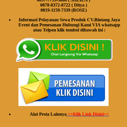
0878-8372-8722 ( Ditya )
0819-1159-7339 (ROSE)
Informasi Pelayanan Sewa Produk CV.Bintang Jaya
Event dan Pemesanan Hubungi Kami VIA whatsapp
atau Telpon klik tombol dibawah ini :
Alat Pesta Lainnya
>>Klik Link Disini<<