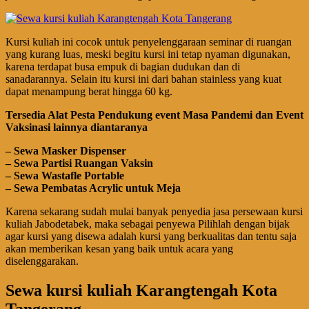
Kursi kuliah ini cocok untuk penyelenggaraan seminar di ruangan
yang kurang luas, meski begitu kursi ini tetap nyaman digunakan,
karena terdapat busa empuk di bagian dudukan dan di
sanadarannya. Selain itu kursi ini dari bahan stainless yang kuat
dapat menampung berat hingga 60 kg.
Tersedia Alat Pesta Pendukung
event
Masa Pandemi dan Event
Vaksinasi lainnya diantaranya
– Sewa Masker Dispenser
– Sewa Partisi Ruangan Vaksin
– Sewa Wastafle Portable
– Sewa Pembatas Acrylic untuk Meja
Karena sekarang sudah mulai banyak penyedia jasa persewaan kursi
kuliah Jabodetabek, maka sebagai penyewa Pilihlah dengan bijak
agar kursi yang disewa adalah kursi yang berkualitas dan tentu saja
akan memberikan kesan yang baik untuk acara yang
diselenggarakan.
Sewa kursi kuliah Karangtengah Kota
Tangerang