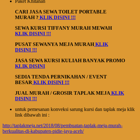
Paket Khitanan
CARI JASA SEWA TOILET PORTABLE
MURAH ?
KLIK DISINI !!!
SEWA KURSI TIFFANY MURAH MEWAH
KLIK DISINI !!!
PUSAT SEWANYA MEJA MURAH
KLIK
DISINI !!!
JASA SEWA KURSI KULIAH BANYAK PROMO
KLIK DISINI
SEDIA TENDA PERNIKAHAN / EVENT
BESAR
KLIK DISINI !!!
JUAL MURAH / GROSIR TAPLAK MEJA
KLIK
DISINI !!!
untuk pemesanan konveksi sarung kursi dan taplak meja klik
link dibawah ini :
http://taplakmeja.net/2018/08/pembuatan-taplak-meja-murah-
berkualitas-di-kabupaten-pidie-jaya-aceh/