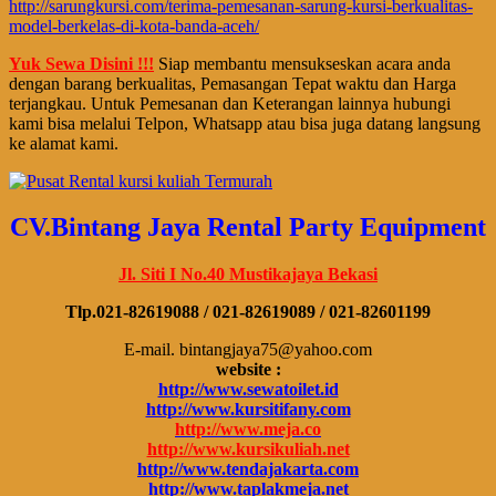
http://sarungkursi.com/terima-pemesanan-sarung-kursi-berkualitas-
model-berkelas-di-kota-banda-aceh/
Yuk Sewa Disini !!!
Siap membantu mensukseskan acara anda
dengan barang berkualitas, Pemasangan Tepat waktu dan Harga
terjangkau. Untuk Pemesanan dan Keterangan lainnya hubungi
kami bisa melalui Telpon, Whatsapp atau bisa juga datang langsung
ke alamat kami.
CV.Bintang Jaya Rental Party Equipment
Jl. Siti I No.40 Mustikajaya Bekasi
Tlp.021-82619088 / 021-82619089 / 021-82601199
E-mail. bintangjaya75@yahoo.com
website :
http://www.sewatoilet.id
http://www.kursitifany.com
http://www.meja.co
http://www.kursikuliah.net
http://www.tendajakarta.com
http://www.taplakmeja.net