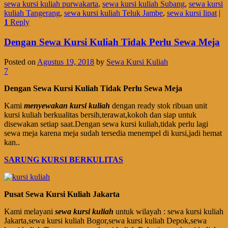
sewa kursi kuliah purwakarta
,
sewa kursi kuliah Subang
,
sewa kursi
kuliah Tangerang
,
sewa kursi kuliah Teluk Jambe
,
sewa kursi lipat
|
1
Reply
Dengan Sewa Kursi Kuliah Tidak Perlu Sewa Meja
Posted on
Agustus 19, 2018
by
Sewa Kursi Kuliah
7
Dengan Sewa Kursi Kuliah Tidak Perlu Sewa Meja
Kami
menyewakan kursi kuliah
dengan ready stok ribuan unit
kursi kuliah berkualitas bersih,terawat,kokoh dan siap untuk
disewakan setiap saat.Dengan sewa kursi kuliah,tidak perlu lagi
sewa meja karena meja sudah tersedia menempel di kursi,jadi hemat
kan..
SARUNG KURSI BERKULITAS
Pusat Sewa Kursi Kuliah Jakarta
Kami melayani
sewa kursi kuliah
untuk wilayah : sewa kursi kuliah
Jakarta,sewa kursi kuliah Bogor,sewa kursi kuliah Depok,sewa