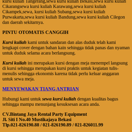
kursi kuliah Tangerang,sewa kursi kuliah Bekasi,sewa kursi kuliah
Cikarangsewa kursi kuliah Karawang,sewa kursi kuliah
Cikampek,sewa, kursi kuliah Subang,sewa kursi kuliah
Purwakarta,sewa kursi kuliah Bandung,sewa kursi kuliah Cilegon
dan daerah sekitarnya.
PINTU OTOMATIS CANGGIH
Kursi kuliah
kami untuk sandaran dan alas duduk telah kami
lengkapi cover dengan bahan kain sehingga tidak panas dan nyaman
untuk duduk selama acara berlangsung.
Kursi kuliah
ini merupakan kursi dengan meja menempel langsung
di kursi sehingga merupakan kursi praktis untuk kegiatan tulis-
menulis sehingga ekonomis karena tidak perlu keluar anggaran
untuk sewa meja.
MENYEWAKAN TIANG ANTRIAN
Hubungi kami untuk
sewa kursi kuliah
dengan kualitas bagus
sehingga mampu menunjang kesuksesan acara anda.
CV.Bintang Jaya Rental Party Equipment
Jl. Siti I No.40 Mustikajaya Bekasi
Tlp.021-826190.88 / 021-826190.89 / 021-826011.99