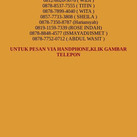
0812-8620-3076 ( WIDI )
0878-8537-7555 ( TITIN )
0878-7899-4040 ( WITA )
0857-7733-3808 ( SHEILA )
0878-7350-8787 (Hariansyah)
0819-1159-7339 (ROSE INDAH)
0878-8848-4577 (ISMAYADI/ISMET )
0878-7752-0712 ( ABDUL WASIT )
UNTUK PESAN VIA HANDPHONE,KLIK GAMBAR
TELEPON