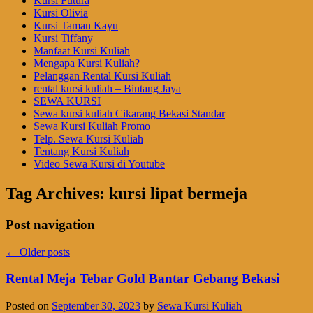
Kursi Futura
Kursi Olivia
Kursi Taman Kayu
Kursi Tiffany
Manfaat Kursi Kuliah
Mengapa Kursi Kuliah?
Pelanggan Rental Kursi Kuliah
rental kursi kuliah – Bintang Jaya
SEWA KURSI
Sewa kursi kuliah Cikarang Bekasi Standar
Sewa Kursi Kuliah Promo
Telp. Sewa Kursi Kuliah
Tentang Kursi Kuliah
Video Sewa Kursi di Youtube
Tag Archives:
kursi lipat bermeja
Post navigation
←
Older posts
Rental Meja Tebar Gold Bantar Gebang Bekasi
Posted on
September 30, 2023
by
Sewa Kursi Kuliah