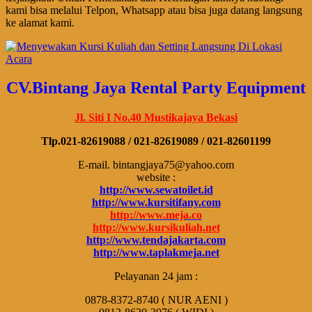
kami bisa melalui Telpon, Whatsapp atau bisa juga datang langsung
ke alamat kami.
CV.Bintang Jaya Rental Party Equipment
Jl. Siti I No.40 Mustikajaya Bekasi
Tlp.021-82619088 / 021-82619089 / 021-82601199
E-mail. bintangjaya75@yahoo.com
website :
http://www.sewatoilet.id
http://www.kursitifany.com
http://www.meja.co
http://www.kursikuliah.net
http://www.tendajakarta.com
http://www.taplakmeja.net
Pelayanan 24 jam :
0878-8372-8740 ( NUR AENI )