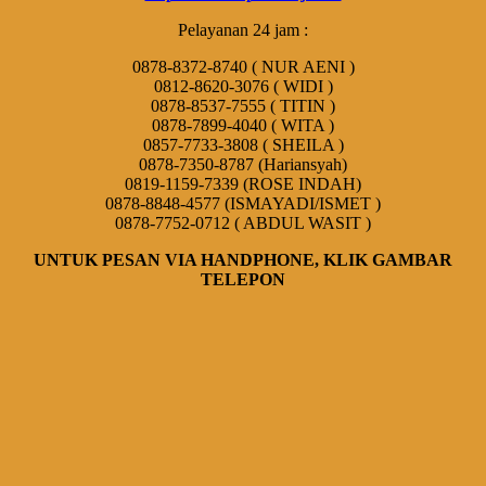
Pelayanan 24 jam :
0878-8372-8740 ( NUR AENI )
0812-8620-3076 ( WIDI )
0878-8537-7555 ( TITIN )
0878-7899-4040 ( WITA )
0857-7733-3808 ( SHEILA )
0878-7350-8787 (Hariansyah)
0819-1159-7339 (ROSE INDAH)
0878-8848-4577 (ISMAYADI/ISMET )
0878-7752-0712 ( ABDUL WASIT )
UNTUK PESAN VIA HANDPHONE,
KLIK GAMBAR
TELEPON