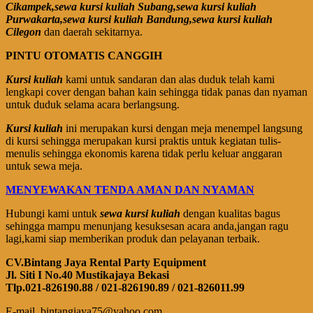
Cikampek,sewa kursi kuliah Subang,sewa kursi kuliah
Purwakarta,sewa kursi kuliah Bandung,sewa kursi kuliah
Cilegon
dan daerah sekitarnya.
PINTU OTOMATIS CANGGIH
Kursi kuliah
kami untuk sandaran dan alas duduk telah kami
lengkapi cover dengan bahan kain sehingga tidak panas dan nyaman
untuk duduk selama acara berlangsung.
Kursi kuliah
ini merupakan kursi dengan meja menempel langsung
di kursi sehingga merupakan kursi praktis untuk kegiatan tulis-
menulis sehingga ekonomis karena tidak perlu keluar anggaran
untuk sewa meja.
MENYEWAKAN TENDA AMAN DAN NYAMAN
Hubungi kami untuk
sewa kursi kuliah
dengan kualitas bagus
sehingga mampu menunjang kesuksesan acara anda,jangan ragu
lagi,kami siap memberikan produk dan pelayanan terbaik.
CV.Bintang Jaya Rental Party Equipment
Jl. Siti I No.40 Mustikajaya Bekasi
Tlp.021-826190.88 / 021-826190.89 / 021-826011.99
E-mail. bintangjaya75@yahoo.com