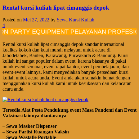
Rental kursi kuliah lipat cimanggis depok
Posted on
Mei 27, 2022
by
Sewa Kursi Kuliah
4
RTY EQUIPMENT PELAYANAN PROFESIONAL B
Rental kursi kuliah lipat cimanggis depok standar international
kualitas kokoh dan kuat murah melayani untuk acara di
Jabodetabek, Banten, Karawang, Purwakarta & Bandung. Kursi
kuliah ini sangat populer dalam event, karena biasanya di pakai
untuk event seminar, event rapat kantor, event pembelajaran, dan
event-event lainnya. kami menyediakan banyak persediaan kursi
kuliah untuk acara anda. Event anda akan semakin hemat dengan
menggunakan kursi kuliah kami untuk kesuksesan dan kelancaran
acara anda.
Tersedia Alat Pesta Pendukung
event
Masa Pandemi dan Event
Vaksinasi lainnya diantaranya
– Sewa Masker Dispenser
– Sewa Partisi Ruangan Vaksin
– Sewa Wastafle Portable