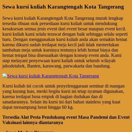
Sewa kursi kuliah Karangtengah Kota Tangerang
Sewa kursi kuliah Karangtengah Kota Tangerang murah lengkap
tersedia ribuan stok persediaan kursi kuliah untuk mendukung
kesuksesan semua jenis event dari event besar maupun event kecil.
kursi kuliah kami selalu terawat dengan baik sehingga selalu seperti
baru. Dengan menggunakan kursi kuliah anda akan semakin hemat
karena dikursi sudah terdapat meja kecil jadi tidak memerlukan
tambahan meja untuk kursinya tentunya lebih hemat biaya dan
hemat tempat bisa disesuaikan dengan konsep event anda. Kami
siap melayani penyewaan kursi kuliah untuk seluruh wilayah
jabodetabek, Banten, karawang, purwakarta dan bandung.
Kursi kuliah ini cocok untuk penyelenggaraan seminar di ruangan
yang kurang luas, meski begitu kursi ini tetap nyaman digunakan,
karena terdapat busa empuk di bagian dudukan dan di
sanadarannya. Selain itu kursi ini dari bahan stainless yang kuat
dapat menampung berat hingga 60 kg.
Tersedia Alat Pesta Pendukung
event
Masa Pandemi dan Event
Vaksinasi lainnya diantaranya