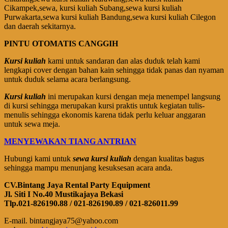
Cikampek,sewa, kursi kuliah Subang,sewa kursi kuliah
Purwakarta,sewa kursi kuliah Bandung,sewa kursi kuliah Cilegon
dan daerah sekitarnya.
PINTU OTOMATIS CANGGIH
Kursi kuliah
kami untuk sandaran dan alas duduk telah kami
lengkapi cover dengan bahan kain sehingga tidak panas dan nyaman
untuk duduk selama acara berlangsung.
Kursi kuliah
ini merupakan kursi dengan meja menempel langsung
di kursi sehingga merupakan kursi praktis untuk kegiatan tulis-
menulis sehingga ekonomis karena tidak perlu keluar anggaran
untuk sewa meja.
MENYEWAKAN TIANG ANTRIAN
Hubungi kami untuk
sewa kursi kuliah
dengan kualitas bagus
sehingga mampu menunjang kesuksesan acara anda.
CV.Bintang Jaya Rental Party Equipment
Jl. Siti I No.40 Mustikajaya Bekasi
Tlp.021-826190.88 / 021-826190.89 / 021-826011.99
E-mail. bintangjaya75@yahoo.com