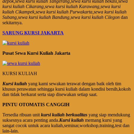
depok,sewa kursi kuliah Tangerang,sewa kursi kuliah bekasi,sewa
kursi kuliah Cikarang,sewa kursi kuliah Karawang,sewa kursi
kuliah Cikampek,sewa kursi kuliah Purwakarta,sewa kursi kuliah
Subang,sewa kursi kuliah Bandung,sewa kursi kuliah Cilegon
dan
sekitarnya.
SARUNG KURSI JAKARTA
Pusat Sewa Kursi Kuliah Jakarta
KURSI KULIAH
Kursi kuliah
yang kami sewakan terawat dengan baik oleh tim
khusus perawatan sehingga kursi kuliah dalam kondisi bersih,kokoh
dan tidak berkarat serta siap disewakan setiap saat.
PINTU OTOMATIS CANGGIH
Tersedia ribuan unit
kursi kuliah berkualitas
yang siap mendukung
suksesnya acara penting anda.
Kursi kuliah
memang kursi yang
sangat cocok untuk acara kuliah,seminar,workshop,training,test dan
lain-lain.