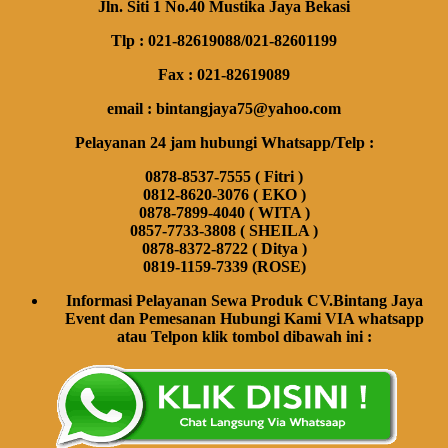
Jln. Siti 1 No.40 Mustika Jaya Bekasi
Tlp : 021-82619088/021-82601199
Fax : 021-82619089
email : bintangjaya75@yahoo.com
Pelayanan 24 jam hubungi Whatsapp/Telp :
0878-8537-7555 ( Fitri )
0812-8620-3076 ( EKO )
0878-7899-4040 ( WITA )
0857-7733-3808 ( SHEILA )
0878-8372-8722 ( Ditya )
0819-1159-7339 (ROSE)
Informasi Pelayanan Sewa Produk CV.Bintang Jaya
Event dan Pemesanan Hubungi Kami VIA whatsapp
atau Telpon klik tombol dibawah ini :