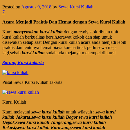
Posted on
Agustus 9, 2018
by
Sewa Kursi Kuliah
7
Acara Menjadi Praktis Dan Hemat dengan Sewa Kursi Kuliah
Kami
menyewakan kursi kuliah
dengan ready stok ribuan unit
kursi kuliah berkualitas bersih,terawat,kokoh dan siap untuk
disewakan setiap saat.Dengan kursi kuliah acara anda menjadi lebih
praktis dan tentunya hemat biaya karena tidak perlu sewa meja
lagi,sebab
kursi kuliah
sudah ada mejanya menempel di kursi.
Sarung Kursi Jakarta
Pusat Sewa Kursi Kuliah Jakarta
Kursi Kuliah
Kami melayani
sewa kursi kuliah
untuk wilayah :
sewa kursi
kuliah Jakarta,sewa kursi kuliah Bogor,sewa kursi kuliah
Depok,sewa kursi kuliah Tangerang,sewa kursi kuliah
Bekasi,sewa kursi kuliah Karawang,sewa kursi kuliah