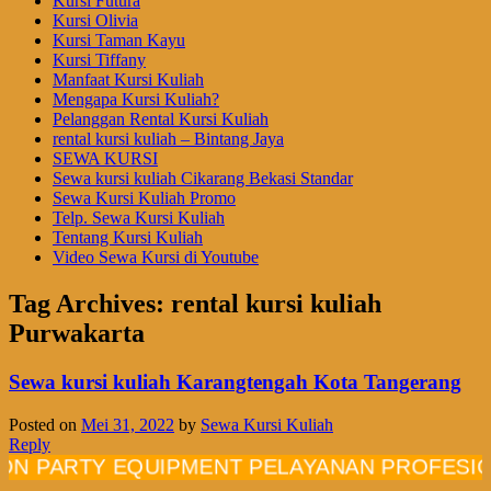
Kursi Futura
Kursi Olivia
Kursi Taman Kayu
Kursi Tiffany
Manfaat Kursi Kuliah
Mengapa Kursi Kuliah?
Pelanggan Rental Kursi Kuliah
rental kursi kuliah – Bintang Jaya
SEWA KURSI
Sewa kursi kuliah Cikarang Bekasi Standar
Sewa Kursi Kuliah Promo
Telp. Sewa Kursi Kuliah
Tentang Kursi Kuliah
Video Sewa Kursi di Youtube
Tag Archives:
rental kursi kuliah
Purwakarta
Sewa kursi kuliah Karangtengah Kota Tangerang
Posted on
Mei 31, 2022
by
Sewa Kursi Kuliah
Reply
RTY EQUIPMENT PELAYANAN PROFESIONAL B