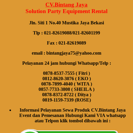
CV.Bintang Jaya
Solution Party Equipment
Rental
Jln. Siti 1 No.40 Mustika Jaya Bekasi
Tlp : 021-82619088/021-82601199
Fax : 021-82619089
email : bintangjaya75@yahoo.com
Pelayanan 24 jam hubungi Whatsapp/Telp :
0878-8537-7555 ( Fitri )
0812-8620-3076 ( EKO )
0878-7899-4040 ( WITA )
0857-7733-3808 ( SHEILA )
0878-8372-8722 ( Ditya )
0819-1159-7339 (ROSE)
Informasi Pelayanan Sewa Produk CV.Bintang Jaya
Event dan Pemesanan Hubungi Kami VIA whatsapp
atau Telpon klik tombol dibawah ini :