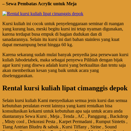
– Sewa Pembatas Acrylic untuk Meja
Kursi kuliah ini cocok untuk penyelenggaraan seminar di ruangan
yang kurang luas, meski begitu kursi ini tetap nyaman digunakan,
karena terdapat busa empuk di bagian dudukan dan di
sanadarannya. Selain itu kursi ini dari bahan stainless yang kuat
dapat menampung berat hingga 60 kg.
Karena sekarang sudah mulai banyak penyedia jasa persewaan kursi
kuliah Jabodetabek, maka sebagai penyewa Pilihlah dengan bijak
agar kursi yang disewa adalah kursi yang berkualitas dan tentu saja
akan memberikan kesan yang baik untuk acara yang
diselenggarakan.
Rental kursi kuliah lipat cimanggis depok
Selain kursi kuliah Kami menyediakan semua jenis kursi dan semua
kebutuhan peralatan event lainnya yang kami rentalkan bisa
konsultasikan kekami untuk kebutuhan apa saja untuk acara anda
diantaranya Sewa Kursi , Meja , Tenda , AC , Panggung , Backdrop
, Misty cool , Dekorasi Pesta , Karpet Permadani , Rumput Sintetis ,
Tiang Antrian Bludru & sabuk , Kursi Tiffany , Sirine , Sound