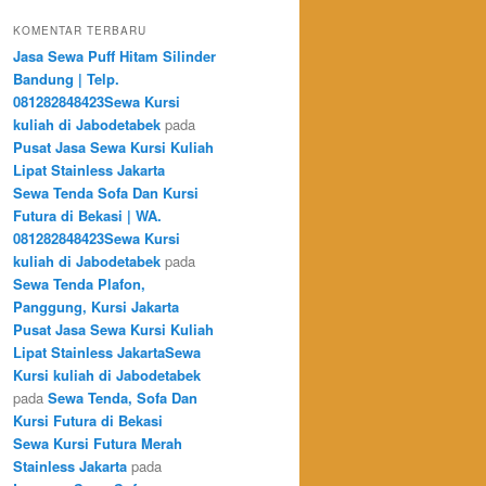
KOMENTAR TERBARU
Jasa Sewa Puff Hitam Silinder
Bandung | Telp.
081282848423Sewa Kursi
kuliah di Jabodetabek
pada
Pusat Jasa Sewa Kursi Kuliah
Lipat Stainless Jakarta
Sewa Tenda Sofa Dan Kursi
Futura di Bekasi | WA.
081282848423Sewa Kursi
kuliah di Jabodetabek
pada
Sewa Tenda Plafon,
Panggung, Kursi Jakarta
Pusat Jasa Sewa Kursi Kuliah
Lipat Stainless JakartaSewa
Kursi kuliah di Jabodetabek
pada
Sewa Tenda, Sofa Dan
Kursi Futura di Bekasi
Sewa Kursi Futura Merah
Stainless Jakarta
pada