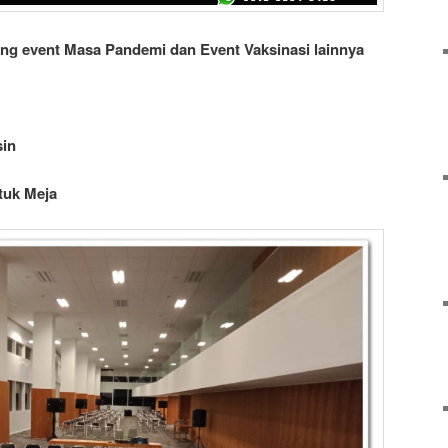
ung
event
Masa Pandemi dan Event Vaksinasi lainnya
sin
tuk Meja