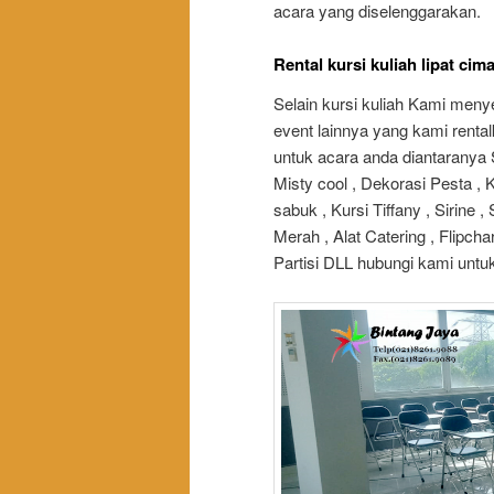
acara yang diselenggarakan.
Rental kursi kuliah lipat ci
Selain kursi kuliah Kami men
event lainnya yang kami renta
untuk acara anda diantaranya 
Misty cool , Dekorasi Pesta , 
sabuk , Kursi Tiffany , Sirine
Merah , Alat Catering , Flipcha
Partisi DLL hubungi kami untu