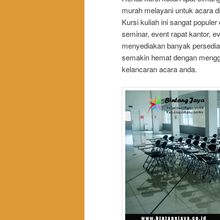
murah melayani untuk acara d
Kursi kuliah ini sangat popule
seminar, event rapat kantor, e
menyediakan banyak persediaa
semakin hemat dengan menggu
kelancaran acara anda.