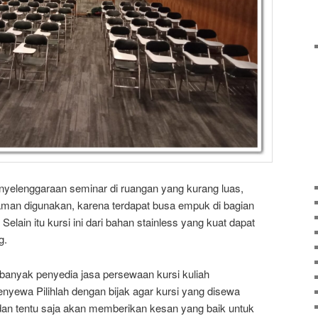
penyelenggaraan seminar di ruangan yang kurang luas,
nyaman digunakan, karena terdapat busa empuk di bagian
elain itu kursi ini dari bahan stainless yang kuat dapat
g.
banyak penyedia jasa persewaan kursi kuliah
nyewa Pilihlah dengan bijak agar kursi yang disewa
 dan tentu saja akan memberikan kesan yang baik untuk