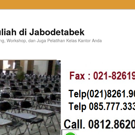
liah di Jabodetabek
ning, Workshop, dan Juga Pelatihan Kelas Kantor Anda