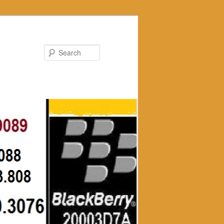
Search