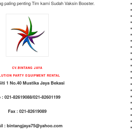
g paling penting Tim kami Sudah Vaksin Booster.
CV.BINTANG JAYA
LUTION PARTY EQUIPMENT
RENTAL
Siti 1 No.40 Mustika Jaya Bekasi
p : 021-82619088/021-82601199
Fax : 021-82619089
il : bintangjaya75@yahoo.com