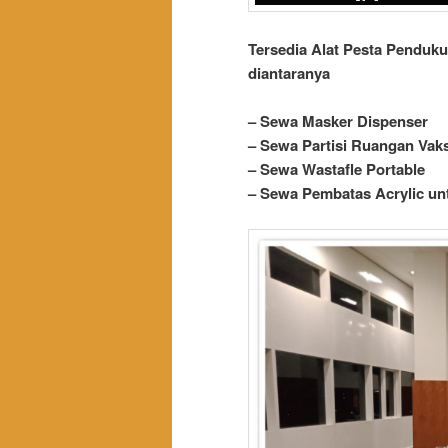
Tersedia Alat Pesta Penduk
diantaranya
– Sewa Masker Dispenser
– Sewa Partisi Ruangan Vak
– Sewa Wastafle Portable
– Sewa Pembatas Acrylic un