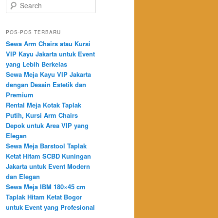
Search
POS-POS TERBARU
Sewa Arm Chairs atau Kursi
VIP Kayu Jakarta untuk Event
yang Lebih Berkelas
Sewa Meja Kayu VIP Jakarta
dengan Desain Estetik dan
Premium
Rental Meja Kotak Taplak
Putih, Kursi Arm Chairs
Depok untuk Area VIP yang
Elegan
Sewa Meja Barstool Taplak
Ketat Hitam SCBD Kuningan
Jakarta untuk Event Modern
dan Elegan
Sewa Meja IBM 180×45 cm
Taplak Hitam Ketat Bogor
untuk Event yang Profesional