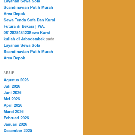
Layanan Sewa Sofa
Scandinavian Putih Murah
Area Depok
Sewa Tenda Sofa Dan Kursi
Futura di Bekasi | WA.
081282848423Sewa Kursi
kuliah di Jabodetabek
pada
Layanan Sewa Sofa
Scandinavian Putih Murah
Area Depok
ARSIP
Agustus 2026
Juli 2026
Juni 2026
Mei 2026
April 2026
Maret 2026
Februari 2026
Januari 2026
Desember 2025