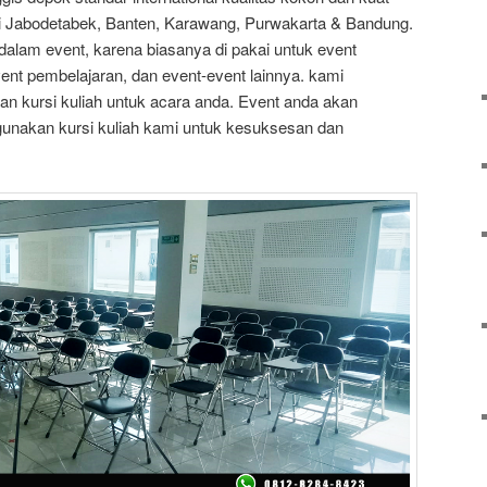
i Jabodetabek, Banten, Karawang, Purwakarta & Bandung.
r dalam event, karena biasanya di pakai untuk event
vent pembelajaran, dan event-event lainnya. kami
n kursi kuliah untuk acara anda. Event anda akan
nakan kursi kuliah kami untuk kesuksesan dan