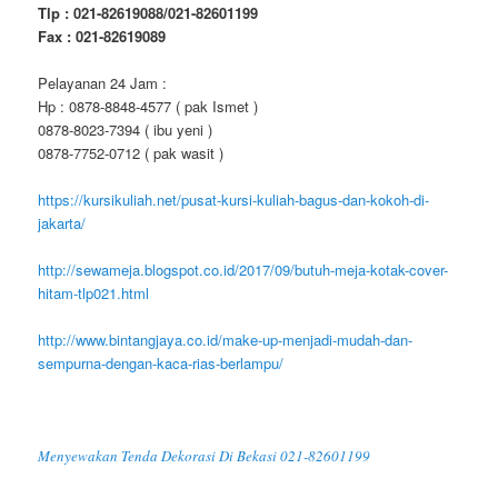
Tlp : 021-82619088/021-82601199
Fax : 021-82619089
Pelayanan 24 Jam :
Hp : 0878-8848-4577 ( pak Ismet )
0878-8023-7394 ( ibu yeni )
0878-7752-0712 ( pak wasit )
https://kursikuliah.net/pusat-kursi-kuliah-bagus-dan-kokoh-di-
jakarta/
http://sewameja.blogspot.co.id/2017/09/butuh-meja-kotak-cover-
hitam-tlp021.html
http://www.bintangjaya.co.id/make-up-menjadi-mudah-dan-
sempurna-dengan-kaca-rias-berlampu/
Menyewakan Tenda Dekorasi Di Bekasi 021-82601199