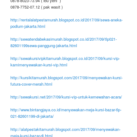
0878-8023-73.94 ( ibu yeni )
0878-7752-07.12 ( pak wasit )
http://rentalalatpestamurah.blogspot.co.id/2017/09/sewa-aneka-
podium-jakarta.html
http://sewatendabekasimurah.blogspot.co.id/2017/09/tlp021-
82601199sewa-panggung-jakarta.html
http://sewakursivipkitamurah.blogspot.co.id/2017/09/kursi-vip-
kamimenyewakan-kursi-vip.html
http://kursikitamurah.blogspot.com/2017/09/menyewakan-kursi-
futura-cover-merah.html
http://sewakursi.net/2017/09/kursi-vip-untuk-kemewahan-acara/
http://www.bintangjaya.co.id/menyewakan-meja-kursi-bazar-tlp-
021-82601199-di-jakarta/
http://alatpestakitamurah.blogspot.com/2017/09/menyewakan-
meja-kursi-bazar-di.html