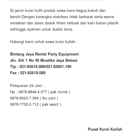
Di jamin kursi kulih produk sewa kami bagus,kokoh dan
bersih.Dengan kerangka stainless tidak berkarat serta warna
senderan dan alass duduk hitam terbuat dari kain bukan plastik
sehingga nyaman untuk duduk lama.
Hubungi kami untuk sewa kursi kuliah.
Bintang Jaya Rental Party Equipment
Jln. Siti 1 No 40 Mustika Jaya Bekasi
Tlp : 021-82619.088/021-82601.199
Fax : 021-82619.089
Pelayanan 24 Jam :
Hp : 0878-8848-4.577 ( pak Ismet )
0878-8023-7.394 ( ibu yeni )
0878-7752-0.712 ( pak wasit )
Pusat Kursi Kuliah