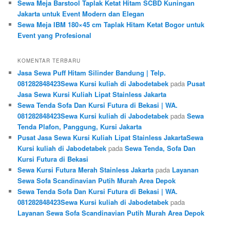
Sewa Meja Barstool Taplak Ketat Hitam SCBD Kuningan
Jakarta untuk Event Modern dan Elegan
Sewa Meja IBM 180×45 cm Taplak Hitam Ketat Bogor untuk
Event yang Profesional
KOMENTAR TERBARU
Jasa Sewa Puff Hitam Silinder Bandung | Telp.
081282848423Sewa Kursi kuliah di Jabodetabek
pada
Pusat
Jasa Sewa Kursi Kuliah Lipat Stainless Jakarta
Sewa Tenda Sofa Dan Kursi Futura di Bekasi | WA.
081282848423Sewa Kursi kuliah di Jabodetabek
pada
Sewa
Tenda Plafon, Panggung, Kursi Jakarta
Pusat Jasa Sewa Kursi Kuliah Lipat Stainless JakartaSewa
Kursi kuliah di Jabodetabek
pada
Sewa Tenda, Sofa Dan
Kursi Futura di Bekasi
Sewa Kursi Futura Merah Stainless Jakarta
pada
Layanan
Sewa Sofa Scandinavian Putih Murah Area Depok
Sewa Tenda Sofa Dan Kursi Futura di Bekasi | WA.
081282848423Sewa Kursi kuliah di Jabodetabek
pada
Layanan Sewa Sofa Scandinavian Putih Murah Area Depok