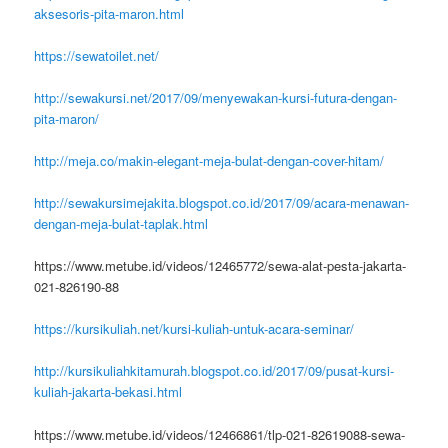
aksesoris-pita-maron.html
https://sewatoilet.net/
http://sewakursi.net/2017/09/menyewakan-kursi-futura-dengan-
pita-maron/
http://meja.co/makin-elegant-meja-bulat-dengan-cover-hitam/
http://sewakursimejakita.blogspot.co.id/2017/09/acara-menawan-
dengan-meja-bulat-taplak.html
https://www.metube.id/videos/12465772/sewa-alat-pesta-jakarta-
021-826190-88
https://kursikuliah.net/kursi-kuliah-untuk-acara-seminar/
http://kursikuliahkitamurah.blogspot.co.id/2017/09/pusat-kursi-
kuliah-jakarta-bekasi.html
https://www.metube.id/videos/12466861/tlp-021-82619088-sewa-