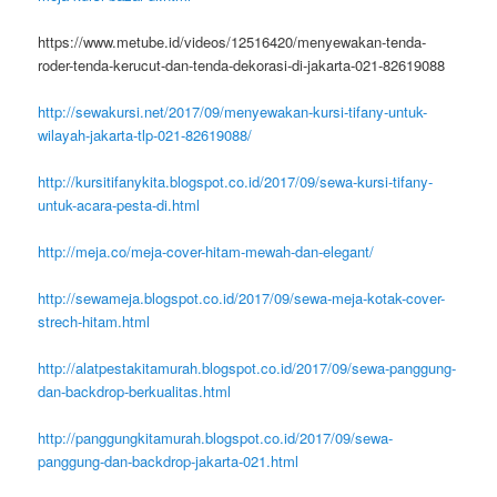
https://www.metube.id/videos/12516420/menyewakan-tenda-
roder-tenda-kerucut-dan-tenda-dekorasi-di-jakarta-021-82619088
http://sewakursi.net/2017/09/menyewakan-kursi-tifany-untuk-
wilayah-jakarta-tlp-021-82619088/
http://kursitifanykita.blogspot.co.id/2017/09/sewa-kursi-tifany-
untuk-acara-pesta-di.html
http://meja.co/meja-cover-hitam-mewah-dan-elegant/
http://sewameja.blogspot.co.id/2017/09/sewa-meja-kotak-cover-
strech-hitam.html
http://alatpestakitamurah.blogspot.co.id/2017/09/sewa-panggung-
dan-backdrop-berkualitas.html
http://panggungkitamurah.blogspot.co.id/2017/09/sewa-
panggung-dan-backdrop-jakarta-021.html