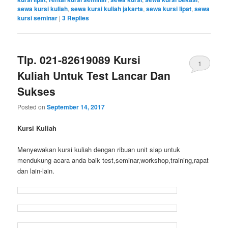
sewa kursi kuliah
,
sewa kursi kuliah jakarta
,
sewa kursi lipat
,
sewa
kursi seminar
|
3
Replies
Tlp. 021-82619089 Kursi
1
Kuliah Untuk Test Lancar Dan
Sukses
Posted on
September 14, 2017
Kursi Kuliah
Menyewakan kursi kuliah dengan ribuan unit siap untuk
mendukung acara anda baik test,seminar,workshop,training,rapat
dan lain-lain.