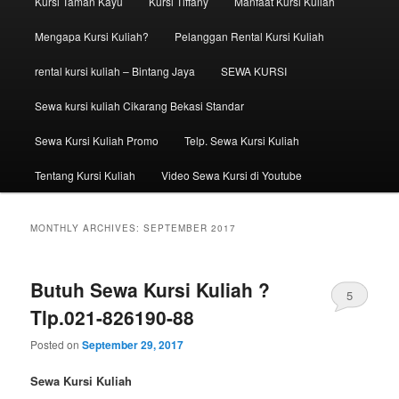
Kursi Taman Kayu
Kursi Tiffany
Manfaat Kursi Kuliah
Mengapa Kursi Kuliah?
Pelanggan Rental Kursi Kuliah
rental kursi kuliah – Bintang Jaya
SEWA KURSI
Sewa kursi kuliah Cikarang Bekasi Standar
Sewa Kursi Kuliah Promo
Telp. Sewa Kursi Kuliah
Tentang Kursi Kuliah
Video Sewa Kursi di Youtube
MONTHLY ARCHIVES:
SEPTEMBER 2017
Butuh Sewa Kursi Kuliah ?
5
Tlp.021-826190-88
Posted on
September 29, 2017
Sewa Kursi Kuliah