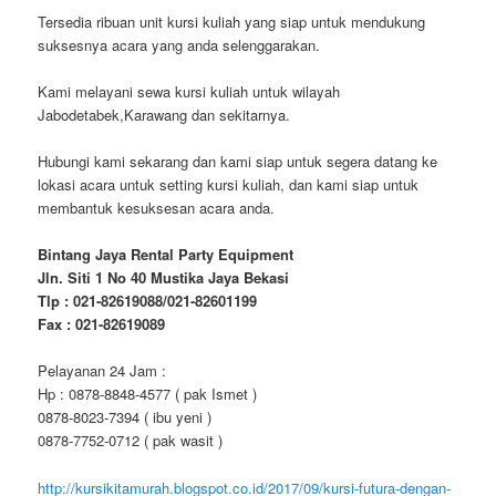
Tersedia ribuan unit kursi kuliah yang siap untuk mendukung
suksesnya acara yang anda selenggarakan.
Kami melayani sewa kursi kuliah untuk wilayah
Jabodetabek,Karawang dan sekitarnya.
Hubungi kami sekarang dan kami siap untuk segera datang ke
lokasi acara untuk setting kursi kuliah, dan kami siap untuk
membantuk kesuksesan acara anda.
Bintang Jaya Rental Party Equipment
Jln. Siti 1 No 40 Mustika Jaya Bekasi
Tlp : 021-82619088/021-82601199
Fax : 021-82619089
Pelayanan 24 Jam :
Hp : 0878-8848-4577 ( pak Ismet )
0878-8023-7394 ( ibu yeni )
0878-7752-0712 ( pak wasit )
http://kursikitamurah.blogspot.co.id/2017/09/kursi-futura-dengan-