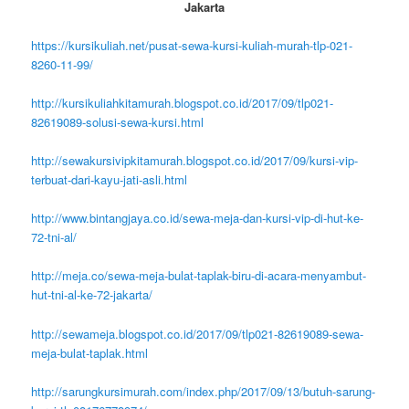
Jakarta
https://kursikuliah.net/pusat-sewa-kursi-kuliah-murah-tlp-021-
8260-11-99/
http://kursikuliahkitamurah.blogspot.co.id/2017/09/tlp021-
82619089-solusi-sewa-kursi.html
http://sewakursivipkitamurah.blogspot.co.id/2017/09/kursi-vip-
terbuat-dari-kayu-jati-asli.html
http://www.bintangjaya.co.id/sewa-meja-dan-kursi-vip-di-hut-ke-
72-tni-al/
http://meja.co/sewa-meja-bulat-taplak-biru-di-acara-menyambut-
hut-tni-al-ke-72-jakarta/
http://sewameja.blogspot.co.id/2017/09/tlp021-82619089-sewa-
meja-bulat-taplak.html
http://sarungkursimurah.com/index.php/2017/09/13/butuh-sarung-