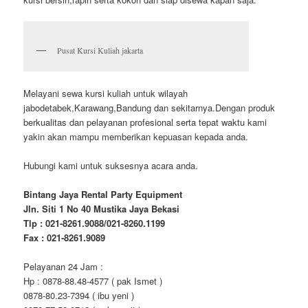
Pusat Kursi Kuliah jakarta
Melayani sewa kursi kuliah untuk wilayah
jabodetabek,Karawang,Bandung dan sekitarnya.Dengan produk
berkualitas dan pelayanan profesional serta tepat waktu kami
yakin akan mampu memberikan kepuasan kepada anda.
Hubungi kami untuk suksesnya acara anda.
Bintang Jaya Rental Party Equipment
Jln. Siti 1 No 40 Mustika Jaya Bekasi
Tlp : 021-8261.9088/021-8260.1199
Fax : 021-8261.9089
Pelayanan 24 Jam :
Hp : 0878-88.48-4577 ( pak Ismet )
0878-80.23-7394 ( ibu yeni )