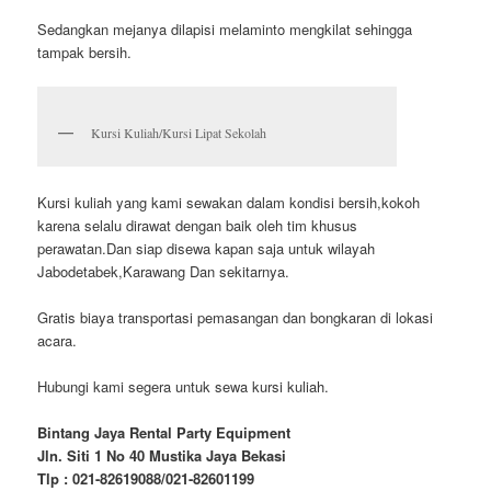
Sedangkan mejanya dilapisi melaminto mengkilat sehingga
tampak bersih.
Kursi Kuliah/Kursi Lipat Sekolah
Kursi kuliah yang kami sewakan dalam kondisi bersih,kokoh
karena selalu dirawat dengan baik oleh tim khusus
perawatan.Dan siap disewa kapan saja untuk wilayah
Jabodetabek,Karawang Dan sekitarnya.
Gratis biaya transportasi pemasangan dan bongkaran di lokasi
acara.
Hubungi kami segera untuk sewa kursi kuliah.
Bintang Jaya Rental Party Equipment
Jln. Siti 1 No 40 Mustika Jaya Bekasi
Tlp : 021-82619088/021-82601199