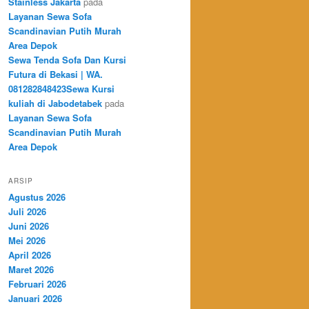
Stainless Jakarta
pada
Layanan Sewa Sofa
Scandinavian Putih Murah
Area Depok
Sewa Tenda Sofa Dan Kursi
Futura di Bekasi | WA.
081282848423Sewa Kursi
kuliah di Jabodetabek
pada
Layanan Sewa Sofa
Scandinavian Putih Murah
Area Depok
ARSIP
Agustus 2026
Juli 2026
Juni 2026
Mei 2026
April 2026
Maret 2026
Februari 2026
Januari 2026