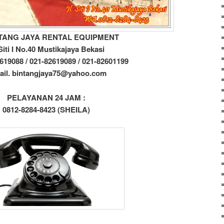
NTANG JAYA RENTAL EQUIPMENT
 Siti I No.40 Mustikajaya Bekasi
619088 / 021-82619089 / 021-82601199
ail. bintangjaya75@yahoo.com
PELAYANAN 24 JAM :
0812-8284-8423 (SHEILA)