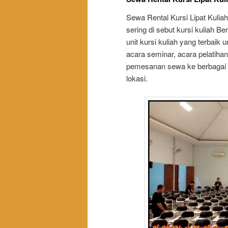
Sewa Rental Kursi Lipat Kulia
sering di sebut kursi kuliah B
unit kursi kuliah yang terbaik
acara seminar, acara pelatihan
pemesanan sewa ke berbagai d
lokasi.