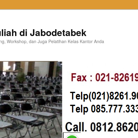
liah di Jabodetabek
ning, Workshop, dan Juga Pelatihan Kelas Kantor Anda