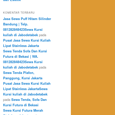
KOMENTAR TERBARU
Jasa Sewa Puff Hitam Silinder
Bandung | Telp.
081282848423Sewa Kursi
kuliah di Jabodetabek
pada
Pusat Jasa Sewa Kursi Kuliah
Lipat Stainless Jakarta
Sewa Tenda Sofa Dan Kursi
Futura di Bekasi | WA.
081282848423Sewa Kursi
kuliah di Jabodetabek
pada
Sewa Tenda Plafon,
Panggung, Kursi Jakarta
Pusat Jasa Sewa Kursi Kuliah
Lipat Stainless JakartaSewa
Kursi kuliah di Jabodetabek
pada
Sewa Tenda, Sofa Dan
Kursi Futura di Bekasi
Sewa Kursi Futura Merah