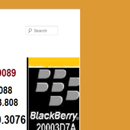
Search