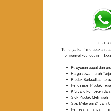
KENAPA 
Tentunya kami merupakan salah
mempunyai keunggulan – keung
Pelayanan cepat dan pro
Harga sewa murah Terj
Produk Berkualitas, teraw
Pengiriman Produk Tepa
Kru yang kompeten dal
Stok Produk Melimpah
Siap Melayani 24 Jam U
Pemesanan tanpa minima