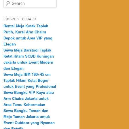
Search
POS-POS TERBARU
Rental Meja Kotak Taplak
Putih, Kursi Arm Chairs
Depok untuk Area VIP yang
Elegan
Sewa Meja Barstool Taplak
Ketat Hitam SCBD Kuningan
Jakarta untuk Event Modern
dan Elegan
Sewa Meja IBM 180×45 cm
Taplak Hitam Ketat Bogor
untuk Event yang Profesional
Sewa Bangku VIP Kayu atau
Arm Chairs Jakarta untuk
Area Tamu Kehormatan
Sewa Bangku Taman dan
Meja Taman Jakarta untuk
Event Outdoor yang Nyaman
dan Estetik