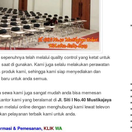
sepenuhnya telah melalui quality control yang ketat untuk
saat di gunakan. Kami juga selalu melakukan perawatan
as produk kami, sehingga kami siap menyediakan dan
 baru untuk anda semua.
asa sewa kami juga sangat mudah anda bisa memesan
antor kami yang beralamat di
Jl. Siti I No.40 Mustikajaya
n melalui online dengan menghubungi kami lewat televon
kan pelayanan terbaik kami untuk anda.
ormasi & Pemesanan,
KLIK
WA