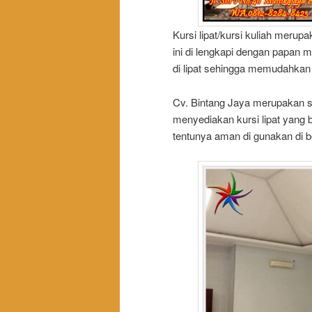
Kursi lipat/kursi kuliah merupa
ini di lengkapi dengan papan m
di lipat sehingga memudahkan
Cv. Bintang Jaya merupakan sol
menyediakan kursi lipat yang 
tentunya aman di gunakan di b