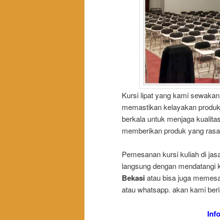
Kursi lipat yang kami sewakan 
memastikan kelayakan produk 
berkala untuk menjaga kualit
memberikan produk yang rasa
Pemesanan kursi kuliah di j
langsung dengan mendatangi k
Bekasi
atau bisa juga memesa
atau whatsapp. akan kami beri
Inf