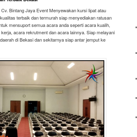
h Cv. Bintang Jaya Event Menyewakan kursi lipat atau
erkualitas terbaik dan termurah siap menyediakan ratusan
 untuk mensuport semua acara anda seperti acara kualih,
 kerja, acara rekrutment dan acara lainnya. Siap melayani
aerah di Bekasi dan sekitarnya siap antar jemput ke