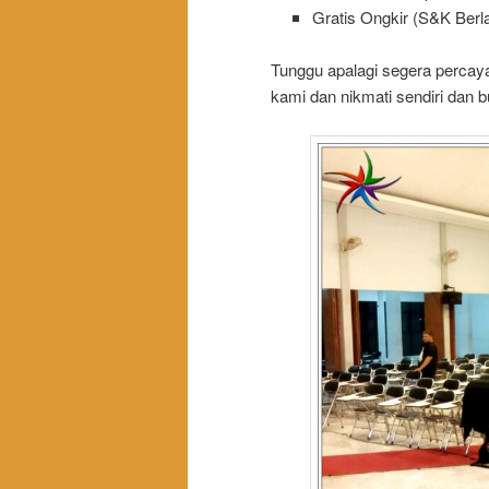
Gratis Ongkir (S&K Berl
Tunggu apalagi segera percay
kami dan nikmati sendiri dan bu