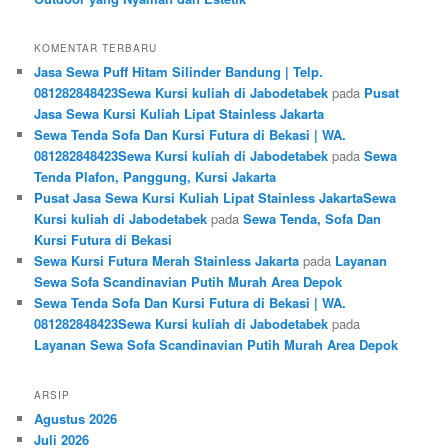
KOMENTAR TERBARU
Jasa Sewa Puff Hitam Silinder Bandung | Telp.
081282848423Sewa Kursi kuliah di Jabodetabek
pada
Pusat
Jasa Sewa Kursi Kuliah Lipat Stainless Jakarta
Sewa Tenda Sofa Dan Kursi Futura di Bekasi | WA.
081282848423Sewa Kursi kuliah di Jabodetabek
pada
Sewa
Tenda Plafon, Panggung, Kursi Jakarta
Pusat Jasa Sewa Kursi Kuliah Lipat Stainless JakartaSewa
Kursi kuliah di Jabodetabek
pada
Sewa Tenda, Sofa Dan
Kursi Futura di Bekasi
Sewa Kursi Futura Merah Stainless Jakarta
pada
Layanan
Sewa Sofa Scandinavian Putih Murah Area Depok
Sewa Tenda Sofa Dan Kursi Futura di Bekasi | WA.
081282848423Sewa Kursi kuliah di Jabodetabek
pada
Layanan Sewa Sofa Scandinavian Putih Murah Area Depok
ARSIP
Agustus 2026
Juli 2026