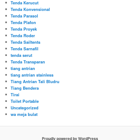
Tenda Kerucut
Tenda Konvensional
Tenda Parasol
Tenda Plafon
Tenda Proyek
Tenda Roder
Tenda Sailtents
Tenda Sarnafil
tenda serut
Tenda Transparan
tiang antrian
tiang antrian stainless
Tiang Antrian Tali Bludru
Tiang Bendera
Tirai
Toilet Portable
Uncategorized
wa meja bulat
Proudly powered by WordPress