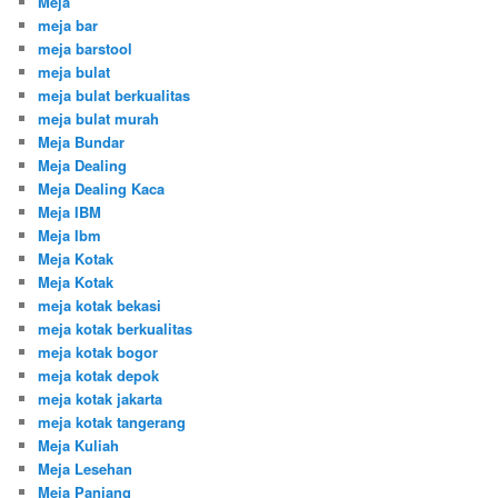
Meja
meja bar
meja barstool
meja bulat
meja bulat berkualitas
meja bulat murah
Meja Bundar
Meja Dealing
Meja Dealing Kaca
Meja IBM
Meja Ibm
Meja Kotak
Meja Kotak
meja kotak bekasi
meja kotak berkualitas
meja kotak bogor
meja kotak depok
meja kotak jakarta
meja kotak tangerang
Meja Kuliah
Meja Lesehan
Meja Panjang