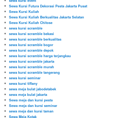
sewa kursi event
Sewa Kursi Futura Dekorasi Pesta Jakarta Pusat
Sewa Kursi Kuliah
Sewa Kursi Kuliah Berkualitas Jakarta Selatan
Sewa Kursi Kuliah Chitose
sewa kursi scramble
sewa kursi scramble bekasi
sewa kursi scramble berkualitas
sewa kursi scramble bogor
sewa kursi scramble depok
sewa kursi scramble harga terjangkau
sewa kursi scramble jakarta
sewa kursi scramble murah
sewa kursi scramble tangerang
sewa kursi seminar
sewa kursi tiffany
sewa meja bulat jabodetabek
sewa meja bulat jakarta
Sewa meja dan kursi pesta
Sewa meja dan kursi seminar
sewa meja dan kursi taman
Sewa Meja Kotak