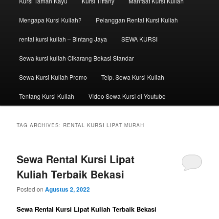
Kursi Taman Kayu
Kursi Tiffany
Manfaat Kursi Kuliah
Mengapa Kursi Kuliah?
Pelanggan Rental Kursi Kuliah
rental kursi kuliah – Bintang Jaya
SEWA KURSI
Sewa kursi kuliah Cikarang Bekasi Standar
Sewa Kursi Kuliah Promo
Telp. Sewa Kursi Kuliah
Tentang Kursi Kuliah
Video Sewa Kursi di Youtube
TAG ARCHIVES:
RENTAL KURSI LIPAT MURAH
Sewa Rental Kursi Lipat
Kuliah Terbaik Bekasi
Posted on
Agustus 2, 2022
Sewa Rental Kursi Lipat Kuliah Terbaik Bekasi