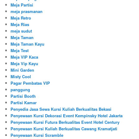
Meja Partisi
meja prasmanan
Meja Retro
Meja Rias
meja sudut
Meja Taman
Meja Taman Kayu
Meja Test
Meja VIP Kaca
Meja Vip Kayu
Mini Garden
Misty Cool
Pagar Pembatas VIP
panggung
Partisi Booth
Partisi Kamar
Penyedia Jasa Sewa Kursi Kuliah Berkualitas Bekasi
Penyewaan Kursi Dekorasi Event Kempinsky Hotel Jakarta
Penyewaan Kursi Futura Berkualitas Event Hotel Century
Penyewaan Kursi Kuliah Berkualitas Cawang Kramatjati
Penyewaan Kursi Scramble