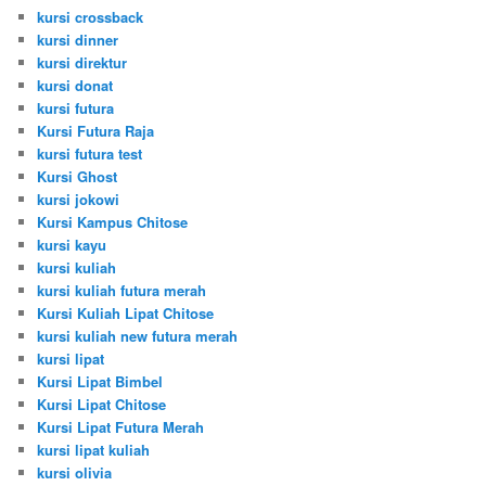
kursi crossback
kursi dinner
kursi direktur
kursi donat
kursi futura
Kursi Futura Raja
kursi futura test
Kursi Ghost
kursi jokowi
Kursi Kampus Chitose
kursi kayu
kursi kuliah
kursi kuliah futura merah
Kursi Kuliah Lipat Chitose
kursi kuliah new futura merah
kursi lipat
Kursi Lipat Bimbel
Kursi Lipat Chitose
Kursi Lipat Futura Merah
kursi lipat kuliah
kursi olivia