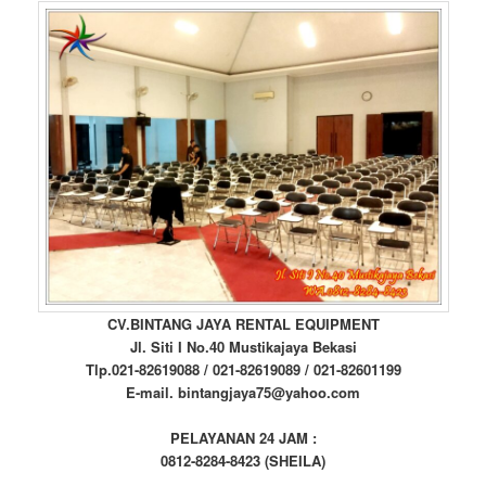
CV.BINTANG JAYA RENTAL EQUIPMENT
Jl. Siti I No.40 Mustikajaya Bekasi
Tlp.021-82619088 / 021-82619089 / 021-82601199
E-mail. bintangjaya75@yahoo.com
PELAYANAN 24 JAM :
0812-8284-8423 (SHEILA)