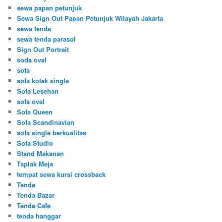
sewa papan petunjuk
Sewa Sign Out Papan Petunjuk Wilayah Jakarta
sewa tenda
sewa tenda parasol
Sign Out Portrait
soda oval
sofa
sofa kotak single
Sofa Lesehan
sofa oval
Sofa Queen
Sofa Scandinavian
sofa single berkualitas
Sofa Studio
Stand Makanan
Taplak Meja
tempat sewa kursi crossback
Tenda
Tenda Bazar
Tenda Cafe
tenda hanggar