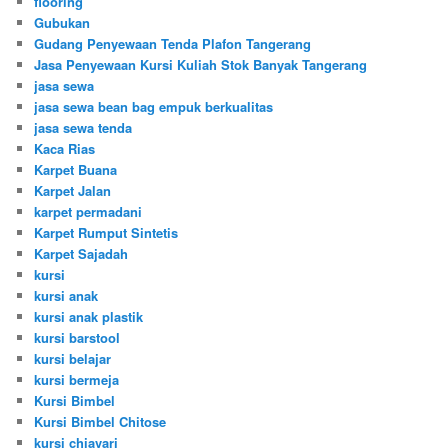
flooring
Gubukan
Gudang Penyewaan Tenda Plafon Tangerang
Jasa Penyewaan Kursi Kuliah Stok Banyak Tangerang
jasa sewa
jasa sewa bean bag empuk berkualitas
jasa sewa tenda
Kaca Rias
Karpet Buana
Karpet Jalan
karpet permadani
Karpet Rumput Sintetis
Karpet Sajadah
kursi
kursi anak
kursi anak plastik
kursi barstool
kursi belajar
kursi bermeja
Kursi Bimbel
Kursi Bimbel Chitose
kursi chiavari