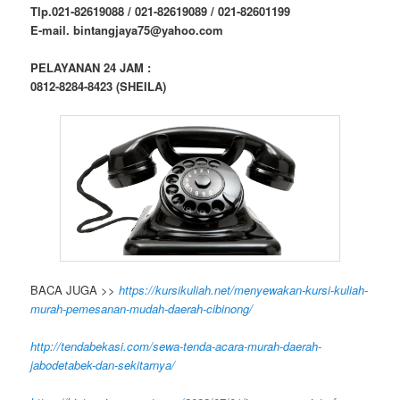
Tlp.021-82619088 / 021-82619089 / 021-82601199
E-mail. bintangjaya75@yahoo.com
PELAYANAN 24 JAM :
0812-8284-8423 (SHEILA)
BACA JUGA >>
https://kursikuliah.net/menyewakan-kursi-kuliah-
murah-pemesanan-mudah-daerah-cibinong/
http://tendabekasi.com/sewa-tenda-acara-murah-daerah-
jabodetabek-dan-sekitarnya/