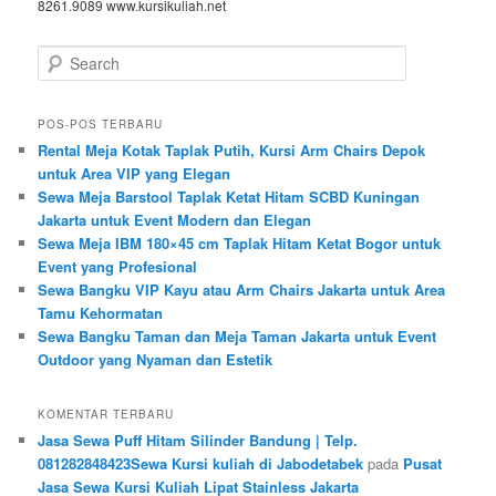
8261.9089 www.kursikuliah.net
Search
POS-POS TERBARU
Rental Meja Kotak Taplak Putih, Kursi Arm Chairs Depok
untuk Area VIP yang Elegan
Sewa Meja Barstool Taplak Ketat Hitam SCBD Kuningan
Jakarta untuk Event Modern dan Elegan
Sewa Meja IBM 180×45 cm Taplak Hitam Ketat Bogor untuk
Event yang Profesional
Sewa Bangku VIP Kayu atau Arm Chairs Jakarta untuk Area
Tamu Kehormatan
Sewa Bangku Taman dan Meja Taman Jakarta untuk Event
Outdoor yang Nyaman dan Estetik
KOMENTAR TERBARU
Jasa Sewa Puff Hitam Silinder Bandung | Telp.
081282848423Sewa Kursi kuliah di Jabodetabek
pada
Pusat
Jasa Sewa Kursi Kuliah Lipat Stainless Jakarta