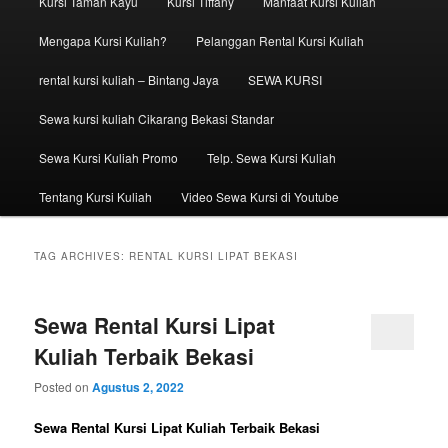
Kursi Taman Kayu
Kursi Tiffany
Manfaat Kursi Kuliah
Mengapa Kursi Kuliah?
Pelanggan Rental Kursi Kuliah
rental kursi kuliah – Bintang Jaya
SEWA KURSI
Sewa kursi kuliah Cikarang Bekasi Standar
Sewa Kursi Kuliah Promo
Telp. Sewa Kursi Kuliah
Tentang Kursi Kuliah
Video Sewa Kursi di Youtube
TAG ARCHIVES:
RENTAL KURSI LIPAT BEKASI
Sewa Rental Kursi Lipat
Kuliah Terbaik Bekasi
Posted on
Agustus 2, 2022
Sewa Rental Kursi Lipat Kuliah Terbaik Bekasi