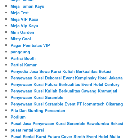
Meja Taman Kayu
Meja Test
Meja VIP Kaca
Meja Vip Kayu
Mini Garden
Misty Cool
Pagar Pembatas VIP
panggung
Partisi Booth
Partisi Kamar
Penyedia Jasa Sewa Kursi Kuliah Berkualitas Bekasi
Penyewaan Kursi Dekorasi Event Kempinsky Hotel Jakarta
Penyewaan Kursi Futura Berkualitas Event Hotel Century
Penyewaan Kursi Kuliah Berkualitas Cawang Kramatjati
Penyewaan Kursi Scramble
Penyewaan Kursi Scramble Event PT Icommtech Cikarang
Pita Dan Gunting Peresmian
Podium
Pusat Jasa Penyewaan Kursi Scramble Rawalumbu Bekasi
pusat rental kursi
Pusat Rental Kursi Futura Cover Streth Event Hotel Mulia