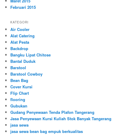
Maret 2015
Februari 2015
KATEGORI
Air Cooler
Alat Catering
Alat Pesta
Backdrop
Bangku Lipat Chitose
Bantal Duduk
Barstool
Barstool Cowboy
Bean Bag
Cover Kursi
Flip Chart
flooring
Gubukan
Gudang Penyewaan Tenda Plafon Tangerang
Jasa Penyewaan Kursi Kuliah Stok Banyak Tangerang
jasa sewa
jasa sewa bean bag empuk berkualitas