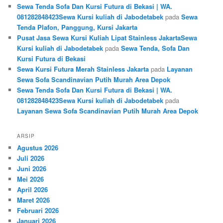
Sewa Tenda Sofa Dan Kursi Futura di Bekasi | WA.
081282848423Sewa Kursi kuliah di Jabodetabek
pada
Sewa
Tenda Plafon, Panggung, Kursi Jakarta
Pusat Jasa Sewa Kursi Kuliah Lipat Stainless JakartaSewa
Kursi kuliah di Jabodetabek
pada
Sewa Tenda, Sofa Dan
Kursi Futura di Bekasi
Sewa Kursi Futura Merah Stainless Jakarta
pada
Layanan
Sewa Sofa Scandinavian Putih Murah Area Depok
Sewa Tenda Sofa Dan Kursi Futura di Bekasi | WA.
081282848423Sewa Kursi kuliah di Jabodetabek
pada
Layanan Sewa Sofa Scandinavian Putih Murah Area Depok
ARSIP
Agustus 2026
Juli 2026
Juni 2026
Mei 2026
April 2026
Maret 2026
Februari 2026
Januari 2026