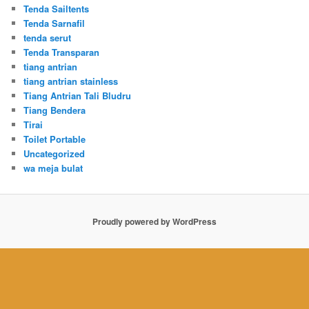
Tenda Sailtents
Tenda Sarnafil
tenda serut
Tenda Transparan
tiang antrian
tiang antrian stainless
Tiang Antrian Tali Bludru
Tiang Bendera
Tirai
Toilet Portable
Uncategorized
wa meja bulat
Proudly powered by WordPress