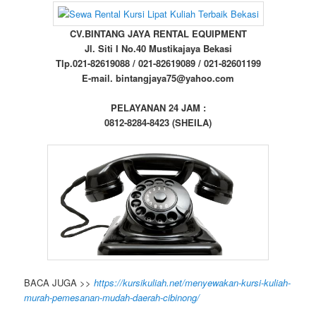
CV.BINTANG JAYA RENTAL EQUIPMENT
Jl. Siti I No.40 Mustikajaya Bekasi
Tlp.021-82619088 / 021-82619089 / 021-82601199
E-mail. bintangjaya75@yahoo.com
PELAYANAN 24 JAM :
0812-8284-8423 (SHEILA)
BACA JUGA >>
https://kursikuliah.net/menyewakan-kursi-kuliah-
murah-pemesanan-mudah-daerah-cibinong/