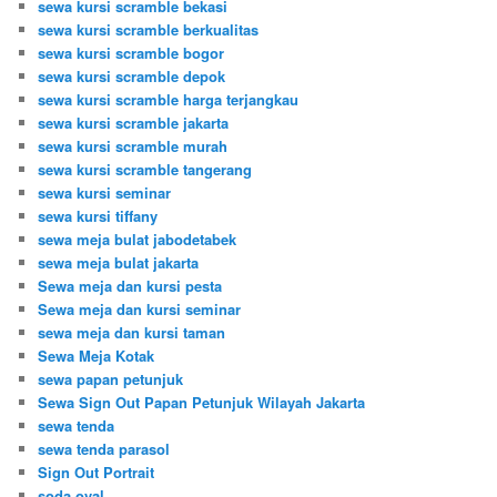
sewa kursi scramble bekasi
sewa kursi scramble berkualitas
sewa kursi scramble bogor
sewa kursi scramble depok
sewa kursi scramble harga terjangkau
sewa kursi scramble jakarta
sewa kursi scramble murah
sewa kursi scramble tangerang
sewa kursi seminar
sewa kursi tiffany
sewa meja bulat jabodetabek
sewa meja bulat jakarta
Sewa meja dan kursi pesta
Sewa meja dan kursi seminar
sewa meja dan kursi taman
Sewa Meja Kotak
sewa papan petunjuk
Sewa Sign Out Papan Petunjuk Wilayah Jakarta
sewa tenda
sewa tenda parasol
Sign Out Portrait
soda oval