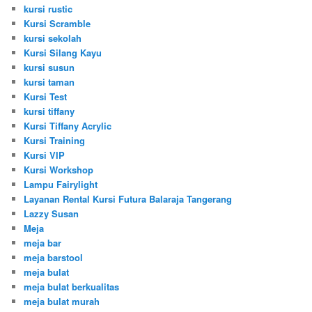
kursi rustic
Kursi Scramble
kursi sekolah
Kursi Silang Kayu
kursi susun
kursi taman
Kursi Test
kursi tiffany
Kursi Tiffany Acrylic
Kursi Training
Kursi VIP
Kursi Workshop
Lampu Fairylight
Layanan Rental Kursi Futura Balaraja Tangerang
Lazzy Susan
Meja
meja bar
meja barstool
meja bulat
meja bulat berkualitas
meja bulat murah