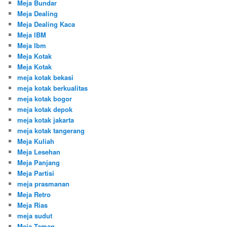
Meja Bundar
Meja Dealing
Meja Dealing Kaca
Meja IBM
Meja Ibm
Meja Kotak
Meja Kotak
meja kotak bekasi
meja kotak berkualitas
meja kotak bogor
meja kotak depok
meja kotak jakarta
meja kotak tangerang
Meja Kuliah
Meja Lesehan
Meja Panjang
Meja Partisi
meja prasmanan
Meja Retro
Meja Rias
meja sudut
Meja Taman