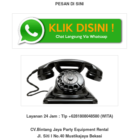
PESAN DI SINI
Layanan 24 Jam : Tlp +6281808048580 (WITA)
CV.Bintang Jaya Party Equipment Rental
Jl. Siti I No.40 Mustikajaya Bekasi