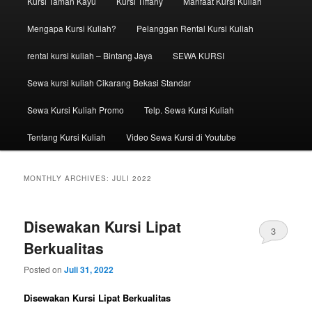
Kursi Taman Kayu
Kursi Tiffany
Manfaat Kursi Kuliah
Mengapa Kursi Kuliah?
Pelanggan Rental Kursi Kuliah
rental kursi kuliah – Bintang Jaya
SEWA KURSI
Sewa kursi kuliah Cikarang Bekasi Standar
Sewa Kursi Kuliah Promo
Telp. Sewa Kursi Kuliah
Tentang Kursi Kuliah
Video Sewa Kursi di Youtube
MONTHLY ARCHIVES:
JULI 2022
Disewakan Kursi Lipat
3
Berkualitas
Posted on
Juli 31, 2022
Disewakan Kursi Lipat Berkualitas