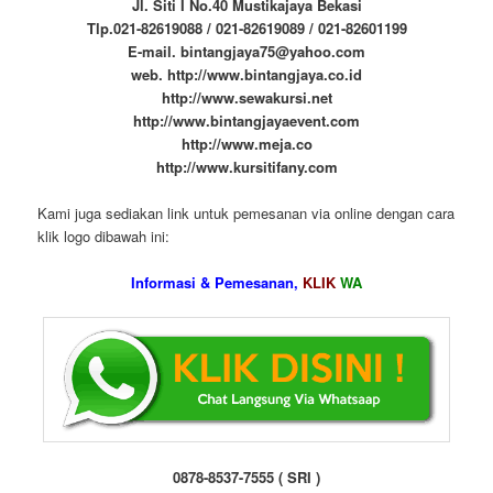
Jl. Siti I No.40 Mustikajaya Bekasi
Tlp.021-82619088 / 021-82619089 / 021-82601199
E-mail. bintangjaya75@yahoo.com
web. http://www.bintangjaya.co.id
http://www.sewakursi.net
http://www.bintangjayaevent.com
http://www.meja.co
http://www.kursitifany.com
Kami juga sediakan link untuk pemesanan via online dengan cara
klik logo dibawah ini:
Informasi & Pemesanan,
KLIK
WA
0878-8537-7555 ( SRI )