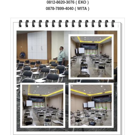
0812-8620-3076 ( EKO )
0878-7899-4040 ( WITA )