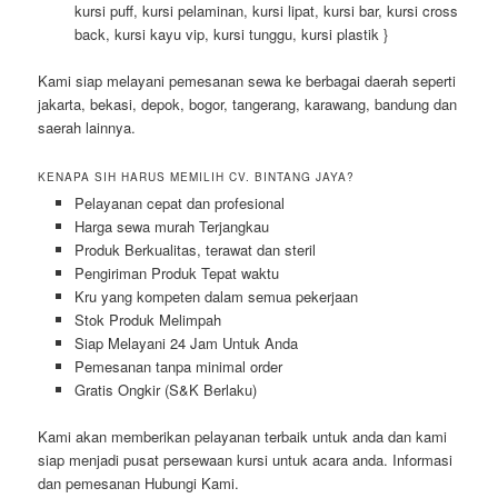
kursi puff, kursi pelaminan, kursi lipat, kursi bar, kursi cross
back, kursi kayu vip, kursi tunggu, kursi plastik }
Kami siap melayani pemesanan sewa ke berbagai daerah seperti
jakarta, bekasi, depok, bogor, tangerang, karawang, bandung dan
saerah lainnya.
KENAPA SIH HARUS MEMILIH CV. BINTANG JAYA?
Pelayanan cepat dan profesional
Harga sewa murah Terjangkau
Produk Berkualitas, terawat dan steril
Pengiriman Produk Tepat waktu
Kru yang kompeten dalam semua pekerjaan
Stok Produk Melimpah
Siap Melayani 24 Jam Untuk Anda
Pemesanan tanpa minimal order
Gratis Ongkir (S&K Berlaku)
Kami akan memberikan pelayanan terbaik untuk anda dan kami
siap menjadi pusat persewaan kursi untuk acara anda. Informasi
dan pemesanan Hubungi Kami.