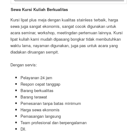
Sewa Kursi Kuliah Berkualitas
Kursi lipat plus meja dengan kualitas stainless terbaik, harga
sewa juga sangat ekonomis, sangat cocok digunakan untuk
acara seminar, workshop, meetingdan pertemuan lainnya. Kursi
lipat kuliah kami mudah dipasang bongkar tidak membutuhkan
waktu lama, nayaman digunakan, juga pas untuk acara yang
diadakan diruangan sempit.
Dengan servis:
Pelayanan 24 jam
Respon cepat tanggap
Barang berkualitas
Barang terawat
Pemesanan tanpa batas minimum
Harga sewa ekonomis
Pemasangan langsung
Team profesional dan berpengalaman
Dll.