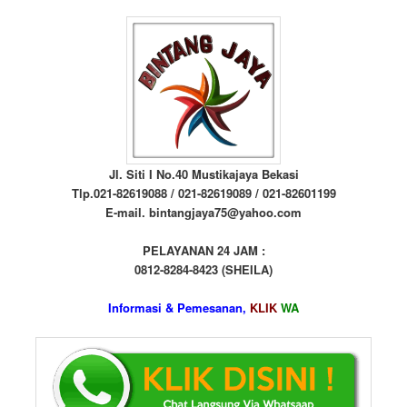
Jl. Siti I No.40 Mustikajaya Bekasi
Tlp.021-82619088 / 021-82619089 / 021-82601199
E-mail. bintangjaya75@yahoo.com
PELAYANAN 24 JAM :
0812-8284-8423 (SHEILA)
Informasi & Pemesanan,
KLIK
WA