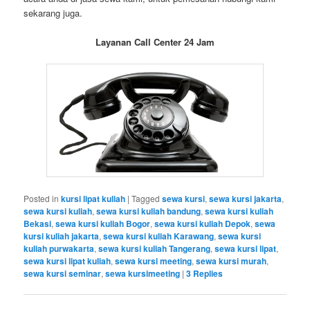
sekarang juga.
Layanan Call Center 24 Jam
Posted in
kursi lipat kuliah
|
Tagged
sewa kursi
,
sewa kursi jakarta
,
sewa kursi kuliah
,
sewa kursi kuliah bandung
,
sewa kursi kuliah
Bekasi
,
sewa kursi kuliah Bogor
,
sewa kursi kuliah Depok
,
sewa
kursi kuliah jakarta
,
sewa kursi kuliah Karawang
,
sewa kursi
kuliah purwakarta
,
sewa kursi kuliah Tangerang
,
sewa kursi lipat
,
sewa kursi lipat kuliah
,
sewa kursi meeting
,
sewa kursi murah
,
sewa kursi seminar
,
sewa kursimeeting
|
3
Replies