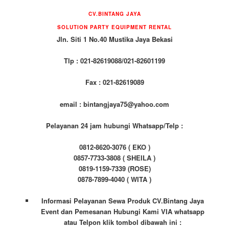
CV.BINTANG JAYA
SOLUTION PARTY EQUIPMENT
RENTAL
Jln. Siti 1 No.40 Mustika Jaya Bekasi
Tlp : 021-82619088/021-82601199
Fax : 021-82619089
email : bintangjaya75@yahoo.com
Pelayanan 24 jam hubungi Whatsapp/Telp :
0812-8620-3076 ( EKO )
0857-7733-3808 ( SHEILA )
0819-1159-7339 (ROSE)
0878-7899-4040 ( WITA )
Informasi Pelayanan Sewa Produk CV.Bintang Jaya
Event dan Pemesanan Hubungi Kami VIA whatsapp
atau Telpon klik tombol dibawah ini :