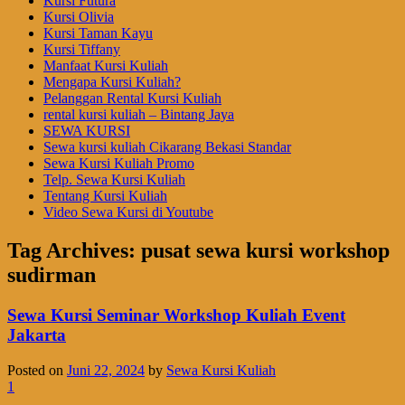
Kursi Futura
Kursi Olivia
Kursi Taman Kayu
Kursi Tiffany
Manfaat Kursi Kuliah
Mengapa Kursi Kuliah?
Pelanggan Rental Kursi Kuliah
rental kursi kuliah – Bintang Jaya
SEWA KURSI
Sewa kursi kuliah Cikarang Bekasi Standar
Sewa Kursi Kuliah Promo
Telp. Sewa Kursi Kuliah
Tentang Kursi Kuliah
Video Sewa Kursi di Youtube
Tag Archives:
pusat sewa kursi workshop
sudirman
Sewa Kursi Seminar Workshop Kuliah Event
Jakarta
Posted on
Juni 22, 2024
by
Sewa Kursi Kuliah
1