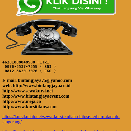
+6281808048580 FITRI

 0878-8537-7555 ( SRI )

 0812-8620-3076 ( EKO )
E-mail. bintangjaya75@yahoo.com
web. http://www.bintangjaya.co.id
http://www.sewakursi.net
http://www.bintangjayaevent.com
http://www.meja.co
http://www.kursitifany.com
https://kursikuliah.net/sewa-kursi-kuliah-chitose-terbaru-daerah-
tangerang/