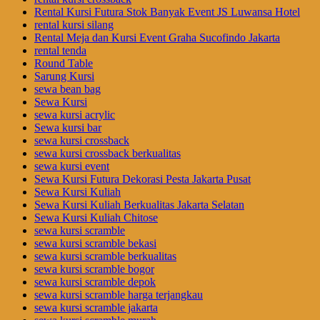
Rental Kursi Futura Stok Banyak Event JS Luwansa Hotel
rental kursi silang
Rental Meja dan Kursi Event Graha Sucofindo Jakarta
rental tenda
Round Table
Sarung Kursi
sewa bean bag
Sewa Kursi
sewa kursi acrylic
Sewa kursi bar
sewa kursi crossback
sewa kursi crossback berkualitas
sewa kursi event
Sewa Kursi Futura Dekorasi Pesta Jakarta Pusat
Sewa Kursi Kuliah
Sewa Kursi Kuliah Berkualitas Jakarta Selatan
Sewa Kursi Kuliah Chitose
sewa kursi scramble
sewa kursi scramble bekasi
sewa kursi scramble berkualitas
sewa kursi scramble bogor
sewa kursi scramble depok
sewa kursi scramble harga terjangkau
sewa kursi scramble jakarta