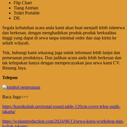
Flip Chart
Tiang Antrian
Toilet Portable
Dll.
Segala kebutuhan acara anda kami akan buat menjadi lebih istimewa
dan berkesan, dengan menghadirkan produk-produk berkualitas
tinggi yang dapat di sewa tanpa minimal order dan siap kirim ke
selurh wilayah.
Yuk, hubungi kami sekarang juga untuk informasi lebih lanjut dan
pemesanan produknya. Dan jadikan acara anda lebih berkesan dan
tak terlupakan hanya dengan mempercayakan jasa sewa kami CV.
Bintang Jaya.
Telepon
Baca Juga>>>
https://kursikuliah.net/rental-round-table-120cm-cover-tebar-putih-
jakarta/
https://wulanproduction.com/2024/06/13/sewa-kursi-workshop-dan-
kuliah-jakarta/