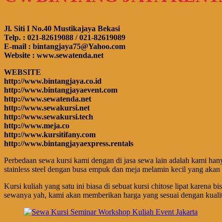
Jl. Siti I No.40 Mustikajaya Bekasi
Telp. : 021-82619088 / 021-82619089
E-mail : bintangjaya75@Yahoo.com
Website : www.sewatenda.net
WEBSITE
http://www.bintangjaya.co.id
http://www.bintangjayaevent.com
http://www.sewatenda.net
http://www.sewakursi.net
http://www.sewakursi.tech
http://www.meja.co
http://www.kursitifany.com
http://www.bintangjayaexpress.rentals
Perbedaan sewa kursi kami dengan di jasa sewa lain adalah kami han
stainless steel dengan busa empuk dan meja melamin kecil yang akan
Kursi kuliah yang satu ini biasa di sebuat kursi chitose lipat karen
sewanya yah, kami akan memberikan harga yang sesuai dengan kualit