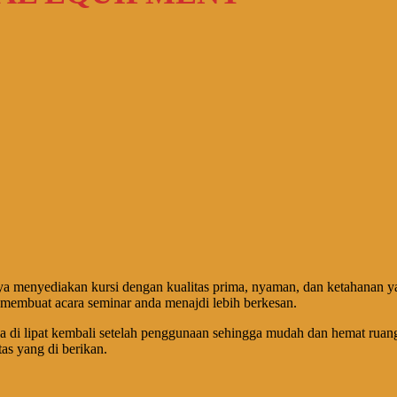
ya menyediakan kursi dengan kualitas prima, nyaman, dan ketahanan y
 membuat acara seminar anda menajdi lebih berkesan.
a bisa di lipat kembali setelah penggunaan sehingga mudah dan hemat r
as yang di berikan.