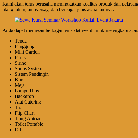
Kami akan terus berusaha meningkatkan kualitas produk dan pelayana
ulang tahun, anniversay, dan berbagai jenis acara lainnya.
Anda dapat memesan berbagai jenis alat event untuk melengkapi acara-a
Tenda
Panggung
Mini Garden
Partisi
Sirine
Souns System
Sistem Pendingin
Kursi
Meja
Lampu Hias
Backdrop
Alat Catering
Tirai
Flip Chart
Tiang Antrian
Toilet Portable
Dll.