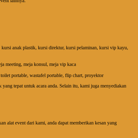
vent lainnya.
gu, kursi anak plastik, kursi direktur, kursi pelaminan, kursi vip kayu,
eja meeting, meja konsul, meja vip kaca
oilet portable, wastafel portable, flip chart, proyektor
ang tepat untuk acara anda. Selain itu, kami juga menyediakan
n alat event dari kami, anda dapat memberikan kesan yang