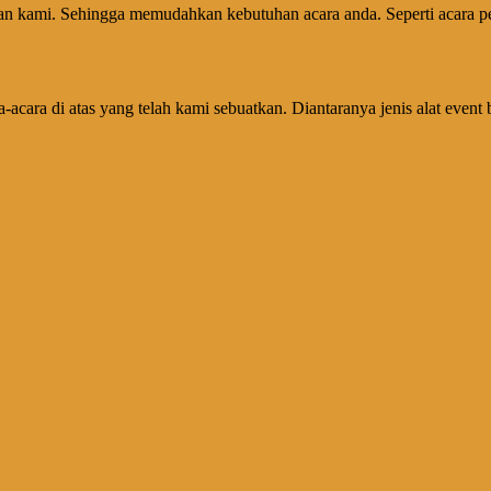
n kami. Sehingga memudahkan kebutuhan acara anda. Seperti acara per
cara di atas yang telah kami sebuatkan. Diantaranya jenis alat event b