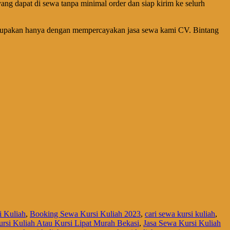
ng dapat di sewa tanpa minimal order dan siap kirim ke selurh
terlupakan hanya dengan mempercayakan jasa sewa kami CV. Bintang
 Kuliah
,
Booking Sewa Kursi Kuliah 2023
,
cari sewa kursi kuliah
,
rsi Kuliah Atau Kursi Lipat Murah Bekasi
,
Jasa Sewa Kursi Kuliah