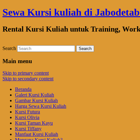
Sewa Kursi kuliah di Jabodeta
Rental Kursi Kuliah untuk Training, Wor
Search
Main menu
Skip to primary content
Skip to secondary content
Beranda
Galeri Kursi Kuliah
Gambar Kursi Kuliah
Harga Sewa Kursi Kuliah
Kursi Futura
Kursi Olivia
Kursi Taman Kayu
Kursi Tiffany
Manfaat Kursi Kuliah
Mengapa Kursi Kuliah?