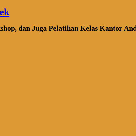
bek
kshop, dan Juga Pelatihan Kelas Kantor An