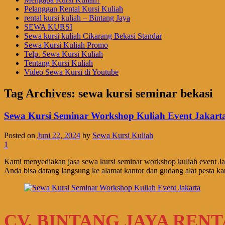
Pelanggan Rental Kursi Kuliah
rental kursi kuliah – Bintang Jaya
SEWA KURSI
Sewa kursi kuliah Cikarang Bekasi Standar
Sewa Kursi Kuliah Promo
Telp. Sewa Kursi Kuliah
Tentang Kursi Kuliah
Video Sewa Kursi di Youtube
Tag Archives:
sewa kursi seminar bekasi
Sewa Kursi Seminar Workshop Kuliah Event Jakart
Posted on
Juni 22, 2024
by
Sewa Kursi Kuliah
1
Kami menyediakan jasa sewa kursi seminar workshop kuliah event Ja
Anda bisa datang langsung ke alamat kantor dan gudang alat pesta 
CV. BINTANG JAYA REN