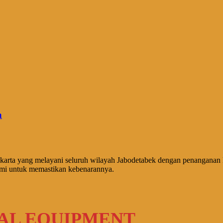
a
karta yang melayani seluruh wilayah Jabodetabek dengan penanganan 
kami untuk memastikan kebenarannya.
TAL EQUIPMENT