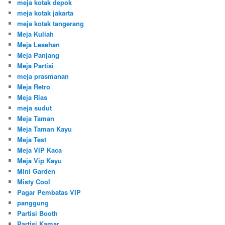
meja kotak depok
meja kotak jakarta
meja kotak tangerang
Meja Kuliah
Meja Lesehan
Meja Panjang
Meja Partisi
meja prasmanan
Meja Retro
Meja Rias
meja sudut
Meja Taman
Meja Taman Kayu
Meja Test
Meja VIP Kaca
Meja Vip Kayu
Mini Garden
Misty Cool
Pagar Pembatas VIP
panggung
Partisi Booth
Partisi Kamar