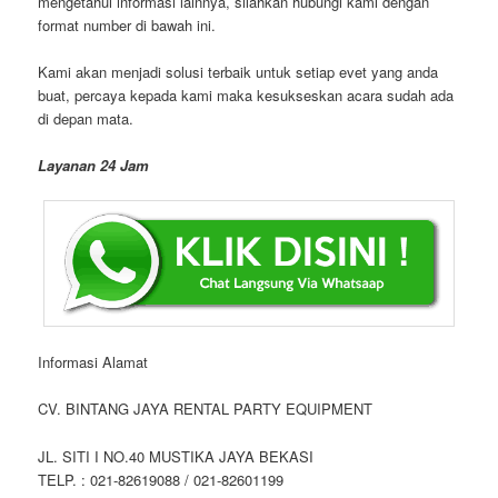
mengetahui informasi lainnya, silahkan hubungi kami dengan
format number di bawah ini.
Kami akan menjadi solusi terbaik untuk setiap evet yang anda
buat, percaya kepada kami maka kesukseskan acara sudah ada
di depan mata.
Layanan 24 Jam
Informasi Alamat
CV. BINTANG JAYA RENTAL PARTY EQUIPMENT
JL. SITI I NO.40 MUSTIKA JAYA BEKASI
TELP. : 021-82619088 / 021-82601199