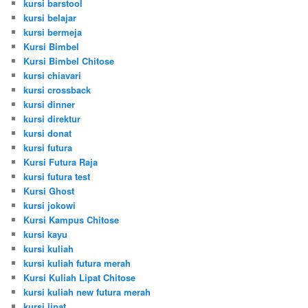
kursi barstool
kursi belajar
kursi bermeja
Kursi Bimbel
Kursi Bimbel Chitose
kursi chiavari
kursi crossback
kursi dinner
kursi direktur
kursi donat
kursi futura
Kursi Futura Raja
kursi futura test
Kursi Ghost
kursi jokowi
Kursi Kampus Chitose
kursi kayu
kursi kuliah
kursi kuliah futura merah
Kursi Kuliah Lipat Chitose
kursi kuliah new futura merah
kursi lipat