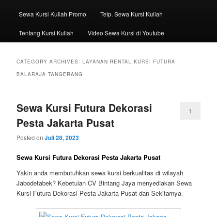
Sewa Kursi Kuliah Promo
Telp. Sewa Kursi Kuliah
Tentang Kursi Kuliah
Video Sewa Kursi di Youtube
CATEGORY ARCHIVES:
LAYANAN RENTAL KURSI FUTURA
BALARAJA TANGERANG
Sewa Kursi Futura Dekorasi
1
Pesta Jakarta Pusat
Posted on
Juli 28, 2023
Sewa Kursi Futura Dekorasi Pesta Jakarta Pusat
Yakin anda membutuhkan sewa kursi berkualitas di wilayah
Jabodetabek? Kebetulan CV Bintang Jaya menyediakan Sewa
Kursi Futura Dekorasi Pesta Jakarta Pusat dan Sekitarnya.