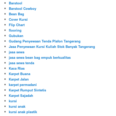
Barstool
Barstool Cowboy
Bean Bag
Cover Kursi
Flip Chart
flooring
Gubukan
Gudang Penyewaan Tenda Plafon Tangerang
Jasa Penyewaan Kursi Kuliah Stok Banyak Tangerang
jasa sewa
jasa sewa bean bag empuk berkualitas
jasa sewa tenda
Kaca Rias
Karpet Buana
Karpet Jalan
karpet permadani
Karpet Rumput Sintetis
Karpet Sajadah
kursi
kursi anak
kursi anak plastik