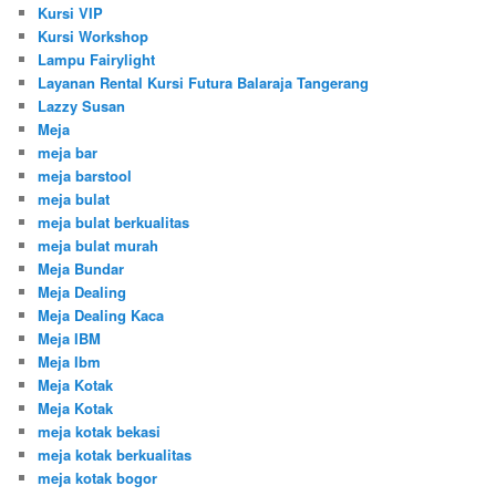
Kursi VIP
Kursi Workshop
Lampu Fairylight
Layanan Rental Kursi Futura Balaraja Tangerang
Lazzy Susan
Meja
meja bar
meja barstool
meja bulat
meja bulat berkualitas
meja bulat murah
Meja Bundar
Meja Dealing
Meja Dealing Kaca
Meja IBM
Meja Ibm
Meja Kotak
Meja Kotak
meja kotak bekasi
meja kotak berkualitas
meja kotak bogor