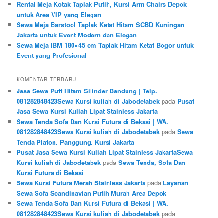
Rental Meja Kotak Taplak Putih, Kursi Arm Chairs Depok
untuk Area VIP yang Elegan
Sewa Meja Barstool Taplak Ketat Hitam SCBD Kuningan
Jakarta untuk Event Modern dan Elegan
Sewa Meja IBM 180×45 cm Taplak Hitam Ketat Bogor untuk
Event yang Profesional
KOMENTAR TERBARU
Jasa Sewa Puff Hitam Silinder Bandung | Telp.
081282848423Sewa Kursi kuliah di Jabodetabek
pada
Pusat
Jasa Sewa Kursi Kuliah Lipat Stainless Jakarta
Sewa Tenda Sofa Dan Kursi Futura di Bekasi | WA.
081282848423Sewa Kursi kuliah di Jabodetabek
pada
Sewa
Tenda Plafon, Panggung, Kursi Jakarta
Pusat Jasa Sewa Kursi Kuliah Lipat Stainless JakartaSewa
Kursi kuliah di Jabodetabek
pada
Sewa Tenda, Sofa Dan
Kursi Futura di Bekasi
Sewa Kursi Futura Merah Stainless Jakarta
pada
Layanan
Sewa Sofa Scandinavian Putih Murah Area Depok
Sewa Tenda Sofa Dan Kursi Futura di Bekasi | WA.
081282848423Sewa Kursi kuliah di Jabodetabek
pada