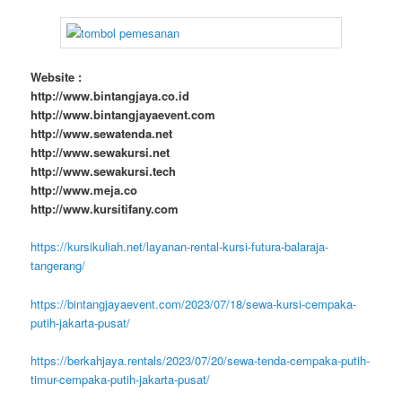
Website :
http://www.bintangjaya.co.id
http://www.bintangjayaevent.com
http://www.sewatenda.net
http://www.sewakursi.net
http://www.sewakursi.tech
http://www.meja.co
http://www.kursitifany.com
https://kursikuliah.net/layanan-rental-kursi-futura-balaraja-
tangerang/
https://bintangjayaevent.com/2023/07/18/sewa-kursi-cempaka-
putih-jakarta-pusat/
https://berkahjaya.rentals/2023/07/20/sewa-tenda-cempaka-putih-
timur-cempaka-putih-jakarta-pusat/