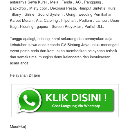
antaranya Sewa Kursi , Meja , Tenda , AC , Panggung ,
Backdrop , Misty cool , Dekorasi Pesta, Rumput Sintetis, Kursi
Tiffany , Sirine , Sound System , Gong , wedding Pernikahan ,
Karpet Merah , Alat Catering , Flipchart , Podium , Lampu , Bean
Bag , Flooring , gapura , Screen Proyektor , Partisi DLL.
Tunggu apalagi, hubungi kami sekarang dan percayakan saja
kebutuhan sewa anda kepada CV Bintang Jaya untuk menangani
event pesta anda dan kami akan memberikan pelayanan terbaik
dan semaksimal mungkin demi kelancaran dan kesuksesan
acara anda.
Pelayanan 24 jam
Mas(Eko)