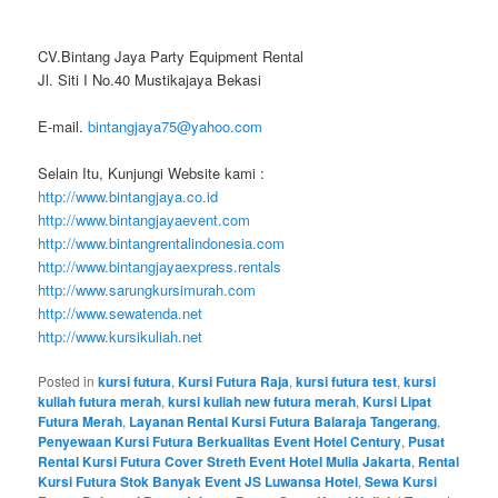
CV.Bintang Jaya Party Equipment Rental
Jl. Siti I No.40 Mustikajaya Bekasi
E-mail.
bintangjaya75@yahoo.com
Selain Itu, Kunjungi Website kami :
http://www.bintangjaya.co.id
http://www.bintangjayaevent.com
http://www.bintangrentalindonesia.com
http://www.bintangjayaexpress.rentals
http://www.sarungkursimurah.com
http://www.sewatenda.net
http://www.kursikuliah.net
Posted in
kursi futura
,
Kursi Futura Raja
,
kursi futura test
,
kursi
kuliah futura merah
,
kursi kuliah new futura merah
,
Kursi Lipat
Futura Merah
,
Layanan Rental Kursi Futura Balaraja Tangerang
,
Penyewaan Kursi Futura Berkualitas Event Hotel Century
,
Pusat
Rental Kursi Futura Cover Streth Event Hotel Mulia Jakarta
,
Rental
Kursi Futura Stok Banyak Event JS Luwansa Hotel
,
Sewa Kursi