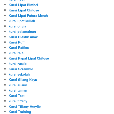
Kursi Lipat Bimbel
Kursi Lipat Chitose
Kursi Lipat Futura Merah
kursi lipat kuliah
kursi olivia
kursi pelamainan
Kursi Plastik Anak
Kursi Puff
Kursi Raffles
kursi raja
Kursi Rapat Lipat Chitose
kursi rustic
Kursi Scramble
kursi sekolah
Kursi Silang Kayu
kursi susun
kursi taman
Kursi Test
kursi tiffany
Kursi Tiffany Acrylic
Kursi Training