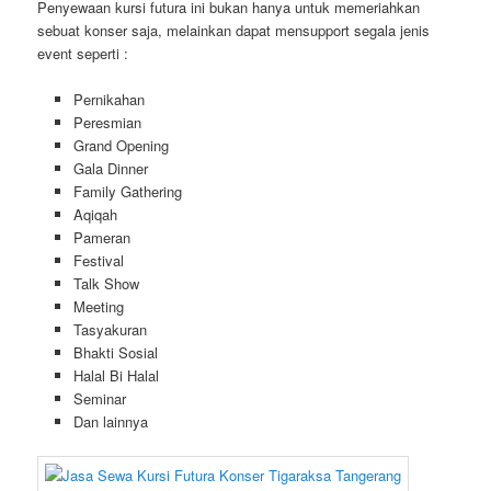
Penyewaan kursi futura ini bukan hanya untuk memeriahkan
sebuat konser saja, melainkan dapat mensupport segala jenis
event seperti :
Pernikahan
Peresmian
Grand Opening
Gala Dinner
Family Gathering
Aqiqah
Pameran
Festival
Talk Show
Meeting
Tasyakuran
Bhakti Sosial
Halal Bi Halal
Seminar
Dan lainnya