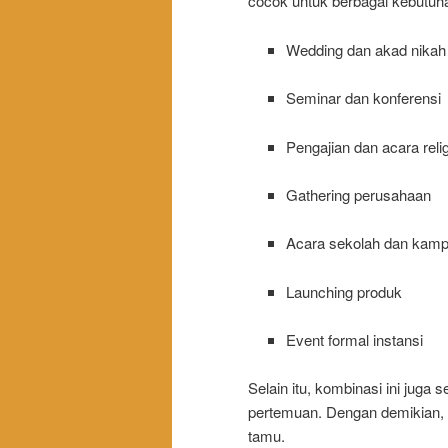
cocok untuk berbagai kebutuha
Wedding dan akad nikah
Seminar dan konferensi
Pengajian dan acara relig
Gathering perusahaan
Acara sekolah dan kam
Launching produk
Event formal instansi
Selain itu, kombinasi ini juga
pertemuan. Dengan demikian, 
tamu.