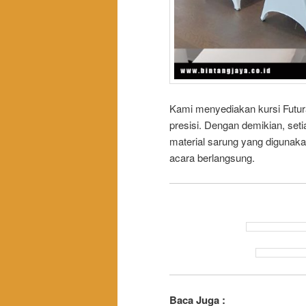
Kami menyediakan kursi Futura
presisi. Dengan demikian, setia
material sarung yang digunakan
acara berlangsung.
Baca Juga :