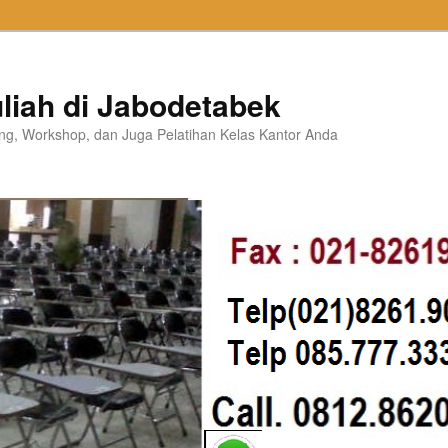
liah di Jabodetabek
ning, Workshop, dan Juga Pelatihan Kelas Kantor Anda