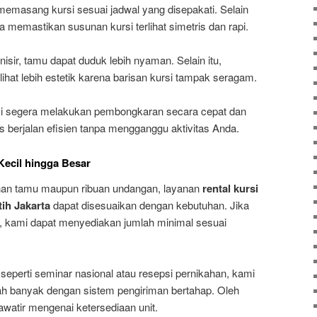
memasang kursi sesuai jadwal yang disepakati. Selain
 memastikan susunan kursi terlihat simetris dan rapi.
nisir, tamu dapat duduk lebih nyaman. Selain itu,
lihat lebih estetik karena barisan kursi tampak seragam.
ami segera melakukan pembongkaran secara cepat dan
s berjalan efisien tanpa mengganggu aktivitas Anda.
Kecil hingga Besar
uhan tamu maupun ribuan undangan, layanan
rental kursi
tih Jakarta
dapat disesuaikan dengan kebutuhan. Jika
 kami dapat menyediakan jumlah minimal sesuai
seperti seminar nasional atau resepsi pernikahan, kami
h banyak dengan sistem pengiriman bertahap. Oleh
hawatir mengenai ketersediaan unit.