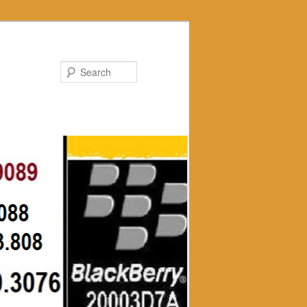
Search