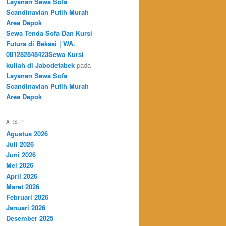
Layanan Sewa Sofa
Scandinavian Putih Murah
Area Depok
Sewa Tenda Sofa Dan Kursi
Futura di Bekasi | WA.
081282848423Sewa Kursi
kuliah di Jabodetabek
pada
Layanan Sewa Sofa
Scandinavian Putih Murah
Area Depok
ARSIP
Agustus 2026
Juli 2026
Juni 2026
Mei 2026
April 2026
Maret 2026
Februari 2026
Januari 2026
Desember 2025