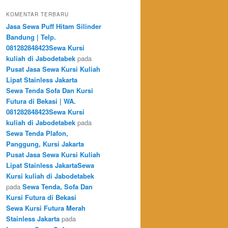
KOMENTAR TERBARU
Jasa Sewa Puff Hitam Silinder
Bandung | Telp.
081282848423Sewa Kursi
kuliah di Jabodetabek
pada
Pusat Jasa Sewa Kursi Kuliah
Lipat Stainless Jakarta
Sewa Tenda Sofa Dan Kursi
Futura di Bekasi | WA.
081282848423Sewa Kursi
kuliah di Jabodetabek
pada
Sewa Tenda Plafon,
Panggung, Kursi Jakarta
Pusat Jasa Sewa Kursi Kuliah
Lipat Stainless JakartaSewa
Kursi kuliah di Jabodetabek
pada
Sewa Tenda, Sofa Dan
Kursi Futura di Bekasi
Sewa Kursi Futura Merah
Stainless Jakarta
pada