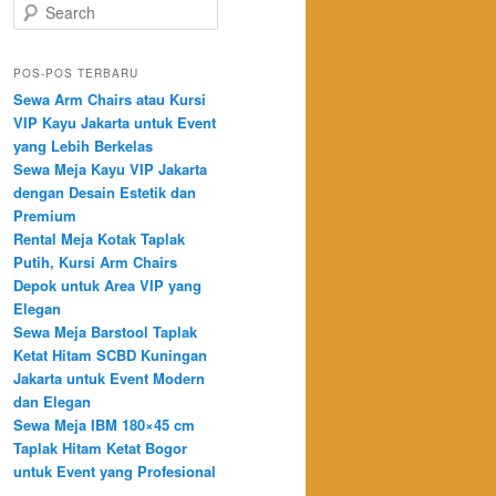
Search
POS-POS TERBARU
Sewa Arm Chairs atau Kursi
VIP Kayu Jakarta untuk Event
yang Lebih Berkelas
Sewa Meja Kayu VIP Jakarta
dengan Desain Estetik dan
Premium
Rental Meja Kotak Taplak
Putih, Kursi Arm Chairs
Depok untuk Area VIP yang
Elegan
Sewa Meja Barstool Taplak
Ketat Hitam SCBD Kuningan
Jakarta untuk Event Modern
dan Elegan
Sewa Meja IBM 180×45 cm
Taplak Hitam Ketat Bogor
untuk Event yang Profesional