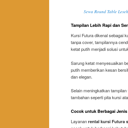
Sewa Round Table Leseh
Tampilan Lebih Rapi dan Se
Kursi Futura dikenal sebagai 
tanpa cover, tampilannya cend
ketat putih menjadi solusi unt
Sarung ketat menyesuaikan bent
putih memberikan kesan bersih 
dan elegan.
Selain meningkatkan tampilan
tambahan seperti pita kursi at
Cocok untuk Berbagai Jenis
Layanan
rental kursi Futura 