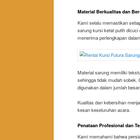
Material Berkualitas dan Ber
Kami selalu memastikan setiap 
sarung kursi ketat putih dicu
menerima perlengkapan dalam k
Material sarung memiliki tekstur
sehingga tidak mudah sobek. O
digunakan dalam jumlah besar
Kualitas dan kebersihan menjad
kesan keseluruhan acara.
Penataan Profesional dan T
Kami memahami bahwa persiap