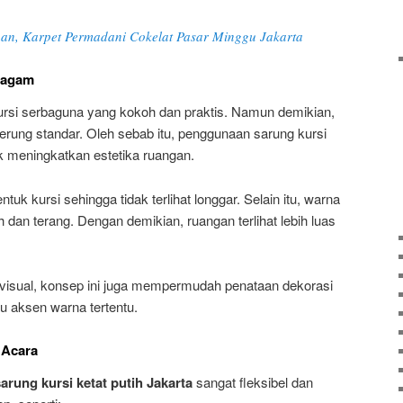
an, Karpet Permadani Cokelat Pasar Minggu Jakarta
ragam
kursi serbaguna yang kokoh dan praktis. Namun demikian,
erung standar. Oleh sebab itu, penggunaan sarung kursi
uk meningkatkan estetika ruangan.
uk kursi sehingga tidak terlihat longgar. Selain itu, warna
dan terang. Dengan demikian, ruangan terlihat lebih luas
 visual, konsep ini juga mempermudah penataan dekorasi
au aksen warna tertentu.
 Acara
sarung kursi ketat putih Jakarta
sangat fleksibel dan