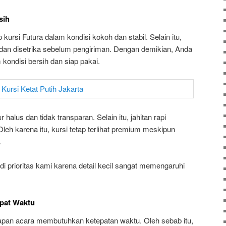
sih
kursi Futura dalam kondisi kokoh dan stabil. Selain itu,
ci dan disetrika sebelum pengiriman. Dengan demikian, Anda
ondisi bersih dan siap pakai.
 halus dan tidak transparan. Selain itu, jahitan rapi
leh karena itu, kursi tetap terlihat premium meskipun
.
i prioritas kami karena detail kecil sangat memengaruhi
epat Waktu
an acara membutuhkan ketepatan waktu. Oleh sebab itu,