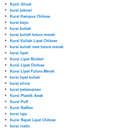
Kursi Ghost
kursi jokowi
Kursi Kampus Chitose
kursi kayu
kursi kuliah
kursi kuliah futura merah
Kursi Kuliah Lipat Chitose
kursi kuliah new futura merah
kursi lipat
Kursi Lipat Bimbel
Kursi Lipat Chitose
Kursi Lipat Futura Merah
kursi lipat kuliah
kursi olivia
kursi pelamainan
Kursi Plastik Anak
Kursi Puff
Kursi Raffles
kursi raja
Kursi Rapat Lipat Chitose
kursi rustic