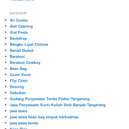
KATEGORI
Air Cooler
Alat Catering
Alat Pesta
Backdrop
Bangku Lipat Chitose
Bantal Duduk
Barstool
Barstool Cowboy
Bean Bag
Cover Kursi
Flip Chart
flooring
Gubukan
Gudang Penyewaan Tenda Plafon Tangerang
Jasa Penyewaan Kursi Kuliah Stok Banyak Tangerang
jasa sewa
jasa sewa bean bag empuk berkualitas
jasa sewa tenda
Kaca Rias