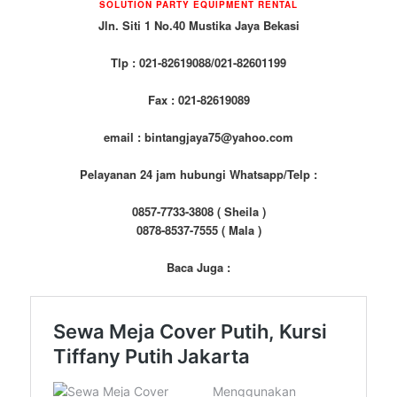
SOLUTION PARTY EQUIPMENT RENTAL
Jln. Siti 1 No.40 Mustika Jaya Bekasi
Tlp : 021-82619088/021-82601199
Fax : 021-82619089
email : bintangjaya75@yahoo.com
Pelayanan 24 jam hubungi Whatsapp/Telp :
0857-7733-3808 ( Sheila )
0878-8537-7555 ( Mala )
Baca Juga :