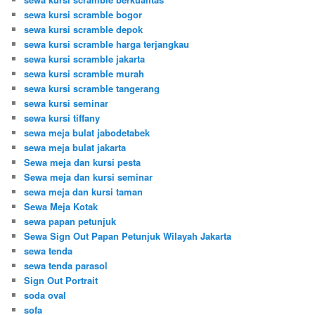
sewa kursi scramble bogor
sewa kursi scramble depok
sewa kursi scramble harga terjangkau
sewa kursi scramble jakarta
sewa kursi scramble murah
sewa kursi scramble tangerang
sewa kursi seminar
sewa kursi tiffany
sewa meja bulat jabodetabek
sewa meja bulat jakarta
Sewa meja dan kursi pesta
Sewa meja dan kursi seminar
sewa meja dan kursi taman
Sewa Meja Kotak
sewa papan petunjuk
Sewa Sign Out Papan Petunjuk Wilayah Jakarta
sewa tenda
sewa tenda parasol
Sign Out Portrait
soda oval
sofa