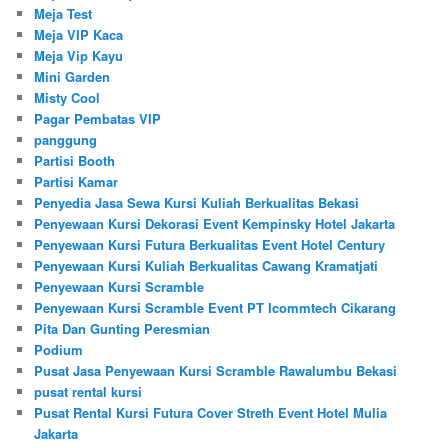
Meja Test
Meja VIP Kaca
Meja Vip Kayu
Mini Garden
Misty Cool
Pagar Pembatas VIP
panggung
Partisi Booth
Partisi Kamar
Penyedia Jasa Sewa Kursi Kuliah Berkualitas Bekasi
Penyewaan Kursi Dekorasi Event Kempinsky Hotel Jakarta
Penyewaan Kursi Futura Berkualitas Event Hotel Century
Penyewaan Kursi Kuliah Berkualitas Cawang Kramatjati
Penyewaan Kursi Scramble
Penyewaan Kursi Scramble Event PT Icommtech Cikarang
Pita Dan Gunting Peresmian
Podium
Pusat Jasa Penyewaan Kursi Scramble Rawalumbu Bekasi
pusat rental kursi
Pusat Rental Kursi Futura Cover Streth Event Hotel Mulia
Jakarta