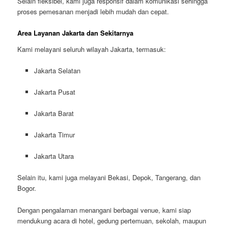
Selain fleksibel, kami juga responsif dalam komunikasi sehingga
proses pemesanan menjadi lebih mudah dan cepat.
Area Layanan Jakarta dan Sekitarnya
Kami melayani seluruh wilayah Jakarta, termasuk:
Jakarta Selatan
Jakarta Pusat
Jakarta Barat
Jakarta Timur
Jakarta Utara
Selain itu, kami juga melayani Bekasi, Depok, Tangerang, dan
Bogor.
Dengan pengalaman menangani berbagai venue, kami siap
mendukung acara di hotel, gedung pertemuan, sekolah, maupun