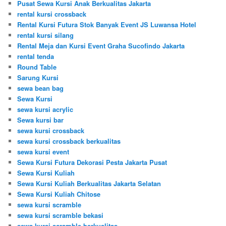
Pusat Sewa Kursi Anak Berkualitas Jakarta
rental kursi crossback
Rental Kursi Futura Stok Banyak Event JS Luwansa Hotel
rental kursi silang
Rental Meja dan Kursi Event Graha Sucofindo Jakarta
rental tenda
Round Table
Sarung Kursi
sewa bean bag
Sewa Kursi
sewa kursi acrylic
Sewa kursi bar
sewa kursi crossback
sewa kursi crossback berkualitas
sewa kursi event
Sewa Kursi Futura Dekorasi Pesta Jakarta Pusat
Sewa Kursi Kuliah
Sewa Kursi Kuliah Berkualitas Jakarta Selatan
Sewa Kursi Kuliah Chitose
sewa kursi scramble
sewa kursi scramble bekasi
sewa kursi scramble berkualitas