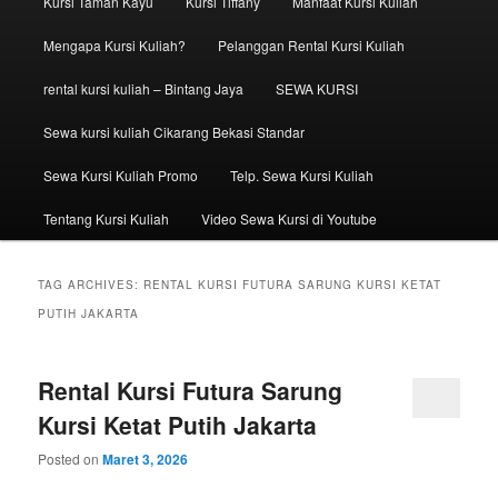
Kursi Taman Kayu
Kursi Tiffany
Manfaat Kursi Kuliah
Mengapa Kursi Kuliah?
Pelanggan Rental Kursi Kuliah
rental kursi kuliah – Bintang Jaya
SEWA KURSI
Sewa kursi kuliah Cikarang Bekasi Standar
Sewa Kursi Kuliah Promo
Telp. Sewa Kursi Kuliah
Tentang Kursi Kuliah
Video Sewa Kursi di Youtube
TAG ARCHIVES:
RENTAL KURSI FUTURA SARUNG KURSI KETAT
PUTIH JAKARTA
Rental Kursi Futura Sarung
Kursi Ketat Putih Jakarta
Posted on
Maret 3, 2026