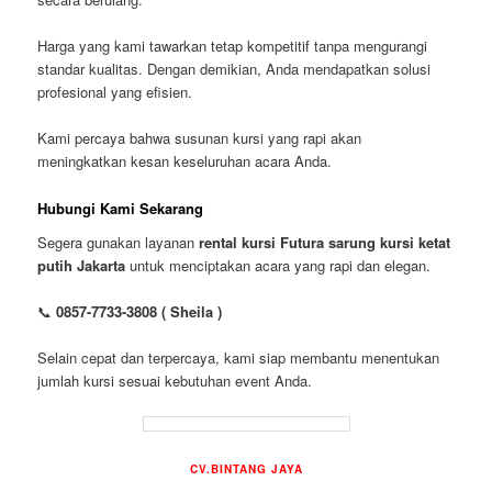
Harga yang kami tawarkan tetap kompetitif tanpa mengurangi
standar kualitas. Dengan demikian, Anda mendapatkan solusi
profesional yang efisien.
Kami percaya bahwa susunan kursi yang rapi akan
meningkatkan kesan keseluruhan acara Anda.
Hubungi Kami Sekarang
Segera gunakan layanan
rental kursi Futura sarung kursi ketat
putih Jakarta
untuk menciptakan acara yang rapi dan elegan.
📞
0857-7733-3808 ( Sheila )
Selain cepat dan terpercaya, kami siap membantu menentukan
jumlah kursi sesuai kebutuhan event Anda.
CV.BINTANG JAYA