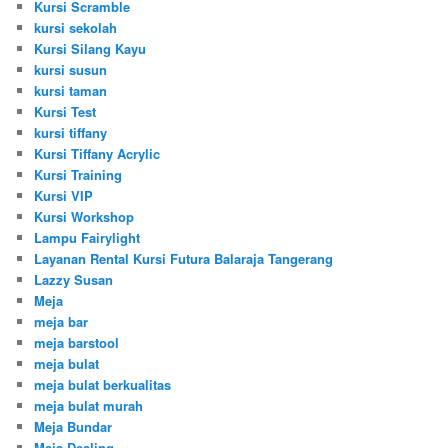
Kursi Scramble
kursi sekolah
Kursi Silang Kayu
kursi susun
kursi taman
Kursi Test
kursi tiffany
Kursi Tiffany Acrylic
Kursi Training
Kursi VIP
Kursi Workshop
Lampu Fairylight
Layanan Rental Kursi Futura Balaraja Tangerang
Lazzy Susan
Meja
meja bar
meja barstool
meja bulat
meja bulat berkualitas
meja bulat murah
Meja Bundar
Meja Dealing