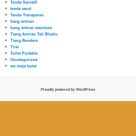
Tenda Sarnafil
tenda serut
Tenda Transparan
tiang antrian
tiang antrian stainless
Tiang Antrian Tali Bludru
Tiang Bendera
Tirai
Toilet Portable
Uncategorized
wa meja bulat
Proudly powered by WordPress