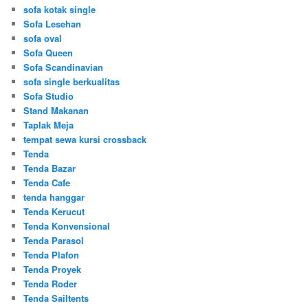
sofa kotak single
Sofa Lesehan
sofa oval
Sofa Queen
Sofa Scandinavian
sofa single berkualitas
Sofa Studio
Stand Makanan
Taplak Meja
tempat sewa kursi crossback
Tenda
Tenda Bazar
Tenda Cafe
tenda hanggar
Tenda Kerucut
Tenda Konvensional
Tenda Parasol
Tenda Plafon
Tenda Proyek
Tenda Roder
Tenda Sailtents