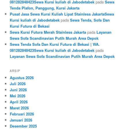
081282848423Sewa Kursi kuliah di Jabodetabek
pada
Sewa
Tenda Plafon, Panggung, Kursi Jakarta
Pusat Jasa Sewa Kursi Kuliah Lipat Stainless JakartaSewa
Kursi kuliah di Jabodetabek
pada
Sewa Tenda, Sofa Dan
Kursi Futura di Bekasi
Sewa Kursi Futura Merah Stainless Jakarta
pada
Layanan
Sewa Sofa Scandinavian Putih Murah Area Depok
Sewa Tenda Sofa Dan Kursi Futura di Bekasi | WA.
081282848423Sewa Kursi kuliah di Jabodetabek
pada
Layanan Sewa Sofa Scandinavian Putih Murah Area Depok
ARSIP
Agustus 2026
Juli 2026
Juni 2026
Mei 2026
April 2026
Maret 2026
Februari 2026
Januari 2026
Desember 2025