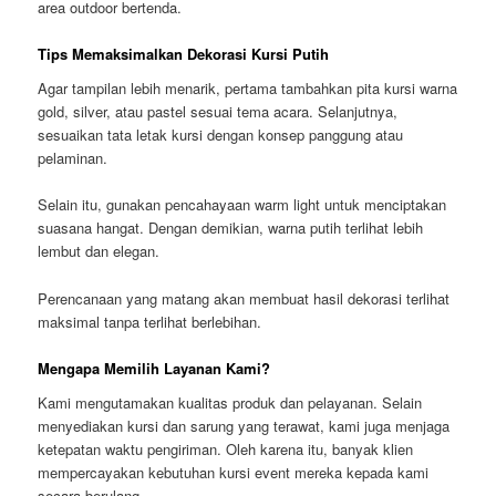
area outdoor bertenda.
Tips Memaksimalkan Dekorasi Kursi Putih
Agar tampilan lebih menarik, pertama tambahkan pita kursi warna
gold, silver, atau pastel sesuai tema acara. Selanjutnya,
sesuaikan tata letak kursi dengan konsep panggung atau
pelaminan.
Selain itu, gunakan pencahayaan warm light untuk menciptakan
suasana hangat. Dengan demikian, warna putih terlihat lebih
lembut dan elegan.
Perencanaan yang matang akan membuat hasil dekorasi terlihat
maksimal tanpa terlihat berlebihan.
Mengapa Memilih Layanan Kami?
Kami mengutamakan kualitas produk dan pelayanan. Selain
menyediakan kursi dan sarung yang terawat, kami juga menjaga
ketepatan waktu pengiriman. Oleh karena itu, banyak klien
mempercayakan kebutuhan kursi event mereka kepada kami
secara berulang.