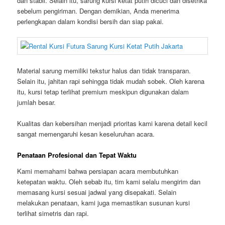
dan stabil. Selain itu, sarung kursi ketat putih dicuci dan disetrika
sebelum pengiriman. Dengan demikian, Anda menerima
perlengkapan dalam kondisi bersih dan siap pakai.
Material sarung memiliki tekstur halus dan tidak transparan.
Selain itu, jahitan rapi sehingga tidak mudah sobek. Oleh karena
itu, kursi tetap terlihat premium meskipun digunakan dalam
jumlah besar.
Kualitas dan kebersihan menjadi prioritas kami karena detail kecil
sangat memengaruhi kesan keseluruhan acara.
Penataan Profesional dan Tepat Waktu
Kami memahami bahwa persiapan acara membutuhkan
ketepatan waktu. Oleh sebab itu, tim kami selalu mengirim dan
memasang kursi sesuai jadwal yang disepakati. Selain
melakukan penataan, kami juga memastikan susunan kursi
terlihat simetris dan rapi.