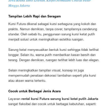
Sewa Round Table Lesehan, Karpet Permadani Cokelat Pasar
Minggu Jakarta
Tampilan Lebih Rapi dan Seragam
Kursi Futura dikenal sebagai kursi serbaguna yang kokoh dan
praktis. Namun demikian, tanpa cover, tampilannya cenderung
standar. Oleh sebab itu, penggunaan sarung kursi ketat putih
menjadi solusi untuk meningkatkan estetika ruangan.
Sarung ketat menyesuaikan bentuk kursi sehingga tidak terlihat
longgar. Selain itu, warna putih memberikan kesan bersih dan
terang. Dengan demikian, ruangan terlihat lebih luas dan elegan.
Selain meningkatkan tampilan visual, konsep ini juga
mempermudah penataan dekorasi tambahan seperti pita kursi
atau aksen warna tertentu.
Cocok untuk Berbagai Jenis Acara
Layanan
rental kursi Futura sarung kursi ketat putih Jakarta
sangat fleksibel dan cocok untuk berbagai kebutuhan, seperti: