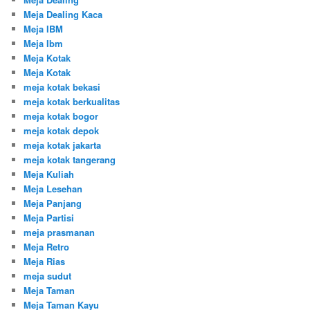
Meja Dealing Kaca
Meja IBM
Meja Ibm
Meja Kotak
Meja Kotak
meja kotak bekasi
meja kotak berkualitas
meja kotak bogor
meja kotak depok
meja kotak jakarta
meja kotak tangerang
Meja Kuliah
Meja Lesehan
Meja Panjang
Meja Partisi
meja prasmanan
Meja Retro
Meja Rias
meja sudut
Meja Taman
Meja Taman Kayu