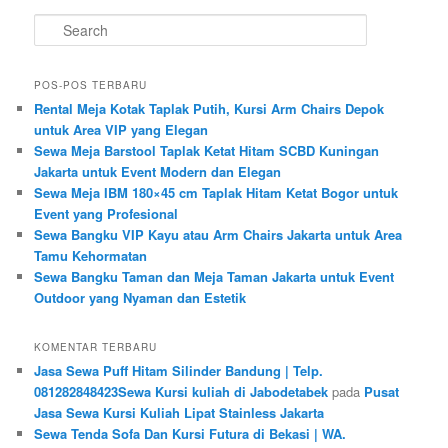
Search
POS-POS TERBARU
Rental Meja Kotak Taplak Putih, Kursi Arm Chairs Depok
untuk Area VIP yang Elegan
Sewa Meja Barstool Taplak Ketat Hitam SCBD Kuningan
Jakarta untuk Event Modern dan Elegan
Sewa Meja IBM 180×45 cm Taplak Hitam Ketat Bogor untuk
Event yang Profesional
Sewa Bangku VIP Kayu atau Arm Chairs Jakarta untuk Area
Tamu Kehormatan
Sewa Bangku Taman dan Meja Taman Jakarta untuk Event
Outdoor yang Nyaman dan Estetik
KOMENTAR TERBARU
Jasa Sewa Puff Hitam Silinder Bandung | Telp.
081282848423Sewa Kursi kuliah di Jabodetabek
pada
Pusat
Jasa Sewa Kursi Kuliah Lipat Stainless Jakarta
Sewa Tenda Sofa Dan Kursi Futura di Bekasi | WA.