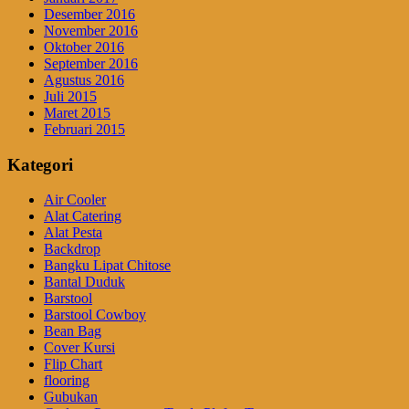
Desember 2016
November 2016
Oktober 2016
September 2016
Agustus 2016
Juli 2015
Maret 2015
Februari 2015
Kategori
Air Cooler
Alat Catering
Alat Pesta
Backdrop
Bangku Lipat Chitose
Bantal Duduk
Barstool
Barstool Cowboy
Bean Bag
Cover Kursi
Flip Chart
flooring
Gubukan