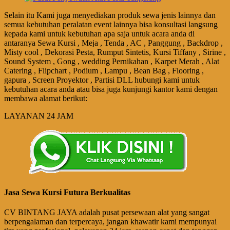
Selain itu Kami juga menyediakan produk sewa jenis lainnya dan
semua kebutuhan peralatan event lainnya bisa konsultasi langsung
kepada kami untuk kebutuhan apa saja untuk acara anda di
antaranya Sewa Kursi , Meja , Tenda , AC , Panggung , Backdrop ,
Misty cool , Dekorasi Pesta, Rumput Sintetis, Kursi Tiffany , Sirine ,
Sound System , Gong , wedding Pernikahan , Karpet Merah , Alat
Catering , Flipchart , Podium , Lampu , Bean Bag , Flooring ,
gapura , Screen Proyektor , Partisi DLL hubungi kami untuk
kebutuhan acara anda atau bisa juga kunjungi kantor kami dengan
membawa alamat berikut:
LAYANAN 24 JAM
Jasa Sewa Kursi Futura Berkualitas
CV BINTANG JAYA adalah pusat persewaan alat yang sangat
berpengalaman dan terpercaya, jangan khawatir kami mempunyai