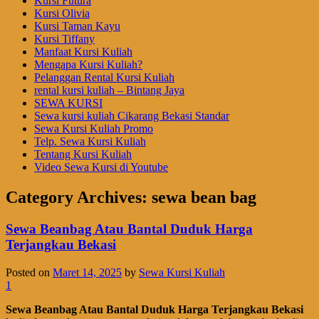
Kursi Futura
Kursi Olivia
Kursi Taman Kayu
Kursi Tiffany
Manfaat Kursi Kuliah
Mengapa Kursi Kuliah?
Pelanggan Rental Kursi Kuliah
rental kursi kuliah – Bintang Jaya
SEWA KURSI
Sewa kursi kuliah Cikarang Bekasi Standar
Sewa Kursi Kuliah Promo
Telp. Sewa Kursi Kuliah
Tentang Kursi Kuliah
Video Sewa Kursi di Youtube
Category Archives:
sewa bean bag
Sewa Beanbag Atau Bantal Duduk Harga
Terjangkau Bekasi
Posted on
Maret 14, 2025
by
Sewa Kursi Kuliah
1
Sewa Beanbag Atau Bantal Duduk Harga Terjangkau Bekasi