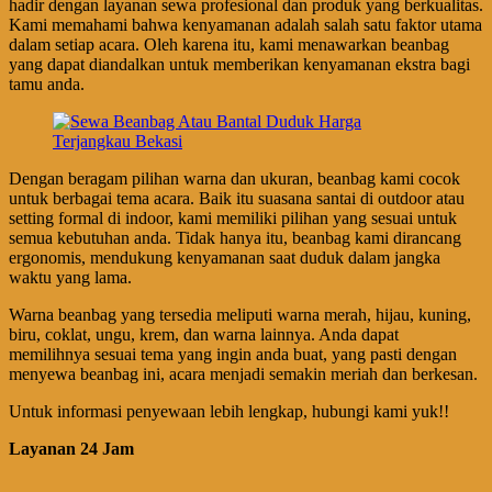
hadir dengan layanan sewa profesional dan produk yang berkualitas.
Kami memahami bahwa kenyamanan adalah salah satu faktor utama
dalam setiap acara. Oleh karena itu, kami menawarkan beanbag
yang dapat diandalkan untuk memberikan kenyamanan ekstra bagi
tamu anda.
Dengan beragam pilihan warna dan ukuran, beanbag kami cocok
untuk berbagai tema acara. Baik itu suasana santai di outdoor atau
setting formal di indoor, kami memiliki pilihan yang sesuai untuk
semua kebutuhan anda. Tidak hanya itu, beanbag kami dirancang
ergonomis, mendukung kenyamanan saat duduk dalam jangka
waktu yang lama.
Warna beanbag yang tersedia meliputi warna merah, hijau, kuning,
biru, coklat, ungu, krem, dan warna lainnya. Anda dapat
memilihnya sesuai tema yang ingin anda buat, yang pasti dengan
menyewa beanbag ini, acara menjadi semakin meriah dan berkesan.
Untuk informasi penyewaan lebih lengkap, hubungi kami yuk!!
Layanan 24 Jam