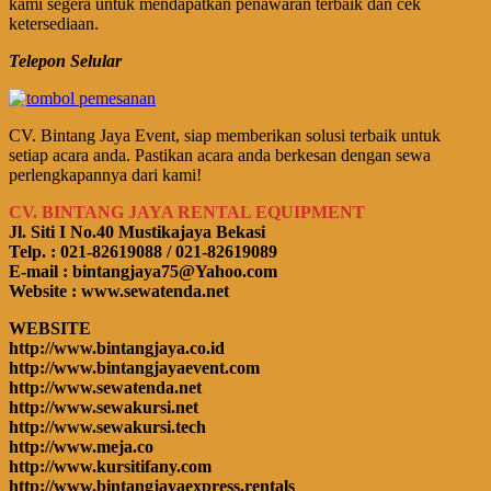
kami segera untuk mendapatkan penawaran terbaik dan cek
ketersediaan.
Telepon Selular
CV. Bintang Jaya Event, siap memberikan solusi terbaik untuk
setiap acara anda. Pastikan acara anda berkesan dengan sewa
perlengkapannya dari kami!
CV. BINTANG JAYA RENTAL EQUIPMENT
Jl. Siti I No.40 Mustikajaya Bekasi
Telp. : 021-82619088 / 021-82619089
E-mail : bintangjaya75@Yahoo.com
Website : www.sewatenda.net
WEBSITE
http://www.bintangjaya.co.id
http://www.bintangjayaevent.com
http://www.sewatenda.net
http://www.sewakursi.net
http://www.sewakursi.tech
http://www.meja.co
http://www.kursitifany.com
http://www.bintangjayaexpress.rentals