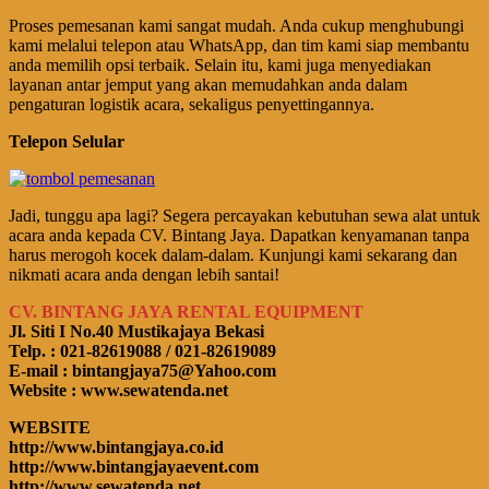
Proses pemesanan kami sangat mudah. Anda cukup menghubungi
kami melalui telepon atau WhatsApp, dan tim kami siap membantu
anda memilih opsi terbaik. Selain itu, kami juga menyediakan
layanan antar jemput yang akan memudahkan anda dalam
pengaturan logistik acara, sekaligus penyettingannya.
Telepon Selular
Jadi, tunggu apa lagi? Segera percayakan kebutuhan sewa alat untuk
acara anda kepada CV. Bintang Jaya. Dapatkan kenyamanan tanpa
harus merogoh kocek dalam-dalam. Kunjungi kami sekarang dan
nikmati acara anda dengan lebih santai!
CV. BINTANG JAYA RENTAL EQUIPMENT
Jl. Siti I No.40 Mustikajaya Bekasi
Telp. : 021-82619088 / 021-82619089
E-mail : bintangjaya75@Yahoo.com
Website : www.sewatenda.net
WEBSITE
http://www.bintangjaya.co.id
http://www.bintangjayaevent.com
http://www.sewatenda.net