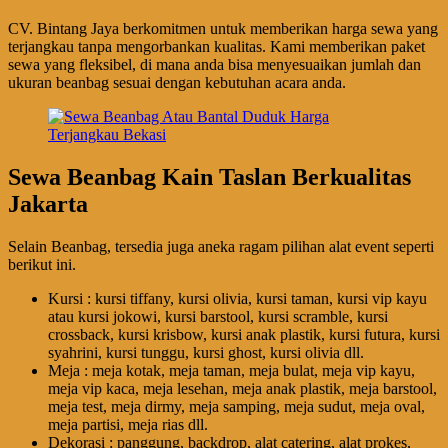
CV. Bintang Jaya berkomitmen untuk memberikan harga sewa yang
terjangkau tanpa mengorbankan kualitas. Kami memberikan paket
sewa yang fleksibel, di mana anda bisa menyesuaikan jumlah dan
ukuran beanbag sesuai dengan kebutuhan acara anda.
Sewa Beanbag Kain Taslan Berkualitas
Jakarta
Selain Beanbag, tersedia juga aneka ragam pilihan alat event seperti
berikut ini.
Kursi : kursi tiffany, kursi olivia, kursi taman, kursi vip kayu
atau kursi jokowi, kursi barstool, kursi scramble, kursi
crossback, kursi krisbow, kursi anak plastik, kursi futura, kursi
syahrini, kursi tunggu, kursi ghost, kursi olivia dll.
Meja : meja kotak, meja taman, meja bulat, meja vip kayu,
meja vip kaca, meja lesehan, meja anak plastik, meja barstool,
meja test, meja dirmy, meja samping, meja sudut, meja oval,
meja partisi, meja rias dll.
Dekorasi : panggung, backdrop, alat catering, alat prokes,