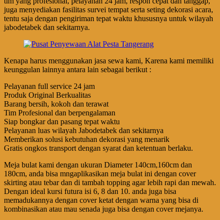
tim yang profesional, pelayanan 24 jam, respon cepat dan tanggap,
juga menyediakan fasilitas survei tempat serta seting dekorasi acara,
tentu saja dengan pengiriman tepat waktu khususnya untuk wilayah
jabodetabek dan sekitarnya.
Kenapa harus menggunakan jasa sewa kami, Karena kami memiliki
keunggulan lainnya antara lain sebagai berikut :
Pelayanan full service 24 jam
Produk Original Berkualitas
Barang bersih, kokoh dan terawat
Tim Profesional dan berpengalaman
Siap bongkar dan pasang tepat waktu
Pelayanan luas wilayah Jabodetabek dan sekitarnya
Memberikan solusi kebutuhan dekorasi yang menarik
Gratis ongkos transport dengan syarat dan ketentuan berlaku.
Meja bulat kami dengan ukuran Diameter 140cm,160cm dan
180cm, anda bisa mngaplikasikan meja bulat ini dengan cover
skirting atau tebar dan di tambah topping agar lebih rapi dan mewah.
Dengan ideal kursi futura isi 6, 8 dan 10. anda juga bisa
memadukannya dengan cover ketat dengan warna yang bisa di
kombinasikan atau mau senada juga bisa dengan cover mejanya.