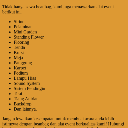
Tidak hanya sewa beanbag, kami juga menawarkan alat event
berikut ini.
Sirine
Pelaminan
Mini Garden
Standing Flower
Flooring
Tenda
Kursi
Meja
Panggung
Karpet
Podium
Lampu Hias
Sound System
Sistem Pendingin
Tirai
Tiang Antrian
Backdrop
Dan lainnya.
Jangan lewatkan kesempatan untuk membuat acara anda lebih
istimewa dengan beanbag dan alat event berkualitas kami! Hubungi