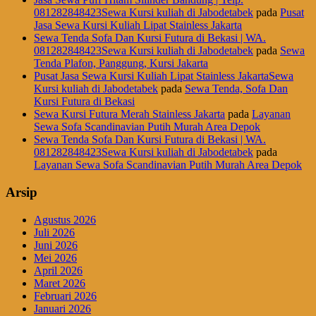
081282848423Sewa Kursi kuliah di Jabodetabek
pada
Pusat
Jasa Sewa Kursi Kuliah Lipat Stainless Jakarta
Sewa Tenda Sofa Dan Kursi Futura di Bekasi | WA.
081282848423Sewa Kursi kuliah di Jabodetabek
pada
Sewa
Tenda Plafon, Panggung, Kursi Jakarta
Pusat Jasa Sewa Kursi Kuliah Lipat Stainless JakartaSewa
Kursi kuliah di Jabodetabek
pada
Sewa Tenda, Sofa Dan
Kursi Futura di Bekasi
Sewa Kursi Futura Merah Stainless Jakarta
pada
Layanan
Sewa Sofa Scandinavian Putih Murah Area Depok
Sewa Tenda Sofa Dan Kursi Futura di Bekasi | WA.
081282848423Sewa Kursi kuliah di Jabodetabek
pada
Layanan Sewa Sofa Scandinavian Putih Murah Area Depok
Arsip
Agustus 2026
Juli 2026
Juni 2026
Mei 2026
April 2026
Maret 2026
Februari 2026
Januari 2026