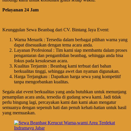
Pelayanan 24 Jam
Keunggulan Sewa Beanbag dari CV. Bintang Jaya Event:
Warna Menarik : Tersedia dalam berbagai pilihan warna yang
dapat disesuaikan dengan tema acara anda.
Layanan Profesional : Tim kami siap membantu dalam proses
pengantaran dan pengambilan beanbag, sehingga anda bisa
fokus pada kesuksesan acara.
Kualitas Terjamin : Beanbag kami terbuat dari bahan
berkualitas tinggi, sehingga awet dan nyaman digunakan.
Harga Terjangkau : Dapatkan harga sewa yang kompetitif
tanpa mengorbankan kualitas.
Segala alat event berkualitas yang anda butuhkan untuk menunjang
penampilan acara anda, tersedia di gudang sewa kami. Jadi tidak
perlu bingung lagi, percayakan kami dan kami akan mengatur
semuanya dengan sepenuh hati dan penuh kehati-hatian untuk hasil
yang memuaskan.