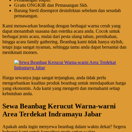
Gгаtіѕ ONGKIR dan Pemasangan Skb.
Barang Steril disemprot desinfektan sebelum dan sesudah
pemasangan.
Kami menawarkan beanbag dengan berbagai warna cerah yang
dapat menambah suasana dan estetika acara anda. Cocok untuk
berbagai jenis acara, mulai dari pesta ulang tahun, pernikahan,
hingga acara family gathering. Beanbag kami tidak hanya stylish,
tetapi juga sangat nyaman, sehingga tamu anda dapat bersantai dan
menikmati momen.
Harga sewanya juga sangat terjangkau, anda tidak perlu
mengorbankan kualitas produk beanbag untuk mendapatkan harga
yang ekonomis. Ada kami yang mengerti dan memahami setiap
kebutuhan anda.
Sewa Beanbag Kerucut Warna-warni
Area Terdekat Indramayu Jabar
Apakah anda ingin menyewa beanbag dalam waktu dekat? Segera
hubungi kami untuk konsultasi gratis setiap waktu.