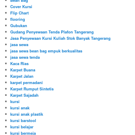
Bean Bag
Cover Kursi
Flip Chart
flooring
Gubukan
Gudang Penyewaan Tenda Plafon Tangerang
Jasa Penyewaan Kursi Kuliah Stok Banyak Tangerang
jasa sewa
jasa sewa bean bag empuk berkualitas
jasa sewa tenda
Kaca Rias
Karpet Buana
Karpet Jalan
karpet permadani
Karpet Rumput Sintetis
Karpet Sajadah
kursi
kursi anak
kursi anak plastik
kursi barstool
kursi belajar
kursi bermeja