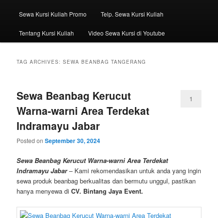
Sewa Kursi Kuliah Promo
Telp. Sewa Kursi Kuliah
Tentang Kursi Kuliah
Video Sewa Kursi di Youtube
TAG ARCHIVES:
SEWA BEANBAG TANGERANG
Sewa Beanbag Kerucut
1
Warna-warni Area Terdekat
Indramayu Jabar
Posted on
September 30, 2024
Sewa Beanbag Kerucut Warna-warni Area Terdekat
Indramayu Jabar
– Kami rekomendasikan untuk anda yang ingin
sewa produk beanbag berkualitas dan bermutu unggul, pastikan
hanya menyewa di
CV. Bintang Jaya Event.