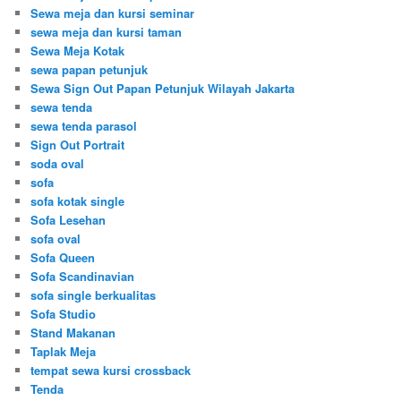
Sewa meja dan kursi seminar
sewa meja dan kursi taman
Sewa Meja Kotak
sewa papan petunjuk
Sewa Sign Out Papan Petunjuk Wilayah Jakarta
sewa tenda
sewa tenda parasol
Sign Out Portrait
soda oval
sofa
sofa kotak single
Sofa Lesehan
sofa oval
Sofa Queen
Sofa Scandinavian
sofa single berkualitas
Sofa Studio
Stand Makanan
Taplak Meja
tempat sewa kursi crossback
Tenda