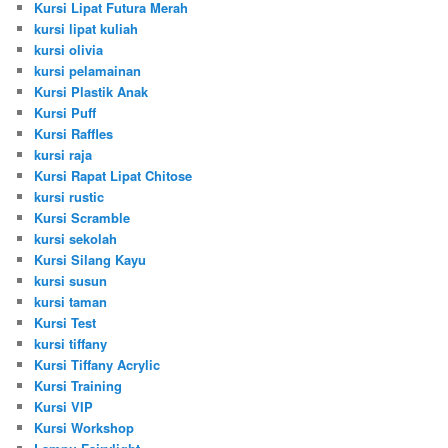
Kursi Lipat Futura Merah
kursi lipat kuliah
kursi olivia
kursi pelamainan
Kursi Plastik Anak
Kursi Puff
Kursi Raffles
kursi raja
Kursi Rapat Lipat Chitose
kursi rustic
Kursi Scramble
kursi sekolah
Kursi Silang Kayu
kursi susun
kursi taman
Kursi Test
kursi tiffany
Kursi Tiffany Acrylic
Kursi Training
Kursi VIP
Kursi Workshop