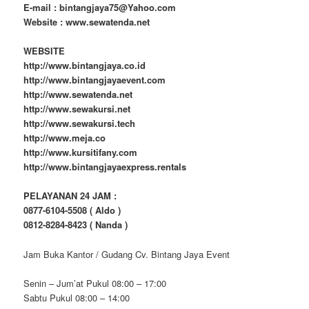
E-mail : bintangjaya75@Yahoo.com
Website : www.sewatenda.net
WEBSITE
http://www.bintangjaya.co.id
http://www.bintangjayaevent.com
http://www.sewatenda.net
http://www.sewakursi.net
http://www.sewakursi.tech
http://www.meja.co
http://www.kursitifany.com
http://www.bintangjayaexpress.rentals
PELAYANAN 24 JAM :
0877-6104-5508 ( Aldo )
0812-8284-8423 ( Nanda )
Jam Buka Kantor / Gudang Cv. Bintang Jaya Event
Senin – Jum’at Pukul 08:00 – 17:00
Sabtu Pukul 08:00 – 14:00