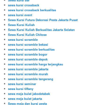
Sewa kursi bar
sewa kursi crossback
sewa kursi crossback berkualitas
sewa kursi event
Sewa Kursi Futura Dekorasi Pesta Jakarta Pusat
Sewa Kursi Kuliah
Sewa Kursi Kuliah Berkualitas Jakarta Selatan
Sewa Kursi Kuliah Chitose
sewa kursi scramble
sewa kursi scramble bekasi
sewa kursi scramble berkualitas
sewa kursi scramble bogor
sewa kursi scramble depok
sewa kursi scramble harga terjangkau
sewa kursi scramble jakarta
sewa kursi scramble murah
sewa kursi scramble tangerang
sewa kursi seminar
sewa kursi tiffany
sewa meja bulat jabodetabek
sewa meja bulat jakarta
Sewa meja dan kursi pesta