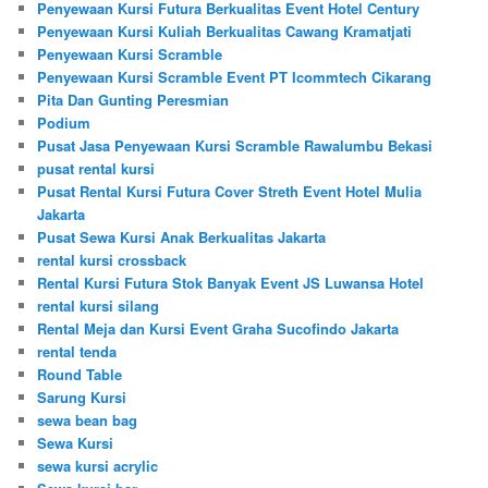
Penyewaan Kursi Futura Berkualitas Event Hotel Century
Penyewaan Kursi Kuliah Berkualitas Cawang Kramatjati
Penyewaan Kursi Scramble
Penyewaan Kursi Scramble Event PT Icommtech Cikarang
Pita Dan Gunting Peresmian
Podium
Pusat Jasa Penyewaan Kursi Scramble Rawalumbu Bekasi
pusat rental kursi
Pusat Rental Kursi Futura Cover Streth Event Hotel Mulia
Jakarta
Pusat Sewa Kursi Anak Berkualitas Jakarta
rental kursi crossback
Rental Kursi Futura Stok Banyak Event JS Luwansa Hotel
rental kursi silang
Rental Meja dan Kursi Event Graha Sucofindo Jakarta
rental tenda
Round Table
Sarung Kursi
sewa bean bag
Sewa Kursi
sewa kursi acrylic