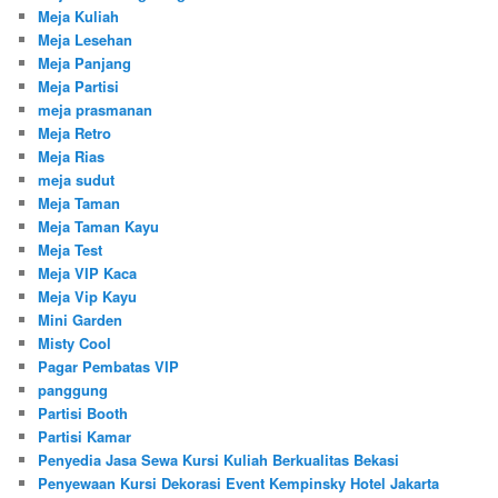
Meja Kuliah
Meja Lesehan
Meja Panjang
Meja Partisi
meja prasmanan
Meja Retro
Meja Rias
meja sudut
Meja Taman
Meja Taman Kayu
Meja Test
Meja VIP Kaca
Meja Vip Kayu
Mini Garden
Misty Cool
Pagar Pembatas VIP
panggung
Partisi Booth
Partisi Kamar
Penyedia Jasa Sewa Kursi Kuliah Berkualitas Bekasi
Penyewaan Kursi Dekorasi Event Kempinsky Hotel Jakarta