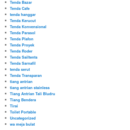
Tenda Bazar
Tenda Cafe
tenda hanggar
Tenda Kerucut
Tenda Konvensional
Tenda Parasol
Tenda Plafon
Tenda Proyek
Tenda Roder
Tenda Sailtents
Tenda Sarnafil
tenda serut
Tenda Transparan
tiang antrian
tiang antrian stainless
Tiang Antrian Tali Bludru
Tiang Bendera
Tirai
Toilet Portable
Uncategorized
wa meja bulat