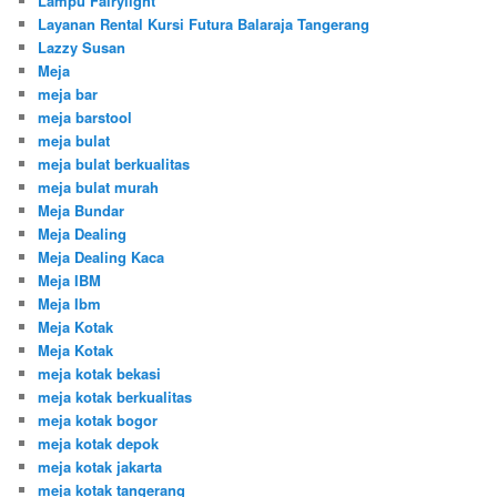
Lampu Fairylight
Layanan Rental Kursi Futura Balaraja Tangerang
Lazzy Susan
Meja
meja bar
meja barstool
meja bulat
meja bulat berkualitas
meja bulat murah
Meja Bundar
Meja Dealing
Meja Dealing Kaca
Meja IBM
Meja Ibm
Meja Kotak
Meja Kotak
meja kotak bekasi
meja kotak berkualitas
meja kotak bogor
meja kotak depok
meja kotak jakarta
meja kotak tangerang