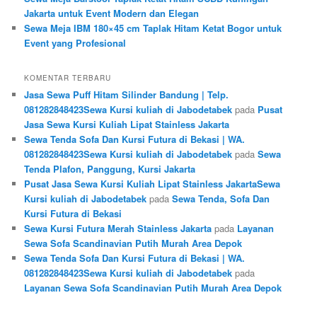
Jakarta untuk Event Modern dan Elegan
Sewa Meja IBM 180×45 cm Taplak Hitam Ketat Bogor untuk
Event yang Profesional
KOMENTAR TERBARU
Jasa Sewa Puff Hitam Silinder Bandung | Telp.
081282848423Sewa Kursi kuliah di Jabodetabek
pada
Pusat
Jasa Sewa Kursi Kuliah Lipat Stainless Jakarta
Sewa Tenda Sofa Dan Kursi Futura di Bekasi | WA.
081282848423Sewa Kursi kuliah di Jabodetabek
pada
Sewa
Tenda Plafon, Panggung, Kursi Jakarta
Pusat Jasa Sewa Kursi Kuliah Lipat Stainless JakartaSewa
Kursi kuliah di Jabodetabek
pada
Sewa Tenda, Sofa Dan
Kursi Futura di Bekasi
Sewa Kursi Futura Merah Stainless Jakarta
pada
Layanan
Sewa Sofa Scandinavian Putih Murah Area Depok
Sewa Tenda Sofa Dan Kursi Futura di Bekasi | WA.
081282848423Sewa Kursi kuliah di Jabodetabek
pada
Layanan Sewa Sofa Scandinavian Putih Murah Area Depok